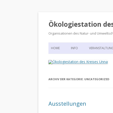
Ökologiestation de
Organisationen des Natur- und Umweltsc
HOME
INFO
VERANSTALTUN
ORGANISATIONSSTRUKTUR
VERANSTALTUN
DIE ÖKOLOGIESTATION – FAS
900 JAHRE VORGESCHICHTE
ARCHIV DER KATEGORIE:
UNCATEGORIZED
Ausstellungen