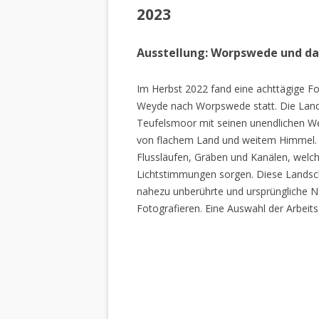
2023
Ausstellung: Worpswede und d
Im Herbst 2022 fand eine achttägige Fo
Weyde nach Worpswede statt. Die Lan
Teufelsmoor mit seinen unendlichen W
von flachem Land und weitem Himmel. 
Flussläufen, Gräben und Kanälen, welch
Lichtstimmungen sorgen. Diese Landscha
nahezu unberührte und ursprüngliche Na
Fotografieren. Eine Auswahl der Arbeits