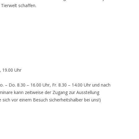
 Tierwelt schaffen.
, 19.00 Uhr
o. – Do. 8.30 – 16.00 Uhr, Fr. 8.30 – 14.00 Uhr und nach
inare kann zeitweise der Zugang zur Ausstellung
e sich vor einem Besuch sicherheitshalber bei uns!)