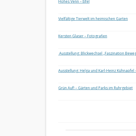
Hohes Venn – Eifel
Vielfältige Tierwelt im heimischen Garten
Kersten Glaser – Fotografien
Ausstellung: Blickwechsel „Faszination Bewe
Ausstellung: Helga und Karl-Heinz Kühnapfel 
Grün Auf! – Gärten und Parks im Ruhrgebiet