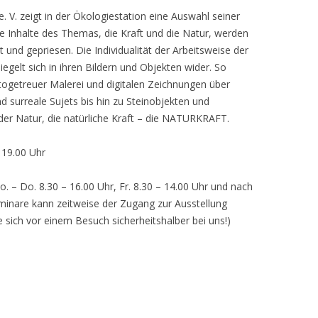
 V. zeigt in der Ökologiestation eine Auswahl seiner
nhalte des Themas, die Kraft und die Natur, werden
lt und gepriesen. Die Individualität der Arbeitsweise der
egelt sich in ihren Bildern und Objekten wider. So
otogetreuer Malerei und digitalen Zeichnungen über
d surreale Sujets bis hin zu Steinobjekten und
 der Natur, die natürliche Kraft – die NATURKRAFT.
, 19.00 Uhr
o. – Do. 8.30 – 16.00 Uhr, Fr. 8.30 – 14.00 Uhr und nach
inare kann zeitweise der Zugang zur Ausstellung
e sich vor einem Besuch sicherheitshalber bei uns!)