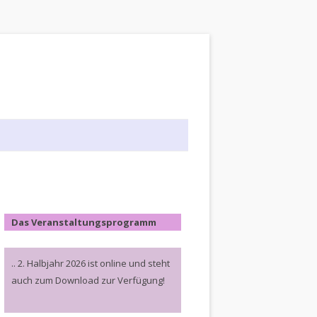
Das Veranstaltungsprogramm
.. 2. Halbjahr 2026 ist online und steht
auch zum Download zur Verfügung!