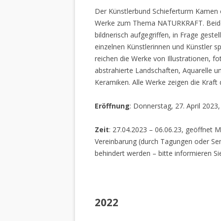
Der Künstlerbund Schieferturm Kamen e.
Werke zum Thema NATURKRAFT. Beide I
bildnerisch aufgegriffen, in Frage gestel
einzelnen Künstlerinnen und Künstler spi
reichen die Werke von Illustrationen, f
abstrahierte Landschaften, Aquarelle un
Keramiken. Alle Werke zeigen die Kraft
Eröffnung
: Donnerstag, 27. April 2023
Zeit
: 27.04.2023 – 06.06.23, geöffnet M
Vereinbarung (durch Tagungen oder Sem
behindert werden – bitte informieren Si
2022