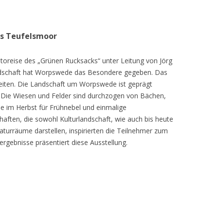
as Teufelsmoor
toreise des „Grünen Rucksacks“ unter Leitung von Jörg
dschaft hat Worpswede das Besondere gegeben. Das
eiten. Die Landschaft um Worpswede ist geprägt
Die Wiesen und Felder sind durchzogen von Bächen,
e im Herbst für Frühnebel und einmalige
ften, die sowohl Kulturlandschaft, wie auch bis heute
turräume darstellen, inspirierten die Teilnehmer zum
ergebnisse präsentiert diese Ausstellung.