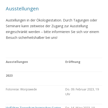
Ausstellungen
Austellungen in der Ökologiestation. Durch Tagungen oder
Seminare kann zeitweise der Zugang zur Ausstellung
eingeschränkt werden – bitte informieren Sie sich vor einem
Besuch sicherheitshalber bei uns!
Ausstellungen
Eröffnung
2023
Fotoreise: Worpswede
Do. 09. Februar 2023, 19
Uhr
Vielfältige Tierwelt im heimischen Garten
Do. 16. März 2023, 19