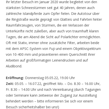
Ihr letzter Besuch im Januar 2020 wurde begleitet von den
stärksten Schneestürmen seit gut 40 Jahren, denen auch
zahlreiche Islandpferde zum Opfer fielen. Die Autotour über
die Ringstraße wurde geprägt von Glatteis und Fahrten hinter
Räumfahrzeugen, von Stürmen, die ein Verlassen der
Unterkünfte nicht zuließen, aber auch von traumhaft klaren
Tagen, die am Abend die Sicht auf Polarlichter ermöglichten.
Oft mit Stativ, immer ohne zusätzliche Filter, arbeiten beide
mit dem APSC-System von Fuji und einem Objektivspektrum
von 10-400 mm und präsentieren einen Querschnitt ihrer
Arbeiten auf großformatigen Leinendrucken und auf
Aludibond.
Eröffnung:
Donnerstag 05.05.22, 19.00 Uhr
Zeit:
05.05. – 16.07.22, geöffnet Mo. – Do. 8.30 – 16.00 Uhr,
Fr. 8.30 – 14.00 Uhr und nach Vereinbarung (durch Tagungen
oder Seminare kann zeitweise der Zugang zur Ausstellung
behindert werden – bitte informieren Sie sich vor einem
Besuch sicherheitshalber bei uns!)