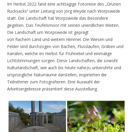
Im Herbst 2022 fand eine achttägige Fotoreise des „Grünen
Rucksacks“ unter Leitung von Jörg Weyde nach Worpswede
statt. Die Landschaft hat Worpswede das Besondere
gegeben. Das Teufelsmoor mit seinen unendlichen Weiten.
Die Landschaft um Worpswede ist geprägt
von flachem Land und weitem Himmel. Die Wiesen und
Felder sind durchzogen von Bächen, Flussläufen, Gräben und
Kanälen, welche im Herbst für Frühnebel und einmalige
Lichtstimmungen sorgen. Diese Landschaften, die sowohl
Kulturlandschaft, wie auch bis heute nahezu unberührte und
ursprüngliche Naturräume darstellen, inspirierten die
Teilnehmer zum Fotografieren. Eine Auswahl der
Arbeitsergebnisse präsentiert diese Ausstellung.