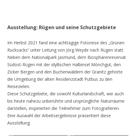
Ausstellung: Rügen und seine Schutzgebiete
Im Herbst 2021 fand eine achttägige Fotoreise des „Grünen
Rucksacks“ unter Leitung von Jörg Weyde nach Rügen statt.
Neben dem Nationalpark Jasmund, dem Biosphärenreservat
Südost-Rügen mit der idyllischen Halbinsel Mönchgut, den
Zicker Bergen und den Buchenwäldern der Granitz gehörte
die Umgebung der alten Residenzstadt Putbus zu den
Reisezielen.
Diese Schutzgebiete, die sowohl Kulturlandschaft, wie auch
bis heute nahezu unberührte und ursprüngliche Naturräume
darstellen, inspirierten die Teilnehmer zum Fotografieren.
Eine Auswahl der Arbeitsergebnisse präsentiert diese
Ausstellung.