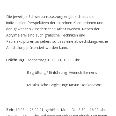
Die jeweilige Schwerpunktsetzung ergibt sich aus den
individuellen Perspektiven der einzelnen Künstlerinnen und
den gewählten künstlerischen Arbeitsweisen. Neben der
Acrylmalerei sind auch grafische Techniken und
Papierskulpturen zu sehen, so dass eine abwechslungsreiche
Ausstellung präsentiert werden kann.
Eröffnung
: Donnerstag 19.08.21, 19.00 Uhr
Begrüßung / Einführung: Heinrich Behrens
Musikalische Begleitung: Kirstin Donkervoort
Zeit
: 19.08. – 26.09.21, geöffnet Mo. – Do. 8.30 – 16.00 Uhr,
Fr. 8.30 – 14.00 Uhr und nach Vereinbarung (durch Tagungen