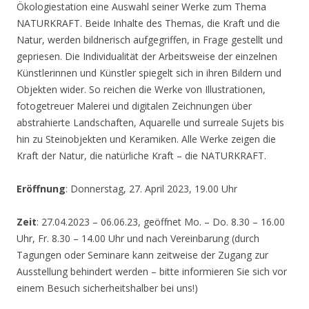
Ökologiestation eine Auswahl seiner Werke zum Thema
NATURKRAFT. Beide Inhalte des Themas, die Kraft und die
Natur, werden bildnerisch aufgegriffen, in Frage gestellt und
gepriesen. Die Individualität der Arbeitsweise der einzelnen
Künstlerinnen und Künstler spiegelt sich in ihren Bildern und
Objekten wider. So reichen die Werke von Illustrationen,
fotogetreuer Malerei und digitalen Zeichnungen über
abstrahierte Landschaften, Aquarelle und surreale Sujets bis
hin zu Steinobjekten und Keramiken. Alle Werke zeigen die
Kraft der Natur, die natürliche Kraft – die NATURKRAFT.
Eröffnung
: Donnerstag, 27. April 2023, 19.00 Uhr
Zeit
: 27.04.2023 – 06.06.23, geöffnet Mo. – Do. 8.30 – 16.00
Uhr, Fr. 8.30 – 14.00 Uhr und nach Vereinbarung (durch
Tagungen oder Seminare kann zeitweise der Zugang zur
Ausstellung behindert werden – bitte informieren Sie sich vor
einem Besuch sicherheitshalber bei uns!)