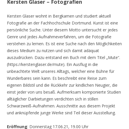
Kersten Glaser – Fotografien
Kersten Glaser wohnt in Bergkamen und studiert aktuell
Fotografie an der Fachhochschule Dortmund. Kunst ist eine
persönliche Suche. Unter diesem Motto untersucht er jedes
Genre und jedes Aufnahmeverfahren, um die Fotografie
verstehen zu lernen. Es ist eine Suche nach den Möglichkeiten
dieses Medium zu nutzen und sich damit adäquat
auszudrücken. Dazu entstand ein Buch mit dem Titel „Mute“.
(https://kerstenglaser.de/mute). Ein Ausflug in die
unbeachtete Welt unseres Alltags, welcher eine Bühne für
Wunderbares sein kann. Es beschreibt eine Reise zum
eigenen Bildstil und die Rückkehr zur kindlichen Neugier, die
einst jeder von uns besaß. Aufmerksam komponierte Studien
alltäglicher Darbietungen verdichten sich in stillen
Schwarzweiß-Aufnahmen. Ausschnitte aus diesem Projekt
und anknüpfende junge Werke sind Teil dieser Ausstellung.
Eröffnung
: Donnerstag 17.06.21, 19.00 Uhr