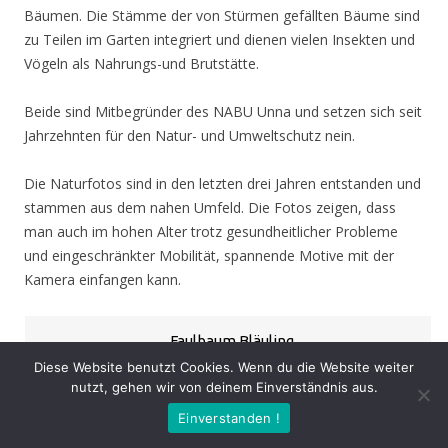
Bäumen. Die Stämme der von Stürmen gefällten Bäume sind
zu Teilen im Garten integriert und dienen vielen Insekten und
Vögeln als Nahrungs-und Brutstätte.
Beide sind Mitbegründer des NABU Unna und setzen sich seit
Jahrzehnten für den Natur- und Umweltschutz nein.
Die Naturfotos sind in den letzten drei Jahren entstanden und
stammen aus dem nahen Umfeld. Die Fotos zeigen, dass
man auch im hohen Alter trotz gesundheitlicher Probleme
und eingeschränkter Mobilität, spannende Motive mit der
Kamera einfangen kann.
Faulbaum Bläuling
Diese Website benutzt Cookies. Wenn du die Website weiter
nutzt, gehen wir von deinem Einverständnis aus.
«
‹
›
»
von
53
Einverstanden !