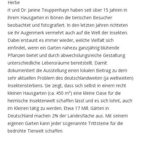
Herbe
rt und Dr. Janine Teuppenhayn haben seit über 15 Jahren in
ihrem Hausgarten in Bönen die tierischen Besucher
beobachtet und fotografiert. In den letzten Jahren richteten
sie ihr Augenmerk vermehrt auch auf die Welt der Insekten.
Dabei erstaunt es immer wieder, welche Vielfalt sich
einfindet, wenn ein Garten nahezu ganzjährig blühende
Pflanzen bietet und durch abwechslungsreiche Gestaltung
unterschiedliche Lebensräume bereitstellt. Damit
dokumentiert die Ausstellung einen lokalen Beitrag zu dem
sehr aktuellen Problem des deutschlandweiten (ja weltweiten)
Insektensterbens. Sie zeigt, dass sich selbst in einem recht
kleinen Hausgarten (ca. 450 m²) eine kleine Oase für die
heimische Insektenwelt schaffen lässt und es sich lohnt, auch
im Kleinen tätig zu werden. Etwa 17 Mill. Gärten in
Deutschland machen 2% der Landesfläche aus. Mit seinem
eigenen Garten kann jeder sogenannte Trittsteine für die
bedrohte Tierwelt schaffen.