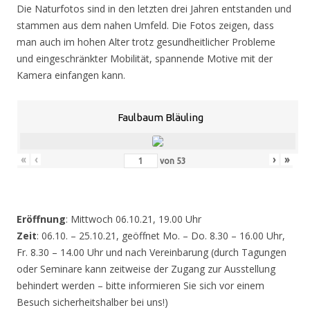
Die Naturfotos sind in den letzten drei Jahren entstanden und
stammen aus dem nahen Umfeld. Die Fotos zeigen, dass
man auch im hohen Alter trotz gesundheitlicher Probleme
und eingeschränkter Mobilität, spannende Motive mit der
Kamera einfangen kann.
Faulbaum Bläuling
«
‹
›
»
von
53
Eröffnung
: Mittwoch 06.10.21, 19.00 Uhr
Zeit
: 06.10. – 25.10.21, geöffnet Mo. – Do. 8.30 – 16.00 Uhr,
Fr. 8.30 – 14.00 Uhr und nach Vereinbarung (durch Tagungen
oder Seminare kann zeitweise der Zugang zur Ausstellung
behindert werden – bitte informieren Sie sich vor einem
Besuch sicherheitshalber bei uns!)