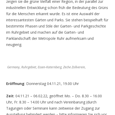
zeigen sie die grüne Vielfalt einer Region, in der parallel zur
industriellen Entwicklung schon früh die Bedeutung des Grüns
für die Menschen erkannt wurde. Es ist eine Auswahl der
interessantesten Gärten und Parks. Sie stehen beispielhaft für
bestimmte Phasen und Stile der Garten- und Parkgeschichte
im Ruhrgebiet und machen auf die Garten- und
Parklandschaft der Metropole Ruhr aufmerksam und
neugierig.
Germany, Ruhrgebiet, Essen-Katernberg, Zeche Zollverein,
Eröffnung
: Donnerstag 04.11.21, 19.00 Uhr
Zeit
: 04.11.21 – 06.02.22, geöffnet Mo. – Do. 8.30 – 16.00
Uhr, Fr. 8.30 – 14.00 Uhr und nach Vereinbarung (durch
Tagungen oder Seminare kann zeitweise der Zugang zur
Ausstellung behindert werden – bitte informieren Sie sich vor