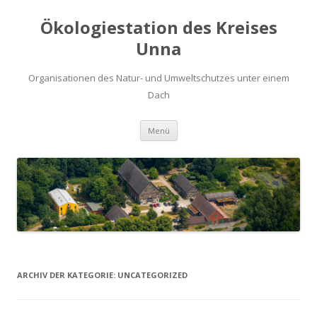
Ökologiestation des Kreises
Unna
Organisationen des Natur- und Umweltschutzes unter einem
Dach
Zum
Menü
Inhalt
springen
ARCHIV DER KATEGORIE:
UNCATEGORIZED