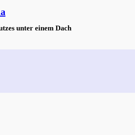
na
utzes unter einem Dach