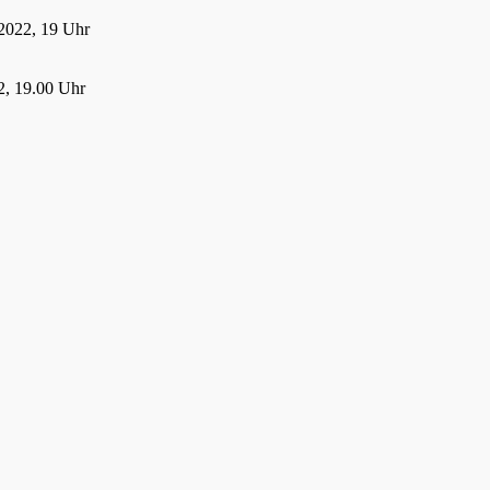
2022, 19 Uhr
, 19.00 Uhr
22, 19.00 Uhr
 2022
21
021, 19:00 Uhr