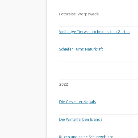
Fotoreise: Worpswede
Vielfältige Tierwelt im heimischen Garten
Schiefer Turm: Naturkraft
2022
Die Gesichter Nepals
Die Winterfarben Islands
Rügen und seine Schutzgebiete