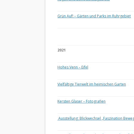
Grün Auf! – Gärten und Parks im Ruhrgebiet
2021
Hohes Venn – Eifel
Vielfältige Tierwelt im heimischen Garten
Kersten Glaser – Fotografien
Ausstellung: Blickwechsel „Faszination Bewe