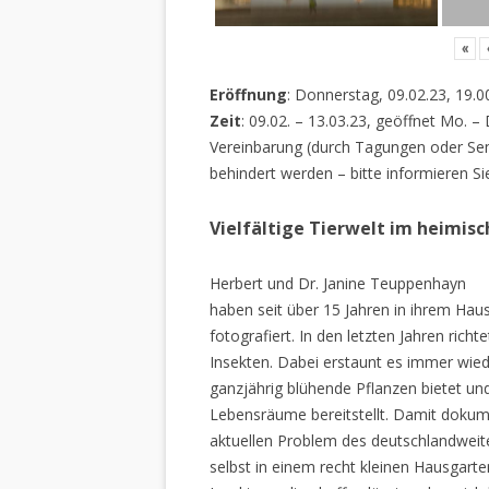
«
Eröffnung
: Donnerstag, 09.02.23, 19.0
Zeit
: 09.02. – 13.03.23, geöffnet Mo. –
Vereinbarung (durch Tagungen oder Sem
behindert werden – bitte informieren Si
Vielfältige Tierwelt im heimis
Herbert und Dr. Janine Teuppenhayn
haben seit über 15 Jahren in ihrem Hau
fotografiert. In den letzten Jahren rich
Insekten. Dabei erstaunt es immer wiede
ganzjährig blühende Pflanzen bietet un
Lebensräume bereitstellt. Damit dokume
aktuellen Problem des deutschlandweiten
selbst in einem recht kleinen Hausgarte