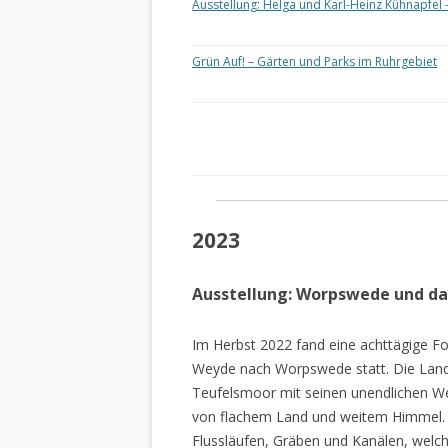
Ausstellung: Helga und Karl-Heinz Kühnapfel 
Grün Auf! – Gärten und Parks im Ruhrgebiet
2023
Ausstellung: Worpswede und d
Im Herbst 2022 fand eine achttägige Fo
Weyde nach Worpswede statt. Die Lan
Teufelsmoor mit seinen unendlichen W
von flachem Land und weitem Himmel. 
Flussläufen, Gräben und Kanälen, welch