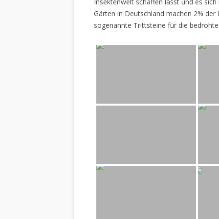
Insektenwelt schaffen lässt und es sich 
Gärten in Deutschland machen 2% der L
sogenannte Trittsteine für die bedrohte