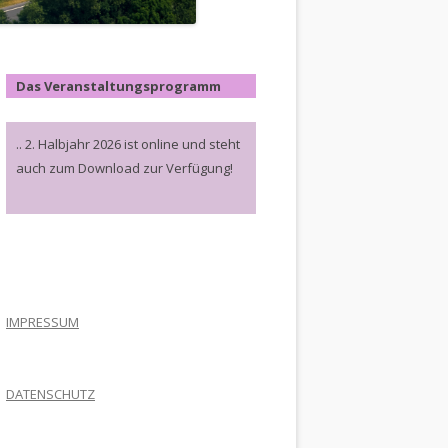
Das Veranstaltungsprogramm
.. 2. Halbjahr 2026 ist online und steht
auch zum Download zur Verfügung!
.
IMPRESSUM
DATENSCHUTZ