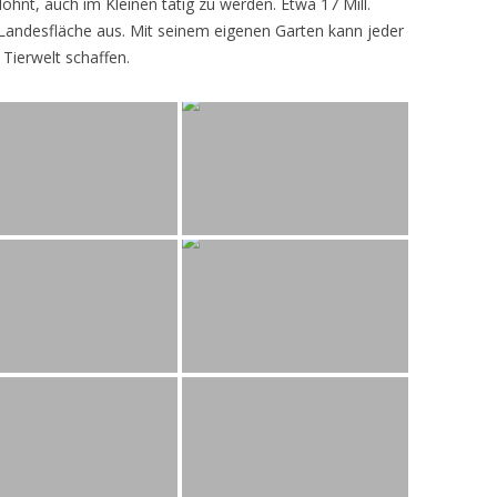
lohnt, auch im Kleinen tätig zu werden. Etwa 17 Mill.
andesfläche aus. Mit seinem eigenen Garten kann jeder
 Tierwelt schaffen.