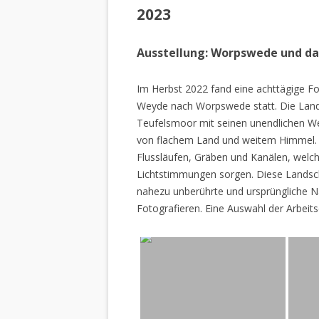
2023
Ausstellung: Worpswede und d
Im Herbst 2022 fand eine achttägige Fo
Weyde nach Worpswede statt. Die Lan
Teufelsmoor mit seinen unendlichen W
von flachem Land und weitem Himmel. 
Flussläufen, Gräben und Kanälen, welch
Lichtstimmungen sorgen. Diese Landscha
nahezu unberührte und ursprüngliche Na
Fotografieren. Eine Auswahl der Arbeits