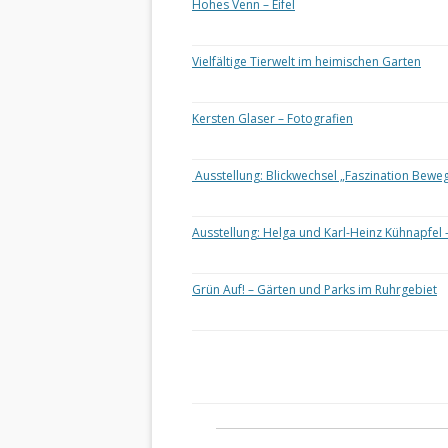
Hohes Venn – Eifel
Vielfältige Tierwelt im heimischen Garten
Kersten Glaser – Fotografien
Ausstellung: Blickwechsel „Faszination Bewe
Ausstellung: Helga und Karl-Heinz Kühnapfel 
Grün Auf! – Gärten und Parks im Ruhrgebiet