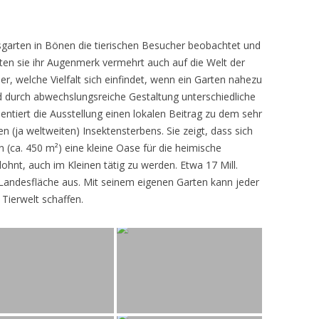
sgarten in Bönen die tierischen Besucher beobachtet und
teten sie ihr Augenmerk vermehrt auch auf die Welt der
r, welche Vielfalt sich einfindet, wenn ein Garten nahezu
d durch abwechslungsreiche Gestaltung unterschiedliche
ntiert die Ausstellung einen lokalen Beitrag zu dem sehr
 (ja weltweiten) Insektensterbens. Sie zeigt, dass sich
n (ca. 450 m²) eine kleine Oase für die heimische
lohnt, auch im Kleinen tätig zu werden. Etwa 17 Mill.
andesfläche aus. Mit seinem eigenen Garten kann jeder
 Tierwelt schaffen.