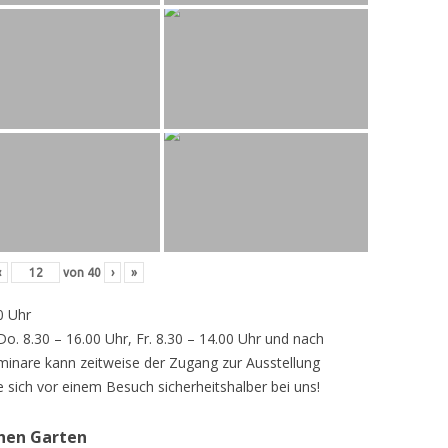
‹
von
40
›
»
0 Uhr
 Do. 8.30 – 16.00 Uhr, Fr. 8.30 – 14.00 Uhr und nach
inare kann zeitweise der Zugang zur Ausstellung
e sich vor einem Besuch sicherheitshalber bei uns!
chen Garten