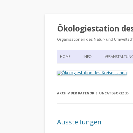
Ökologiestation de
Organisationen des Natur- und Umweltsc
HOME
INFO
VERANSTALTUN
ORGANISATIONSSTRUKTUR
VERANSTALTUN
DIE ÖKOLOGIESTATION – FAS
900 JAHRE VORGESCHICHTE
ARCHIV DER KATEGORIE:
UNCATEGORIZED
Ausstellungen