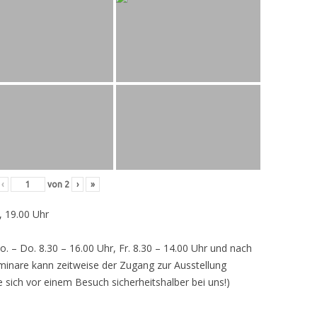
‹
von
2
›
»
, 19.00 Uhr
o. – Do. 8.30 – 16.00 Uhr, Fr. 8.30 – 14.00 Uhr und nach
inare kann zeitweise der Zugang zur Ausstellung
e sich vor einem Besuch sicherheitshalber bei uns!)