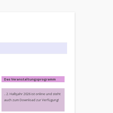
Das Veranstaltungsprogramm
.. 2. Halbjahr 2026 ist online und steht
auch zum Download zur Verfügung!