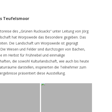
as Teufelsmoor
toreise des „Grünen Rucksacks“ unter Leitung von Jörg
dschaft hat Worpswede das Besondere gegeben. Das
eiten. Die Landschaft um Worpswede ist geprägt
Die Wiesen und Felder sind durchzogen von Bächen,
e im Herbst für Frühnebel und einmalige
ften, die sowohl Kulturlandschaft, wie auch bis heute
turräume darstellen, inspirierten die Teilnehmer zum
ergebnisse präsentiert diese Ausstellung.