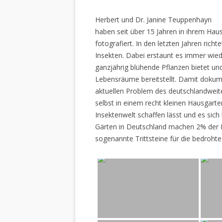
Herbert und Dr. Janine Teuppenhayn
haben seit über 15 Jahren in ihrem Hau
fotografiert. In den letzten Jahren rich
Insekten. Dabei erstaunt es immer wiede
ganzjährig blühende Pflanzen bietet un
Lebensräume bereitstellt. Damit dokume
aktuellen Problem des deutschlandweiten
selbst in einem recht kleinen Hausgarte
Insektenwelt schaffen lässt und es sich 
Gärten in Deutschland machen 2% der L
sogenannte Trittsteine für die bedrohte