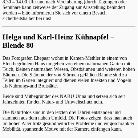
8.30 – 14.00 Uhr und nach Vereinbarung (durch Tagungen oder
Seminare kann zeitweise der Zugang zur Ausstellung behindert
werden – bitte informieren Sie sich vor einem Besuch
sicherheitshalber bei uns!
Helga und Karl-Heinz Kühnapfel –
Blende 80
Das Fotografen Ehepaar wohnt in Kamen-Methler in einem von
Efeu begrüntem Haus umgeben von einem naturnahen Garten mit
Teich, kleinen naturnahen Wiesen, Obstbäumen und weiteren hohen
Bäumen. Die Stämme der von Stürmen gefällten Bäume sind zu
Teilen im Garten integriert und dienen vielen Insekten und Vögeln
als Nahrungs-und Brutstätte.
Beide sind Mitbegründer des NABU Unna und setzen sich seit
Jahrzehnten für den Natur- und Umweltschutz nein.
Die Naturfotos sind in den letzten drei Jahren entstanden und
stammen aus dem nahen Umfeld. Die Fotos zeigen, dass man auch
im hohen Alter trotz gesundheitlicher Probleme und eingeschränkter
Mobilität, spannende Motive mit der Kamera einfangen kann.