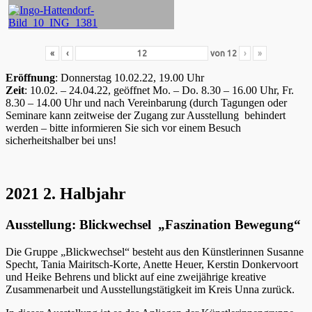
«
‹
von
12
›
»
Eröffnung
: Donnerstag 10.02.22, 19.00 Uhr
Zeit
: 10.02. – 24.04.22, geöffnet Mo. – Do. 8.30 – 16.00 Uhr, Fr.
8.30 – 14.00 Uhr und nach Vereinbarung (durch Tagungen oder
Seminare kann zeitweise der Zugang zur Ausstellung behindert
werden – bitte informieren Sie sich vor einem Besuch
sicherheitshalber bei uns!
2021 2. Halbjahr
Ausstellung: Blickwechsel „Faszination Bewegung“
Die Gruppe „Blickwechsel“ besteht aus den Künstlerinnen Susanne
Specht, Tania Mairitsch-Korte, Anette Heuer, Kerstin Donkervoort
und Heike Behrens und blickt auf eine zweijährige kreative
Zusammenarbeit und Ausstellungstätigkeit im Kreis Unna zurück.