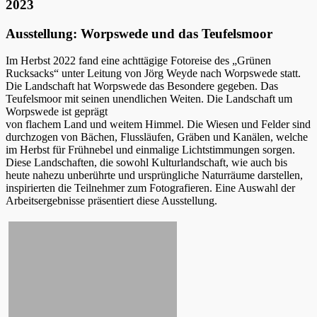
2023
Ausstellung: Worpswede und das Teufelsmoor
Im Herbst 2022 fand eine achttägige Fotoreise des „Grünen
Rucksacks“ unter Leitung von Jörg Weyde nach Worpswede statt.
Die Landschaft hat Worpswede das Besondere gegeben. Das
Teufelsmoor mit seinen unendlichen Weiten. Die Landschaft um
Worpswede ist geprägt
von flachem Land und weitem Himmel. Die Wiesen und Felder sind
durchzogen von Bächen, Flussläufen, Gräben und Kanälen, welche
im Herbst für Frühnebel und einmalige Lichtstimmungen sorgen.
Diese Landschaften, die sowohl Kulturlandschaft, wie auch bis
heute nahezu unberührte und ursprüngliche Naturräume darstellen,
inspirierten die Teilnehmer zum Fotografieren. Eine Auswahl der
Arbeitsergebnisse präsentiert diese Ausstellung.