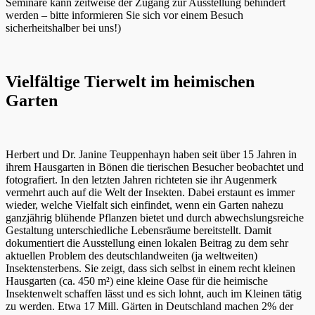
Seminare kann zeitweise der Zugang zur Ausstellung behindert
werden – bitte informieren Sie sich vor einem Besuch
sicherheitshalber bei uns!)
Vielfältige Tierwelt im heimischen
Garten
Herbert und Dr. Janine Teuppenhayn haben seit über 15 Jahren in
ihrem Hausgarten in Bönen die tierischen Besucher beobachtet und
fotografiert. In den letzten Jahren richteten sie ihr Augenmerk
vermehrt auch auf die Welt der Insekten. Dabei erstaunt es immer
wieder, welche Vielfalt sich einfindet, wenn ein Garten nahezu
ganzjährig blühende Pflanzen bietet und durch abwechslungsreiche
Gestaltung unterschiedliche Lebensräume bereitstellt. Damit
dokumentiert die Ausstellung einen lokalen Beitrag zu dem sehr
aktuellen Problem des deutschlandweiten (ja weltweiten)
Insektensterbens. Sie zeigt, dass sich selbst in einem recht kleinen
Hausgarten (ca. 450 m²) eine kleine Oase für die heimische
Insektenwelt schaffen lässt und es sich lohnt, auch im Kleinen tätig
zu werden. Etwa 17 Mill. Gärten in Deutschland machen 2% der