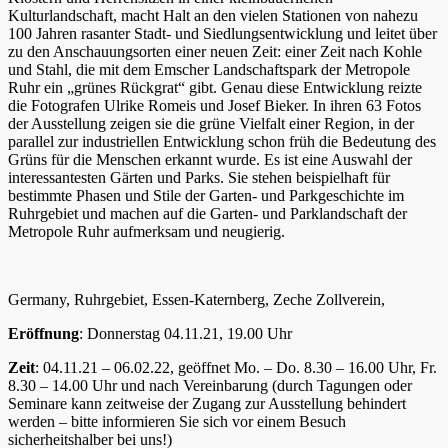
Kulturlandschaft, macht Halt an den vielen Stationen von nahezu
100 Jahren rasanter Stadt- und Siedlungsentwicklung und leitet über
zu den Anschauungsorten einer neuen Zeit: einer Zeit nach Kohle
und Stahl, die mit dem Emscher Landschaftspark der Metropole
Ruhr ein „grünes Rückgrat“ gibt. Genau diese Entwicklung reizte
die Fotografen Ulrike Romeis und Josef Bieker. In ihren 63 Fotos
der Ausstellung zeigen sie die grüne Vielfalt einer Region, in der
parallel zur industriellen Entwicklung schon früh die Bedeutung des
Grüns für die Menschen erkannt wurde. Es ist eine Auswahl der
interessantesten Gärten und Parks. Sie stehen beispielhaft für
bestimmte Phasen und Stile der Garten- und Parkgeschichte im
Ruhrgebiet und machen auf die Garten- und Parklandschaft der
Metropole Ruhr aufmerksam und neugierig.
Germany, Ruhrgebiet, Essen-Katernberg, Zeche Zollverein,
Eröffnung
: Donnerstag 04.11.21, 19.00 Uhr
Zeit
: 04.11.21 – 06.02.22, geöffnet Mo. – Do. 8.30 – 16.00 Uhr, Fr.
8.30 – 14.00 Uhr und nach Vereinbarung (durch Tagungen oder
Seminare kann zeitweise der Zugang zur Ausstellung behindert
werden – bitte informieren Sie sich vor einem Besuch
sicherheitshalber bei uns!)