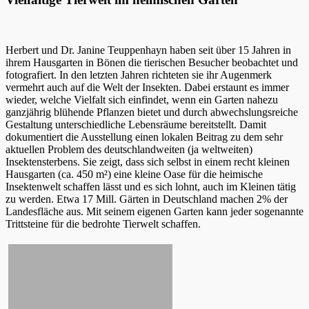
Herbert und Dr. Janine Teuppenhayn haben seit über 15 Jahren in
ihrem Hausgarten in Bönen die tierischen Besucher beobachtet und
fotografiert. In den letzten Jahren richteten sie ihr Augenmerk
vermehrt auch auf die Welt der Insekten. Dabei erstaunt es immer
wieder, welche Vielfalt sich einfindet, wenn ein Garten nahezu
ganzjährig blühende Pflanzen bietet und durch abwechslungsreiche
Gestaltung unterschiedliche Lebensräume bereitstellt. Damit
dokumentiert die Ausstellung einen lokalen Beitrag zu dem sehr
aktuellen Problem des deutschlandweiten (ja weltweiten)
Insektensterbens. Sie zeigt, dass sich selbst in einem recht kleinen
Hausgarten (ca. 450 m²) eine kleine Oase für die heimische
Insektenwelt schaffen lässt und es sich lohnt, auch im Kleinen tätig
zu werden. Etwa 17 Mill. Gärten in Deutschland machen 2% der
Landesfläche aus. Mit seinem eigenen Garten kann jeder sogenannte
Trittsteine für die bedrohte Tierwelt schaffen.