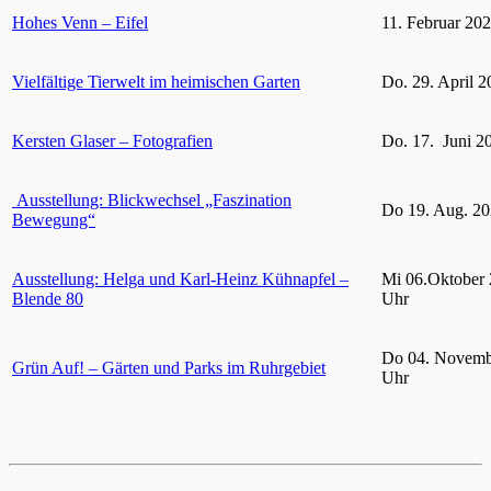
Hohes Venn – Eifel
11. Februar 20
Vielfältige Tierwelt im heimischen Garten
Do. 29. April 2
Kersten Glaser – Fotografien
Do. 17. Juni 2
Ausstellung: Blickwechsel „Faszination
Do 19. Aug. 20
Bewegung“
Ausstellung: Helga und Karl-Heinz Kühnapfel –
Mi 06.Oktober 
Blende 80
Uhr
Do 04. Novemb
Grün Auf! – Gärten und Parks im Ruhrgebiet
Uhr