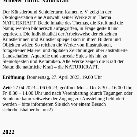
Schiefer Turm: Naturkraft
Der Künstlerbund Schieferturm Kamen e. V. zeigt in der
Ökologiestation eine Auswahl seiner Werke zum Thema
NATURKRAFT. Beide Inhalte des Themas, die Kraft und die
Natur, werden bildnerisch aufgegriffen, in Frage gestellt und
gepriesen. Die Individualität der Arbeitsweise der einzelnen
Künstlerinnen und Künstler spiegelt sich in ihren Bildern und
Objekten wider. So reichen die Werke von Illustrationen,
fotogetreuer Malerei und digitalen Zeichnungen über abstrahierte
Landschaften, Aquarelle und surreale Sujets bis hin zu
Steinobjekten und Keramiken. Alle Werke zeigen die Kraft der
Natur, die natürliche Kraft – die NATURKRAFT.
Eröffnung
: Donnerstag, 27. April 2023, 19.00 Uhr
Zeit
: 27.04.2023 – 06.06.23, geöffnet Mo. – Do. 8.30 – 16.00 Uhr,
Fr. 8.30 – 14.00 Uhr und nach Vereinbarung (durch Tagungen oder
Seminare kann zeitweise der Zugang zur Ausstellung behindert
werden – bitte informieren Sie sich vor einem Besuch
sicherheitshalber bei uns!)
2022