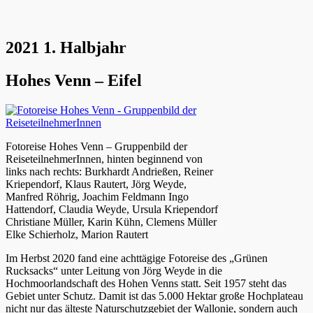
2021 1. Halbjahr
Hohes Venn – Eifel
Fotoreise Hohes Venn – Gruppenbild der
ReiseteilnehmerInnen, hinten beginnend von
links nach rechts: Burkhardt Andrießen, Reiner
Kriependorf, Klaus Rautert, Jörg Weyde,
Manfred Röhrig, Joachim Feldmann Ingo
Hattendorf, Claudia Weyde, Ursula Kriependorf
Christiane Müller, Karin Kühn, Clemens Müller
Elke Schierholz, Marion Rautert
Im Herbst 2020 fand eine achttägige Fotoreise des „Grünen
Rucksacks“ unter Leitung von Jörg Weyde in die
Hochmoorlandschaft des Hohen Venns statt. Seit 1957 steht das
Gebiet unter Schutz. Damit ist das 5.000 Hektar große Hochplateau
nicht nur das älteste Naturschutzgebiet der Wallonie, sondern auch