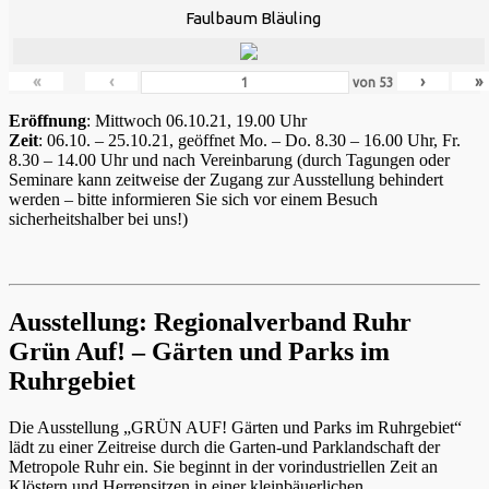
Faulbaum Bläuling
«
‹
›
»
von
53
Eröffnung
: Mittwoch 06.10.21, 19.00 Uhr
Zeit
: 06.10. – 25.10.21, geöffnet Mo. – Do. 8.30 – 16.00 Uhr, Fr.
8.30 – 14.00 Uhr und nach Vereinbarung (durch Tagungen oder
Seminare kann zeitweise der Zugang zur Ausstellung behindert
werden – bitte informieren Sie sich vor einem Besuch
sicherheitshalber bei uns!)
Ausstellung: Regionalverband Ruhr
Grün Auf! – Gärten und Parks im
Ruhrgebiet
Die Ausstellung „GRÜN AUF! Gärten und Parks im Ruhrgebiet“
lädt zu einer Zeitreise durch die Garten-und Parklandschaft der
Metropole Ruhr ein. Sie beginnt in der vorindustriellen Zeit an
Klöstern und Herrensitzen in einer kleinbäuerlichen