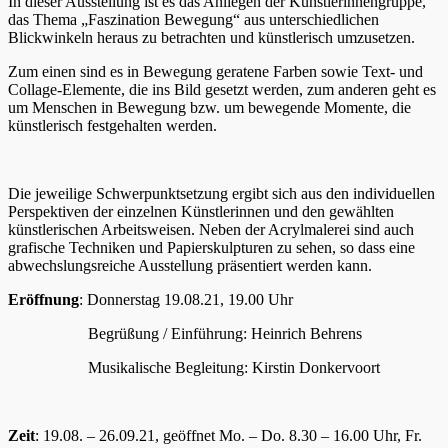
In dieser Ausstellung ist es das Anliegen der Künstlerinnengruppe,
das Thema „Faszination Bewegung“ aus unterschiedlichen
Blickwinkeln heraus zu betrachten und künstlerisch umzusetzen.
Zum einen sind es in Bewegung geratene Farben sowie Text- und
Collage-Elemente, die ins Bild gesetzt werden, zum anderen geht es
um Menschen in Bewegung bzw. um bewegende Momente, die
künstlerisch festgehalten werden.
Die jeweilige Schwerpunktsetzung ergibt sich aus den individuellen
Perspektiven der einzelnen Künstlerinnen und den gewählten
künstlerischen Arbeitsweisen. Neben der Acrylmalerei sind auch
grafische Techniken und Papierskulpturen zu sehen, so dass eine
abwechslungsreiche Ausstellung präsentiert werden kann.
Eröffnung
: Donnerstag 19.08.21, 19.00 Uhr
Begrüßung / Einführung: Heinrich Behrens
Musikalische Begleitung: Kirstin Donkervoort
Zeit
: 19.08. – 26.09.21, geöffnet Mo. – Do. 8.30 – 16.00 Uhr, Fr.