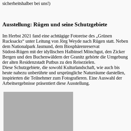
sicherheitshalber bei uns!)
Ausstellung: Rügen und seine Schutzgebiete
Im Herbst 2021 fand eine achttägige Fotoreise des „Grünen
Rucksacks“ unter Leitung von Jörg Weyde nach Rügen statt. Neben
dem Nationalpark Jasmund, dem Biosphärenreservat
Südost-Rügen mit der idyllischen Halbinsel Mönchgut, den Zicker
Bergen und den Buchenwäldern der Granitz gehörte die Umgebung
der alten Residenzstadt Putbus zu den Reisezielen.
Diese Schutzgebiete, die sowohl Kulturlandschaft, wie auch bis
heute nahezu unberührte und ursprüngliche Naturräume darstellen,
inspirierten die Teilnehmer zum Fotografieren. Eine Auswahl der
Arbeitsergebnisse präsentiert diese Ausstellung.