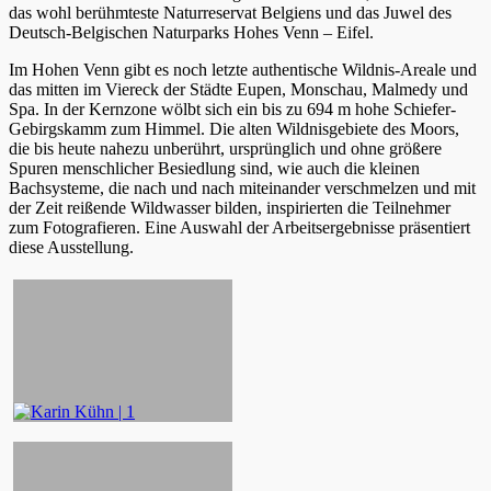
das wohl berühmteste Naturreservat Belgiens und das Juwel des
Deutsch-Belgischen Naturparks Hohes Venn – Eifel.
Im Hohen Venn gibt es noch letzte authentische Wildnis-Areale und
das mitten im Viereck der Städte Eupen, Monschau, Malmedy und
Spa. In der Kernzone wölbt sich ein bis zu 694 m hohe Schiefer-
Gebirgskamm zum Himmel. Die alten Wildnisgebiete des Moors,
die bis heute nahezu unberührt, ursprünglich und ohne größere
Spuren menschlicher Besiedlung sind, wie auch die kleinen
Bachsysteme, die nach und nach miteinander verschmelzen und mit
der Zeit reißende Wildwasser bilden, inspirierten die Teilnehmer
zum Fotografieren. Eine Auswahl der Arbeitsergebnisse präsentiert
diese Ausstellung.