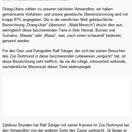
Orang-Utans zählen zu unseren nächsten Verwandten; wir haben
gemeinsame Vorfahren, und unsere genetische Übereinstimmung wird mit
knapp 97% angegeben. Die in der westlichen Welt gebräuchliche
Bezeichnung „Orang-Utan“ (übersetzt: „Wald-Mensch“) drückt dies aus,
wenngleich diese faszinierenden Tiere in ihrer Heimat, Borneo und
Sumatra, „Mawas“ oder „Maias“, was „nach innen schauend“ bedeutet,
genannt werden.
Für den Geo- und Fotografen Ralf Sänger, der sich bei seinen Besuchen
des Zoo Dortmund in diese faszinierenden Lebewesen „verguckt“ hat, ist
diese Bezeichnung sehr trefflich, da sie die ruhige, introvertiert wirkende,
nachdenkliche Wesensart dieser Tiere widerspiegelt.
Zahllose Stunden hat Ralf Sänger mit seiner Kamera im Zoo Dortmund bei
den Verwandten von der anderen Seite des Zauns verbracht. Je länger er