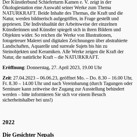
Der Künstlerbund Schieferturm Kamen e. V. zeigt in der
Ökologiestation eine Auswahl seiner Werke zum Thema
NATURKRAFT. Beide Inhalte des Themas, die Kraft und die
Natur, werden bildnerisch aufgegriffen, in Frage gestellt und
gepriesen. Die Individualität der Arbeitsweise der einzelnen
Künstlerinnen und Künstler spiegelt sich in ihren Bildern und
Objekten wider. So reichen die Werke von Illustrationen,
fotogetreuer Malerei und digitalen Zeichnungen über abstrahierte
Landschaften, Aquarelle und surreale Sujets bis hin zu
Steinobjekten und Keramiken. Alle Werke zeigen die Kraft der
Natur, die natürliche Kraft – die NATURKRAFT.
Eröffnung
: Donnerstag, 27. April 2023, 19.00 Uhr
Zeit
: 27.04.2023 – 06.06.23, geöffnet Mo. – Do. 8.30 – 16.00 Uhr,
Fr. 8.30 – 14.00 Uhr und nach Vereinbarung (durch Tagungen oder
Seminare kann zeitweise der Zugang zur Ausstellung behindert
werden – bitte informieren Sie sich vor einem Besuch
sicherheitshalber bei uns!)
2022
Die Gesichter Nepals