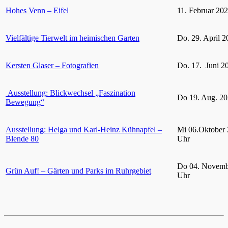
Hohes Venn – Eifel
11. Februar 20
Vielfältige Tierwelt im heimischen Garten
Do. 29. April 2
Kersten Glaser – Fotografien
Do. 17. Juni 2
Ausstellung: Blickwechsel „Faszination
Do 19. Aug. 20
Bewegung“
Ausstellung: Helga und Karl-Heinz Kühnapfel –
Mi 06.Oktober 
Blende 80
Uhr
Do 04. Novemb
Grün Auf! – Gärten und Parks im Ruhrgebiet
Uhr