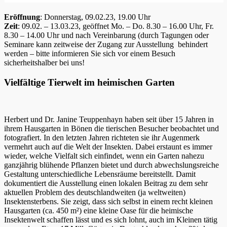
Eröffnung
: Donnerstag, 09.02.23, 19.00 Uhr
Zeit
: 09.02. – 13.03.23, geöffnet Mo. – Do. 8.30 – 16.00 Uhr, Fr.
8.30 – 14.00 Uhr und nach Vereinbarung (durch Tagungen oder
Seminare kann zeitweise der Zugang zur Ausstellung behindert
werden – bitte informieren Sie sich vor einem Besuch
sicherheitshalber bei uns!
Vielfältige Tierwelt im heimischen Garten
Herbert und Dr. Janine Teuppenhayn haben seit über 15 Jahren in
ihrem Hausgarten in Bönen die tierischen Besucher beobachtet und
fotografiert. In den letzten Jahren richteten sie ihr Augenmerk
vermehrt auch auf die Welt der Insekten. Dabei erstaunt es immer
wieder, welche Vielfalt sich einfindet, wenn ein Garten nahezu
ganzjährig blühende Pflanzen bietet und durch abwechslungsreiche
Gestaltung unterschiedliche Lebensräume bereitstellt. Damit
dokumentiert die Ausstellung einen lokalen Beitrag zu dem sehr
aktuellen Problem des deutschlandweiten (ja weltweiten)
Insektensterbens. Sie zeigt, dass sich selbst in einem recht kleinen
Hausgarten (ca. 450 m²) eine kleine Oase für die heimische
Insektenwelt schaffen lässt und es sich lohnt, auch im Kleinen tätig