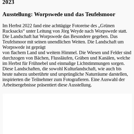
2023
Ausstellung: Worpswede und das Teufelsmoor
Im Herbst 2022 fand eine achttägige Fotoreise des „Grünen
Rucksacks“ unter Leitung von Jörg Weyde nach Worpswede statt.
Die Landschaft hat Worpswede das Besondere gegeben. Das
Teufelsmoor mit seinen unendlichen Weiten. Die Landschaft um
Worpswede ist geprägt
von flachem Land und weitem Himmel. Die Wiesen und Felder sind
durchzogen von Bächen, Flussläufen, Gräben und Kanälen, welche
im Herbst für Frühnebel und einmalige Lichtstimmungen sorgen.
Diese Landschaften, die sowohl Kulturlandschaft, wie auch bis
heute nahezu unberührte und ursprüngliche Naturräume darstellen,
inspirierten die Teilnehmer zum Fotografieren. Eine Auswahl der
Arbeitsergebnisse präsentiert diese Ausstellung.