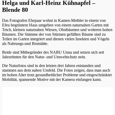
Helga und Karl-Heinz Kühnapfel –
Blende 80
Das Fotografen Ehepaar wohnt in Kamen-Methler in einem von
Efeu begrüntem Haus umgeben von einem naturnahen Garten mit
Teich, kleinen naturnahen Wiesen, Obstbäumen und weiteren hohen
Bäumen. Die Stämme der von Stürmen gefällten Bäume sind zu
Teilen im Garten integriert und dienen vielen Insekten und Vögeln
als Nahrungs-und Brutstätte.
Beide sind Mitbegründer des NABU Unna und setzen sich seit
Jahrzehnten für den Natur- und Umweltschutz nein.
Die Naturfotos sind in den letzten drei Jahren entstanden und
stammen aus dem nahen Umfeld. Die Fotos zeigen, dass man auch
im hohen Alter trotz gesundheitlicher Probleme und eingeschränkter
Mobilität, spannende Motive mit der Kamera einfangen kann.