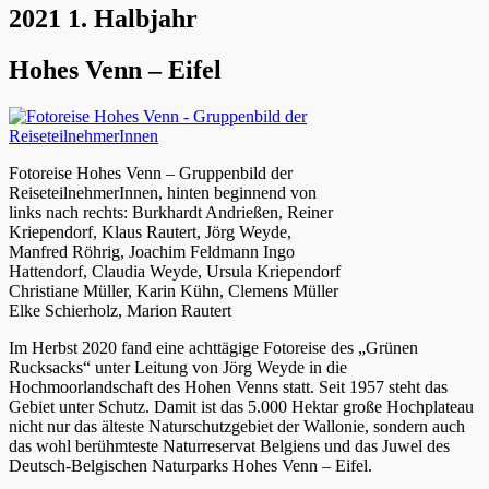
2021 1. Halbjahr
Hohes Venn – Eifel
Fotoreise Hohes Venn – Gruppenbild der
ReiseteilnehmerInnen, hinten beginnend von
links nach rechts: Burkhardt Andrießen, Reiner
Kriependorf, Klaus Rautert, Jörg Weyde,
Manfred Röhrig, Joachim Feldmann Ingo
Hattendorf, Claudia Weyde, Ursula Kriependorf
Christiane Müller, Karin Kühn, Clemens Müller
Elke Schierholz, Marion Rautert
Im Herbst 2020 fand eine achttägige Fotoreise des „Grünen
Rucksacks“ unter Leitung von Jörg Weyde in die
Hochmoorlandschaft des Hohen Venns statt. Seit 1957 steht das
Gebiet unter Schutz. Damit ist das 5.000 Hektar große Hochplateau
nicht nur das älteste Naturschutzgebiet der Wallonie, sondern auch
das wohl berühmteste Naturreservat Belgiens und das Juwel des
Deutsch-Belgischen Naturparks Hohes Venn – Eifel.