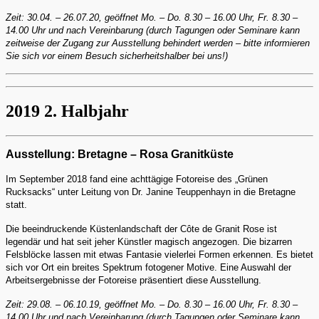
Zeit: 30.04. – 26.07.20, geöffnet Mo. – Do. 8.30 – 16.00 Uhr, Fr. 8.30 –
14.00 Uhr und nach Vereinbarung (durch Tagungen oder Seminare kann
zeitweise der Zugang zur Ausstellung behindert werden – bitte informieren
Sie sich vor einem Besuch sicherheitshalber bei uns!)
2019 2. Halbjahr
Ausstellung: Bretagne – Rosa Granitküste
Im September 2018 fand eine achttägige Fotoreise des „Grünen
Rucksacks“ unter Leitung von Dr. Janine Teuppenhayn in die Bretagne
statt.
Die beeindruckende Küstenlandschaft der Côte de Granit Rose ist
legendär und hat seit jeher Künstler magisch angezogen. Die bizarren
Felsblöcke lassen mit etwas Fantasie vielerlei Formen erkennen. Es bietet
sich vor Ort ein breites Spektrum fotogener Motive. Eine Auswahl der
Arbeitsergebnisse der Fotoreise präsentiert diese Ausstellung.
Zeit: 29.08. – 06.10.19, geöffnet Mo. – Do. 8.30 – 16.00 Uhr, Fr. 8.30 –
14.00 Uhr und nach Vereinbarung (durch Tagungen oder Seminare kann