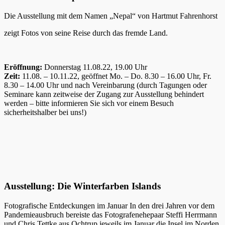
Die Ausstellung mit dem Namen „Nepal“ von Hartmut Fahrenhorst
zeigt Fotos von seine Reise durch das fremde Land.
Eröffnung:
Donnerstag 11.08.22, 19.00 Uhr
Zeit:
11.08. – 10.11.22, geöffnet Mo. – Do. 8.30 – 16.00 Uhr, Fr.
8.30 – 14.00 Uhr und nach Vereinbarung (durch Tagungen oder
Seminare kann zeitweise der Zugang zur Ausstellung behindert
werden – bitte informieren Sie sich vor einem Besuch
sicherheitshalber bei uns!)
Ausstellung: Die Winterfarben Islands
Fotografische Entdeckungen im Januar In den drei Jahren vor dem
Pandemieausbruch bereiste das Fotografenehepaar Steffi Herrmann
und Chris Tettke aus Ochtrup jeweils im Januar die Insel im Norden