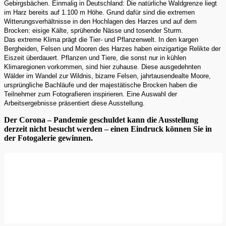
Gebirgsbächen. Einmalig in Deutschland: Die natürliche Waldgrenze liegt
im Harz bereits auf 1.100 m Höhe. Grund dafür sind die extremen
Witterungsverhältnisse in den Hochlagen des Harzes und auf dem
Brocken: eisige Kälte, sprühende Nässe und tosender Sturm.
Das extreme Klima prägt die Tier- und Pflanzenwelt. In den kargen
Bergheiden, Felsen und Mooren des Harzes haben einzigartige Relikte der
Eiszeit überdauert. Pflanzen und Tiere, die sonst nur in kühlen
Klimaregionen vorkommen, sind hier zuhause. Diese ausgedehnten
Wälder im Wandel zur Wildnis, bizarre Felsen, jahrtausendealte Moore,
ursprüngliche Bachläufe und der majestätische Brocken haben die
Teilnehmer zum Fotografieren inspirieren. Eine Auswahl der
Arbeitsergebnisse präsentiert diese Ausstellung.
Der Corona – Pandemie geschuldet kann die Ausstellung
derzeit nicht besucht werden – einen Eindruck können Sie in
der Fotogalerie gewinnen.