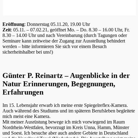
Eröffnung
: Donnerstag 05.11.20, 19.00 Uhr
Zeit
: 05.11. – 07.02.21, geöffnet Mo. – Do. 8.30 – 16.00 Uhr, Fr.
8.30 – 14.00 Uhr und nach Vereinbarung (durch Tagungen oder
Seminare kann zeitweise der Zugang zur Ausstellung behindert
werden – bitte informieren Sie sich vor einem Besuch
sicherheitshalber bei uns!)
Günter P. Reinartz – Augenblicke in der
Natur Erinnerungen, Begegnungen,
Erfahrungen
Im 15. Lebensjahr erwarb ich meine erste Spiegelreflex-Kamera.
Auch während des Studiums und im späteren Berufsleben begleitete
mich meist eine Kamera.
Mit meiner Ausrüstung bewege ich mich vorwiegend im Raum
Nordrhein-Westfalen, bevorzugt im Kreis Unna, Hamm, Münster
und Soest. Ich besuche aber auch andere Gebiete in Deutschland