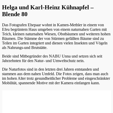
Helga und Karl-Heinz Kühnapfel –
Blende 80
Das Fotografen Ehepaar wohnt in Kamen-Methler in einem von
Efeu begrüntem Haus umgeben von einem naturnahen Garten mit
Teich, kleinen naturnahen Wiesen, Obstbäumen und weiteren hohen
Bäumen. Die Stämme der von Stürmen gefällten Bäume sind zu
Teilen im Garten integriert und dienen vielen Insekten und Vögeln
als Nahrungs-und Brutstätte.
Beide sind Mitbegründer des NABU Unna und setzen sich seit
Jahrzehnten für den Natur- und Umweltschutz nein.
Die Naturfotos sind in den letzten drei Jahren entstanden und
stammen aus dem nahen Umfeld. Die Fotos zeigen, dass man auch
im hohen Alter trotz gesundheitlicher Probleme und eingeschränkter
Mobilität, spannende Motive mit der Kamera einfangen kann.