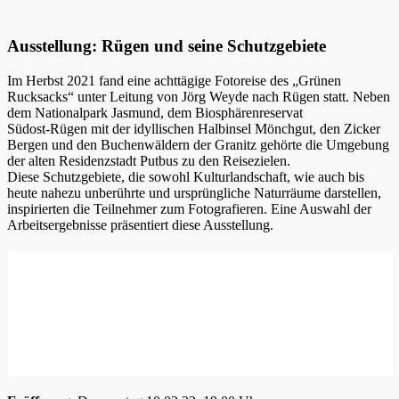
Ausstellung: Rügen und seine Schutzgebiete
Im Herbst 2021 fand eine achttägige Fotoreise des „Grünen
Rucksacks“ unter Leitung von Jörg Weyde nach Rügen statt. Neben
dem Nationalpark Jasmund, dem Biosphärenreservat
Südost-Rügen mit der idyllischen Halbinsel Mönchgut, den Zicker
Bergen und den Buchenwäldern der Granitz gehörte die Umgebung
der alten Residenzstadt Putbus zu den Reisezielen.
Diese Schutzgebiete, die sowohl Kulturlandschaft, wie auch bis
heute nahezu unberührte und ursprüngliche Naturräume darstellen,
inspirierten die Teilnehmer zum Fotografieren. Eine Auswahl der
Arbeitsergebnisse präsentiert diese Ausstellung.