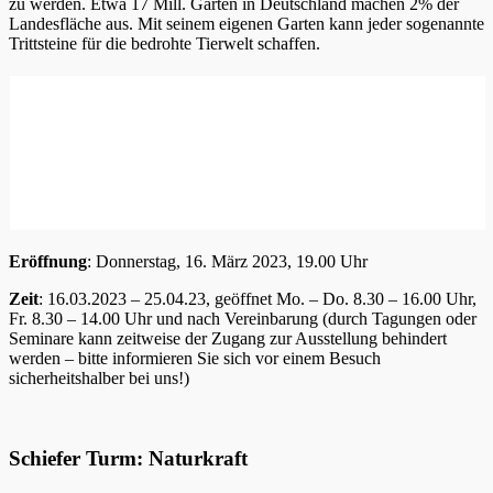
zu werden. Etwa 17 Mill. Gärten in Deutschland machen 2% der
Landesfläche aus. Mit seinem eigenen Garten kann jeder sogenannte
Trittsteine für die bedrohte Tierwelt schaffen.
Eröffnung
: Donnerstag, 16. März 2023, 19.00 Uhr
Zeit
: 16.03.2023 – 25.04.23, geöffnet Mo. – Do. 8.30 – 16.00 Uhr,
Fr. 8.30 – 14.00 Uhr und nach Vereinbarung (durch Tagungen oder
Seminare kann zeitweise der Zugang zur Ausstellung behindert
werden – bitte informieren Sie sich vor einem Besuch
sicherheitshalber bei uns!)
Schiefer Turm: Naturkraft