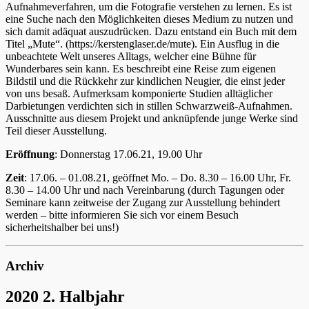
Aufnahmeverfahren, um die Fotografie verstehen zu lernen. Es ist
eine Suche nach den Möglichkeiten dieses Medium zu nutzen und
sich damit adäquat auszudrücken. Dazu entstand ein Buch mit dem
Titel „Mute“. (https://kerstenglaser.de/mute). Ein Ausflug in die
unbeachtete Welt unseres Alltags, welcher eine Bühne für
Wunderbares sein kann. Es beschreibt eine Reise zum eigenen
Bildstil und die Rückkehr zur kindlichen Neugier, die einst jeder
von uns besaß. Aufmerksam komponierte Studien alltäglicher
Darbietungen verdichten sich in stillen Schwarzweiß-Aufnahmen.
Ausschnitte aus diesem Projekt und anknüpfende junge Werke sind
Teil dieser Ausstellung.
Eröffnung
: Donnerstag 17.06.21, 19.00 Uhr
Zeit
: 17.06. – 01.08.21, geöffnet Mo. – Do. 8.30 – 16.00 Uhr, Fr.
8.30 – 14.00 Uhr und nach Vereinbarung (durch Tagungen oder
Seminare kann zeitweise der Zugang zur Ausstellung behindert
werden – bitte informieren Sie sich vor einem Besuch
sicherheitshalber bei uns!)
Archiv
2020 2. Halbjahr