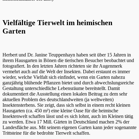
Vielfältige Tierwelt im heimischen
Garten
Herbert und Dr. Janine Teuppenhayn haben seit über 15 Jahren in
ihrem Hausgarten in Bönen die tierischen Besucher beobachtet und
fotografiert. In den letzten Jahren richteten sie ihr Augenmerk
vermehrt auch auf die Welt der Insekten. Dabei erstaunt es immer
wieder, welche Vielfalt sich einfindet, wenn ein Garten nahezu
ganzjährig blühende Pflanzen bietet und durch abwechslungsreiche
Gestaltung unterschiedliche Lebensräume bereitstellt. Damit
dokumentiert die Ausstellung einen lokalen Beitrag zu dem sehr
aktuellen Problem des deutschlandweiten (ja weltweiten)
Insektensterbens. Sie zeigt, dass sich selbst in einem recht kleinen
Hausgarten (ca. 450 m²) eine kleine Oase für die heimische
Insektenwelt schaffen lässt und es sich lohnt, auch im Kleinen tätig
zu werden. Etwa 17 Mill. Gärten in Deutschland machen 2% der
Landesfläche aus. Mit seinem eigenen Garten kann jeder sogenannte
Trittsteine für die bedrohte Tierwelt schaffen.