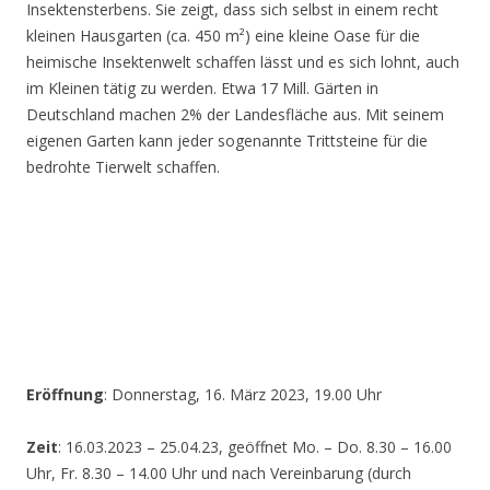
Insektensterbens. Sie zeigt, dass sich selbst in einem recht
kleinen Hausgarten (ca. 450 m²) eine kleine Oase für die
heimische Insektenwelt schaffen lässt und es sich lohnt, auch
im Kleinen tätig zu werden. Etwa 17 Mill. Gärten in
Deutschland machen 2% der Landesfläche aus. Mit seinem
eigenen Garten kann jeder sogenannte Trittsteine für die
bedrohte Tierwelt schaffen.
Eröffnung
: Donnerstag, 16. März 2023, 19.00 Uhr
Zeit
: 16.03.2023 – 25.04.23, geöffnet Mo. – Do. 8.30 – 16.00
Uhr, Fr. 8.30 – 14.00 Uhr und nach Vereinbarung (durch