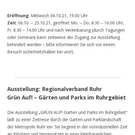
Eröffnung
: Mittwoch 06.10.21, 19.00 Uhr
Zeit
: 06.10. – 25.10.21, geöffnet Mo. – Do. 8.30 – 16.00 Uhr,
Fr. 8.30 – 14.00 Uhr und nach Vereinbarung (durch Tagungen
oder Seminare kann zeitweise der Zugang zur Ausstellung
behindert werden – bitte informieren Sie sich vor einem
Besuch sicherheitshalber bei uns!)
Ausstellung: Regionalverband Ruhr
Grün Auf! – Gärten und Parks im Ruhrgebiet
Die Ausstellung „GRÜN AUF! Gärten und Parks im Ruhrgebiet“
lädt zu einer Zeitreise durch die Garten-und Parklandschaft
der Metropole Ruhr ein. Sie beginnt in der vorindustriellen Zeit
an Klöstern und Herrensitzen in einer kleinbäuerlichen