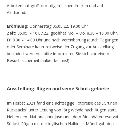
Arbeiten auf großformatigen Leinendrucken und auf
Aludibond.
Eröffnung:
Donnerstag 05.05.22, 19.00 Uhr
Zeit:
05.05. – 16.07.22, geöffnet Mo. – Do. 8.30 – 16.00 Uhr,
Fr. 8.30 – 14.00 Uhr und nach Vereinbarung (durch Tagungen
oder Seminare kann zeitweise der Zugang zur Ausstellung
behindert werden – bitte informieren Sie sich vor einem
Besuch sicherheitshalber bei uns!)
Ausstellung: Rügen und seine Schutzgebiete
Im Herbst 2021 fand eine achttägige Fotoreise des „Grünen
Rucksacks“ unter Leitung von Jörg Weyde nach Rügen statt.
Neben dem Nationalpark Jasmund, dem Biosphärenreservat
Südost-Rügen mit der idyllischen Halbinsel Mönchgut, den