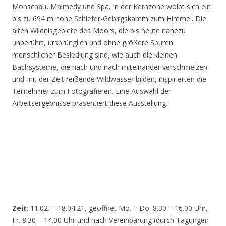
Monschau, Malmedy und Spa. In der Kernzone wölbt sich ein
bis zu 694 m hohe Schiefer-Gebirgskamm zum Himmel. Die
alten Wildnisgebiete des Moors, die bis heute nahezu
unberührt, ursprünglich und ohne größere Spuren
menschlicher Besiedlung sind, wie auch die kleinen
Bachsysteme, die nach und nach miteinander verschmelzen
und mit der Zeit reißende Wildwasser bilden, inspirierten die
Teilnehmer zum Fotografieren. Eine Auswahl der
Arbeitsergebnisse präsentiert diese Ausstellung.
Zeit
: 11.02. – 18.04.21, geöffnet Mo. – Do. 8.30 – 16.00 Uhr,
Fr. 8.30 – 14.00 Uhr und nach Vereinbarung (durch Tagungen