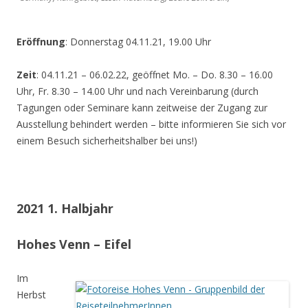
Eröffnung
: Donnerstag 04.11.21, 19.00 Uhr
Zeit
: 04.11.21 – 06.02.22, geöffnet Mo. – Do. 8.30 – 16.00
Uhr, Fr. 8.30 – 14.00 Uhr und nach Vereinbarung (durch
Tagungen oder Seminare kann zeitweise der Zugang zur
Ausstellung behindert werden – bitte informieren Sie sich vor
einem Besuch sicherheitshalber bei uns!)
2021 1. Halbjahr
Hohes Venn – Eifel
Im
Herbst