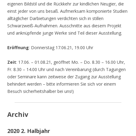
eigenen Bildstil und die Rückkehr zur kindlichen Neugier, die
einst jeder von uns besaß. Aufmerksam komponierte Studien
alltäglicher Darbietungen verdichten sich in stillen
Schwarzweiß-Aufnahmen. Ausschnitte aus diesem Projekt
und anknüpfende junge Werke sind Teil dieser Ausstellung.
Eröffnung
: Donnerstag 17.06.21, 19.00 Uhr
Zeit
: 17.06. – 01.08.21, geöffnet Mo. – Do. 8.30 – 16.00 Uhr,
Fr. 8.30 – 14.00 Uhr und nach Vereinbarung (durch Tagungen
oder Seminare kann zeitweise der Zugang zur Ausstellung
behindert werden – bitte informieren Sie sich vor einem
Besuch sicherheitshalber bei uns!)
Archiv
2020 2. Halbjahr