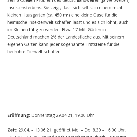
sehr aktuellen Problem des deutschlandweiten (ja weltweiten)
Insektensterbens. Sie zeigt, dass sich selbst in einem recht
kleinen Hausgarten (ca. 450 m²) eine kleine Oase für die
heimische Insektenwelt schaffen lässt und es sich lohnt, auch
im Kleinen tätig zu werden. Etwa 17 Mill. Gärten in
Deutschland machen 2% der Landesfläche aus. Mit seinem
eigenen Garten kann jeder sogenannte Trittsteine für die
bedrohte Tierwelt schaffen.
Eröffnung
: Donnerstag 29.04.21, 19.00 Uhr
Zeit
: 29.04. – 13.06.21, geöffnet Mo. – Do. 8.30 – 16.00 Uhr,