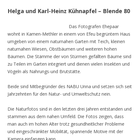
Helga und Karl-Heinz Kühnapfel – Blende 80
Das Fotografen Ehepaar
wohnt in Kamen-Methler in einem von Efeu begrüntem Haus
umgeben von einem naturnahen Garten mit Teich, kleinen
naturnahen Wiesen, Obstbäumen und weiteren hohen
Bäumen. Die Stämme der von Stürmen gefällten Bäume sind
zu Teilen im Garten integriert und dienen vielen Insekten und
Vögeln als Nahrungs-und Brutstätte.
Beide sind Mitbegründer des NABU Unna und setzen sich seit
Jahrzehnten für den Natur- und Umweltschutz nein.
Die Naturfotos sind in den letzten drei Jahren entstanden und
stammen aus dem nahen Umfeld. Die Fotos zeigen, dass
man auch im hohen Alter trotz gesundheitlicher Probleme
und eingeschränkter Mobilität, spannende Motive mit der
Kamera einfangen kann.