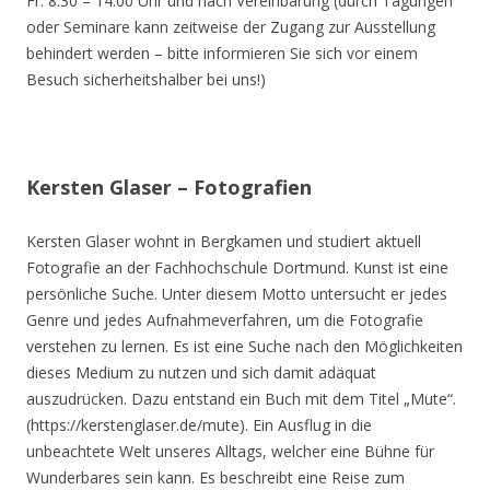
Fr. 8.30 – 14.00 Uhr und nach Vereinbarung (durch Tagungen
oder Seminare kann zeitweise der Zugang zur Ausstellung
behindert werden – bitte informieren Sie sich vor einem
Besuch sicherheitshalber bei uns!)
Kersten Glaser – Fotografien
Kersten Glaser wohnt in Bergkamen und studiert aktuell
Fotografie an der Fachhochschule Dortmund. Kunst ist eine
persönliche Suche. Unter diesem Motto untersucht er jedes
Genre und jedes Aufnahmeverfahren, um die Fotografie
verstehen zu lernen. Es ist eine Suche nach den Möglichkeiten
dieses Medium zu nutzen und sich damit adäquat
auszudrücken. Dazu entstand ein Buch mit dem Titel „Mute“.
(https://kerstenglaser.de/mute). Ein Ausflug in die
unbeachtete Welt unseres Alltags, welcher eine Bühne für
Wunderbares sein kann. Es beschreibt eine Reise zum