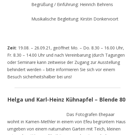
Begrüßung / Einführung: Heinrich Behrens
Musikalische Begleitung: Kirstin Donkervoort
Zeit
: 19.08. – 26.09.21, geöffnet Mo. – Do. 8.30 – 16.00 Uhr,
Fr. 8.30 – 14.00 Uhr und nach Vereinbarung (durch Tagungen
oder Seminare kann zeitweise der Zugang zur Ausstellung
behindert werden – bitte informieren Sie sich vor einem
Besuch sicherheitshalber bei uns!
Helga und Karl-Heinz Kühnapfel – Blende 80
Das Fotografen Ehepaar
wohnt in Kamen-Methler in einem von Efeu begrüntem Haus
umgeben von einem naturnahen Garten mit Teich, kleinen