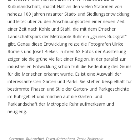
Kulturlandschaft, macht Halt an den vielen Stationen von
nahezu 100 Jahren rasanter Stadt- und Siedlungsentwicklung
und leitet über zu den Anschauungsorten einer neuen Zeit:
einer Zeit nach Kohle und Stahl, die mit dem Emscher
Landschaftspark der Metropole Ruhr ein „grünes Rückgrat“
gibt. Genau diese Entwicklung reizte die Fotografen Ulrike
Romeis und Josef Bieker. In ihren 63 Fotos der Ausstellung
zeigen sie die grüne Vielfalt einer Region, in der parallel zur
industriellen Entwicklung schon früh die Bedeutung des Grüns
für die Menschen erkannt wurde. Es ist eine Auswahl der
interessantesten Gärten und Parks. Sie stehen beispielhaft für
bestimmte Phasen und Stile der Garten- und Parkgeschichte
im Ruhrgebiet und machen auf die Garten- und
Parklandschaft der Metropole Ruhr aufmerksam und
neugierig.
Germany, Ruhrgebiet, Essen-Katernberg, Zeche Zollverein,