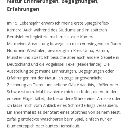
Natur Erinnerungen, Begegnungen,
Erfahrungen
Im 15. Lebensjahr erwarb ich meine erste Spiegelreflex-
Kamera. Auch während des Studiums und im späteren
Berufsleben begleitete mich meist eine Kamera.
Mit meiner Ausrüstung bewege ich mich vorwiegend im Raum
Nordrhein-Westfalen, bevorzugt im Kreis Unna, Hamm,
Münster und Soest. Ich besuche aber auch andere Gebiete in
Deutschland und die Vogelinsel Texel (Niederlande). Die
Ausstellung zeigt meine Erinnerungen, Begegnungen oder
Erfahrungen mit der Natur. Ich zeige ungewöhnliche
Zeichnung an Tieren und seltene Gäste wie Ibis, Löffler oder
Schwarzstorch. Mal faszinierte mich ein Käfer, die Art in der
er seine Flügel faltet, die besondere Stärke einer Ameise oder
ich lasse mich vom Anblick eines Schmetterlings verzaubern.
Ein andermal ist es der Start eines Storches von seinem Nest,
zufällig entdeckte Waschbären beim Spiel, einfach nur ein
Blumenteppich oder buntes Herbstlaub.