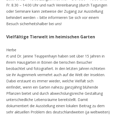
Fr. 8.30 – 14.00 Uhr und nach Vereinbarung (durch Tagungen
oder Seminare kann zeitweise der Zugang zur Ausstellung
behindert werden – bitte informieren Sie sich vor einem
Besuch sicherheitshalber bei uns!
Vielfältige Tierwelt im heimischen Garten
Herbe
rt und Dr. Janine Teuppenhayn haben seit über 15 Jahren in
ihrem Hausgarten in Bönen die tierischen Besucher
beobachtet und fotografiert. In den letzten Jahren richteten
sie ihr Augenmerk vermehrt auch auf die Welt der Insekten.
Dabei erstaunt es immer wieder, welche Vielfalt sich
einfindet, wenn ein Garten nahezu ganzjährig blühende
Pflanzen bietet und durch abwechslungsreiche Gestaltung
unterschiedliche Lebensräume bereitstellt. Damit
dokumentiert die Ausstellung einen lokalen Beitrag zu dem
sehr aktuellen Problem des deutschlandweiten (ja weltweiten)