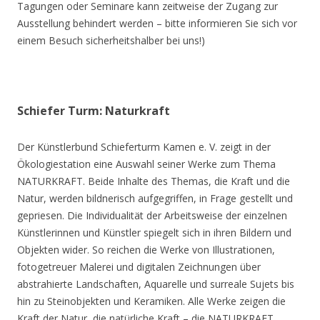
Tagungen oder Seminare kann zeitweise der Zugang zur
Ausstellung behindert werden – bitte informieren Sie sich vor
einem Besuch sicherheitshalber bei uns!)
Schiefer Turm: Naturkraft
Der Künstlerbund Schieferturm Kamen e. V. zeigt in der
Ökologiestation eine Auswahl seiner Werke zum Thema
NATURKRAFT. Beide Inhalte des Themas, die Kraft und die
Natur, werden bildnerisch aufgegriffen, in Frage gestellt und
gepriesen. Die Individualität der Arbeitsweise der einzelnen
Künstlerinnen und Künstler spiegelt sich in ihren Bildern und
Objekten wider. So reichen die Werke von Illustrationen,
fotogetreuer Malerei und digitalen Zeichnungen über
abstrahierte Landschaften, Aquarelle und surreale Sujets bis
hin zu Steinobjekten und Keramiken. Alle Werke zeigen die
Kraft der Natur, die natürliche Kraft – die NATURKRAFT.