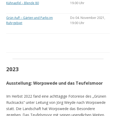
Kühnapfel – Blende 80
19.00 Uhr
Grün Auf! – Gärten und Parks im
Do 04. November 2021,
Ruhrgebiet
19:00 Uhr
2023
Ausstellung: Worpswede und das Teufelsmoor
Im Herbst 2022 fand eine achttägige Fotoreise des „Grünen
Rucksacks“ unter Leitung von Jörg Weyde nach Worpswede
statt. Die Landschaft hat Worpswede das Besondere
gegeben. Das Teufelsmoor mit seinen unendlichen Weiten.