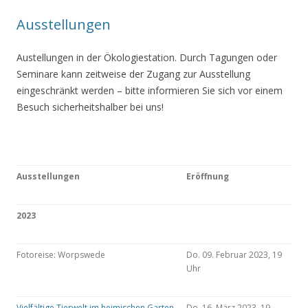
Ausstellungen
Austellungen in der Ökologiestation. Durch Tagungen oder
Seminare kann zeitweise der Zugang zur Ausstellung
eingeschränkt werden – bitte informieren Sie sich vor einem
Besuch sicherheitshalber bei uns!
Ausstellungen
Eröffnung
2023
Fotoreise: Worpswede
Do. 09. Februar 2023, 19
Uhr
Vielfältige Tierwelt im heimischen Garten
Do. 16. März 2023, 19