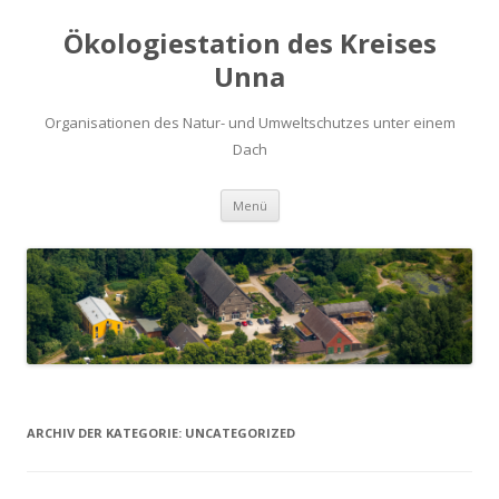
Ökologiestation des Kreises
Unna
Organisationen des Natur- und Umweltschutzes unter einem
Dach
Zum
Menü
Inhalt
springen
ARCHIV DER KATEGORIE:
UNCATEGORIZED