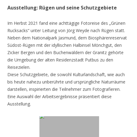
Ausstellung: Rügen und seine Schutzgebiete
Im Herbst 2021 fand eine achttägige Fotoreise des „Grünen
Rucksacks“ unter Leitung von Jörg Weyde nach Rügen statt.
Neben dem Nationalpark Jasmund, dem Biosphärenreservat
Südost-Rügen mit der idyllischen Halbinsel Mönchgut, den
Zicker Bergen und den Buchenwäldern der Granitz gehörte
die Umgebung der alten Residenzstadt Putbus zu den
Reisezielen.
Diese Schutzgebiete, die sowohl Kulturlandschaft, wie auch
bis heute nahezu unberührte und ursprüngliche Naturräume
darstellen, inspirierten die Teilnehmer zum Fotografieren.
Eine Auswahl der Arbeitsergebnisse präsentiert diese
Ausstellung.