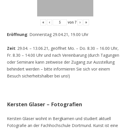
«
‹
von
7
›
»
Eröffnung
: Donnerstag 29.04.21, 19.00 Uhr
Zeit
: 29.04. – 13.06.21, geöffnet Mo. – Do. 8.30 – 16.00 Uhr,
Fr. 8.30 – 14.00 Uhr und nach Vereinbarung (durch Tagungen
oder Seminare kann zeitweise der Zugang zur Ausstellung
behindert werden – bitte informieren Sie sich vor einem
Besuch sicherheitshalber bei uns!)
Kersten Glaser – Fotografien
Kersten Glaser wohnt in Bergkamen und studiert aktuell
Fotografie an der Fachhochschule Dortmund. Kunst ist eine