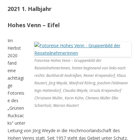
2021 1. Halbjahr
Hohes Venn – Eifel
Im
Herbst
2020
Fotoreise Hohes Venn – Gruppenbild der
fand
ReiseteilnehmerInnen, hinten beginnend von links nach
eine
rechts: Burkhardt Andrießen, Reiner Kriependorf, Klaus
achttägi
Rautert, Jörg Weyde, Manfred Röhrig, Joachim Feldmann
ge
Ingo Hattendorf, Claudia Weyde, Ursula Kriependorf
Fotoreis
Christiane Müller, Karin Kühn, Clemens Müller Elke
e des
Schierholz, Marion Rautert
„Grünen
Rucksac
ks“ unter
Leitung von Jörg Weyde in die Hochmoorlandschaft des
Hohen Venns statt. Seit 1957 steht das Gebiet unter Schutz.