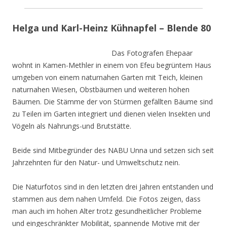
Helga und Karl-Heinz Kühnapfel – Blende 80
Das Fotografen Ehepaar
wohnt in Kamen-Methler in einem von Efeu begrüntem Haus
umgeben von einem naturnahen Garten mit Teich, kleinen
naturnahen Wiesen, Obstbäumen und weiteren hohen
Bäumen. Die Stämme der von Stürmen gefällten Bäume sind
zu Teilen im Garten integriert und dienen vielen Insekten und
Vögeln als Nahrungs-und Brutstätte.
Beide sind Mitbegründer des NABU Unna und setzen sich seit
Jahrzehnten für den Natur- und Umweltschutz nein.
Die Naturfotos sind in den letzten drei Jahren entstanden und
stammen aus dem nahen Umfeld. Die Fotos zeigen, dass
man auch im hohen Alter trotz gesundheitlicher Probleme
und eingeschränkter Mobilität, spannende Motive mit der