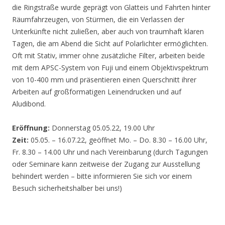
die Ringstraße wurde geprägt von Glatteis und Fahrten hinter
Räumfahrzeugen, von Stürmen, die ein Verlassen der
Unterkünfte nicht zuließen, aber auch von traumhaft klaren
Tagen, die am Abend die Sicht auf Polarlichter ermöglichten.
Oft mit Stativ, immer ohne zusätzliche Filter, arbeiten beide
mit dem APSC-System von Fuji und einem Objektivspektrum
von 10-400 mm und präsentieren einen Querschnitt ihrer
Arbeiten auf großformatigen Leinendrucken und auf
Aludibond.
Eröffnung:
Donnerstag 05.05.22, 19.00 Uhr
Zeit:
05.05. – 16.07.22, geöffnet Mo. – Do. 8.30 – 16.00 Uhr,
Fr. 8.30 – 14.00 Uhr und nach Vereinbarung (durch Tagungen
oder Seminare kann zeitweise der Zugang zur Ausstellung
behindert werden – bitte informieren Sie sich vor einem
Besuch sicherheitshalber bei uns!)