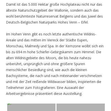
Damit ist das 5.000 Hektar große Hochplateau nicht nur das
älteste Naturschutzgebiet der Wallonie, sondern auch das
wohl berühmteste Naturreservat Belgiens und das Juwel des
Deutsch-Belgischen Naturparks Hohes Venn – Eifel.
Im Hohen Venn gibt es noch letzte authentische Wildnis-
Areale und das mitten im Viereck der Städte Eupen,
Monschau, Malmedy und Spa. In der Kernzone wölbt sich ein
bis zu 694 m hohe Schiefer-Gebirgskamm zum Himmel. Die
alten Wildnisgebiete des Moors, die bis heute nahezu
unberührt, ursprünglich und ohne größere Spuren
menschlicher Besiedlung sind, wie auch die kleinen
Bachsysteme, die nach und nach miteinander verschmelzen
und mit der Zeit reißende Wildwasser bilden, inspirierten die
Teilnehmer zum Fotografieren. Eine Auswahl der
Arbeitsergebnisse präsentiert diese Ausstellung.