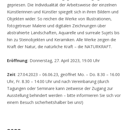
gepriesen. Die Individualität der Arbeitsweise der einzelnen
Künstlerinnen und Künstler spiegelt sich in ihren Bildern und
Objekten wider. So reichen die Werke von Illustrationen,
fotogetreuer Malerei und digitalen Zeichnungen über
abstrahierte Landschaften, Aquarelle und surreale Sujets bis
hin zu Steinobjekten und Keramiken. Alle Werke zeigen die
Kraft der Natur, die natürliche Kraft – die NATURKRAFT.
Eröffnung
: Donnerstag, 27. April 2023, 19.00 Uhr
Zeit
: 27.04.2023 – 06.06.23, geöffnet Mo. – Do. 8.30 – 16.00
Uhr, Fr. 8.30 – 14.00 Uhr und nach Vereinbarung (durch
Tagungen oder Seminare kann zeitweise der Zugang zur
Ausstellung behindert werden – bitte informieren Sie sich vor
einem Besuch sicherheitshalber bei uns!)