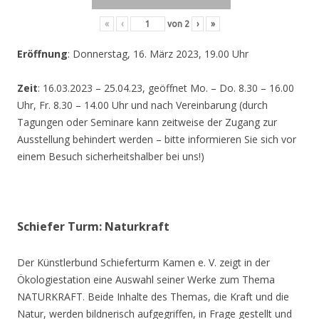
«
‹
von
2
›
»
Eröffnung
: Donnerstag, 16. März 2023, 19.00 Uhr
Zeit
: 16.03.2023 – 25.04.23, geöffnet Mo. – Do. 8.30 – 16.00
Uhr, Fr. 8.30 – 14.00 Uhr und nach Vereinbarung (durch
Tagungen oder Seminare kann zeitweise der Zugang zur
Ausstellung behindert werden – bitte informieren Sie sich vor
einem Besuch sicherheitshalber bei uns!)
Schiefer Turm: Naturkraft
Der Künstlerbund Schieferturm Kamen e. V. zeigt in der
Ökologiestation eine Auswahl seiner Werke zum Thema
NATURKRAFT. Beide Inhalte des Themas, die Kraft und die
Natur, werden bildnerisch aufgegriffen, in Frage gestellt und