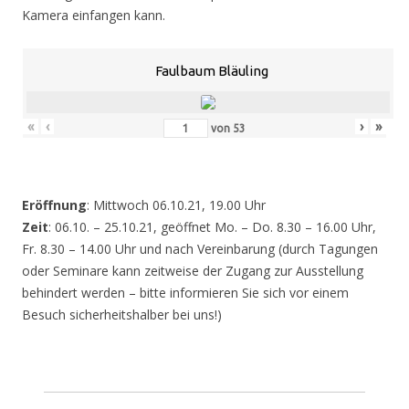
Kamera einfangen kann.
Faulbaum Bläuling
«
‹
›
»
von
53
Eröffnung
: Mittwoch 06.10.21, 19.00 Uhr
Zeit
: 06.10. – 25.10.21, geöffnet Mo. – Do. 8.30 – 16.00 Uhr,
Fr. 8.30 – 14.00 Uhr und nach Vereinbarung (durch Tagungen
oder Seminare kann zeitweise der Zugang zur Ausstellung
behindert werden – bitte informieren Sie sich vor einem
Besuch sicherheitshalber bei uns!)