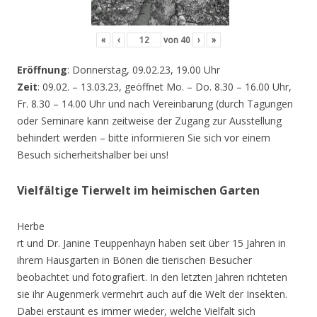
«
‹
von
40
›
»
Eröffnung
: Donnerstag, 09.02.23, 19.00 Uhr
Zeit
: 09.02. – 13.03.23, geöffnet Mo. – Do. 8.30 – 16.00 Uhr,
Fr. 8.30 – 14.00 Uhr und nach Vereinbarung (durch Tagungen
oder Seminare kann zeitweise der Zugang zur Ausstellung
behindert werden – bitte informieren Sie sich vor einem
Besuch sicherheitshalber bei uns!
Vielfältige Tierwelt im heimischen Garten
Herbe
rt und Dr. Janine Teuppenhayn haben seit über 15 Jahren in
ihrem Hausgarten in Bönen die tierischen Besucher
beobachtet und fotografiert. In den letzten Jahren richteten
sie ihr Augenmerk vermehrt auch auf die Welt der Insekten.
Dabei erstaunt es immer wieder, welche Vielfalt sich