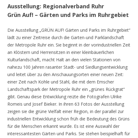
Ausstellung: Regionalverband Ruhr
Grün Auf! – Gärten und Parks im Ruhrgebiet
Die Ausstellung „GRÜN AUF! Gärten und Parks im Ruhrgebiet“
lädt zu einer Zeitreise durch die Garten-und Parklandschaft
der Metropole Ruhr ein. Sie beginnt in der vorindustriellen Zeit
an Klöstern und Herrensitzen in einer kleinbäuerlichen
Kulturlandschaft, macht Halt an den vielen Stationen von
nahezu 100 Jahren rasanter Stadt- und Siedlungsentwicklung
und leitet über zu den Anschauungsorten einer neuen Zeit:
einer Zeit nach Kohle und Stahl, die mit dem Emscher
Landschaftspark der Metropole Ruhr ein „grünes Rückgrat“
gibt. Genau diese Entwicklung reizte die Fotografen Ulrike
Romeis und Josef Bieker. In ihren 63 Fotos der Ausstellung
zeigen sie die grüne Vielfalt einer Region, in der parallel zur
industriellen Entwicklung schon früh die Bedeutung des Grüns
für die Menschen erkannt wurde. Es ist eine Auswahl der
interessantesten Gärten und Parks. Sie stehen beispielhaft für