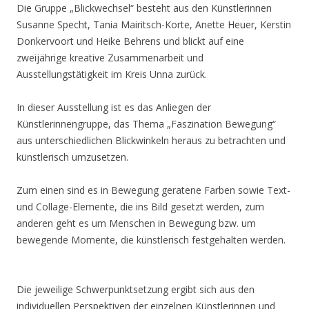
Die Gruppe „Blickwechsel“ besteht aus den Künstlerinnen
Susanne Specht, Tania Mairitsch-Korte, Anette Heuer, Kerstin
Donkervoort und Heike Behrens und blickt auf eine
zweijährige kreative Zusammenarbeit und
Ausstellungstätigkeit im Kreis Unna zurück.
In dieser Ausstellung ist es das Anliegen der
Künstlerinnengruppe, das Thema „Faszination Bewegung“
aus unterschiedlichen Blickwinkeln heraus zu betrachten und
künstlerisch umzusetzen.
Zum einen sind es in Bewegung geratene Farben sowie Text-
und Collage-Elemente, die ins Bild gesetzt werden, zum
anderen geht es um Menschen in Bewegung bzw. um
bewegende Momente, die künstlerisch festgehalten werden.
Die jeweilige Schwerpunktsetzung ergibt sich aus den
individuellen Perspektiven der einzelnen Künstlerinnen und