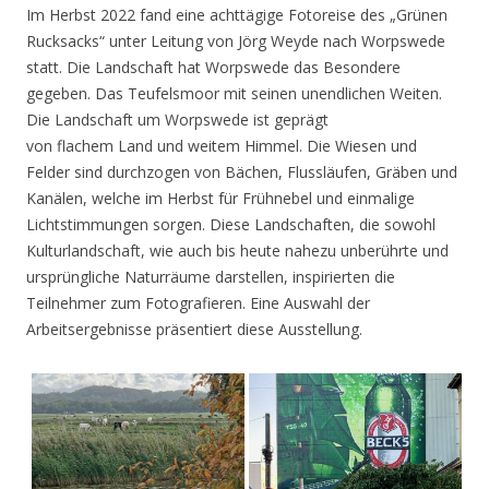
Im Herbst 2022 fand eine achttägige Fotoreise des „Grünen
Rucksacks“ unter Leitung von Jörg Weyde nach Worpswede
statt. Die Landschaft hat Worpswede das Besondere
gegeben. Das Teufelsmoor mit seinen unendlichen Weiten.
Die Landschaft um Worpswede ist geprägt
von flachem Land und weitem Himmel. Die Wiesen und
Felder sind durchzogen von Bächen, Flussläufen, Gräben und
Kanälen, welche im Herbst für Frühnebel und einmalige
Lichtstimmungen sorgen. Diese Landschaften, die sowohl
Kulturlandschaft, wie auch bis heute nahezu unberührte und
ursprüngliche Naturräume darstellen, inspirierten die
Teilnehmer zum Fotografieren. Eine Auswahl der
Arbeitsergebnisse präsentiert diese Ausstellung.