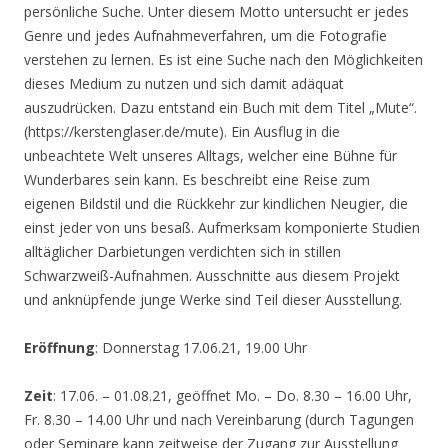
persönliche Suche. Unter diesem Motto untersucht er jedes
Genre und jedes Aufnahmeverfahren, um die Fotografie
verstehen zu lernen. Es ist eine Suche nach den Möglichkeiten
dieses Medium zu nutzen und sich damit adäquat
auszudrücken. Dazu entstand ein Buch mit dem Titel „Mute“.
(https://kerstenglaser.de/mute). Ein Ausflug in die
unbeachtete Welt unseres Alltags, welcher eine Bühne für
Wunderbares sein kann. Es beschreibt eine Reise zum
eigenen Bildstil und die Rückkehr zur kindlichen Neugier, die
einst jeder von uns besaß. Aufmerksam komponierte Studien
alltäglicher Darbietungen verdichten sich in stillen
Schwarzweiß-Aufnahmen. Ausschnitte aus diesem Projekt
und anknüpfende junge Werke sind Teil dieser Ausstellung.
Eröffnung
: Donnerstag 17.06.21, 19.00 Uhr
Zeit
: 17.06. – 01.08.21, geöffnet Mo. – Do. 8.30 – 16.00 Uhr,
Fr. 8.30 – 14.00 Uhr und nach Vereinbarung (durch Tagungen
oder Seminare kann zeitweise der Zugang zur Ausstellung