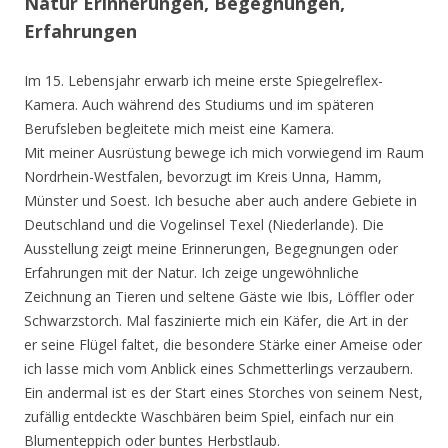
Natur Erinnerungen, Begegnungen,
Erfahrungen
Im 15. Lebensjahr erwarb ich meine erste Spiegelreflex-
Kamera. Auch während des Studiums und im späteren
Berufsleben begleitete mich meist eine Kamera.
Mit meiner Ausrüstung bewege ich mich vorwiegend im Raum
Nordrhein-Westfalen, bevorzugt im Kreis Unna, Hamm,
Münster und Soest. Ich besuche aber auch andere Gebiete in
Deutschland und die Vogelinsel Texel (Niederlande). Die
Ausstellung zeigt meine Erinnerungen, Begegnungen oder
Erfahrungen mit der Natur. Ich zeige ungewöhnliche
Zeichnung an Tieren und seltene Gäste wie Ibis, Löffler oder
Schwarzstorch. Mal faszinierte mich ein Käfer, die Art in der
er seine Flügel faltet, die besondere Stärke einer Ameise oder
ich lasse mich vom Anblick eines Schmetterlings verzaubern.
Ein andermal ist es der Start eines Storches von seinem Nest,
zufällig entdeckte Waschbären beim Spiel, einfach nur ein
Blumenteppich oder buntes Herbstlaub.