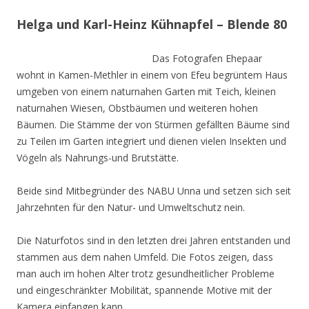
Helga und Karl-Heinz Kühnapfel – Blende 80
Das Fotografen Ehepaar
wohnt in Kamen-Methler in einem von Efeu begrüntem Haus
umgeben von einem naturnahen Garten mit Teich, kleinen
naturnahen Wiesen, Obstbäumen und weiteren hohen
Bäumen. Die Stämme der von Stürmen gefällten Bäume sind
zu Teilen im Garten integriert und dienen vielen Insekten und
Vögeln als Nahrungs-und Brutstätte.
Beide sind Mitbegründer des NABU Unna und setzen sich seit
Jahrzehnten für den Natur- und Umweltschutz nein.
Die Naturfotos sind in den letzten drei Jahren entstanden und
stammen aus dem nahen Umfeld. Die Fotos zeigen, dass
man auch im hohen Alter trotz gesundheitlicher Probleme
und eingeschränkter Mobilität, spannende Motive mit der
Kamera einfangen kann.