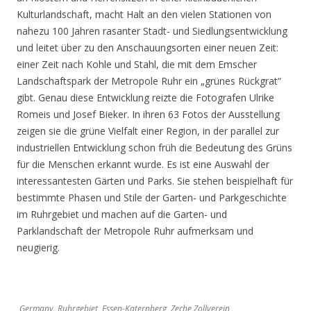
Kulturlandschaft, macht Halt an den vielen Stationen von
nahezu 100 Jahren rasanter Stadt- und Siedlungsentwicklung
und leitet über zu den Anschauungsorten einer neuen Zeit:
einer Zeit nach Kohle und Stahl, die mit dem Emscher
Landschaftspark der Metropole Ruhr ein „grünes Rückgrat“
gibt. Genau diese Entwicklung reizte die Fotografen Ulrike
Romeis und Josef Bieker. In ihren 63 Fotos der Ausstellung
zeigen sie die grüne Vielfalt einer Region, in der parallel zur
industriellen Entwicklung schon früh die Bedeutung des Grüns
für die Menschen erkannt wurde. Es ist eine Auswahl der
interessantesten Gärten und Parks. Sie stehen beispielhaft für
bestimmte Phasen und Stile der Garten- und Parkgeschichte
im Ruhrgebiet und machen auf die Garten- und
Parklandschaft der Metropole Ruhr aufmerksam und
neugierig.
Germany, Ruhrgebiet, Essen-Katernberg, Zeche Zollverein,