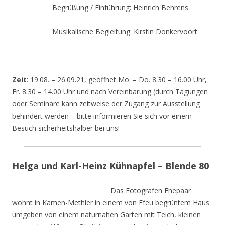
Begrüßung / Einführung: Heinrich Behrens
Musikalische Begleitung: Kirstin Donkervoort
Zeit
: 19.08. – 26.09.21, geöffnet Mo. – Do. 8.30 – 16.00 Uhr,
Fr. 8.30 – 14.00 Uhr und nach Vereinbarung (durch Tagungen
oder Seminare kann zeitweise der Zugang zur Ausstellung
behindert werden – bitte informieren Sie sich vor einem
Besuch sicherheitshalber bei uns!
Helga und Karl-Heinz Kühnapfel – Blende 80
Das Fotografen Ehepaar
wohnt in Kamen-Methler in einem von Efeu begrüntem Haus
umgeben von einem naturnahen Garten mit Teich, kleinen