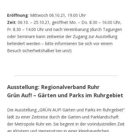
Eröffnung
: Mittwoch 06.10.21, 19.00 Uhr
Zeit
: 06.10. – 25.10.21, geöffnet Mo. – Do. 8.30 – 16.00 Uhr,
Fr. 8.30 – 14.00 Uhr und nach Vereinbarung (durch Tagungen
oder Seminare kann zeitweise der Zugang zur Ausstellung
behindert werden – bitte informieren Sie sich vor einem
Besuch sicherheitshalber bei uns!)
Ausstellung: Regionalverband Ruhr
Grün Auf! – Gärten und Parks im Ruhrgebiet
Die Ausstellung „GRÜN AUF! Gärten und Parks im Ruhrgebiet“
lädt zu einer Zeitreise durch die Garten-und Parklandschaft
der Metropole Ruhr ein. Sie beginnt in der vorindustriellen Zeit
an Klöstern und Herrensitzen in einer kleinbäuerlichen