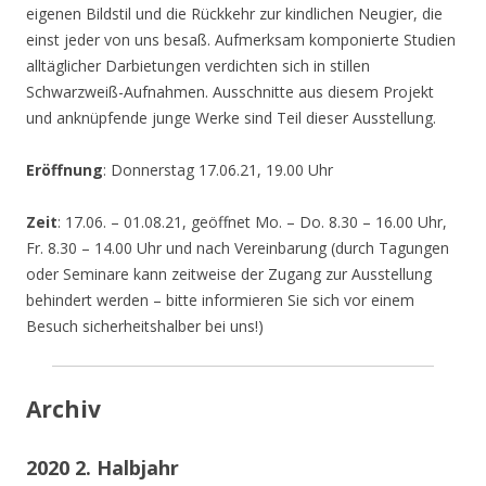
eigenen Bildstil und die Rückkehr zur kindlichen Neugier, die
einst jeder von uns besaß. Aufmerksam komponierte Studien
alltäglicher Darbietungen verdichten sich in stillen
Schwarzweiß-Aufnahmen. Ausschnitte aus diesem Projekt
und anknüpfende junge Werke sind Teil dieser Ausstellung.
Eröffnung
: Donnerstag 17.06.21, 19.00 Uhr
Zeit
: 17.06. – 01.08.21, geöffnet Mo. – Do. 8.30 – 16.00 Uhr,
Fr. 8.30 – 14.00 Uhr und nach Vereinbarung (durch Tagungen
oder Seminare kann zeitweise der Zugang zur Ausstellung
behindert werden – bitte informieren Sie sich vor einem
Besuch sicherheitshalber bei uns!)
Archiv
2020 2. Halbjahr