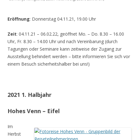
Eröffnung
: Donnerstag 04.11.21, 19.00 Uhr
Zeit
: 04.11.21 – 06.02.22, geöffnet Mo. – Do. 8.30 – 16.00
Uhr, Fr. 8.30 – 14.00 Uhr und nach Vereinbarung (durch
Tagungen oder Seminare kann zeitweise der Zugang zur
Ausstellung behindert werden – bitte informieren Sie sich vor
einem Besuch sicherheitshalber bei uns!)
2021 1. Halbjahr
Hohes Venn – Eifel
Im
Herbst