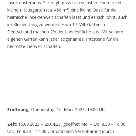
Insektensterbens. Sie zeigt, dass sich selbst in einem recht
kleinen Hausgarten (ca. 450 m²) eine kleine Oase für die
heimische Insektenwelt schaffen lässt und es sich lohnt, auch
im Kleinen tätig zu werden. Etwa 17 Mill. Gärten in
Deutschland machen 2% der Landesfläche aus. Mit seinem
eigenen Garten kann jeder sogenannte Trittsteine für die
bedrohte Tierwelt schaffen.
Eröffnung
: Donnerstag, 16. März 2023, 19.00 Uhr
Zeit
: 16.03.2023 – 25.04.23, geöffnet Mo. – Do. 8.30 – 16.00
Uhr, Fr. 8.30 – 14.00 Uhr und nach Vereinbarung (durch