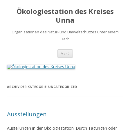
Ökologiestation des Kreises
Unna
Organisationen des Natur- und Umweltschutzes unter einem
Dach
Zum
Menü
Inhalt
springen
ARCHIV DER KATEGORIE:
UNCATEGORIZED
Ausstellungen
Austellungen in der Ökologiestation. Durch Tagungen oder