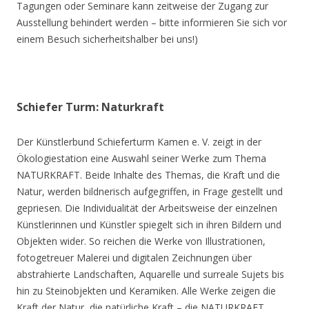
Tagungen oder Seminare kann zeitweise der Zugang zur
Ausstellung behindert werden – bitte informieren Sie sich vor
einem Besuch sicherheitshalber bei uns!)
Schiefer Turm: Naturkraft
Der Künstlerbund Schieferturm Kamen e. V. zeigt in der
Ökologiestation eine Auswahl seiner Werke zum Thema
NATURKRAFT. Beide Inhalte des Themas, die Kraft und die
Natur, werden bildnerisch aufgegriffen, in Frage gestellt und
gepriesen. Die Individualität der Arbeitsweise der einzelnen
Künstlerinnen und Künstler spiegelt sich in ihren Bildern und
Objekten wider. So reichen die Werke von Illustrationen,
fotogetreuer Malerei und digitalen Zeichnungen über
abstrahierte Landschaften, Aquarelle und surreale Sujets bis
hin zu Steinobjekten und Keramiken. Alle Werke zeigen die
Kraft der Natur, die natürliche Kraft – die NATURKRAFT.