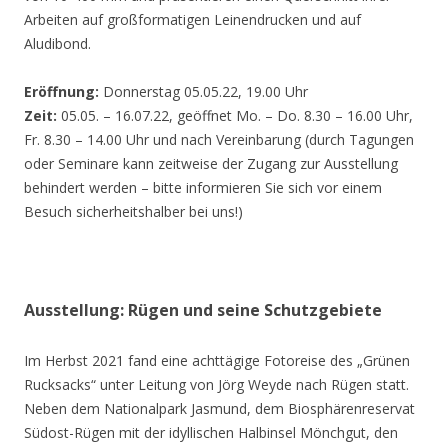
Arbeiten auf großformatigen Leinendrucken und auf
Aludibond.
Eröffnung:
Donnerstag 05.05.22, 19.00 Uhr
Zeit:
05.05. – 16.07.22, geöffnet Mo. – Do. 8.30 – 16.00 Uhr,
Fr. 8.30 – 14.00 Uhr und nach Vereinbarung (durch Tagungen
oder Seminare kann zeitweise der Zugang zur Ausstellung
behindert werden – bitte informieren Sie sich vor einem
Besuch sicherheitshalber bei uns!)
Ausstellung: Rügen und seine Schutzgebiete
Im Herbst 2021 fand eine achttägige Fotoreise des „Grünen
Rucksacks“ unter Leitung von Jörg Weyde nach Rügen statt.
Neben dem Nationalpark Jasmund, dem Biosphärenreservat
Südost-Rügen mit der idyllischen Halbinsel Mönchgut, den