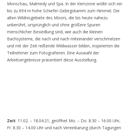
Monschau, Malmedy und Spa. In der Kernzone wölbt sich ein
bis zu 694 m hohe Schiefer-Gebirgskamm zum Himmel. Die
alten Wildnisgebiete des Moors, die bis heute nahezu
unberührt, ursprünglich und ohne größere Spuren
menschlicher Besiedlung sind, wie auch die kleinen
Bachsysteme, die nach und nach miteinander verschmelzen
und mit der Zeit reißende Wildwasser bilden, inspirierten die
Teilnehmer zum Fotografieren. Eine Auswahl der
Arbeitsergebnisse präsentiert diese Ausstellung.
Zeit
: 11.02. – 18.04.21, geöffnet Mo. – Do. 8.30 – 16.00 Uhr,
Fr. 8.30 – 14.00 Uhr und nach Vereinbarung (durch Tagungen