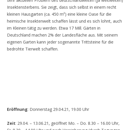
sehr aktuellen Problem des deutschlandweiten (ja weltweiten)
Insektensterbens. Sie zeigt, dass sich selbst in einem recht
kleinen Hausgarten (ca. 450 m²) eine kleine Oase für die
heimische Insektenwelt schaffen lässt und es sich lohnt, auch
im Kleinen tätig zu werden. Etwa 17 Mill. Gärten in
Deutschland machen 2% der Landesfläche aus. Mit seinem
eigenen Garten kann jeder sogenannte Trittsteine für die
bedrohte Tierwelt schaffen.
Eröffnung
: Donnerstag 29.04.21, 19.00 Uhr
Zeit
: 29.04. – 13.06.21, geöffnet Mo. – Do. 8.30 – 16.00 Uhr,