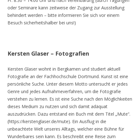
Fr. 8.30 – 14.00 Uhr und nach Vereinbarung (durch Tagungen
oder Seminare kann zeitweise der Zugang zur Ausstellung
behindert werden – bitte informieren Sie sich vor einem
Besuch sicherheitshalber bei uns!)
Kersten Glaser – Fotografien
Kersten Glaser wohnt in Bergkamen und studiert aktuell
Fotografie an der Fachhochschule Dortmund. Kunst ist eine
persönliche Suche. Unter diesem Motto untersucht er jedes
Genre und jedes Aufnahmeverfahren, um die Fotografie
verstehen zu lernen. Es ist eine Suche nach den Möglichkeiten
dieses Medium zu nutzen und sich damit adäquat
auszudrücken. Dazu entstand ein Buch mit dem Titel „Mute“.
(https://kerstenglaser.de/mute). Ein Ausflug in die
unbeachtete Welt unseres Alltags, welcher eine Bühne für
Wunderbares sein kann. Es beschreibt eine Reise zum