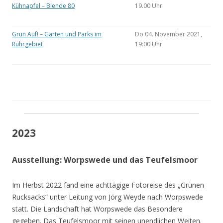
Kühnapfel – Blende 80
19.00 Uhr
Grün Auf! – Gärten und Parks im
Do 04. November 2021,
Ruhrgebiet
19:00 Uhr
2023
Ausstellung: Worpswede und das Teufelsmoor
Im Herbst 2022 fand eine achttägige Fotoreise des „Grünen
Rucksacks“ unter Leitung von Jörg Weyde nach Worpswede
statt. Die Landschaft hat Worpswede das Besondere
gegeben. Das Teufelsmoor mit seinen unendlichen Weiten.