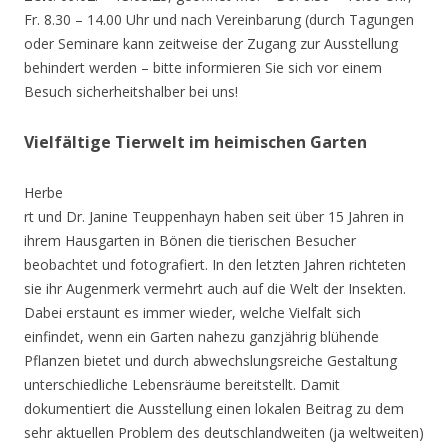
Fr. 8.30 – 14.00 Uhr und nach Vereinbarung (durch Tagungen
oder Seminare kann zeitweise der Zugang zur Ausstellung
behindert werden – bitte informieren Sie sich vor einem
Besuch sicherheitshalber bei uns!
Vielfältige Tierwelt im heimischen Garten
Herbe
rt und Dr. Janine Teuppenhayn haben seit über 15 Jahren in
ihrem Hausgarten in Bönen die tierischen Besucher
beobachtet und fotografiert. In den letzten Jahren richteten
sie ihr Augenmerk vermehrt auch auf die Welt der Insekten.
Dabei erstaunt es immer wieder, welche Vielfalt sich
einfindet, wenn ein Garten nahezu ganzjährig blühende
Pflanzen bietet und durch abwechslungsreiche Gestaltung
unterschiedliche Lebensräume bereitstellt. Damit
dokumentiert die Ausstellung einen lokalen Beitrag zu dem
sehr aktuellen Problem des deutschlandweiten (ja weltweiten)