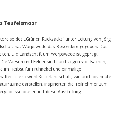
as Teufelsmoor
toreise des „Grünen Rucksacks“ unter Leitung von Jörg
dschaft hat Worpswede das Besondere gegeben. Das
eiten. Die Landschaft um Worpswede ist geprägt
Die Wiesen und Felder sind durchzogen von Bächen,
e im Herbst für Frühnebel und einmalige
ften, die sowohl Kulturlandschaft, wie auch bis heute
turräume darstellen, inspirierten die Teilnehmer zum
ergebnisse präsentiert diese Ausstellung.