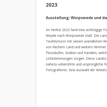
2023
Ausstellung: Worpswede und d
Im Herbst 2022 fand eine achttägige Fo
Weyde nach Worpswede statt. Die Lan
Teufelsmoor mit seinen unendlichen W
von flachem Land und weitem Himmel. 
Flussläufen, Gräben und Kanälen, welch
Lichtstimmungen sorgen. Diese Landscha
nahezu unberührte und ursprüngliche Na
Fotografieren. Eine Auswahl der Arbeits