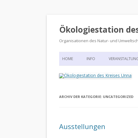
Ökologiestation de
Organisationen des Natur- und Umweltsc
HOME
INFO
VERANSTALTUN
ORGANISATIONSSTRUKTUR
VERANSTALTUN
DIE ÖKOLOGIESTATION – FAS
900 JAHRE VORGESCHICHTE
ARCHIV DER KATEGORIE:
UNCATEGORIZED
Ausstellungen