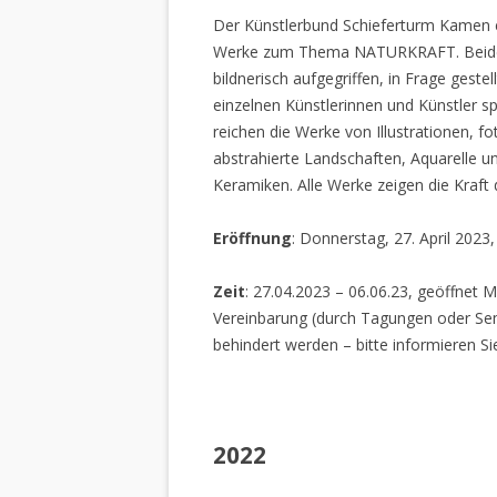
Der Künstlerbund Schieferturm Kamen e.
Werke zum Thema NATURKRAFT. Beide I
bildnerisch aufgegriffen, in Frage gestel
einzelnen Künstlerinnen und Künstler spi
reichen die Werke von Illustrationen, f
abstrahierte Landschaften, Aquarelle un
Keramiken. Alle Werke zeigen die Kraft
Eröffnung
: Donnerstag, 27. April 2023
Zeit
: 27.04.2023 – 06.06.23, geöffnet M
Vereinbarung (durch Tagungen oder Sem
behindert werden – bitte informieren Si
2022