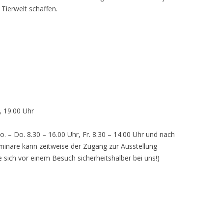
 Tierwelt schaffen.
, 19.00 Uhr
o. – Do. 8.30 – 16.00 Uhr, Fr. 8.30 – 14.00 Uhr und nach
inare kann zeitweise der Zugang zur Ausstellung
e sich vor einem Besuch sicherheitshalber bei uns!)