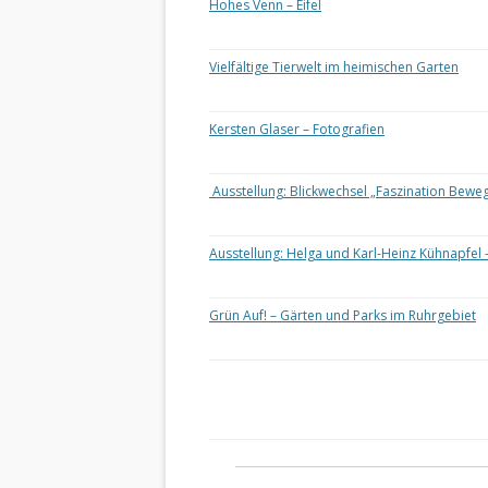
Hohes Venn – Eifel
Vielfältige Tierwelt im heimischen Garten
Kersten Glaser – Fotografien
Ausstellung: Blickwechsel „Faszination Bewe
Ausstellung: Helga und Karl-Heinz Kühnapfel 
Grün Auf! – Gärten und Parks im Ruhrgebiet