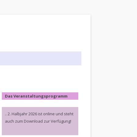
Das Veranstaltungsprogramm
.. 2. Halbjahr 2026 ist online und steht
auch zum Download zur Verfügung!