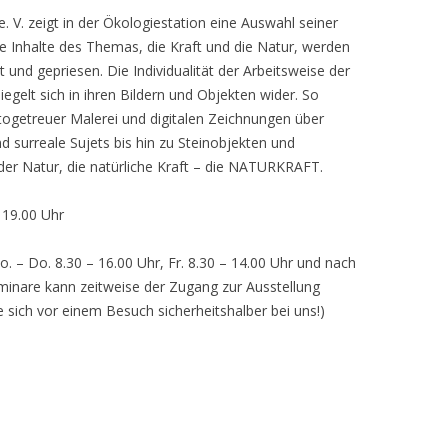
 V. zeigt in der Ökologiestation eine Auswahl seiner
nhalte des Themas, die Kraft und die Natur, werden
lt und gepriesen. Die Individualität der Arbeitsweise der
egelt sich in ihren Bildern und Objekten wider. So
otogetreuer Malerei und digitalen Zeichnungen über
d surreale Sujets bis hin zu Steinobjekten und
 der Natur, die natürliche Kraft – die NATURKRAFT.
, 19.00 Uhr
o. – Do. 8.30 – 16.00 Uhr, Fr. 8.30 – 14.00 Uhr und nach
inare kann zeitweise der Zugang zur Ausstellung
e sich vor einem Besuch sicherheitshalber bei uns!)