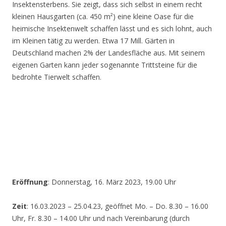
Insektensterbens. Sie zeigt, dass sich selbst in einem recht
kleinen Hausgarten (ca. 450 m²) eine kleine Oase für die
heimische Insektenwelt schaffen lässt und es sich lohnt, auch
im Kleinen tätig zu werden. Etwa 17 Mill. Gärten in
Deutschland machen 2% der Landesfläche aus. Mit seinem
eigenen Garten kann jeder sogenannte Trittsteine für die
bedrohte Tierwelt schaffen.
Eröffnung
: Donnerstag, 16. März 2023, 19.00 Uhr
Zeit
: 16.03.2023 – 25.04.23, geöffnet Mo. – Do. 8.30 – 16.00
Uhr, Fr. 8.30 – 14.00 Uhr und nach Vereinbarung (durch