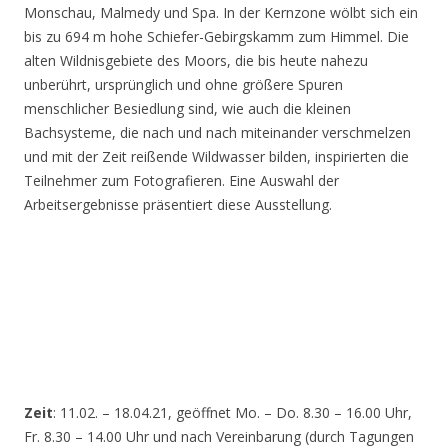
Monschau, Malmedy und Spa. In der Kernzone wölbt sich ein
bis zu 694 m hohe Schiefer-Gebirgskamm zum Himmel. Die
alten Wildnisgebiete des Moors, die bis heute nahezu
unberührt, ursprünglich und ohne größere Spuren
menschlicher Besiedlung sind, wie auch die kleinen
Bachsysteme, die nach und nach miteinander verschmelzen
und mit der Zeit reißende Wildwasser bilden, inspirierten die
Teilnehmer zum Fotografieren. Eine Auswahl der
Arbeitsergebnisse präsentiert diese Ausstellung.
Zeit
: 11.02. – 18.04.21, geöffnet Mo. – Do. 8.30 – 16.00 Uhr,
Fr. 8.30 – 14.00 Uhr und nach Vereinbarung (durch Tagungen