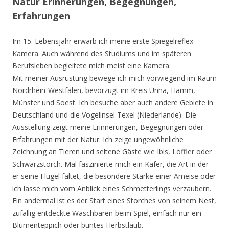
Natur Erinnerungen, Begegnungen,
Erfahrungen
Im 15. Lebensjahr erwarb ich meine erste Spiegelreflex-
Kamera. Auch während des Studiums und im späteren
Berufsleben begleitete mich meist eine Kamera.
Mit meiner Ausrüstung bewege ich mich vorwiegend im Raum
Nordrhein-Westfalen, bevorzugt im Kreis Unna, Hamm,
Münster und Soest. Ich besuche aber auch andere Gebiete in
Deutschland und die Vogelinsel Texel (Niederlande). Die
Ausstellung zeigt meine Erinnerungen, Begegnungen oder
Erfahrungen mit der Natur. Ich zeige ungewöhnliche
Zeichnung an Tieren und seltene Gäste wie Ibis, Löffler oder
Schwarzstorch. Mal faszinierte mich ein Käfer, die Art in der
er seine Flügel faltet, die besondere Stärke einer Ameise oder
ich lasse mich vom Anblick eines Schmetterlings verzaubern.
Ein andermal ist es der Start eines Storches von seinem Nest,
zufällig entdeckte Waschbären beim Spiel, einfach nur ein
Blumenteppich oder buntes Herbstlaub.