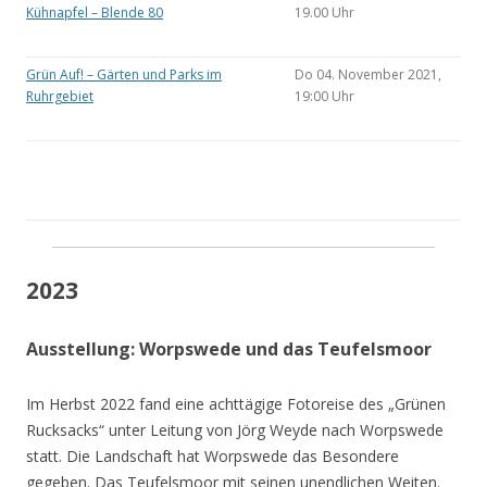
Kühnapfel – Blende 80
19.00 Uhr
Grün Auf! – Gärten und Parks im
Do 04. November 2021,
Ruhrgebiet
19:00 Uhr
2023
Ausstellung: Worpswede und das Teufelsmoor
Im Herbst 2022 fand eine achttägige Fotoreise des „Grünen
Rucksacks“ unter Leitung von Jörg Weyde nach Worpswede
statt. Die Landschaft hat Worpswede das Besondere
gegeben. Das Teufelsmoor mit seinen unendlichen Weiten.