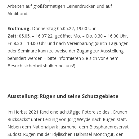
Arbeiten auf großformatigen Leinendrucken und auf
Aludibond.
Eröffnung:
Donnerstag 05.05.22, 19.00 Uhr
Zeit:
05.05. – 16.07.22, geöffnet Mo. – Do. 8.30 – 16.00 Uhr,
Fr. 8.30 – 14.00 Uhr und nach Vereinbarung (durch Tagungen
oder Seminare kann zeitweise der Zugang zur Ausstellung
behindert werden – bitte informieren Sie sich vor einem
Besuch sicherheitshalber bei uns!)
Ausstellung: Rügen und seine Schutzgebiete
Im Herbst 2021 fand eine achttägige Fotoreise des „Grünen
Rucksacks“ unter Leitung von Jörg Weyde nach Rügen statt.
Neben dem Nationalpark Jasmund, dem Biosphärenreservat
Südost-Rügen mit der idyllischen Halbinsel Mönchgut, den