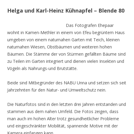
Helga und Karl-Heinz Kühnapfel – Blende 80
Das Fotografen Ehepaar
wohnt in Kamen-Methler in einem von Efeu begrüntem Haus
umgeben von einem naturnahen Garten mit Teich, kleinen
naturnahen Wiesen, Obstbäumen und weiteren hohen
Bäumen. Die Stämme der von Stürmen gefällten Bäume sind
zu Teilen im Garten integriert und dienen vielen Insekten und
Vögeln als Nahrungs-und Brutstätte.
Beide sind Mitbegründer des NABU Unna und setzen sich seit
Jahrzehnten für den Natur- und Umweltschutz nein.
Die Naturfotos sind in den letzten drei Jahren entstanden und
stammen aus dem nahen Umfeld. Die Fotos zeigen, dass
man auch im hohen Alter trotz gesundheitlicher Probleme
und eingeschränkter Mobilität, spannende Motive mit der
Kamera einfangen kann.