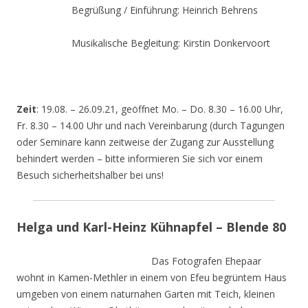
Begrüßung / Einführung: Heinrich Behrens
Musikalische Begleitung: Kirstin Donkervoort
Zeit
: 19.08. – 26.09.21, geöffnet Mo. – Do. 8.30 – 16.00 Uhr,
Fr. 8.30 – 14.00 Uhr und nach Vereinbarung (durch Tagungen
oder Seminare kann zeitweise der Zugang zur Ausstellung
behindert werden – bitte informieren Sie sich vor einem
Besuch sicherheitshalber bei uns!
Helga und Karl-Heinz Kühnapfel – Blende 80
Das Fotografen Ehepaar
wohnt in Kamen-Methler in einem von Efeu begrüntem Haus
umgeben von einem naturnahen Garten mit Teich, kleinen