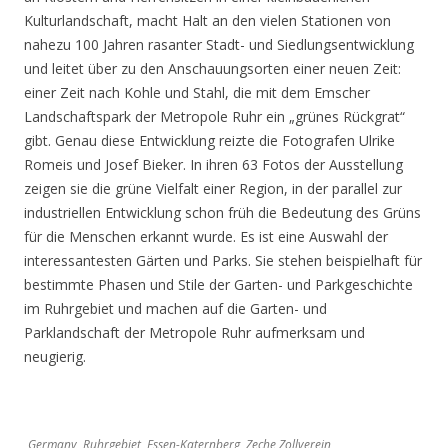
Kulturlandschaft, macht Halt an den vielen Stationen von
nahezu 100 Jahren rasanter Stadt- und Siedlungsentwicklung
und leitet über zu den Anschauungsorten einer neuen Zeit:
einer Zeit nach Kohle und Stahl, die mit dem Emscher
Landschaftspark der Metropole Ruhr ein „grünes Rückgrat“
gibt. Genau diese Entwicklung reizte die Fotografen Ulrike
Romeis und Josef Bieker. In ihren 63 Fotos der Ausstellung
zeigen sie die grüne Vielfalt einer Region, in der parallel zur
industriellen Entwicklung schon früh die Bedeutung des Grüns
für die Menschen erkannt wurde. Es ist eine Auswahl der
interessantesten Gärten und Parks. Sie stehen beispielhaft für
bestimmte Phasen und Stile der Garten- und Parkgeschichte
im Ruhrgebiet und machen auf die Garten- und
Parklandschaft der Metropole Ruhr aufmerksam und
neugierig.
Germany, Ruhrgebiet, Essen-Katernberg, Zeche Zollverein,