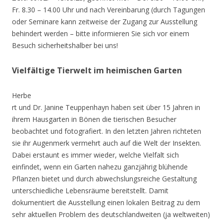
Fr. 8.30 – 14.00 Uhr und nach Vereinbarung (durch Tagungen
oder Seminare kann zeitweise der Zugang zur Ausstellung
behindert werden – bitte informieren Sie sich vor einem
Besuch sicherheitshalber bei uns!
Vielfältige Tierwelt im heimischen Garten
Herbe
rt und Dr. Janine Teuppenhayn haben seit über 15 Jahren in
ihrem Hausgarten in Bönen die tierischen Besucher
beobachtet und fotografiert. In den letzten Jahren richteten
sie ihr Augenmerk vermehrt auch auf die Welt der Insekten.
Dabei erstaunt es immer wieder, welche Vielfalt sich
einfindet, wenn ein Garten nahezu ganzjährig blühende
Pflanzen bietet und durch abwechslungsreiche Gestaltung
unterschiedliche Lebensräume bereitstellt. Damit
dokumentiert die Ausstellung einen lokalen Beitrag zu dem
sehr aktuellen Problem des deutschlandweiten (ja weltweiten)