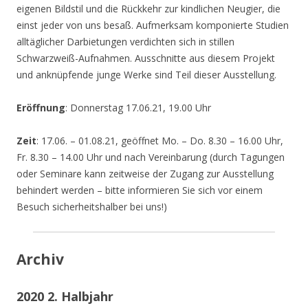
eigenen Bildstil und die Rückkehr zur kindlichen Neugier, die
einst jeder von uns besaß. Aufmerksam komponierte Studien
alltäglicher Darbietungen verdichten sich in stillen
Schwarzweiß-Aufnahmen. Ausschnitte aus diesem Projekt
und anknüpfende junge Werke sind Teil dieser Ausstellung.
Eröffnung
: Donnerstag 17.06.21, 19.00 Uhr
Zeit
: 17.06. – 01.08.21, geöffnet Mo. – Do. 8.30 – 16.00 Uhr,
Fr. 8.30 – 14.00 Uhr und nach Vereinbarung (durch Tagungen
oder Seminare kann zeitweise der Zugang zur Ausstellung
behindert werden – bitte informieren Sie sich vor einem
Besuch sicherheitshalber bei uns!)
Archiv
2020 2. Halbjahr