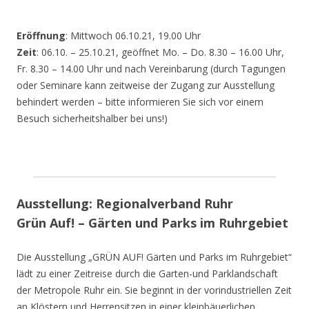
Eröffnung
: Mittwoch 06.10.21, 19.00 Uhr
Zeit
: 06.10. – 25.10.21, geöffnet Mo. – Do. 8.30 – 16.00 Uhr,
Fr. 8.30 – 14.00 Uhr und nach Vereinbarung (durch Tagungen
oder Seminare kann zeitweise der Zugang zur Ausstellung
behindert werden – bitte informieren Sie sich vor einem
Besuch sicherheitshalber bei uns!)
Ausstellung: Regionalverband Ruhr
Grün Auf! – Gärten und Parks im Ruhrgebiet
Die Ausstellung „GRÜN AUF! Gärten und Parks im Ruhrgebiet“
lädt zu einer Zeitreise durch die Garten-und Parklandschaft
der Metropole Ruhr ein. Sie beginnt in der vorindustriellen Zeit
an Klöstern und Herrensitzen in einer kleinbäuerlichen