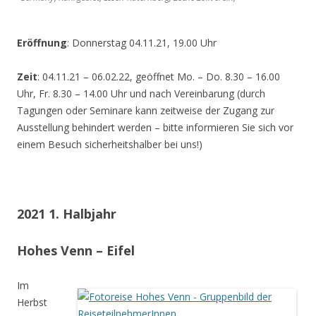
Eröffnung
: Donnerstag 04.11.21, 19.00 Uhr
Zeit
: 04.11.21 – 06.02.22, geöffnet Mo. – Do. 8.30 – 16.00
Uhr, Fr. 8.30 – 14.00 Uhr und nach Vereinbarung (durch
Tagungen oder Seminare kann zeitweise der Zugang zur
Ausstellung behindert werden – bitte informieren Sie sich vor
einem Besuch sicherheitshalber bei uns!)
2021 1. Halbjahr
Hohes Venn – Eifel
Im
Herbst