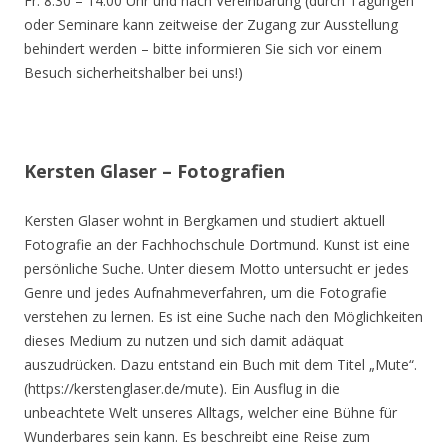
Fr. 8.30 – 14.00 Uhr und nach Vereinbarung (durch Tagungen
oder Seminare kann zeitweise der Zugang zur Ausstellung
behindert werden – bitte informieren Sie sich vor einem
Besuch sicherheitshalber bei uns!)
Kersten Glaser – Fotografien
Kersten Glaser wohnt in Bergkamen und studiert aktuell
Fotografie an der Fachhochschule Dortmund. Kunst ist eine
persönliche Suche. Unter diesem Motto untersucht er jedes
Genre und jedes Aufnahmeverfahren, um die Fotografie
verstehen zu lernen. Es ist eine Suche nach den Möglichkeiten
dieses Medium zu nutzen und sich damit adäquat
auszudrücken. Dazu entstand ein Buch mit dem Titel „Mute“.
(https://kerstenglaser.de/mute). Ein Ausflug in die
unbeachtete Welt unseres Alltags, welcher eine Bühne für
Wunderbares sein kann. Es beschreibt eine Reise zum