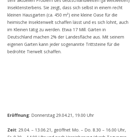
sehr aktuellen Problem des deutschlandweiten (ja weltweiten)
Insektensterbens. Sie zeigt, dass sich selbst in einem recht
kleinen Hausgarten (ca. 450 m²) eine kleine Oase für die
heimische Insektenwelt schaffen lässt und es sich lohnt, auch
im Kleinen tätig zu werden. Etwa 17 Mill. Gärten in
Deutschland machen 2% der Landesfläche aus. Mit seinem
eigenen Garten kann jeder sogenannte Trittsteine für die
bedrohte Tierwelt schaffen.
Eröffnung
: Donnerstag 29.04.21, 19.00 Uhr
Zeit
: 29.04. – 13.06.21, geöffnet Mo. – Do. 8.30 – 16.00 Uhr,