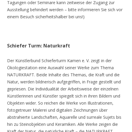
Tagungen oder Seminare kann zeitweise der Zugang zur
Ausstellung behindert werden – bitte informieren Sie sich vor
einem Besuch sicherheitshalber bei uns!)
Schiefer Turm: Naturkraft
Der Künstlerbund Schieferturm Kamen e. V. zeigt in der
Ökologiestation eine Auswahl seiner Werke zum Thema
NATURKRAFT. Beide Inhalte des Themas, die Kraft und die
Natur, werden bildnerisch aufgegriffen, in Frage gestellt und
gepriesen. Die Individualität der Arbeitsweise der einzelnen
Künstlerinnen und Künstler spiegelt sich in ihren Bildern und
Objekten wider. So reichen die Werke von Illustrationen,
fotogetreuer Malerei und digitalen Zeichnungen über
abstrahierte Landschaften, Aquarelle und surreale Sujets bis
hin zu Steinobjekten und Keramiken. Alle Werke zeigen die
Kraft der Natur, die natürliche Kraft – die NATURKRAFT.