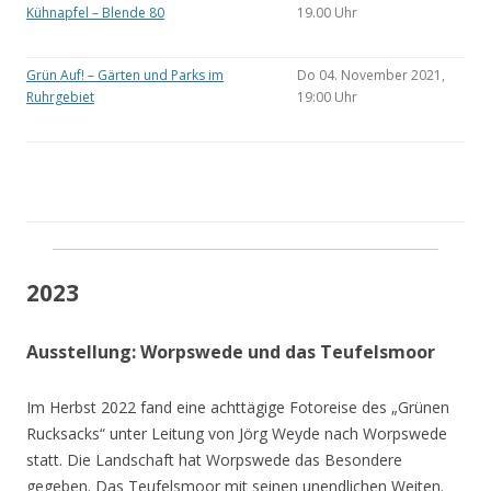
Kühnapfel – Blende 80
19.00 Uhr
Grün Auf! – Gärten und Parks im
Do 04. November 2021,
Ruhrgebiet
19:00 Uhr
2023
Ausstellung: Worpswede und das Teufelsmoor
Im Herbst 2022 fand eine achttägige Fotoreise des „Grünen
Rucksacks“ unter Leitung von Jörg Weyde nach Worpswede
statt. Die Landschaft hat Worpswede das Besondere
gegeben. Das Teufelsmoor mit seinen unendlichen Weiten.