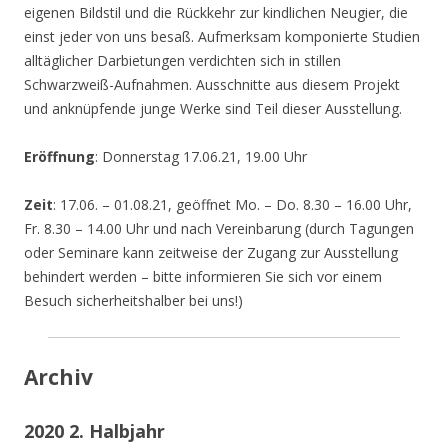
eigenen Bildstil und die Rückkehr zur kindlichen Neugier, die
einst jeder von uns besaß. Aufmerksam komponierte Studien
alltäglicher Darbietungen verdichten sich in stillen
Schwarzweiß-Aufnahmen. Ausschnitte aus diesem Projekt
und anknüpfende junge Werke sind Teil dieser Ausstellung.
Eröffnung
: Donnerstag 17.06.21, 19.00 Uhr
Zeit
: 17.06. – 01.08.21, geöffnet Mo. – Do. 8.30 – 16.00 Uhr,
Fr. 8.30 – 14.00 Uhr und nach Vereinbarung (durch Tagungen
oder Seminare kann zeitweise der Zugang zur Ausstellung
behindert werden – bitte informieren Sie sich vor einem
Besuch sicherheitshalber bei uns!)
Archiv
2020 2. Halbjahr