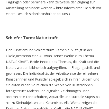
Tagungen oder Seminare kann zeitweise der Zugang zur
Ausstellung behindert werden – bitte informieren Sie sich vor
einem Besuch sicherheitshalber bei uns!)
Schiefer Turm: Naturkraft
Der Künstlerbund Schieferturm Kamen e. V. zeigt in der
Ökologiestation eine Auswahl seiner Werke zum Thema
NATURKRAFT. Beide Inhalte des Themas, die Kraft und die
Natur, werden bildnerisch aufgegriffen, in Frage gestellt und
gepriesen. Die Individualität der Arbeitsweise der einzelnen
Künstlerinnen und Künstler spiegelt sich in ihren Bildern und
Objekten wider. So reichen die Werke von Illustrationen,
fotogetreuer Malerei und digitalen Zeichnungen über
abstrahierte Landschaften, Aquarelle und surreale Sujets bis
hin zu Steinobjekten und Keramiken. Alle Werke zeigen die
Kraft der Natur, die natürliche Kraft – die NATURKRAFT.