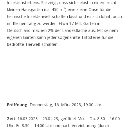
Insektensterbens. Sie zeigt, dass sich selbst in einem recht
kleinen Hausgarten (ca. 450 m²) eine kleine Oase für die
heimische Insektenwelt schaffen lässt und es sich lohnt, auch
im Kleinen tätig zu werden. Etwa 17 Mill. Gärten in
Deutschland machen 2% der Landesfläche aus. Mit seinem
eigenen Garten kann jeder sogenannte Trittsteine für die
bedrohte Tierwelt schaffen.
Eröffnung
: Donnerstag, 16. März 2023, 19.00 Uhr
Zeit
: 16.03.2023 – 25.04.23, geöffnet Mo. – Do. 8.30 – 16.00
Uhr, Fr. 8.30 – 14.00 Uhr und nach Vereinbarung (durch