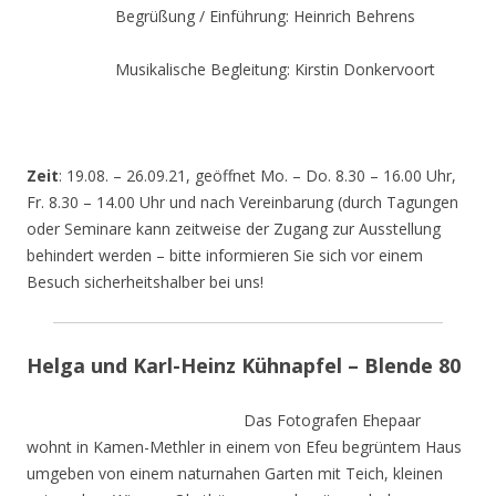
Begrüßung / Einführung: Heinrich Behrens
Musikalische Begleitung: Kirstin Donkervoort
Zeit
: 19.08. – 26.09.21, geöffnet Mo. – Do. 8.30 – 16.00 Uhr,
Fr. 8.30 – 14.00 Uhr und nach Vereinbarung (durch Tagungen
oder Seminare kann zeitweise der Zugang zur Ausstellung
behindert werden – bitte informieren Sie sich vor einem
Besuch sicherheitshalber bei uns!
Helga und Karl-Heinz Kühnapfel – Blende 80
Das Fotografen Ehepaar
wohnt in Kamen-Methler in einem von Efeu begrüntem Haus
umgeben von einem naturnahen Garten mit Teich, kleinen