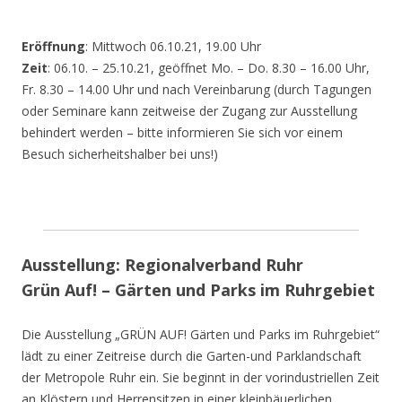
Eröffnung
: Mittwoch 06.10.21, 19.00 Uhr
Zeit
: 06.10. – 25.10.21, geöffnet Mo. – Do. 8.30 – 16.00 Uhr,
Fr. 8.30 – 14.00 Uhr und nach Vereinbarung (durch Tagungen
oder Seminare kann zeitweise der Zugang zur Ausstellung
behindert werden – bitte informieren Sie sich vor einem
Besuch sicherheitshalber bei uns!)
Ausstellung: Regionalverband Ruhr
Grün Auf! – Gärten und Parks im Ruhrgebiet
Die Ausstellung „GRÜN AUF! Gärten und Parks im Ruhrgebiet“
lädt zu einer Zeitreise durch die Garten-und Parklandschaft
der Metropole Ruhr ein. Sie beginnt in der vorindustriellen Zeit
an Klöstern und Herrensitzen in einer kleinbäuerlichen