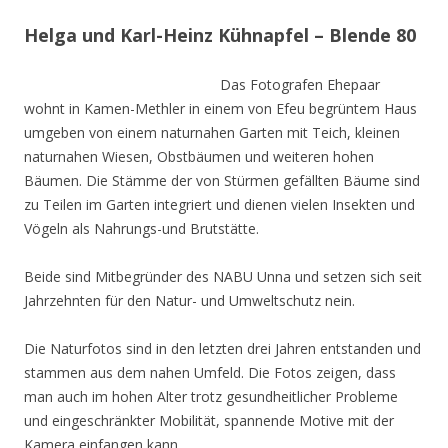
Helga und Karl-Heinz Kühnapfel – Blende 80
Das Fotografen Ehepaar
wohnt in Kamen-Methler in einem von Efeu begrüntem Haus
umgeben von einem naturnahen Garten mit Teich, kleinen
naturnahen Wiesen, Obstbäumen und weiteren hohen
Bäumen. Die Stämme der von Stürmen gefällten Bäume sind
zu Teilen im Garten integriert und dienen vielen Insekten und
Vögeln als Nahrungs-und Brutstätte.
Beide sind Mitbegründer des NABU Unna und setzen sich seit
Jahrzehnten für den Natur- und Umweltschutz nein.
Die Naturfotos sind in den letzten drei Jahren entstanden und
stammen aus dem nahen Umfeld. Die Fotos zeigen, dass
man auch im hohen Alter trotz gesundheitlicher Probleme
und eingeschränkter Mobilität, spannende Motive mit der
Kamera einfangen kann.