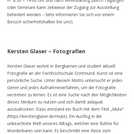
Fr. 8.30 – 14.00 Uhr und nach Vereinbarung (durch Tagungen
oder Seminare kann zeitweise der Zugang zur Ausstellung
behindert werden – bitte informieren Sie sich vor einem
Besuch sicherheitshalber bei uns!)
Kersten Glaser – Fotografien
Kersten Glaser wohnt in Bergkamen und studiert aktuell
Fotografie an der Fachhochschule Dortmund. Kunst ist eine
persönliche Suche. Unter diesem Motto untersucht er jedes
Genre und jedes Aufnahmeverfahren, um die Fotografie
verstehen zu lernen. Es ist eine Suche nach den Möglichkeiten
dieses Medium zu nutzen und sich damit adäquat
auszudrücken. Dazu entstand ein Buch mit dem Titel „Mute“.
(https://kerstenglaser.de/mute). Ein Ausflug in die
unbeachtete Welt unseres Alltags, welcher eine Bühne für
Wunderbares sein kann. Es beschreibt eine Reise zum