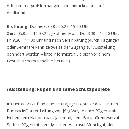
Arbeiten auf großformatigen Leinendrucken und auf
Aludibond.
Eröffnung:
Donnerstag 05.05.22, 19.00 Uhr
Zeit:
05.05. – 16.07.22, geöffnet Mo. – Do. 8.30 – 16.00 Uhr,
Fr. 8.30 – 14.00 Uhr und nach Vereinbarung (durch Tagungen
oder Seminare kann zeitweise der Zugang zur Ausstellung
behindert werden – bitte informieren Sie sich vor einem
Besuch sicherheitshalber bei uns!)
Ausstellung: Rügen und seine Schutzgebiete
Im Herbst 2021 fand eine achttägige Fotoreise des „Grünen
Rucksacks“ unter Leitung von Jörg Weyde nach Rügen statt.
Neben dem Nationalpark Jasmund, dem Biosphärenreservat
Südost-Rügen mit der idyllischen Halbinsel Mönchgut, den