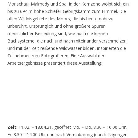
Monschau, Malmedy und Spa. In der Kernzone wölbt sich ein
bis zu 694 m hohe Schiefer-Gebirgskamm zum Himmel. Die
alten Wildnisgebiete des Moors, die bis heute nahezu
unberührt, ursprünglich und ohne größere Spuren
menschlicher Besiedlung sind, wie auch die kleinen
Bachsysteme, die nach und nach miteinander verschmelzen
und mit der Zeit reißende Wildwasser bilden, inspirierten die
Teilnehmer zum Fotografieren. Eine Auswahl der
Arbeitsergebnisse präsentiert diese Ausstellung.
Zeit
: 11.02. – 18.04.21, geöffnet Mo. – Do. 8.30 – 16.00 Uhr,
Fr. 8.30 – 14.00 Uhr und nach Vereinbarung (durch Tagungen