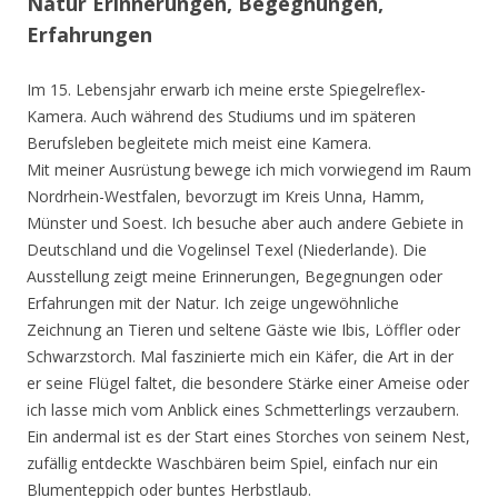
Natur Erinnerungen, Begegnungen,
Erfahrungen
Im 15. Lebensjahr erwarb ich meine erste Spiegelreflex-
Kamera. Auch während des Studiums und im späteren
Berufsleben begleitete mich meist eine Kamera.
Mit meiner Ausrüstung bewege ich mich vorwiegend im Raum
Nordrhein-Westfalen, bevorzugt im Kreis Unna, Hamm,
Münster und Soest. Ich besuche aber auch andere Gebiete in
Deutschland und die Vogelinsel Texel (Niederlande). Die
Ausstellung zeigt meine Erinnerungen, Begegnungen oder
Erfahrungen mit der Natur. Ich zeige ungewöhnliche
Zeichnung an Tieren und seltene Gäste wie Ibis, Löffler oder
Schwarzstorch. Mal faszinierte mich ein Käfer, die Art in der
er seine Flügel faltet, die besondere Stärke einer Ameise oder
ich lasse mich vom Anblick eines Schmetterlings verzaubern.
Ein andermal ist es der Start eines Storches von seinem Nest,
zufällig entdeckte Waschbären beim Spiel, einfach nur ein
Blumenteppich oder buntes Herbstlaub.