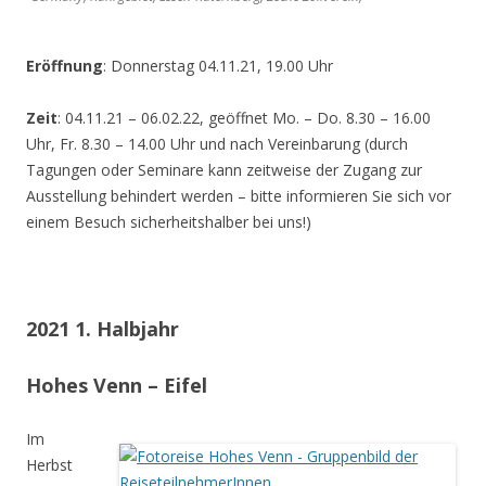
Eröffnung
: Donnerstag 04.11.21, 19.00 Uhr
Zeit
: 04.11.21 – 06.02.22, geöffnet Mo. – Do. 8.30 – 16.00
Uhr, Fr. 8.30 – 14.00 Uhr und nach Vereinbarung (durch
Tagungen oder Seminare kann zeitweise der Zugang zur
Ausstellung behindert werden – bitte informieren Sie sich vor
einem Besuch sicherheitshalber bei uns!)
2021 1. Halbjahr
Hohes Venn – Eifel
Im
Herbst