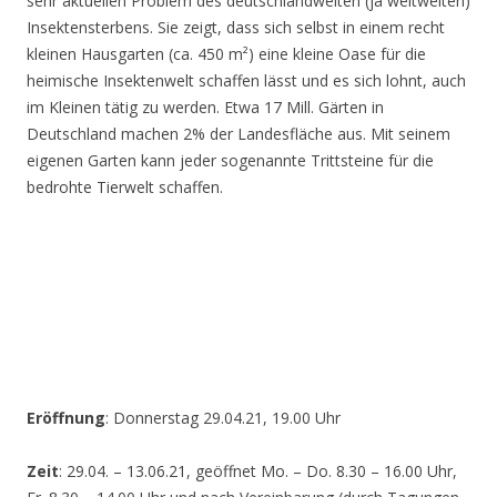
sehr aktuellen Problem des deutschlandweiten (ja weltweiten)
Insektensterbens. Sie zeigt, dass sich selbst in einem recht
kleinen Hausgarten (ca. 450 m²) eine kleine Oase für die
heimische Insektenwelt schaffen lässt und es sich lohnt, auch
im Kleinen tätig zu werden. Etwa 17 Mill. Gärten in
Deutschland machen 2% der Landesfläche aus. Mit seinem
eigenen Garten kann jeder sogenannte Trittsteine für die
bedrohte Tierwelt schaffen.
Eröffnung
: Donnerstag 29.04.21, 19.00 Uhr
Zeit
: 29.04. – 13.06.21, geöffnet Mo. – Do. 8.30 – 16.00 Uhr,