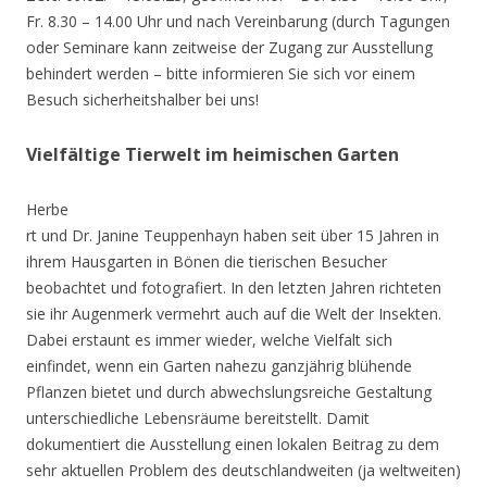
Fr. 8.30 – 14.00 Uhr und nach Vereinbarung (durch Tagungen
oder Seminare kann zeitweise der Zugang zur Ausstellung
behindert werden – bitte informieren Sie sich vor einem
Besuch sicherheitshalber bei uns!
Vielfältige Tierwelt im heimischen Garten
Herbe
rt und Dr. Janine Teuppenhayn haben seit über 15 Jahren in
ihrem Hausgarten in Bönen die tierischen Besucher
beobachtet und fotografiert. In den letzten Jahren richteten
sie ihr Augenmerk vermehrt auch auf die Welt der Insekten.
Dabei erstaunt es immer wieder, welche Vielfalt sich
einfindet, wenn ein Garten nahezu ganzjährig blühende
Pflanzen bietet und durch abwechslungsreiche Gestaltung
unterschiedliche Lebensräume bereitstellt. Damit
dokumentiert die Ausstellung einen lokalen Beitrag zu dem
sehr aktuellen Problem des deutschlandweiten (ja weltweiten)