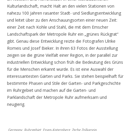
Kulturlandschaft, macht Halt an den vielen Stationen von
nahezu 100 Jahren rasanter Stadt- und Siedlungsentwicklung
und leitet über zu den Anschauungsorten einer neuen Zeit:
einer Zeit nach Kohle und Stahl, die mit dem Emscher
Landschaftspark der Metropole Ruhr ein „grünes Rückgrat“
gibt. Genau diese Entwicklung reizte die Fotografen Ulrike
Romeis und Josef Bieker. In ihren 63 Fotos der Ausstellung
zeigen sie die grüne Vielfalt einer Region, in der parallel zur
industriellen Entwicklung schon früh die Bedeutung des Grüns
für die Menschen erkannt wurde. Es ist eine Auswahl der
interessantesten Gärten und Parks. Sie stehen beispielhaft für
bestimmte Phasen und Stile der Garten- und Parkgeschichte
im Ruhrgebiet und machen auf die Garten- und
Parklandschaft der Metropole Ruhr aufmerksam und
neugierig.
Germany, Ruhrgebiet, Essen-Katernberg, Zeche Zollverein,