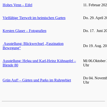
Hohes Venn – Eifel
11. Februar 20
Vielfältige Tierwelt im heimischen Garten
Do. 29. April 2
Kersten Glaser – Fotografien
Do. 17. Juni 2
Ausstellung: Blickwechsel „Faszination
Do 19. Aug. 20
Bewegung“
Ausstellung: Helga und Karl-Heinz Kühnapfel –
Mi 06.Oktober 
Blende 80
Uhr
Do 04. Novemb
Grün Auf! – Gärten und Parks im Ruhrgebiet
Uhr