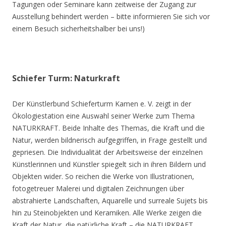
Tagungen oder Seminare kann zeitweise der Zugang zur
Ausstellung behindert werden – bitte informieren Sie sich vor
einem Besuch sicherheitshalber bei uns!)
Schiefer Turm: Naturkraft
Der Künstlerbund Schieferturm Kamen e. V. zeigt in der
Ökologiestation eine Auswahl seiner Werke zum Thema
NATURKRAFT. Beide Inhalte des Themas, die Kraft und die
Natur, werden bildnerisch aufgegriffen, in Frage gestellt und
gepriesen. Die Individualität der Arbeitsweise der einzelnen
Künstlerinnen und Künstler spiegelt sich in ihren Bildern und
Objekten wider. So reichen die Werke von Illustrationen,
fotogetreuer Malerei und digitalen Zeichnungen über
abstrahierte Landschaften, Aquarelle und surreale Sujets bis
hin zu Steinobjekten und Keramiken. Alle Werke zeigen die
Kraft der Natur, die natürliche Kraft – die NATURKRAFT.