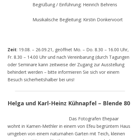
Begrüßung / Einführung: Heinrich Behrens
Musikalische Begleitung: Kirstin Donkervoort
Zeit
: 19.08. – 26.09.21, geöffnet Mo. – Do. 8.30 – 16.00 Uhr,
Fr. 8.30 – 14.00 Uhr und nach Vereinbarung (durch Tagungen
oder Seminare kann zeitweise der Zugang zur Ausstellung
behindert werden – bitte informieren Sie sich vor einem
Besuch sicherheitshalber bei uns!
Helga und Karl-Heinz Kühnapfel – Blende 80
Das Fotografen Ehepaar
wohnt in Kamen-Methler in einem von Efeu begrüntem Haus
umgeben von einem naturnahen Garten mit Teich, kleinen