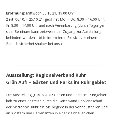
Eröffnung
: Mittwoch 06.10.21, 19.00 Uhr
Zeit
: 06.10. – 25.10.21, geöffnet Mo. – Do. 8.30 – 16.00 Uhr,
Fr. 8.30 – 14.00 Uhr und nach Vereinbarung (durch Tagungen
oder Seminare kann zeitweise der Zugang zur Ausstellung
behindert werden – bitte informieren Sie sich vor einem
Besuch sicherheitshalber bei uns!)
Ausstellung: Regionalverband Ruhr
Grün Auf! – Gärten und Parks im Ruhrgebiet
Die Ausstellung „GRÜN AUF! Gärten und Parks im Ruhrgebiet“
lädt zu einer Zeitreise durch die Garten-und Parklandschaft
der Metropole Ruhr ein. Sie beginnt in der vorindustriellen Zeit
an Klöstern und Herrensitzen in einer kleinbäuerlichen