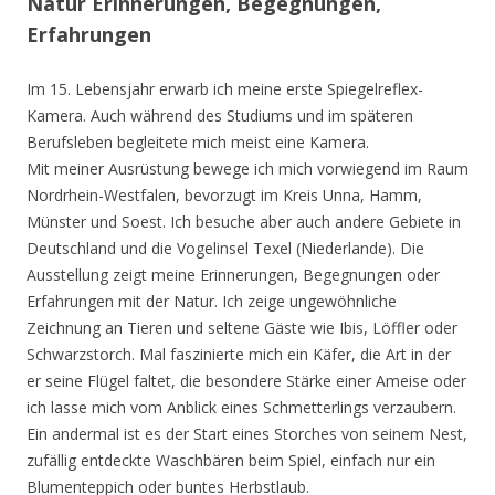
Natur Erinnerungen, Begegnungen,
Erfahrungen
Im 15. Lebensjahr erwarb ich meine erste Spiegelreflex-
Kamera. Auch während des Studiums und im späteren
Berufsleben begleitete mich meist eine Kamera.
Mit meiner Ausrüstung bewege ich mich vorwiegend im Raum
Nordrhein-Westfalen, bevorzugt im Kreis Unna, Hamm,
Münster und Soest. Ich besuche aber auch andere Gebiete in
Deutschland und die Vogelinsel Texel (Niederlande). Die
Ausstellung zeigt meine Erinnerungen, Begegnungen oder
Erfahrungen mit der Natur. Ich zeige ungewöhnliche
Zeichnung an Tieren und seltene Gäste wie Ibis, Löffler oder
Schwarzstorch. Mal faszinierte mich ein Käfer, die Art in der
er seine Flügel faltet, die besondere Stärke einer Ameise oder
ich lasse mich vom Anblick eines Schmetterlings verzaubern.
Ein andermal ist es der Start eines Storches von seinem Nest,
zufällig entdeckte Waschbären beim Spiel, einfach nur ein
Blumenteppich oder buntes Herbstlaub.