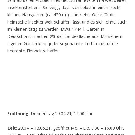
sehr aktuellen Problem des deutschlandweiten (ja weltweiten)
Insektensterbens. Sie zeigt, dass sich selbst in einem recht
kleinen Hausgarten (ca. 450 m²) eine kleine Oase für die
heimische Insektenwelt schaffen lässt und es sich lohnt, auch
im Kleinen tätig zu werden. Etwa 17 Mill. Gärten in
Deutschland machen 2% der Landesfläche aus. Mit seinem
eigenen Garten kann jeder sogenannte Trittsteine für die
bedrohte Tierwelt schaffen.
Eröffnung
: Donnerstag 29.04.21, 19.00 Uhr
Zeit
: 29.04. – 13.06.21, geöffnet Mo. – Do. 8.30 – 16.00 Uhr,