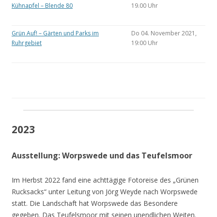
Kühnapfel – Blende 80
19.00 Uhr
Grün Auf! – Gärten und Parks im
Do 04. November 2021,
Ruhrgebiet
19:00 Uhr
2023
Ausstellung: Worpswede und das Teufelsmoor
Im Herbst 2022 fand eine achttägige Fotoreise des „Grünen
Rucksacks“ unter Leitung von Jörg Weyde nach Worpswede
statt. Die Landschaft hat Worpswede das Besondere
gegeben. Das Teufelsmoor mit seinen unendlichen Weiten.