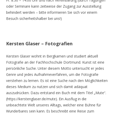
Fr. 8.30 – 14.00 Uhr und nach Vereinbarung (durch Tagungen
oder Seminare kann zeitweise der Zugang zur Ausstellung
behindert werden – bitte informieren Sie sich vor einem
Besuch sicherheitshalber bei uns!)
Kersten Glaser – Fotografien
Kersten Glaser wohnt in Bergkamen und studiert aktuell
Fotografie an der Fachhochschule Dortmund. Kunst ist eine
persönliche Suche. Unter diesem Motto untersucht er jedes
Genre und jedes Aufnahmeverfahren, um die Fotografie
verstehen zu lernen. Es ist eine Suche nach den Möglichkeiten
dieses Medium zu nutzen und sich damit adäquat
auszudrücken. Dazu entstand ein Buch mit dem Titel „Mute“.
(https://kerstenglaser.de/mute). Ein Ausflug in die
unbeachtete Welt unseres Alltags, welcher eine Bühne für
Wunderbares sein kann. Es beschreibt eine Reise zum