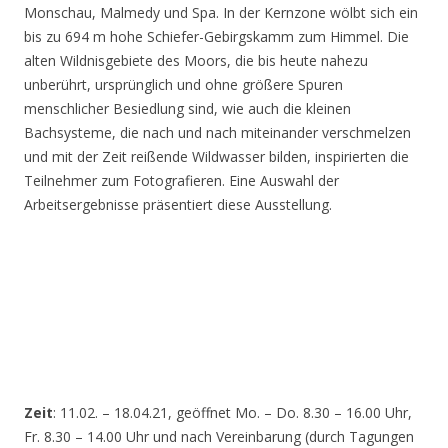
Monschau, Malmedy und Spa. In der Kernzone wölbt sich ein
bis zu 694 m hohe Schiefer-Gebirgskamm zum Himmel. Die
alten Wildnisgebiete des Moors, die bis heute nahezu
unberührt, ursprünglich und ohne größere Spuren
menschlicher Besiedlung sind, wie auch die kleinen
Bachsysteme, die nach und nach miteinander verschmelzen
und mit der Zeit reißende Wildwasser bilden, inspirierten die
Teilnehmer zum Fotografieren. Eine Auswahl der
Arbeitsergebnisse präsentiert diese Ausstellung.
Zeit
: 11.02. – 18.04.21, geöffnet Mo. – Do. 8.30 – 16.00 Uhr,
Fr. 8.30 – 14.00 Uhr und nach Vereinbarung (durch Tagungen