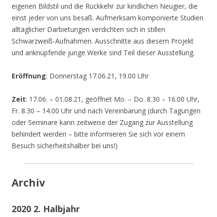
eigenen Bildstil und die Rückkehr zur kindlichen Neugier, die
einst jeder von uns besaß. Aufmerksam komponierte Studien
alltäglicher Darbietungen verdichten sich in stillen
Schwarzweiß-Aufnahmen. Ausschnitte aus diesem Projekt
und anknüpfende junge Werke sind Teil dieser Ausstellung.
Eröffnung
: Donnerstag 17.06.21, 19.00 Uhr
Zeit
: 17.06. – 01.08.21, geöffnet Mo. – Do. 8.30 – 16.00 Uhr,
Fr. 8.30 – 14.00 Uhr und nach Vereinbarung (durch Tagungen
oder Seminare kann zeitweise der Zugang zur Ausstellung
behindert werden – bitte informieren Sie sich vor einem
Besuch sicherheitshalber bei uns!)
Archiv
2020 2. Halbjahr