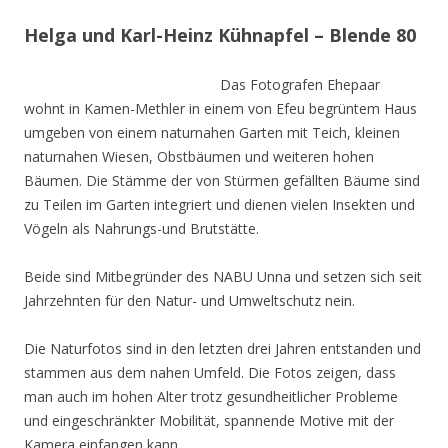
Helga und Karl-Heinz Kühnapfel – Blende 80
Das Fotografen Ehepaar
wohnt in Kamen-Methler in einem von Efeu begrüntem Haus
umgeben von einem naturnahen Garten mit Teich, kleinen
naturnahen Wiesen, Obstbäumen und weiteren hohen
Bäumen. Die Stämme der von Stürmen gefällten Bäume sind
zu Teilen im Garten integriert und dienen vielen Insekten und
Vögeln als Nahrungs-und Brutstätte.
Beide sind Mitbegründer des NABU Unna und setzen sich seit
Jahrzehnten für den Natur- und Umweltschutz nein.
Die Naturfotos sind in den letzten drei Jahren entstanden und
stammen aus dem nahen Umfeld. Die Fotos zeigen, dass
man auch im hohen Alter trotz gesundheitlicher Probleme
und eingeschränkter Mobilität, spannende Motive mit der
Kamera einfangen kann.