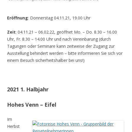
Eröffnung
: Donnerstag 04.11.21, 19.00 Uhr
Zeit
: 04.11.21 – 06.02.22, geöffnet Mo. – Do. 8.30 – 16.00
Uhr, Fr. 8.30 – 14.00 Uhr und nach Vereinbarung (durch
Tagungen oder Seminare kann zeitweise der Zugang zur
Ausstellung behindert werden – bitte informieren Sie sich vor
einem Besuch sicherheitshalber bei uns!)
2021 1. Halbjahr
Hohes Venn – Eifel
Im
Herbst