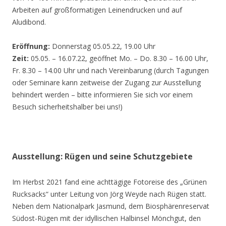
Arbeiten auf großformatigen Leinendrucken und auf
Aludibond.
Eröffnung:
Donnerstag 05.05.22, 19.00 Uhr
Zeit:
05.05. – 16.07.22, geöffnet Mo. – Do. 8.30 – 16.00 Uhr,
Fr. 8.30 – 14.00 Uhr und nach Vereinbarung (durch Tagungen
oder Seminare kann zeitweise der Zugang zur Ausstellung
behindert werden – bitte informieren Sie sich vor einem
Besuch sicherheitshalber bei uns!)
Ausstellung: Rügen und seine Schutzgebiete
Im Herbst 2021 fand eine achttägige Fotoreise des „Grünen
Rucksacks“ unter Leitung von Jörg Weyde nach Rügen statt.
Neben dem Nationalpark Jasmund, dem Biosphärenreservat
Südost-Rügen mit der idyllischen Halbinsel Mönchgut, den