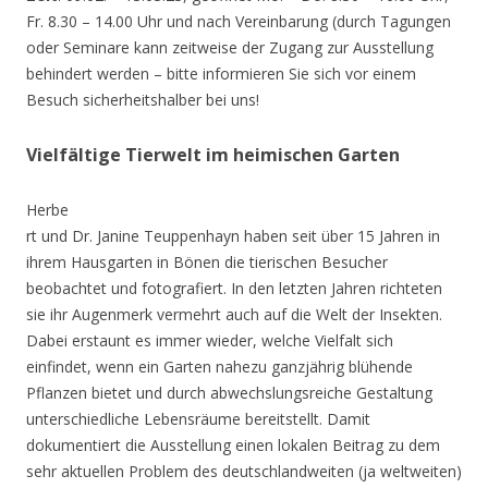
Fr. 8.30 – 14.00 Uhr und nach Vereinbarung (durch Tagungen
oder Seminare kann zeitweise der Zugang zur Ausstellung
behindert werden – bitte informieren Sie sich vor einem
Besuch sicherheitshalber bei uns!
Vielfältige Tierwelt im heimischen Garten
Herbe
rt und Dr. Janine Teuppenhayn haben seit über 15 Jahren in
ihrem Hausgarten in Bönen die tierischen Besucher
beobachtet und fotografiert. In den letzten Jahren richteten
sie ihr Augenmerk vermehrt auch auf die Welt der Insekten.
Dabei erstaunt es immer wieder, welche Vielfalt sich
einfindet, wenn ein Garten nahezu ganzjährig blühende
Pflanzen bietet und durch abwechslungsreiche Gestaltung
unterschiedliche Lebensräume bereitstellt. Damit
dokumentiert die Ausstellung einen lokalen Beitrag zu dem
sehr aktuellen Problem des deutschlandweiten (ja weltweiten)