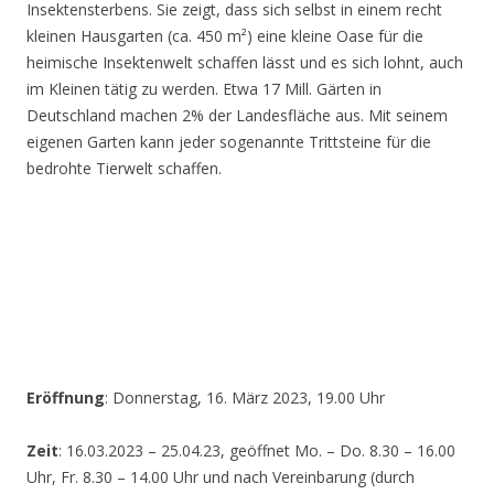
Insektensterbens. Sie zeigt, dass sich selbst in einem recht
kleinen Hausgarten (ca. 450 m²) eine kleine Oase für die
heimische Insektenwelt schaffen lässt und es sich lohnt, auch
im Kleinen tätig zu werden. Etwa 17 Mill. Gärten in
Deutschland machen 2% der Landesfläche aus. Mit seinem
eigenen Garten kann jeder sogenannte Trittsteine für die
bedrohte Tierwelt schaffen.
Eröffnung
: Donnerstag, 16. März 2023, 19.00 Uhr
Zeit
: 16.03.2023 – 25.04.23, geöffnet Mo. – Do. 8.30 – 16.00
Uhr, Fr. 8.30 – 14.00 Uhr und nach Vereinbarung (durch