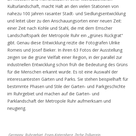
Kulturlandschaft, macht Halt an den vielen Stationen von
nahezu 100 Jahren rasanter Stadt- und Siedlungsentwicklung
und leitet über zu den Anschauungsorten einer neuen Zeit:
einer Zeit nach Kohle und Stahl, die mit dem Emscher
Landschaftspark der Metropole Ruhr ein „grünes Rückgrat“
gibt. Genau diese Entwicklung reizte die Fotografen Ulrike
Romeis und Josef Bieker. In ihren 63 Fotos der Ausstellung
zeigen sie die grüne Vielfalt einer Region, in der parallel zur
industriellen Entwicklung schon früh die Bedeutung des Grüns
für die Menschen erkannt wurde. Es ist eine Auswahl der
interessantesten Gärten und Parks. Sie stehen beispielhaft für
bestimmte Phasen und Stile der Garten- und Parkgeschichte
im Ruhrgebiet und machen auf die Garten- und
Parklandschaft der Metropole Ruhr aufmerksam und
neugierig.
Germany, Ruhrgebiet, Essen-Katernberg, Zeche Zollverein,