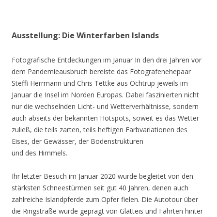
Ausstellung: Die Winterfarben Islands
Fotografische Entdeckungen im Januar In den drei Jahren vor
dem Pandemieausbruch bereiste das Fotografenehepaar
Steffi Herrmann und Chris Tettke aus Ochtrup jeweils im
Januar die Insel im Norden Europas. Dabei faszinierten nicht
nur die wechselnden Licht- und Wetterverhältnisse, sondern
auch abseits der bekannten Hotspots, soweit es das Wetter
zuließ, die teils zarten, teils heftigen Farbvariationen des
Eises, der Gewässer, der Bodenstrukturen
und des Himmels.
Ihr letzter Besuch im Januar 2020 wurde begleitet von den
stärksten Schneestürmen seit gut 40 Jahren, denen auch
zahlreiche Islandpferde zum Opfer fielen. Die Autotour über
die Ringstraße wurde geprägt von Glatteis und Fahrten hinter