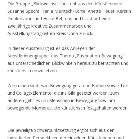
Die Gruppe „Blickwechsel“ besteht aus den Künstlerinnen
Susanne Specht, Tania Mairitsch-Korte, Anette Heuer, Kerstin
Donkervoort und Heike Behrens und blickt auf eine
zweijährige kreative Zusammenarbeit und
Ausstellungstätigkeit im Kreis Unna zurück.
In dieser Ausstellung ist es das Anliegen der
Künstlerinnengruppe, das Thema „Faszination Bewegung“
aus unterschiedlichen Blickwinkeln heraus zu betrachten und
künstlerisch umzusetzen.
Zum einen sind es in Bewegung geratene Farben sowie Text-
und Collage-Elemente, die ins Bild gesetzt werden, zum
anderen geht es um Menschen in Bewegung bzw. um
bewegende Momente, die künstlerisch festgehalten werden.
Die jeweilige Schwerpunktsetzung ergibt sich aus den
individuellen Perspektiven der einzelnen Künstlerinnen und