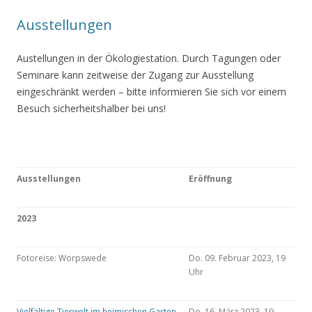
Ausstellungen
Austellungen in der Ökologiestation. Durch Tagungen oder
Seminare kann zeitweise der Zugang zur Ausstellung
eingeschränkt werden – bitte informieren Sie sich vor einem
Besuch sicherheitshalber bei uns!
Ausstellungen
Eröffnung
2023
Fotoreise: Worpswede
Do. 09. Februar 2023, 19
Uhr
Vielfältige Tierwelt im heimischen Garten
Do. 16. März 2023, 19