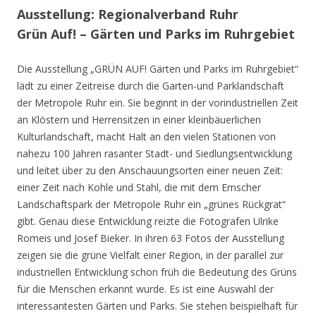
Ausstellung: Regionalverband Ruhr
Grün Auf! – Gärten und Parks im Ruhrgebiet
Die Ausstellung „GRÜN AUF! Gärten und Parks im Ruhrgebiet“
lädt zu einer Zeitreise durch die Garten-und Parklandschaft
der Metropole Ruhr ein. Sie beginnt in der vorindustriellen Zeit
an Klöstern und Herrensitzen in einer kleinbäuerlichen
Kulturlandschaft, macht Halt an den vielen Stationen von
nahezu 100 Jahren rasanter Stadt- und Siedlungsentwicklung
und leitet über zu den Anschauungsorten einer neuen Zeit:
einer Zeit nach Kohle und Stahl, die mit dem Emscher
Landschaftspark der Metropole Ruhr ein „grünes Rückgrat“
gibt. Genau diese Entwicklung reizte die Fotografen Ulrike
Romeis und Josef Bieker. In ihren 63 Fotos der Ausstellung
zeigen sie die grüne Vielfalt einer Region, in der parallel zur
industriellen Entwicklung schon früh die Bedeutung des Grüns
für die Menschen erkannt wurde. Es ist eine Auswahl der
interessantesten Gärten und Parks. Sie stehen beispielhaft für