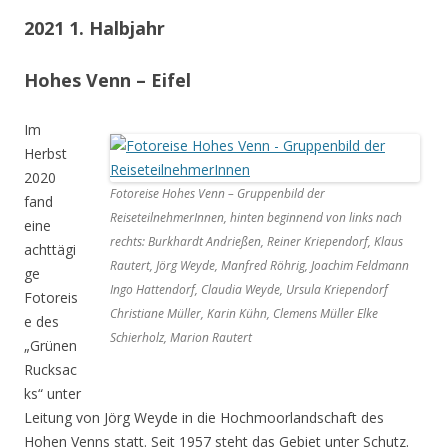
2021 1. Halbjahr
Hohes Venn – Eifel
Im
Herbst
2020
Fotoreise Hohes Venn – Gruppenbild der
fand
ReiseteilnehmerInnen, hinten beginnend von links nach
eine
rechts: Burkhardt Andrießen, Reiner Kriependorf, Klaus
achttägi
Rautert, Jörg Weyde, Manfred Röhrig, Joachim Feldmann
ge
Ingo Hattendorf, Claudia Weyde, Ursula Kriependorf
Fotoreis
Christiane Müller, Karin Kühn, Clemens Müller Elke
e des
Schierholz, Marion Rautert
„Grünen
Rucksac
ks“ unter
Leitung von Jörg Weyde in die Hochmoorlandschaft des
Hohen Venns statt. Seit 1957 steht das Gebiet unter Schutz.