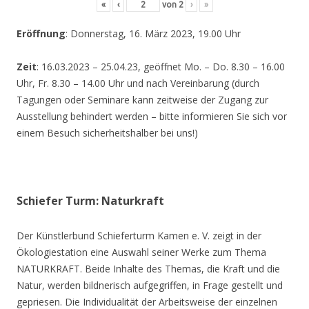
«
‹
von
2
›
»
Eröffnung
: Donnerstag, 16. März 2023, 19.00 Uhr
Zeit
: 16.03.2023 – 25.04.23, geöffnet Mo. – Do. 8.30 – 16.00
Uhr, Fr. 8.30 – 14.00 Uhr und nach Vereinbarung (durch
Tagungen oder Seminare kann zeitweise der Zugang zur
Ausstellung behindert werden – bitte informieren Sie sich vor
einem Besuch sicherheitshalber bei uns!)
Schiefer Turm: Naturkraft
Der Künstlerbund Schieferturm Kamen e. V. zeigt in der
Ökologiestation eine Auswahl seiner Werke zum Thema
NATURKRAFT. Beide Inhalte des Themas, die Kraft und die
Natur, werden bildnerisch aufgegriffen, in Frage gestellt und
gepriesen. Die Individualität der Arbeitsweise der einzelnen