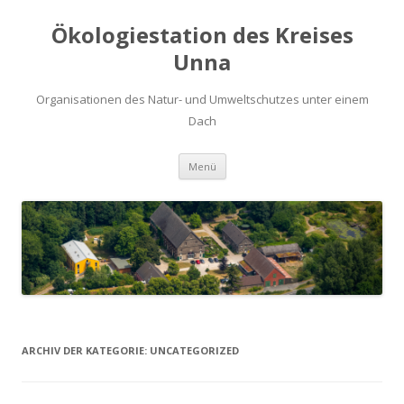
Ökologiestation des Kreises
Unna
Organisationen des Natur- und Umweltschutzes unter einem
Dach
Zum
Menü
Inhalt
springen
ARCHIV DER KATEGORIE:
UNCATEGORIZED