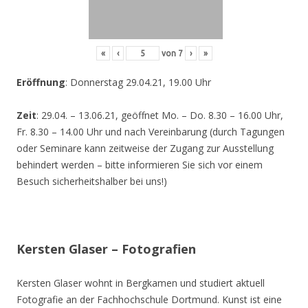
«
‹
von
7
›
»
Eröffnung
: Donnerstag 29.04.21, 19.00 Uhr
Zeit
: 29.04. – 13.06.21, geöffnet Mo. – Do. 8.30 – 16.00 Uhr,
Fr. 8.30 – 14.00 Uhr und nach Vereinbarung (durch Tagungen
oder Seminare kann zeitweise der Zugang zur Ausstellung
behindert werden – bitte informieren Sie sich vor einem
Besuch sicherheitshalber bei uns!)
Kersten Glaser – Fotografien
Kersten Glaser wohnt in Bergkamen und studiert aktuell
Fotografie an der Fachhochschule Dortmund. Kunst ist eine