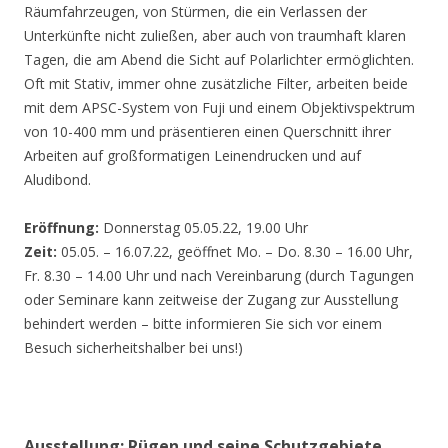
Räumfahrzeugen, von Stürmen, die ein Verlassen der
Unterkünfte nicht zuließen, aber auch von traumhaft klaren
Tagen, die am Abend die Sicht auf Polarlichter ermöglichten.
Oft mit Stativ, immer ohne zusätzliche Filter, arbeiten beide
mit dem APSC-System von Fuji und einem Objektivspektrum
von 10-400 mm und präsentieren einen Querschnitt ihrer
Arbeiten auf großformatigen Leinendrucken und auf
Aludibond.
Eröffnung:
Donnerstag 05.05.22, 19.00 Uhr
Zeit:
05.05. – 16.07.22, geöffnet Mo. – Do. 8.30 – 16.00 Uhr,
Fr. 8.30 – 14.00 Uhr und nach Vereinbarung (durch Tagungen
oder Seminare kann zeitweise der Zugang zur Ausstellung
behindert werden – bitte informieren Sie sich vor einem
Besuch sicherheitshalber bei uns!)
Ausstellung: Rügen und seine Schutzgebiete