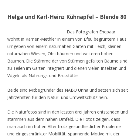
Helga und Karl-Heinz Kühnapfel – Blende 80
Das Fotografen Ehepaar
wohnt in Kamen-Methler in einem von Efeu begrüntem Haus
umgeben von einem naturnahen Garten mit Teich, kleinen
naturnahen Wiesen, Obstbäumen und weiteren hohen
Bäumen. Die Stämme der von Stürmen gefällten Bäume sind
zu Teilen im Garten integriert und dienen vielen Insekten und
Vögeln als Nahrungs-und Brutstätte.
Beide sind Mitbegründer des NABU Unna und setzen sich seit
Jahrzehnten für den Natur- und Umweltschutz nein.
Die Naturfotos sind in den letzten drei Jahren entstanden und
stammen aus dem nahen Umfeld. Die Fotos zeigen, dass
man auch im hohen Alter trotz gesundheitlicher Probleme
und eingeschränkter Mobilität, spannende Motive mit der