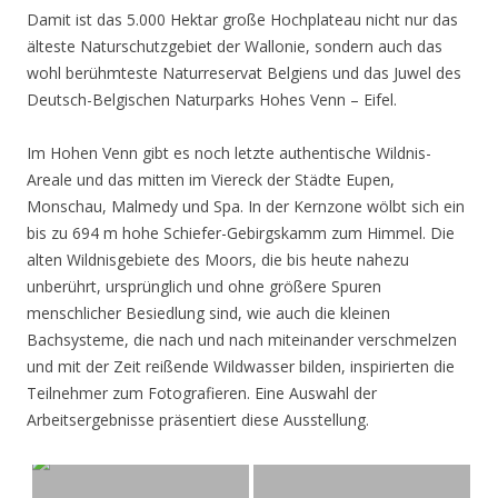
Damit ist das 5.000 Hektar große Hochplateau nicht nur das
älteste Naturschutzgebiet der Wallonie, sondern auch das
wohl berühmteste Naturreservat Belgiens und das Juwel des
Deutsch-Belgischen Naturparks Hohes Venn – Eifel.
Im Hohen Venn gibt es noch letzte authentische Wildnis-
Areale und das mitten im Viereck der Städte Eupen,
Monschau, Malmedy und Spa. In der Kernzone wölbt sich ein
bis zu 694 m hohe Schiefer-Gebirgskamm zum Himmel. Die
alten Wildnisgebiete des Moors, die bis heute nahezu
unberührt, ursprünglich und ohne größere Spuren
menschlicher Besiedlung sind, wie auch die kleinen
Bachsysteme, die nach und nach miteinander verschmelzen
und mit der Zeit reißende Wildwasser bilden, inspirierten die
Teilnehmer zum Fotografieren. Eine Auswahl der
Arbeitsergebnisse präsentiert diese Ausstellung.