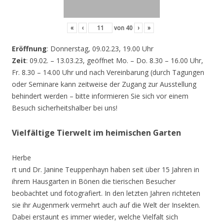
«
‹
von
40
›
»
Eröffnung
: Donnerstag, 09.02.23, 19.00 Uhr
Zeit
: 09.02. – 13.03.23, geöffnet Mo. – Do. 8.30 – 16.00 Uhr,
Fr. 8.30 – 14.00 Uhr und nach Vereinbarung (durch Tagungen
oder Seminare kann zeitweise der Zugang zur Ausstellung
behindert werden – bitte informieren Sie sich vor einem
Besuch sicherheitshalber bei uns!
Vielfältige Tierwelt im heimischen Garten
Herbe
rt und Dr. Janine Teuppenhayn haben seit über 15 Jahren in
ihrem Hausgarten in Bönen die tierischen Besucher
beobachtet und fotografiert. In den letzten Jahren richteten
sie ihr Augenmerk vermehrt auch auf die Welt der Insekten.
Dabei erstaunt es immer wieder, welche Vielfalt sich