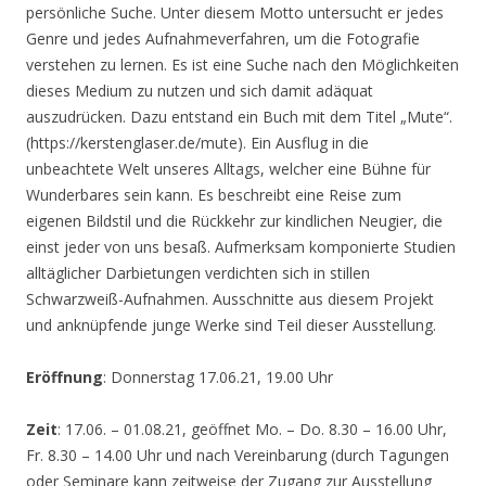
persönliche Suche. Unter diesem Motto untersucht er jedes
Genre und jedes Aufnahmeverfahren, um die Fotografie
verstehen zu lernen. Es ist eine Suche nach den Möglichkeiten
dieses Medium zu nutzen und sich damit adäquat
auszudrücken. Dazu entstand ein Buch mit dem Titel „Mute“.
(https://kerstenglaser.de/mute). Ein Ausflug in die
unbeachtete Welt unseres Alltags, welcher eine Bühne für
Wunderbares sein kann. Es beschreibt eine Reise zum
eigenen Bildstil und die Rückkehr zur kindlichen Neugier, die
einst jeder von uns besaß. Aufmerksam komponierte Studien
alltäglicher Darbietungen verdichten sich in stillen
Schwarzweiß-Aufnahmen. Ausschnitte aus diesem Projekt
und anknüpfende junge Werke sind Teil dieser Ausstellung.
Eröffnung
: Donnerstag 17.06.21, 19.00 Uhr
Zeit
: 17.06. – 01.08.21, geöffnet Mo. – Do. 8.30 – 16.00 Uhr,
Fr. 8.30 – 14.00 Uhr und nach Vereinbarung (durch Tagungen
oder Seminare kann zeitweise der Zugang zur Ausstellung