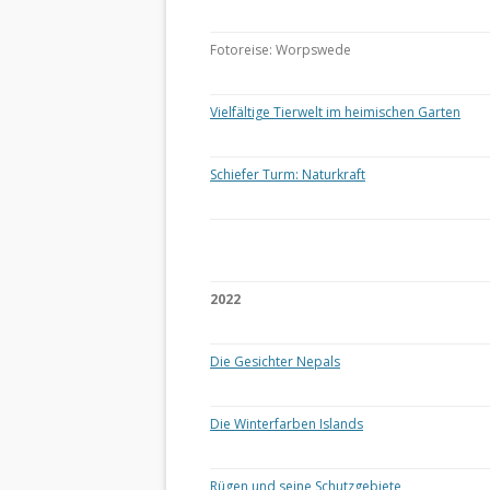
Fotoreise: Worpswede
Vielfältige Tierwelt im heimischen Garten
Schiefer Turm: Naturkraft
2022
Die Gesichter Nepals
Die Winterfarben Islands
Rügen und seine Schutzgebiete