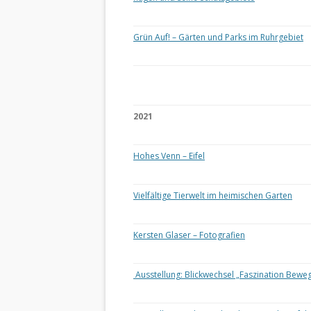
Grün Auf! – Gärten und Parks im Ruhrgebiet
2021
Hohes Venn – Eifel
Vielfältige Tierwelt im heimischen Garten
Kersten Glaser – Fotografien
Ausstellung: Blickwechsel „Faszination Bewe