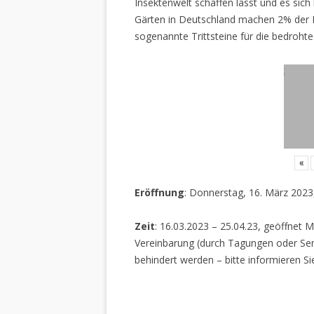
Insektenwelt schaffen lässt und es sich 
Gärten in Deutschland machen 2% der L
sogenannte Trittsteine für die bedrohte
«
Eröffnung
: Donnerstag, 16. März 2023
Zeit
: 16.03.2023 – 25.04.23, geöffnet M
Vereinbarung (durch Tagungen oder Sem
behindert werden – bitte informieren Si