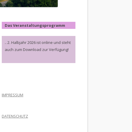
Das Veranstaltungsprogramm
.. 2. Halbjahr 2026 ist online und steht
auch zum Download zur Verfügung!
.
IMPRESSUM
DATENSCHUTZ