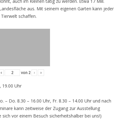
lohnt, auch im Kleinen tätig zu werden. Etwa 17 Mill.
andesfläche aus. Mit seinem eigenen Garten kann jeder
 Tierwelt schaffen.
‹
von
2
›
»
, 19.00 Uhr
o. – Do. 8.30 – 16.00 Uhr, Fr. 8.30 – 14.00 Uhr und nach
inare kann zeitweise der Zugang zur Ausstellung
e sich vor einem Besuch sicherheitshalber bei uns!)