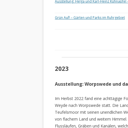
Ausstellung: Helga und Karl-Heinz Kühnapfel 
Grün Auf! – Gärten und Parks im Ruhrgebiet
2023
Ausstellung: Worpswede und d
Im Herbst 2022 fand eine achttägige Fo
Weyde nach Worpswede statt. Die Lan
Teufelsmoor mit seinen unendlichen W
von flachem Land und weitem Himmel. 
Flussläufen, Gräben und Kanälen, welch