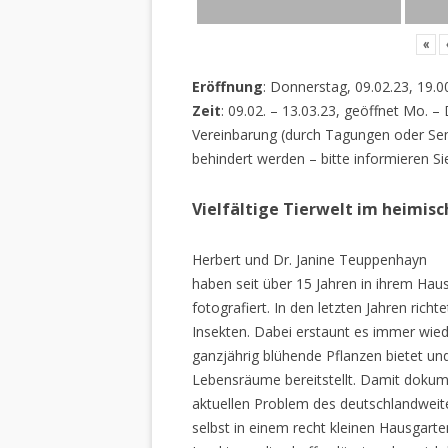
«
Eröffnung
: Donnerstag, 09.02.23, 19.0
Zeit
: 09.02. – 13.03.23, geöffnet Mo. –
Vereinbarung (durch Tagungen oder Sem
behindert werden – bitte informieren Si
Vielfältige Tierwelt im heimis
Herbert und Dr. Janine Teuppenhayn
haben seit über 15 Jahren in ihrem Hau
fotografiert. In den letzten Jahren rich
Insekten. Dabei erstaunt es immer wiede
ganzjährig blühende Pflanzen bietet un
Lebensräume bereitstellt. Damit dokume
aktuellen Problem des deutschlandweiten
selbst in einem recht kleinen Hausgarte