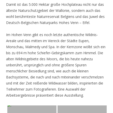
Damit ist das 5.000 Hektar große Hochplateau nicht nur das
älteste Naturschutzgebiet der Wallonie, sondern auch das
wohl berühmteste Naturreservat Belgiens und das Juwel des
Deutsch-Belgischen Naturparks Hohes Venn – Eifel.
Im Hohen Venn gibt es noch letzte authentische Wildnis-
Areale und das mitten im Viereck der Städte Eupen,
Monschau, Malmedy und Spa. In der Kernzone wölbt sich ein
bis zu 694 m hohe Schiefer-Gebirgskamm zum Himmel. Die
alten Wildnisgebiete des Moors, die bis heute nahezu
unberührt, ursprünglich und ohne größere Spuren
menschlicher Besiedlung sind, wie auch die kleinen
Bachsysteme, die nach und nach miteinander verschmelzen
und mit der Zeit reißende Wildwasser bilden, inspirierten die
Teilnehmer zum Fotografieren. Eine Auswahl der
Arbeitsergebnisse präsentiert diese Ausstellung.