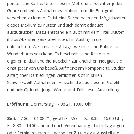
persönliche Suche. Unter diesem Motto untersucht er jedes
Genre und jedes Aufnahmeverfahren, um die Fotografie
verstehen zu lernen. Es ist eine Suche nach den Möglichkeiten
dieses Medium zu nutzen und sich damit adäquat
auszudrücken. Dazu entstand ein Buch mit dem Titel „Mute“.
(https://kerstenglaser.de/mute). Ein Ausflug in die
unbeachtete Welt unseres Alltags, welcher eine Bühne für
Wunderbares sein kann. Es beschreibt eine Reise zum
eigenen Bildstil und die Rückkehr zur kindlichen Neugier, die
einst jeder von uns besaß. Aufmerksam komponierte Studien
alltäglicher Darbietungen verdichten sich in stillen
Schwarzweiß-Aufnahmen. Ausschnitte aus diesem Projekt
und anknüpfende junge Werke sind Teil dieser Ausstellung.
Eröffnung
: Donnerstag 17.06.21, 19.00 Uhr
Zeit
: 17.06. – 01.08.21, geöffnet Mo. – Do. 8.30 – 16.00 Uhr,
Fr. 8.30 – 14.00 Uhr und nach Vereinbarung (durch Tagungen
oder Seminare kann zeitweise der Zugang zur Ausstellung