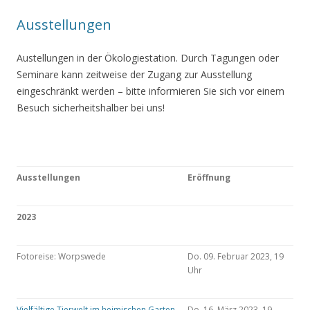
Ausstellungen
Austellungen in der Ökologiestation. Durch Tagungen oder
Seminare kann zeitweise der Zugang zur Ausstellung
eingeschränkt werden – bitte informieren Sie sich vor einem
Besuch sicherheitshalber bei uns!
Ausstellungen
Eröffnung
2023
Fotoreise: Worpswede
Do. 09. Februar 2023, 19
Uhr
Vielfältige Tierwelt im heimischen Garten
Do. 16. März 2023, 19