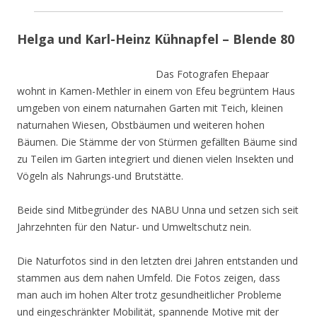
Helga und Karl-Heinz Kühnapfel – Blende 80
Das Fotografen Ehepaar
wohnt in Kamen-Methler in einem von Efeu begrüntem Haus
umgeben von einem naturnahen Garten mit Teich, kleinen
naturnahen Wiesen, Obstbäumen und weiteren hohen
Bäumen. Die Stämme der von Stürmen gefällten Bäume sind
zu Teilen im Garten integriert und dienen vielen Insekten und
Vögeln als Nahrungs-und Brutstätte.
Beide sind Mitbegründer des NABU Unna und setzen sich seit
Jahrzehnten für den Natur- und Umweltschutz nein.
Die Naturfotos sind in den letzten drei Jahren entstanden und
stammen aus dem nahen Umfeld. Die Fotos zeigen, dass
man auch im hohen Alter trotz gesundheitlicher Probleme
und eingeschränkter Mobilität, spannende Motive mit der