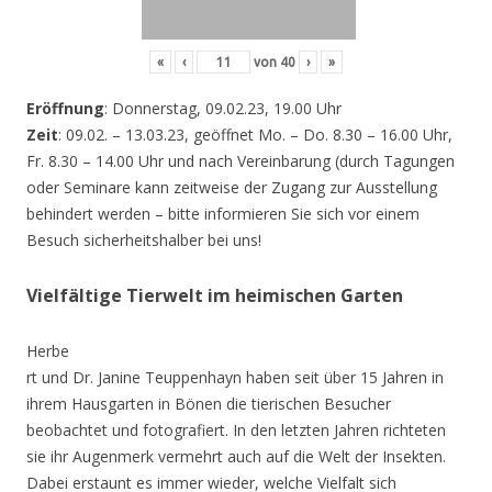
«
‹
von
40
›
»
Eröffnung
: Donnerstag, 09.02.23, 19.00 Uhr
Zeit
: 09.02. – 13.03.23, geöffnet Mo. – Do. 8.30 – 16.00 Uhr,
Fr. 8.30 – 14.00 Uhr und nach Vereinbarung (durch Tagungen
oder Seminare kann zeitweise der Zugang zur Ausstellung
behindert werden – bitte informieren Sie sich vor einem
Besuch sicherheitshalber bei uns!
Vielfältige Tierwelt im heimischen Garten
Herbe
rt und Dr. Janine Teuppenhayn haben seit über 15 Jahren in
ihrem Hausgarten in Bönen die tierischen Besucher
beobachtet und fotografiert. In den letzten Jahren richteten
sie ihr Augenmerk vermehrt auch auf die Welt der Insekten.
Dabei erstaunt es immer wieder, welche Vielfalt sich