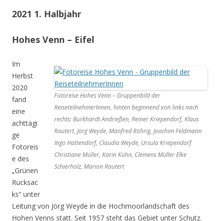
2021 1. Halbjahr
Hohes Venn – Eifel
Im
Herbst
2020
Fotoreise Hohes Venn – Gruppenbild der
fand
ReiseteilnehmerInnen, hinten beginnend von links nach
eine
rechts: Burkhardt Andrießen, Reiner Kriependorf, Klaus
achttägi
Rautert, Jörg Weyde, Manfred Röhrig, Joachim Feldmann
ge
Ingo Hattendorf, Claudia Weyde, Ursula Kriependorf
Fotoreis
Christiane Müller, Karin Kühn, Clemens Müller Elke
e des
Schierholz, Marion Rautert
„Grünen
Rucksac
ks“ unter
Leitung von Jörg Weyde in die Hochmoorlandschaft des
Hohen Venns statt. Seit 1957 steht das Gebiet unter Schutz.