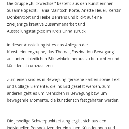
Die Gruppe „Blickwechsel“ besteht aus den Künstlerinnen
Susanne Specht, Tania Mairitsch-Korte, Anette Heuer, Kerstin
Donkervoort und Heike Behrens und blickt auf eine
zweijährige kreative Zusammenarbeit und
Ausstellungstätigkeit im Kreis Unna zurück.
In dieser Ausstellung ist es das Anliegen der
Künstlerinnengruppe, das Thema „Faszination Bewegung“
aus unterschiedlichen Blickwinkeln heraus zu betrachten und
künstlerisch umzusetzen.
Zum einen sind es in Bewegung geratene Farben sowie Text-
und Collage-Elemente, die ins Bild gesetzt werden, zum
anderen geht es um Menschen in Bewegung bzw. um
bewegende Momente, die künstlerisch festgehalten werden.
Die jeweilige Schwerpunktsetzung ergibt sich aus den
individuellen Perspektiven der einzelnen Künstlerinnen und