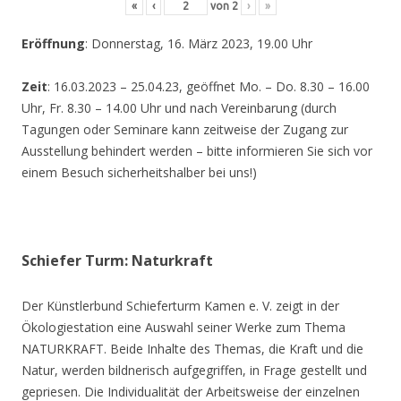
«
‹
von
2
›
»
Eröffnung
: Donnerstag, 16. März 2023, 19.00 Uhr
Zeit
: 16.03.2023 – 25.04.23, geöffnet Mo. – Do. 8.30 – 16.00
Uhr, Fr. 8.30 – 14.00 Uhr und nach Vereinbarung (durch
Tagungen oder Seminare kann zeitweise der Zugang zur
Ausstellung behindert werden – bitte informieren Sie sich vor
einem Besuch sicherheitshalber bei uns!)
Schiefer Turm: Naturkraft
Der Künstlerbund Schieferturm Kamen e. V. zeigt in der
Ökologiestation eine Auswahl seiner Werke zum Thema
NATURKRAFT. Beide Inhalte des Themas, die Kraft und die
Natur, werden bildnerisch aufgegriffen, in Frage gestellt und
gepriesen. Die Individualität der Arbeitsweise der einzelnen