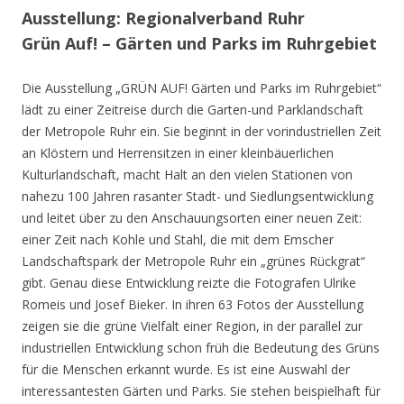
Ausstellung: Regionalverband Ruhr
Grün Auf! – Gärten und Parks im Ruhrgebiet
Die Ausstellung „GRÜN AUF! Gärten und Parks im Ruhrgebiet“
lädt zu einer Zeitreise durch die Garten-und Parklandschaft
der Metropole Ruhr ein. Sie beginnt in der vorindustriellen Zeit
an Klöstern und Herrensitzen in einer kleinbäuerlichen
Kulturlandschaft, macht Halt an den vielen Stationen von
nahezu 100 Jahren rasanter Stadt- und Siedlungsentwicklung
und leitet über zu den Anschauungsorten einer neuen Zeit:
einer Zeit nach Kohle und Stahl, die mit dem Emscher
Landschaftspark der Metropole Ruhr ein „grünes Rückgrat“
gibt. Genau diese Entwicklung reizte die Fotografen Ulrike
Romeis und Josef Bieker. In ihren 63 Fotos der Ausstellung
zeigen sie die grüne Vielfalt einer Region, in der parallel zur
industriellen Entwicklung schon früh die Bedeutung des Grüns
für die Menschen erkannt wurde. Es ist eine Auswahl der
interessantesten Gärten und Parks. Sie stehen beispielhaft für