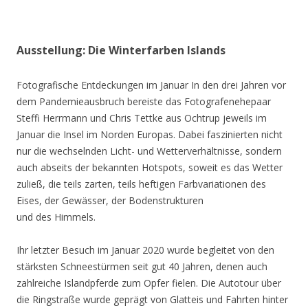
Ausstellung: Die Winterfarben Islands
Fotografische Entdeckungen im Januar In den drei Jahren vor
dem Pandemieausbruch bereiste das Fotografenehepaar
Steffi Herrmann und Chris Tettke aus Ochtrup jeweils im
Januar die Insel im Norden Europas. Dabei faszinierten nicht
nur die wechselnden Licht- und Wetterverhältnisse, sondern
auch abseits der bekannten Hotspots, soweit es das Wetter
zuließ, die teils zarten, teils heftigen Farbvariationen des
Eises, der Gewässer, der Bodenstrukturen
und des Himmels.
Ihr letzter Besuch im Januar 2020 wurde begleitet von den
stärksten Schneestürmen seit gut 40 Jahren, denen auch
zahlreiche Islandpferde zum Opfer fielen. Die Autotour über
die Ringstraße wurde geprägt von Glatteis und Fahrten hinter