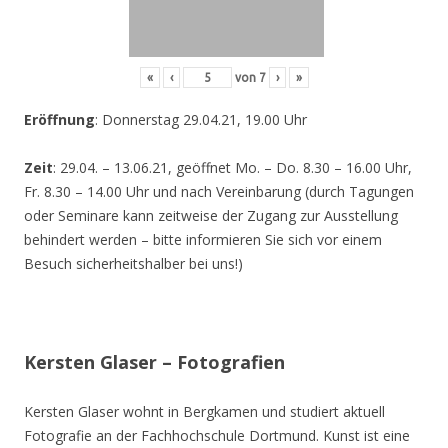
«
‹
von
7
›
»
Eröffnung
: Donnerstag 29.04.21, 19.00 Uhr
Zeit
: 29.04. – 13.06.21, geöffnet Mo. – Do. 8.30 – 16.00 Uhr,
Fr. 8.30 – 14.00 Uhr und nach Vereinbarung (durch Tagungen
oder Seminare kann zeitweise der Zugang zur Ausstellung
behindert werden – bitte informieren Sie sich vor einem
Besuch sicherheitshalber bei uns!)
Kersten Glaser – Fotografien
Kersten Glaser wohnt in Bergkamen und studiert aktuell
Fotografie an der Fachhochschule Dortmund. Kunst ist eine