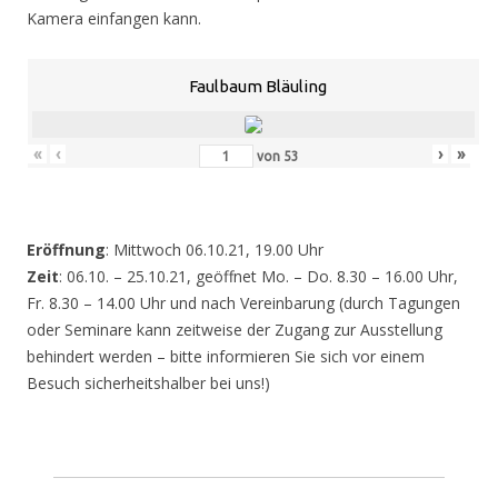
Kamera einfangen kann.
Faulbaum Bläuling
«
‹
›
»
von
53
Eröffnung
: Mittwoch 06.10.21, 19.00 Uhr
Zeit
: 06.10. – 25.10.21, geöffnet Mo. – Do. 8.30 – 16.00 Uhr,
Fr. 8.30 – 14.00 Uhr und nach Vereinbarung (durch Tagungen
oder Seminare kann zeitweise der Zugang zur Ausstellung
behindert werden – bitte informieren Sie sich vor einem
Besuch sicherheitshalber bei uns!)