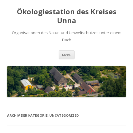
Ökologiestation des Kreises
Unna
Organisationen des Natur- und Umweltschutzes unter einem
Dach
Zum
Menü
Inhalt
springen
ARCHIV DER KATEGORIE:
UNCATEGORIZED