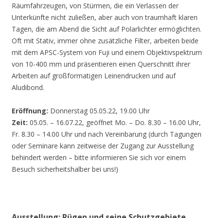
Räumfahrzeugen, von Stürmen, die ein Verlassen der
Unterkünfte nicht zuließen, aber auch von traumhaft klaren
Tagen, die am Abend die Sicht auf Polarlichter ermöglichten.
Oft mit Stativ, immer ohne zusätzliche Filter, arbeiten beide
mit dem APSC-System von Fuji und einem Objektivspektrum
von 10-400 mm und präsentieren einen Querschnitt ihrer
Arbeiten auf großformatigen Leinendrucken und auf
Aludibond.
Eröffnung:
Donnerstag 05.05.22, 19.00 Uhr
Zeit:
05.05. – 16.07.22, geöffnet Mo. – Do. 8.30 – 16.00 Uhr,
Fr. 8.30 – 14.00 Uhr und nach Vereinbarung (durch Tagungen
oder Seminare kann zeitweise der Zugang zur Ausstellung
behindert werden – bitte informieren Sie sich vor einem
Besuch sicherheitshalber bei uns!)
Ausstellung: Rügen und seine Schutzgebiete