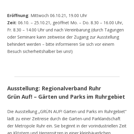
Eröffnung
: Mittwoch 06.10.21, 19.00 Uhr
Zeit
: 06.10. – 25.10.21, geöffnet Mo. – Do. 8.30 – 16.00 Uhr,
Fr. 8.30 – 14.00 Uhr und nach Vereinbarung (durch Tagungen
oder Seminare kann zeitweise der Zugang zur Ausstellung
behindert werden – bitte informieren Sie sich vor einem
Besuch sicherheitshalber bei uns!)
Ausstellung: Regionalverband Ruhr
Grün Auf! – Gärten und Parks im Ruhrgebiet
Die Ausstellung „GRÜN AUF! Gärten und Parks im Ruhrgebiet“
lädt zu einer Zeitreise durch die Garten-und Parklandschaft
der Metropole Ruhr ein. Sie beginnt in der vorindustriellen Zeit
an Klöstern und Herrensitzen in einer kleinbäuerlichen