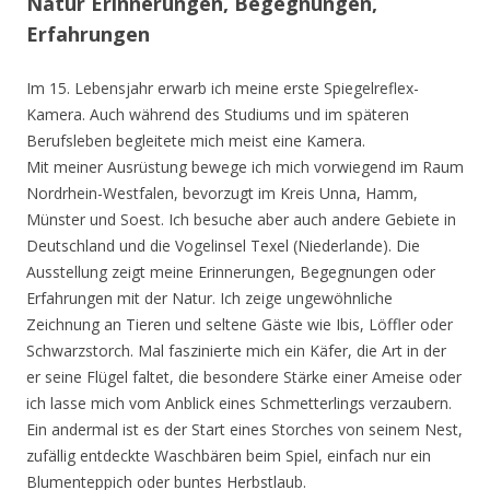
Natur Erinnerungen, Begegnungen,
Erfahrungen
Im 15. Lebensjahr erwarb ich meine erste Spiegelreflex-
Kamera. Auch während des Studiums und im späteren
Berufsleben begleitete mich meist eine Kamera.
Mit meiner Ausrüstung bewege ich mich vorwiegend im Raum
Nordrhein-Westfalen, bevorzugt im Kreis Unna, Hamm,
Münster und Soest. Ich besuche aber auch andere Gebiete in
Deutschland und die Vogelinsel Texel (Niederlande). Die
Ausstellung zeigt meine Erinnerungen, Begegnungen oder
Erfahrungen mit der Natur. Ich zeige ungewöhnliche
Zeichnung an Tieren und seltene Gäste wie Ibis, Löffler oder
Schwarzstorch. Mal faszinierte mich ein Käfer, die Art in der
er seine Flügel faltet, die besondere Stärke einer Ameise oder
ich lasse mich vom Anblick eines Schmetterlings verzaubern.
Ein andermal ist es der Start eines Storches von seinem Nest,
zufällig entdeckte Waschbären beim Spiel, einfach nur ein
Blumenteppich oder buntes Herbstlaub.