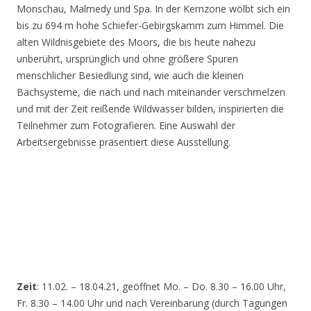
Monschau, Malmedy und Spa. In der Kernzone wölbt sich ein
bis zu 694 m hohe Schiefer-Gebirgskamm zum Himmel. Die
alten Wildnisgebiete des Moors, die bis heute nahezu
unberührt, ursprünglich und ohne größere Spuren
menschlicher Besiedlung sind, wie auch die kleinen
Bachsysteme, die nach und nach miteinander verschmelzen
und mit der Zeit reißende Wildwasser bilden, inspirierten die
Teilnehmer zum Fotografieren. Eine Auswahl der
Arbeitsergebnisse präsentiert diese Ausstellung.
Zeit
: 11.02. – 18.04.21, geöffnet Mo. – Do. 8.30 – 16.00 Uhr,
Fr. 8.30 – 14.00 Uhr und nach Vereinbarung (durch Tagungen