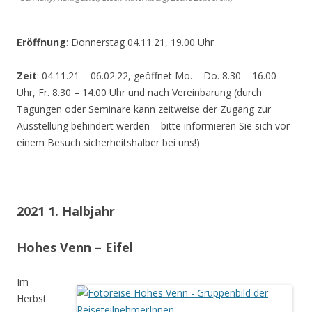
Eröffnung
: Donnerstag 04.11.21, 19.00 Uhr
Zeit
: 04.11.21 – 06.02.22, geöffnet Mo. – Do. 8.30 – 16.00
Uhr, Fr. 8.30 – 14.00 Uhr und nach Vereinbarung (durch
Tagungen oder Seminare kann zeitweise der Zugang zur
Ausstellung behindert werden – bitte informieren Sie sich vor
einem Besuch sicherheitshalber bei uns!)
2021 1. Halbjahr
Hohes Venn – Eifel
Im
Herbst