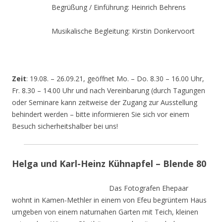
Begrüßung / Einführung: Heinrich Behrens
Musikalische Begleitung: Kirstin Donkervoort
Zeit
: 19.08. – 26.09.21, geöffnet Mo. – Do. 8.30 – 16.00 Uhr,
Fr. 8.30 – 14.00 Uhr und nach Vereinbarung (durch Tagungen
oder Seminare kann zeitweise der Zugang zur Ausstellung
behindert werden – bitte informieren Sie sich vor einem
Besuch sicherheitshalber bei uns!
Helga und Karl-Heinz Kühnapfel – Blende 80
Das Fotografen Ehepaar
wohnt in Kamen-Methler in einem von Efeu begrüntem Haus
umgeben von einem naturnahen Garten mit Teich, kleinen