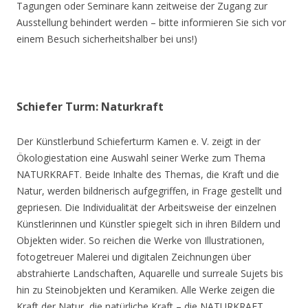
Tagungen oder Seminare kann zeitweise der Zugang zur
Ausstellung behindert werden – bitte informieren Sie sich vor
einem Besuch sicherheitshalber bei uns!)
Schiefer Turm: Naturkraft
Der Künstlerbund Schieferturm Kamen e. V. zeigt in der
Ökologiestation eine Auswahl seiner Werke zum Thema
NATURKRAFT. Beide Inhalte des Themas, die Kraft und die
Natur, werden bildnerisch aufgegriffen, in Frage gestellt und
gepriesen. Die Individualität der Arbeitsweise der einzelnen
Künstlerinnen und Künstler spiegelt sich in ihren Bildern und
Objekten wider. So reichen die Werke von Illustrationen,
fotogetreuer Malerei und digitalen Zeichnungen über
abstrahierte Landschaften, Aquarelle und surreale Sujets bis
hin zu Steinobjekten und Keramiken. Alle Werke zeigen die
Kraft der Natur, die natürliche Kraft – die NATURKRAFT.