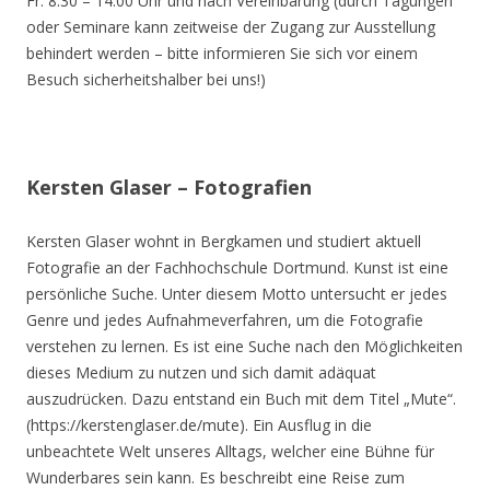
Fr. 8.30 – 14.00 Uhr und nach Vereinbarung (durch Tagungen
oder Seminare kann zeitweise der Zugang zur Ausstellung
behindert werden – bitte informieren Sie sich vor einem
Besuch sicherheitshalber bei uns!)
Kersten Glaser – Fotografien
Kersten Glaser wohnt in Bergkamen und studiert aktuell
Fotografie an der Fachhochschule Dortmund. Kunst ist eine
persönliche Suche. Unter diesem Motto untersucht er jedes
Genre und jedes Aufnahmeverfahren, um die Fotografie
verstehen zu lernen. Es ist eine Suche nach den Möglichkeiten
dieses Medium zu nutzen und sich damit adäquat
auszudrücken. Dazu entstand ein Buch mit dem Titel „Mute“.
(https://kerstenglaser.de/mute). Ein Ausflug in die
unbeachtete Welt unseres Alltags, welcher eine Bühne für
Wunderbares sein kann. Es beschreibt eine Reise zum