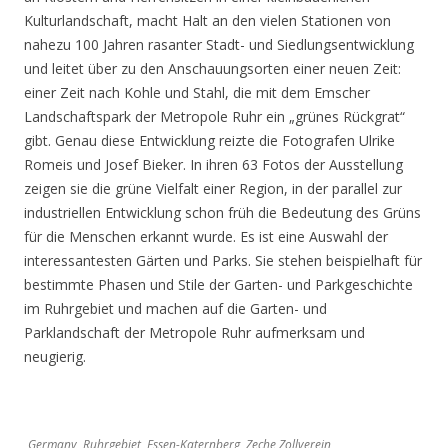
Kulturlandschaft, macht Halt an den vielen Stationen von
nahezu 100 Jahren rasanter Stadt- und Siedlungsentwicklung
und leitet über zu den Anschauungsorten einer neuen Zeit:
einer Zeit nach Kohle und Stahl, die mit dem Emscher
Landschaftspark der Metropole Ruhr ein „grünes Rückgrat“
gibt. Genau diese Entwicklung reizte die Fotografen Ulrike
Romeis und Josef Bieker. In ihren 63 Fotos der Ausstellung
zeigen sie die grüne Vielfalt einer Region, in der parallel zur
industriellen Entwicklung schon früh die Bedeutung des Grüns
für die Menschen erkannt wurde. Es ist eine Auswahl der
interessantesten Gärten und Parks. Sie stehen beispielhaft für
bestimmte Phasen und Stile der Garten- und Parkgeschichte
im Ruhrgebiet und machen auf die Garten- und
Parklandschaft der Metropole Ruhr aufmerksam und
neugierig.
Germany, Ruhrgebiet, Essen-Katernberg, Zeche Zollverein,