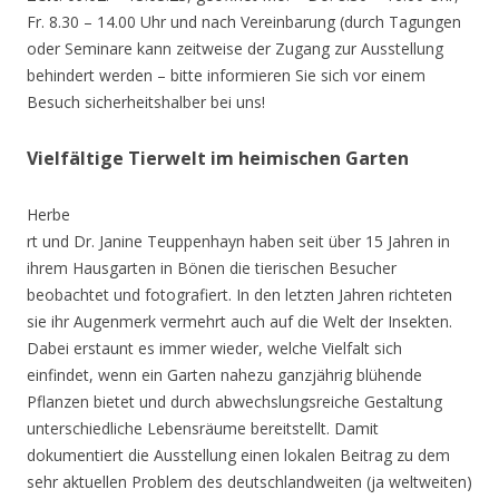
Fr. 8.30 – 14.00 Uhr und nach Vereinbarung (durch Tagungen
oder Seminare kann zeitweise der Zugang zur Ausstellung
behindert werden – bitte informieren Sie sich vor einem
Besuch sicherheitshalber bei uns!
Vielfältige Tierwelt im heimischen Garten
Herbe
rt und Dr. Janine Teuppenhayn haben seit über 15 Jahren in
ihrem Hausgarten in Bönen die tierischen Besucher
beobachtet und fotografiert. In den letzten Jahren richteten
sie ihr Augenmerk vermehrt auch auf die Welt der Insekten.
Dabei erstaunt es immer wieder, welche Vielfalt sich
einfindet, wenn ein Garten nahezu ganzjährig blühende
Pflanzen bietet und durch abwechslungsreiche Gestaltung
unterschiedliche Lebensräume bereitstellt. Damit
dokumentiert die Ausstellung einen lokalen Beitrag zu dem
sehr aktuellen Problem des deutschlandweiten (ja weltweiten)