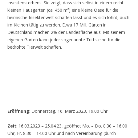
Insektensterbens. Sie zeigt, dass sich selbst in einem recht
kleinen Hausgarten (ca. 450 m²) eine kleine Oase für die
heimische Insektenwelt schaffen lässt und es sich lohnt, auch
im Kleinen tätig zu werden. Etwa 17 Mill. Gärten in
Deutschland machen 2% der Landesfläche aus. Mit seinem
eigenen Garten kann jeder sogenannte Trittsteine für die
bedrohte Tierwelt schaffen.
Eröffnung
: Donnerstag, 16. März 2023, 19.00 Uhr
Zeit
: 16.03.2023 – 25.04.23, geöffnet Mo. – Do. 8.30 – 16.00
Uhr, Fr. 8.30 – 14.00 Uhr und nach Vereinbarung (durch