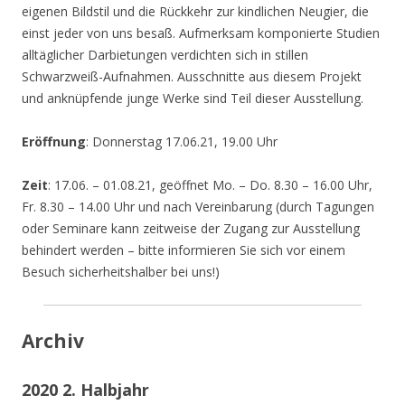
eigenen Bildstil und die Rückkehr zur kindlichen Neugier, die
einst jeder von uns besaß. Aufmerksam komponierte Studien
alltäglicher Darbietungen verdichten sich in stillen
Schwarzweiß-Aufnahmen. Ausschnitte aus diesem Projekt
und anknüpfende junge Werke sind Teil dieser Ausstellung.
Eröffnung
: Donnerstag 17.06.21, 19.00 Uhr
Zeit
: 17.06. – 01.08.21, geöffnet Mo. – Do. 8.30 – 16.00 Uhr,
Fr. 8.30 – 14.00 Uhr und nach Vereinbarung (durch Tagungen
oder Seminare kann zeitweise der Zugang zur Ausstellung
behindert werden – bitte informieren Sie sich vor einem
Besuch sicherheitshalber bei uns!)
Archiv
2020 2. Halbjahr