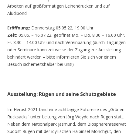
Arbeiten auf großformatigen Leinendrucken und auf
Aludibond.
Eröffnung:
Donnerstag 05.05.22, 19.00 Uhr
Zeit:
05.05. – 16.07.22, geöffnet Mo. – Do. 8.30 – 16.00 Uhr,
Fr. 8.30 – 14.00 Uhr und nach Vereinbarung (durch Tagungen
oder Seminare kann zeitweise der Zugang zur Ausstellung
behindert werden – bitte informieren Sie sich vor einem
Besuch sicherheitshalber bei uns!)
Ausstellung: Rügen und seine Schutzgebiete
Im Herbst 2021 fand eine achttägige Fotoreise des „Grünen
Rucksacks“ unter Leitung von Jörg Weyde nach Rügen statt.
Neben dem Nationalpark Jasmund, dem Biosphärenreservat
Südost-Rügen mit der idyllischen Halbinsel Mönchgut, den