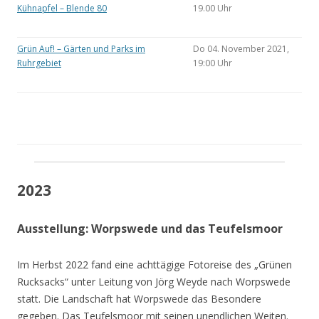
Kühnapfel – Blende 80
19.00 Uhr
Grün Auf! – Gärten und Parks im
Do 04. November 2021,
Ruhrgebiet
19:00 Uhr
2023
Ausstellung: Worpswede und das Teufelsmoor
Im Herbst 2022 fand eine achttägige Fotoreise des „Grünen
Rucksacks“ unter Leitung von Jörg Weyde nach Worpswede
statt. Die Landschaft hat Worpswede das Besondere
gegeben. Das Teufelsmoor mit seinen unendlichen Weiten.