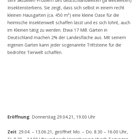
sehr aktuellen Problem des deutschlandweiten (ja weltweiten)
Insektensterbens. Sie zeigt, dass sich selbst in einem recht
kleinen Hausgarten (ca. 450 m²) eine kleine Oase für die
heimische Insektenwelt schaffen lässt und es sich lohnt, auch
im Kleinen tätig zu werden. Etwa 17 Mill. Gärten in
Deutschland machen 2% der Landesfläche aus. Mit seinem
eigenen Garten kann jeder sogenannte Trittsteine für die
bedrohte Tierwelt schaffen.
Eröffnung
: Donnerstag 29.04.21, 19.00 Uhr
Zeit
: 29.04. – 13.06.21, geöffnet Mo. – Do. 8.30 – 16.00 Uhr,