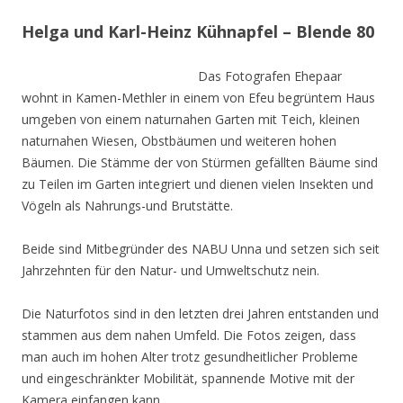
Helga und Karl-Heinz Kühnapfel – Blende 80
Das Fotografen Ehepaar
wohnt in Kamen-Methler in einem von Efeu begrüntem Haus
umgeben von einem naturnahen Garten mit Teich, kleinen
naturnahen Wiesen, Obstbäumen und weiteren hohen
Bäumen. Die Stämme der von Stürmen gefällten Bäume sind
zu Teilen im Garten integriert und dienen vielen Insekten und
Vögeln als Nahrungs-und Brutstätte.
Beide sind Mitbegründer des NABU Unna und setzen sich seit
Jahrzehnten für den Natur- und Umweltschutz nein.
Die Naturfotos sind in den letzten drei Jahren entstanden und
stammen aus dem nahen Umfeld. Die Fotos zeigen, dass
man auch im hohen Alter trotz gesundheitlicher Probleme
und eingeschränkter Mobilität, spannende Motive mit der
Kamera einfangen kann.