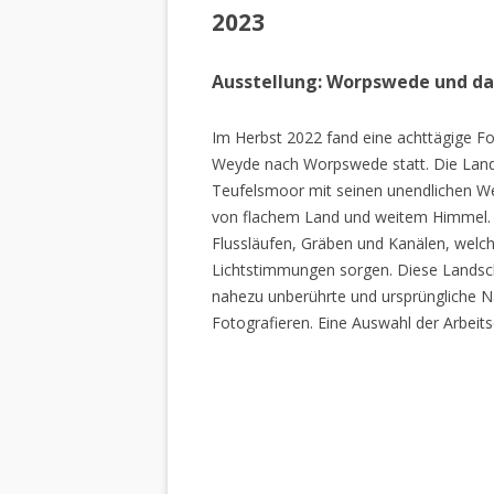
2023
Ausstellung: Worpswede und d
Im Herbst 2022 fand eine achttägige Fo
Weyde nach Worpswede statt. Die Lan
Teufelsmoor mit seinen unendlichen W
von flachem Land und weitem Himmel. 
Flussläufen, Gräben und Kanälen, welch
Lichtstimmungen sorgen. Diese Landscha
nahezu unberührte und ursprüngliche Na
Fotografieren. Eine Auswahl der Arbeits