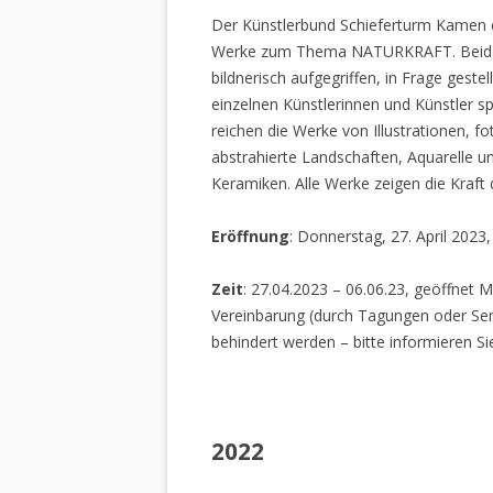
Der Künstlerbund Schieferturm Kamen e.
Werke zum Thema NATURKRAFT. Beide I
bildnerisch aufgegriffen, in Frage gestel
einzelnen Künstlerinnen und Künstler spi
reichen die Werke von Illustrationen, f
abstrahierte Landschaften, Aquarelle un
Keramiken. Alle Werke zeigen die Kraft
Eröffnung
: Donnerstag, 27. April 2023
Zeit
: 27.04.2023 – 06.06.23, geöffnet M
Vereinbarung (durch Tagungen oder Sem
behindert werden – bitte informieren Si
2022