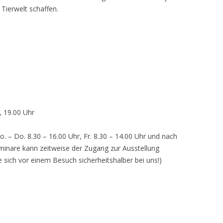
 Tierwelt schaffen.
, 19.00 Uhr
o. – Do. 8.30 – 16.00 Uhr, Fr. 8.30 – 14.00 Uhr und nach
inare kann zeitweise der Zugang zur Ausstellung
e sich vor einem Besuch sicherheitshalber bei uns!)