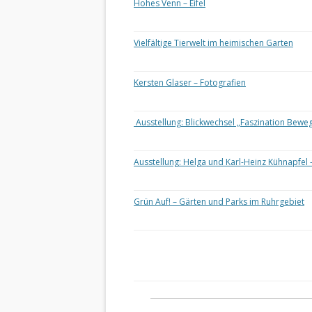
Hohes Venn – Eifel
Vielfältige Tierwelt im heimischen Garten
Kersten Glaser – Fotografien
Ausstellung: Blickwechsel „Faszination Bewe
Ausstellung: Helga und Karl-Heinz Kühnapfel 
Grün Auf! – Gärten und Parks im Ruhrgebiet