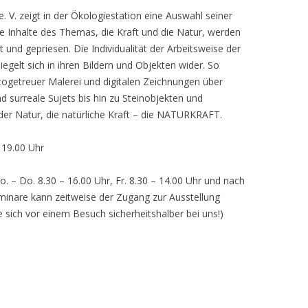
 V. zeigt in der Ökologiestation eine Auswahl seiner
nhalte des Themas, die Kraft und die Natur, werden
lt und gepriesen. Die Individualität der Arbeitsweise der
egelt sich in ihren Bildern und Objekten wider. So
otogetreuer Malerei und digitalen Zeichnungen über
d surreale Sujets bis hin zu Steinobjekten und
 der Natur, die natürliche Kraft – die NATURKRAFT.
, 19.00 Uhr
o. – Do. 8.30 – 16.00 Uhr, Fr. 8.30 – 14.00 Uhr und nach
inare kann zeitweise der Zugang zur Ausstellung
e sich vor einem Besuch sicherheitshalber bei uns!)