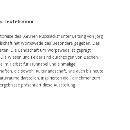
as Teufelsmoor
toreise des „Grünen Rucksacks“ unter Leitung von Jörg
dschaft hat Worpswede das Besondere gegeben. Das
eiten. Die Landschaft um Worpswede ist geprägt
Die Wiesen und Felder sind durchzogen von Bächen,
e im Herbst für Frühnebel und einmalige
ften, die sowohl Kulturlandschaft, wie auch bis heute
turräume darstellen, inspirierten die Teilnehmer zum
ergebnisse präsentiert diese Ausstellung.