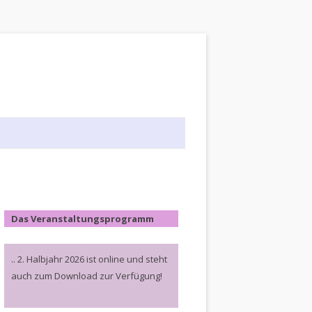
Das Veranstaltungsprogramm
.. 2. Halbjahr 2026 ist online und steht
auch zum Download zur Verfügung!