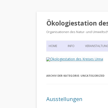
Ökologiestation de
Organisationen des Natur- und Umweltsc
HOME
INFO
VERANSTALTUN
ORGANISATIONSSTRUKTUR
VERANSTALTUN
DIE ÖKOLOGIESTATION – FAS
900 JAHRE VORGESCHICHTE
ARCHIV DER KATEGORIE:
UNCATEGORIZED
Ausstellungen