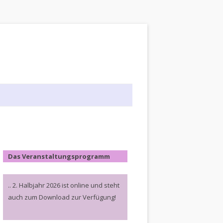
Das Veranstaltungsprogramm
.. 2. Halbjahr 2026 ist online und steht
auch zum Download zur Verfügung!