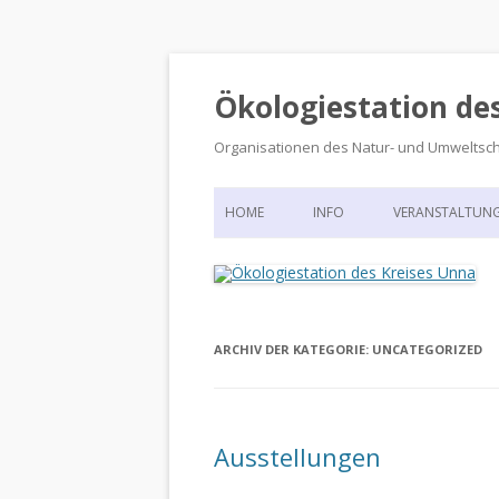
Ökologiestation de
Organisationen des Natur- und Umweltsc
HOME
INFO
VERANSTALTUN
ORGANISATIONSSTRUKTUR
VERANSTALTUN
DIE ÖKOLOGIESTATION – FAS
900 JAHRE VORGESCHICHTE
ARCHIV DER KATEGORIE:
UNCATEGORIZED
Ausstellungen