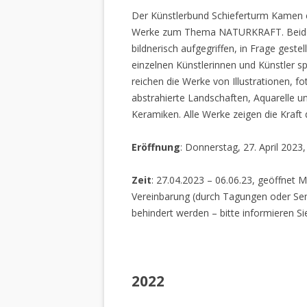
Der Künstlerbund Schieferturm Kamen e.
Werke zum Thema NATURKRAFT. Beide I
bildnerisch aufgegriffen, in Frage gestel
einzelnen Künstlerinnen und Künstler spi
reichen die Werke von Illustrationen, f
abstrahierte Landschaften, Aquarelle un
Keramiken. Alle Werke zeigen die Kraft
Eröffnung
: Donnerstag, 27. April 2023
Zeit
: 27.04.2023 – 06.06.23, geöffnet M
Vereinbarung (durch Tagungen oder Sem
behindert werden – bitte informieren Si
2022