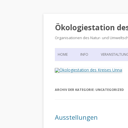
Ökologiestation de
Organisationen des Natur- und Umweltsc
HOME
INFO
VERANSTALTUN
ORGANISATIONSSTRUKTUR
VERANSTALTUN
DIE ÖKOLOGIESTATION – FAS
900 JAHRE VORGESCHICHTE
ARCHIV DER KATEGORIE:
UNCATEGORIZED
Ausstellungen