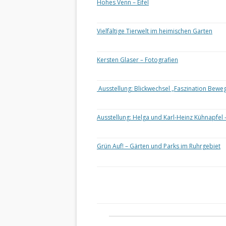
Hohes Venn – Eifel
Vielfältige Tierwelt im heimischen Garten
Kersten Glaser – Fotografien
Ausstellung: Blickwechsel „Faszination Bewe
Ausstellung: Helga und Karl-Heinz Kühnapfel 
Grün Auf! – Gärten und Parks im Ruhrgebiet