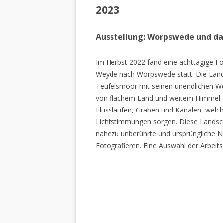
2023
Ausstellung: Worpswede und d
Im Herbst 2022 fand eine achttägige Fo
Weyde nach Worpswede statt. Die Lan
Teufelsmoor mit seinen unendlichen W
von flachem Land und weitem Himmel. 
Flussläufen, Gräben und Kanälen, welch
Lichtstimmungen sorgen. Diese Landscha
nahezu unberührte und ursprüngliche Na
Fotografieren. Eine Auswahl der Arbeits