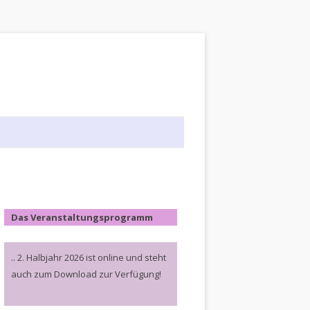
Das Veranstaltungsprogramm
.. 2. Halbjahr 2026 ist online und steht
auch zum Download zur Verfügung!