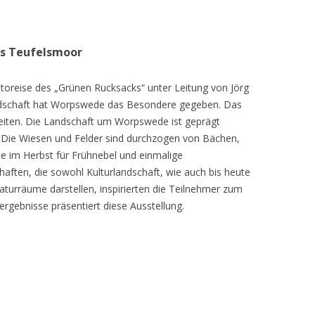
as Teufelsmoor
toreise des „Grünen Rucksacks“ unter Leitung von Jörg
dschaft hat Worpswede das Besondere gegeben. Das
eiten. Die Landschaft um Worpswede ist geprägt
Die Wiesen und Felder sind durchzogen von Bächen,
e im Herbst für Frühnebel und einmalige
ften, die sowohl Kulturlandschaft, wie auch bis heute
turräume darstellen, inspirierten die Teilnehmer zum
ergebnisse präsentiert diese Ausstellung.