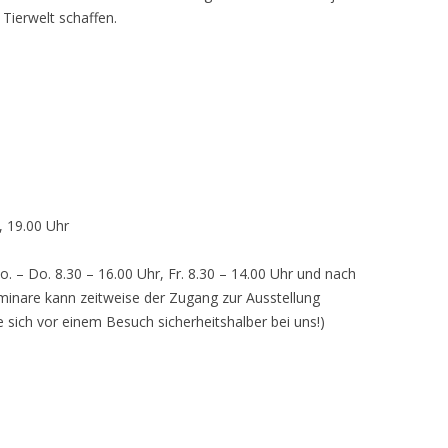
 Tierwelt schaffen.
, 19.00 Uhr
o. – Do. 8.30 – 16.00 Uhr, Fr. 8.30 – 14.00 Uhr und nach
inare kann zeitweise der Zugang zur Ausstellung
e sich vor einem Besuch sicherheitshalber bei uns!)