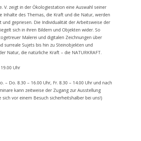
 V. zeigt in der Ökologiestation eine Auswahl seiner
nhalte des Themas, die Kraft und die Natur, werden
lt und gepriesen. Die Individualität der Arbeitsweise der
egelt sich in ihren Bildern und Objekten wider. So
otogetreuer Malerei und digitalen Zeichnungen über
d surreale Sujets bis hin zu Steinobjekten und
 der Natur, die natürliche Kraft – die NATURKRAFT.
, 19.00 Uhr
o. – Do. 8.30 – 16.00 Uhr, Fr. 8.30 – 14.00 Uhr und nach
inare kann zeitweise der Zugang zur Ausstellung
e sich vor einem Besuch sicherheitshalber bei uns!)