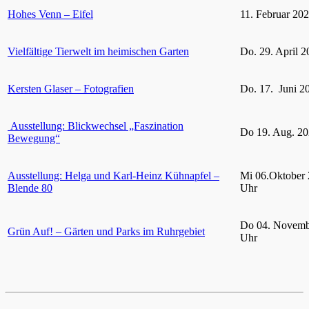
Hohes Venn – Eifel
11. Februar 20
Vielfältige Tierwelt im heimischen Garten
Do. 29. April 2
Kersten Glaser – Fotografien
Do. 17. Juni 2
Ausstellung: Blickwechsel „Faszination
Do 19. Aug. 20
Bewegung“
Ausstellung: Helga und Karl-Heinz Kühnapfel –
Mi 06.Oktober 
Blende 80
Uhr
Do 04. Novemb
Grün Auf! – Gärten und Parks im Ruhrgebiet
Uhr