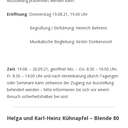
Ausstellung präsentiert werden kann.
Eröffnung
: Donnerstag 19.08.21, 19.00 Uhr
Begrüßung / Einführung: Heinrich Behrens
Musikalische Begleitung: Kirstin Donkervoort
Zeit
: 19.08. – 26.09.21, geöffnet Mo. – Do. 8.30 – 16.00 Uhr,
Fr. 8.30 – 14.00 Uhr und nach Vereinbarung (durch Tagungen
oder Seminare kann zeitweise der Zugang zur Ausstellung
behindert werden – bitte informieren Sie sich vor einem
Besuch sicherheitshalber bei uns!
Helga und Karl-Heinz Kühnapfel – Blende 80