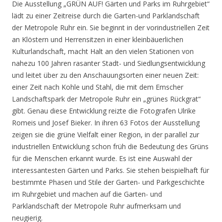
Die Ausstellung „GRÜN AUF! Gärten und Parks im Ruhrgebiet“
lädt zu einer Zeitreise durch die Garten-und Parklandschaft
der Metropole Ruhr ein. Sie beginnt in der vorindustriellen Zeit
an Klöstern und Herrensitzen in einer kleinbäuerlichen
Kulturlandschaft, macht Halt an den vielen Stationen von
nahezu 100 Jahren rasanter Stadt- und Siedlungsentwicklung
und leitet über zu den Anschauungsorten einer neuen Zeit:
einer Zeit nach Kohle und Stahl, die mit dem Emscher
Landschaftspark der Metropole Ruhr ein „grünes Rückgrat“
gibt. Genau diese Entwicklung reizte die Fotografen Ulrike
Romeis und Josef Bieker. In ihren 63 Fotos der Ausstellung
zeigen sie die grüne Vielfalt einer Region, in der parallel zur
industriellen Entwicklung schon früh die Bedeutung des Grüns
für die Menschen erkannt wurde. Es ist eine Auswahl der
interessantesten Gärten und Parks. Sie stehen beispielhaft für
bestimmte Phasen und Stile der Garten- und Parkgeschichte
im Ruhrgebiet und machen auf die Garten- und
Parklandschaft der Metropole Ruhr aufmerksam und
neugierig.