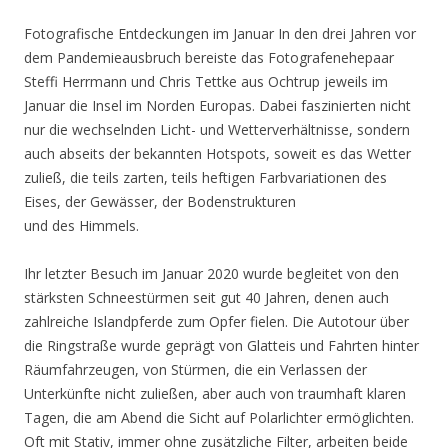
Fotografische Entdeckungen im Januar In den drei Jahren vor
dem Pandemieausbruch bereiste das Fotografenehepaar
Steffi Herrmann und Chris Tettke aus Ochtrup jeweils im
Januar die Insel im Norden Europas. Dabei faszinierten nicht
nur die wechselnden Licht- und Wetterverhältnisse, sondern
auch abseits der bekannten Hotspots, soweit es das Wetter
zuließ, die teils zarten, teils heftigen Farbvariationen des
Eises, der Gewässer, der Bodenstrukturen
und des Himmels.
Ihr letzter Besuch im Januar 2020 wurde begleitet von den
stärksten Schneestürmen seit gut 40 Jahren, denen auch
zahlreiche Islandpferde zum Opfer fielen. Die Autotour über
die Ringstraße wurde geprägt von Glatteis und Fahrten hinter
Räumfahrzeugen, von Stürmen, die ein Verlassen der
Unterkünfte nicht zuließen, aber auch von traumhaft klaren
Tagen, die am Abend die Sicht auf Polarlichter ermöglichten.
Oft mit Stativ, immer ohne zusätzliche Filter, arbeiten beide