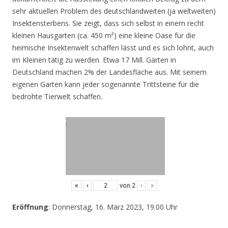
sehr aktuellen Problem des deutschlandweiten (ja weltweiten)
Insektensterbens. Sie zeigt, dass sich selbst in einem recht
kleinen Hausgarten (ca. 450 m²) eine kleine Oase für die
heimische Insektenwelt schaffen lässt und es sich lohnt, auch
im Kleinen tätig zu werden. Etwa 17 Mill. Gärten in
Deutschland machen 2% der Landesfläche aus. Mit seinem
eigenen Garten kann jeder sogenannte Trittsteine für die
bedrohte Tierwelt schaffen.
«
‹
von
2
›
»
Eröffnung
: Donnerstag, 16. März 2023, 19.00 Uhr