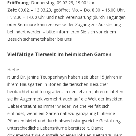
Eröffnung
: Donnerstag, 09.02.23, 19.00 Uhr
Zeit
: 09.02. – 13.03.23, geöffnet Mo. – Do. 8.30 – 16.00 Uhr,
Fr. 8.30 – 14.00 Uhr und nach Vereinbarung (durch Tagungen
oder Seminare kann zeitweise der Zugang zur Ausstellung
behindert werden – bitte informieren Sie sich vor einem
Besuch sicherheitshalber bei uns!
Vielfältige Tierwelt im heimischen Garten
Herbe
rt und Dr. Janine Teuppenhayn haben seit über 15 Jahren in
ihrem Hausgarten in Bönen die tierischen Besucher
beobachtet und fotografiert. In den letzten Jahren richteten
sie ihr Augenmerk vermehrt auch auf die Welt der Insekten.
Dabei erstaunt es immer wieder, welche Vielfalt sich
einfindet, wenn ein Garten nahezu ganzjährig blühende
Pflanzen bietet und durch abwechslungsreiche Gestaltung
unterschiedliche Lebensräume bereitstellt. Damit
dokumentiert die Ausstellung einen lokalen Beitrag zu dem