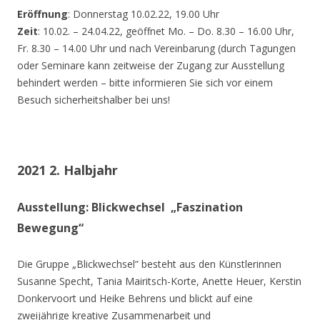
Eröffnung
: Donnerstag 10.02.22, 19.00 Uhr
Zeit
: 10.02. – 24.04.22, geöffnet Mo. – Do. 8.30 – 16.00 Uhr,
Fr. 8.30 – 14.00 Uhr und nach Vereinbarung (durch Tagungen
oder Seminare kann zeitweise der Zugang zur Ausstellung
behindert werden – bitte informieren Sie sich vor einem
Besuch sicherheitshalber bei uns!
2021 2. Halbjahr
Ausstellung: Blickwechsel „Faszination
Bewegung“
Die Gruppe „Blickwechsel“ besteht aus den Künstlerinnen
Susanne Specht, Tania Mairitsch-Korte, Anette Heuer, Kerstin
Donkervoort und Heike Behrens und blickt auf eine
zweijährige kreative Zusammenarbeit und