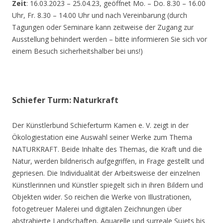
Zeit
: 16.03.2023 – 25.04.23, geöffnet Mo. – Do. 8.30 – 16.00
Uhr, Fr. 8.30 – 14.00 Uhr und nach Vereinbarung (durch
Tagungen oder Seminare kann zeitweise der Zugang zur
Ausstellung behindert werden – bitte informieren Sie sich vor
einem Besuch sicherheitshalber bei uns!)
Schiefer Turm: Naturkraft
Der Künstlerbund Schieferturm Kamen e. V. zeigt in der
Ökologiestation eine Auswahl seiner Werke zum Thema
NATURKRAFT. Beide Inhalte des Themas, die Kraft und die
Natur, werden bildnerisch aufgegriffen, in Frage gestellt und
gepriesen. Die Individualität der Arbeitsweise der einzelnen
Künstlerinnen und Künstler spiegelt sich in ihren Bildern und
Objekten wider. So reichen die Werke von Illustrationen,
fotogetreuer Malerei und digitalen Zeichnungen über
abstrahierte Landschaften, Aquarelle und surreale Sujets bis