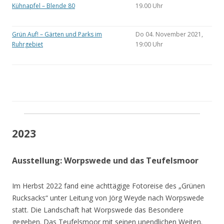
Kühnapfel – Blende 80
19.00 Uhr
Grün Auf! – Gärten und Parks im
Do 04. November 2021,
Ruhrgebiet
19:00 Uhr
2023
Ausstellung: Worpswede und das Teufelsmoor
Im Herbst 2022 fand eine achttägige Fotoreise des „Grünen
Rucksacks“ unter Leitung von Jörg Weyde nach Worpswede
statt. Die Landschaft hat Worpswede das Besondere
gegeben. Das Teufelsmoor mit seinen unendlichen Weiten.