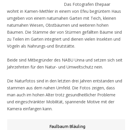
Das Fotografen Ehepaar
wohnt in Kamen-Methler in einem von Efeu begrüntem Haus
umgeben von einem naturnahen Garten mit Teich, kleinen
naturnahen Wiesen, Obstbäumen und weiteren hohen
Bäumen. Die Stämme der von Stürmen gefällten Bäume sind
zu Teilen im Garten integriert und dienen vielen Insekten und
Vögeln als Nahrungs-und Brutstätte.
Beide sind Mitbegründer des NABU Unna und setzen sich seit
Jahrzehnten für den Natur- und Umweltschutz nein.
Die Naturfotos sind in den letzten drei Jahren entstanden und
stammen aus dem nahen Umfeld. Die Fotos zeigen, dass
man auch im hohen Alter trotz gesundheitlicher Probleme
und eingeschränkter Mobilität, spannende Motive mit der
Kamera einfangen kann.
Faulbaum Bläuling