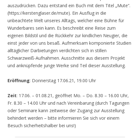
auszudrücken. Dazu entstand ein Buch mit dem Titel „Mute“.
(https://kerstenglaser.de/mute). Ein Ausflug in die
unbeachtete Welt unseres Alltags, welcher eine Bühne für
Wunderbares sein kann. Es beschreibt eine Reise zum
eigenen Bildstil und die Rückkehr zur kindlichen Neugier, die
einst jeder von uns besaß. Aufmerksam komponierte Studien
alltäglicher Darbietungen verdichten sich in stillen
Schwarzweiß-Aufnahmen. Ausschnitte aus diesem Projekt
und anknüpfende junge Werke sind Teil dieser Ausstellung.
Eröffnung
: Donnerstag 17.06.21, 19.00 Uhr
Zeit
: 17.06. – 01.08.21, geöffnet Mo. – Do. 8.30 – 16.00 Uhr,
Fr. 8.30 – 14.00 Uhr und nach Vereinbarung (durch Tagungen
oder Seminare kann zeitweise der Zugang zur Ausstellung
behindert werden – bitte informieren Sie sich vor einem
Besuch sicherheitshalber bei uns!)