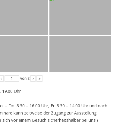
‹
von
2
›
»
, 19.00 Uhr
o. – Do. 8.30 – 16.00 Uhr, Fr. 8.30 – 14.00 Uhr und nach
inare kann zeitweise der Zugang zur Ausstellung
e sich vor einem Besuch sicherheitshalber bei uns!)