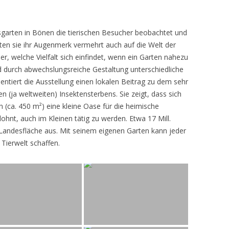
sgarten in Bönen die tierischen Besucher beobachtet und
teten sie ihr Augenmerk vermehrt auch auf die Welt der
r, welche Vielfalt sich einfindet, wenn ein Garten nahezu
d durch abwechslungsreiche Gestaltung unterschiedliche
ntiert die Ausstellung einen lokalen Beitrag zu dem sehr
 (ja weltweiten) Insektensterbens. Sie zeigt, dass sich
n (ca. 450 m²) eine kleine Oase für die heimische
lohnt, auch im Kleinen tätig zu werden. Etwa 17 Mill.
andesfläche aus. Mit seinem eigenen Garten kann jeder
 Tierwelt schaffen.