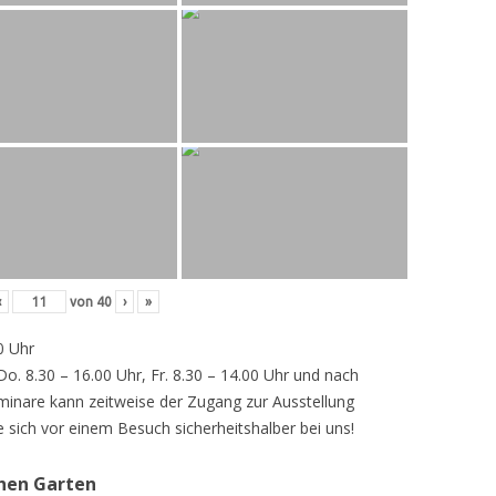
‹
von
40
›
»
0 Uhr
 Do. 8.30 – 16.00 Uhr, Fr. 8.30 – 14.00 Uhr und nach
inare kann zeitweise der Zugang zur Ausstellung
e sich vor einem Besuch sicherheitshalber bei uns!
chen Garten