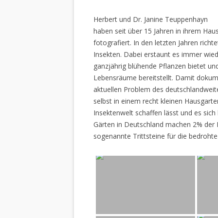
Herbert und Dr. Janine Teuppenhayn
haben seit über 15 Jahren in ihrem Hau
fotografiert. In den letzten Jahren rich
Insekten. Dabei erstaunt es immer wiede
ganzjährig blühende Pflanzen bietet un
Lebensräume bereitstellt. Damit dokume
aktuellen Problem des deutschlandweiten
selbst in einem recht kleinen Hausgarte
Insektenwelt schaffen lässt und es sich 
Gärten in Deutschland machen 2% der L
sogenannte Trittsteine für die bedrohte