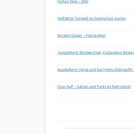
Hohes Venn – Eifel
Vielfältige Tierwelt im heimischen Garten
Kersten Glaser – Fotografien
Ausstellung: Blickwechsel „Faszination Bewe
Ausstellung: Helga und Karl-Heinz Kühnapfel 
Grün Auf! – Gärten und Parks im Ruhrgebiet