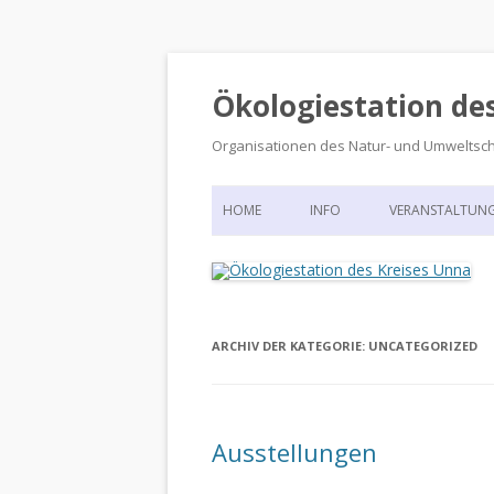
Ökologiestation de
Organisationen des Natur- und Umweltsc
HOME
INFO
VERANSTALTUN
ORGANISATIONSSTRUKTUR
VERANSTALTUN
DIE ÖKOLOGIESTATION – FAS
900 JAHRE VORGESCHICHTE
ARCHIV DER KATEGORIE:
UNCATEGORIZED
Ausstellungen