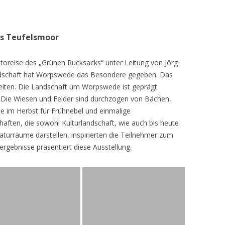
as Teufelsmoor
toreise des „Grünen Rucksacks“ unter Leitung von Jörg
dschaft hat Worpswede das Besondere gegeben. Das
eiten. Die Landschaft um Worpswede ist geprägt
Die Wiesen und Felder sind durchzogen von Bächen,
e im Herbst für Frühnebel und einmalige
ften, die sowohl Kulturlandschaft, wie auch bis heute
turräume darstellen, inspirierten die Teilnehmer zum
ergebnisse präsentiert diese Ausstellung.