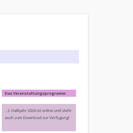
Das Veranstaltungsprogramm
.. 2. Halbjahr 2026 ist online und steht
auch zum Download zur Verfügung!