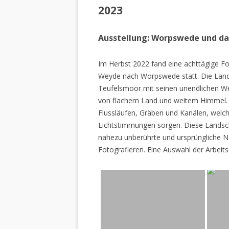
2023
Ausstellung: Worpswede und d
Im Herbst 2022 fand eine achttägige Fo
Weyde nach Worpswede statt. Die Lan
Teufelsmoor mit seinen unendlichen W
von flachem Land und weitem Himmel. 
Flussläufen, Gräben und Kanälen, welch
Lichtstimmungen sorgen. Diese Landscha
nahezu unberührte und ursprüngliche Na
Fotografieren. Eine Auswahl der Arbeits