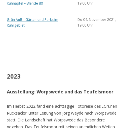
Kühnapfel – Blende 80
19.00 Uhr
Grün Auf! – Gärten und Parks im
Do 04. November 2021,
Ruhrgebiet
19:00 Uhr
2023
Ausstellung: Worpswede und das Teufelsmoor
Im Herbst 2022 fand eine achttägige Fotoreise des „Grünen
Rucksacks“ unter Leitung von Jörg Weyde nach Worpswede
statt. Die Landschaft hat Worpswede das Besondere
gegeben. Das Teufelsmoor mit seinen unendlichen Weiten.