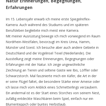
Natur Erinnerungen, Begegnungen,
Erfahrungen
Im 15. Lebensjahr erwarb ich meine erste Spiegelreflex-
Kamera. Auch während des Studiums und im späteren
Berufsleben begleitete mich meist eine Kamera.
Mit meiner Ausrüstung bewege ich mich vorwiegend im Raum
Nordrhein-Westfalen, bevorzugt im Kreis Unna, Hamm,
Münster und Soest. Ich besuche aber auch andere Gebiete in
Deutschland und die Vogelinsel Texel (Niederlande). Die
Ausstellung zeigt meine Erinnerungen, Begegnungen oder
Erfahrungen mit der Natur. Ich zeige ungewöhnliche
Zeichnung an Tieren und seltene Gäste wie Ibis, Löffler oder
Schwarzstorch. Mal faszinierte mich ein Käfer, die Art in der
er seine Flügel faltet, die besondere Stärke einer Ameise oder
ich lasse mich vom Anblick eines Schmetterlings verzaubern.
Ein andermal ist es der Start eines Storches von seinem Nest,
zufällig entdeckte Waschbären beim Spiel, einfach nur ein
Blumenteppich oder buntes Herbstlaub.