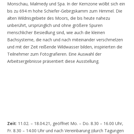
Monschau, Malmedy und Spa. In der Kernzone wölbt sich ein
bis zu 694 m hohe Schiefer-Gebirgskamm zum Himmel. Die
alten Wildnisgebiete des Moors, die bis heute nahezu
unberührt, ursprünglich und ohne größere Spuren
menschlicher Besiedlung sind, wie auch die kleinen
Bachsysteme, die nach und nach miteinander verschmelzen
und mit der Zeit reißende Wildwasser bilden, inspirierten die
Teilnehmer zum Fotografieren. Eine Auswahl der
Arbeitsergebnisse präsentiert diese Ausstellung.
Zeit
: 11.02. – 18.04.21, geöffnet Mo. – Do. 8.30 – 16.00 Uhr,
Fr. 8.30 – 14.00 Uhr und nach Vereinbarung (durch Tagungen