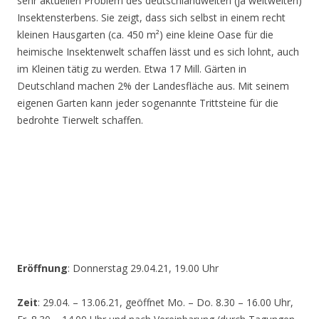
sehr aktuellen Problem des deutschlandweiten (ja weltweiten)
Insektensterbens. Sie zeigt, dass sich selbst in einem recht
kleinen Hausgarten (ca. 450 m²) eine kleine Oase für die
heimische Insektenwelt schaffen lässt und es sich lohnt, auch
im Kleinen tätig zu werden. Etwa 17 Mill. Gärten in
Deutschland machen 2% der Landesfläche aus. Mit seinem
eigenen Garten kann jeder sogenannte Trittsteine für die
bedrohte Tierwelt schaffen.
Eröffnung
: Donnerstag 29.04.21, 19.00 Uhr
Zeit
: 29.04. – 13.06.21, geöffnet Mo. – Do. 8.30 – 16.00 Uhr,