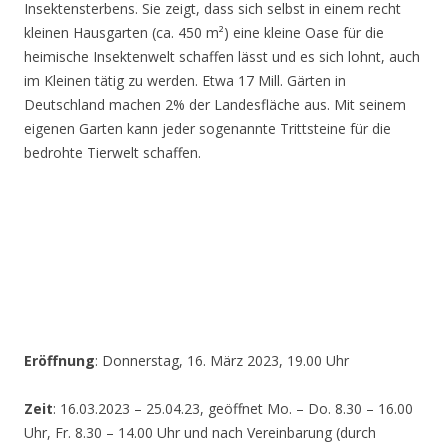
Insektensterbens. Sie zeigt, dass sich selbst in einem recht
kleinen Hausgarten (ca. 450 m²) eine kleine Oase für die
heimische Insektenwelt schaffen lässt und es sich lohnt, auch
im Kleinen tätig zu werden. Etwa 17 Mill. Gärten in
Deutschland machen 2% der Landesfläche aus. Mit seinem
eigenen Garten kann jeder sogenannte Trittsteine für die
bedrohte Tierwelt schaffen.
Eröffnung
: Donnerstag, 16. März 2023, 19.00 Uhr
Zeit
: 16.03.2023 – 25.04.23, geöffnet Mo. – Do. 8.30 – 16.00
Uhr, Fr. 8.30 – 14.00 Uhr und nach Vereinbarung (durch