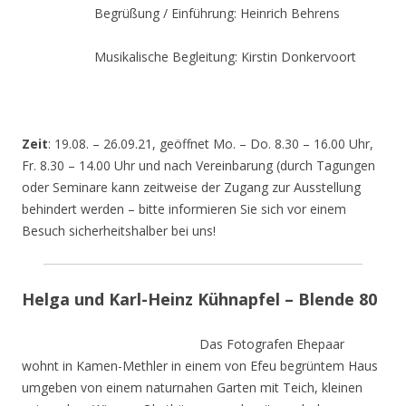
Begrüßung / Einführung: Heinrich Behrens
Musikalische Begleitung: Kirstin Donkervoort
Zeit
: 19.08. – 26.09.21, geöffnet Mo. – Do. 8.30 – 16.00 Uhr,
Fr. 8.30 – 14.00 Uhr und nach Vereinbarung (durch Tagungen
oder Seminare kann zeitweise der Zugang zur Ausstellung
behindert werden – bitte informieren Sie sich vor einem
Besuch sicherheitshalber bei uns!
Helga und Karl-Heinz Kühnapfel – Blende 80
Das Fotografen Ehepaar
wohnt in Kamen-Methler in einem von Efeu begrüntem Haus
umgeben von einem naturnahen Garten mit Teich, kleinen