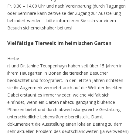
Fr. 8.30 – 14.00 Uhr und nach Vereinbarung (durch Tagungen
oder Seminare kann zeitweise der Zugang zur Ausstellung
behindert werden – bitte informieren Sie sich vor einem
Besuch sicherheitshalber bei uns!
Vielfältige Tierwelt im heimischen Garten
Herbe
rt und Dr. Janine Teuppenhayn haben seit über 15 Jahren in
ihrem Hausgarten in Bönen die tierischen Besucher
beobachtet und fotografiert. In den letzten Jahren richteten
sie ihr Augenmerk vermehrt auch auf die Welt der Insekten.
Dabei erstaunt es immer wieder, welche Vielfalt sich
einfindet, wenn ein Garten nahezu ganzjährig blühende
Pflanzen bietet und durch abwechslungsreiche Gestaltung
unterschiedliche Lebensräume bereitstellt. Damit
dokumentiert die Ausstellung einen lokalen Beitrag zu dem
sehr aktuellen Problem des deutschlandweiten (ja weltweiten)