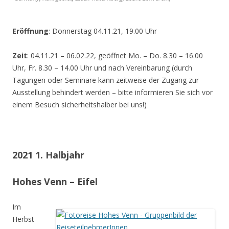
Eröffnung
: Donnerstag 04.11.21, 19.00 Uhr
Zeit
: 04.11.21 – 06.02.22, geöffnet Mo. – Do. 8.30 – 16.00
Uhr, Fr. 8.30 – 14.00 Uhr und nach Vereinbarung (durch
Tagungen oder Seminare kann zeitweise der Zugang zur
Ausstellung behindert werden – bitte informieren Sie sich vor
einem Besuch sicherheitshalber bei uns!)
2021 1. Halbjahr
Hohes Venn – Eifel
Im
Herbst