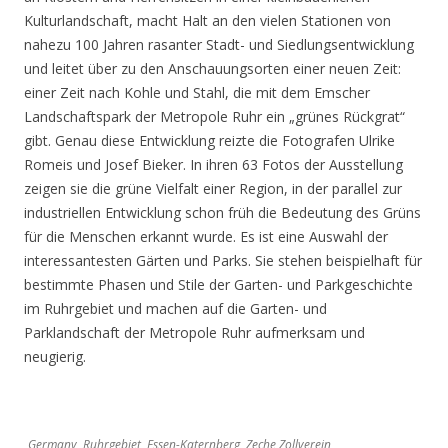
Kulturlandschaft, macht Halt an den vielen Stationen von
nahezu 100 Jahren rasanter Stadt- und Siedlungsentwicklung
und leitet über zu den Anschauungsorten einer neuen Zeit:
einer Zeit nach Kohle und Stahl, die mit dem Emscher
Landschaftspark der Metropole Ruhr ein „grünes Rückgrat“
gibt. Genau diese Entwicklung reizte die Fotografen Ulrike
Romeis und Josef Bieker. In ihren 63 Fotos der Ausstellung
zeigen sie die grüne Vielfalt einer Region, in der parallel zur
industriellen Entwicklung schon früh die Bedeutung des Grüns
für die Menschen erkannt wurde. Es ist eine Auswahl der
interessantesten Gärten und Parks. Sie stehen beispielhaft für
bestimmte Phasen und Stile der Garten- und Parkgeschichte
im Ruhrgebiet und machen auf die Garten- und
Parklandschaft der Metropole Ruhr aufmerksam und
neugierig.
Germany, Ruhrgebiet, Essen-Katernberg, Zeche Zollverein,