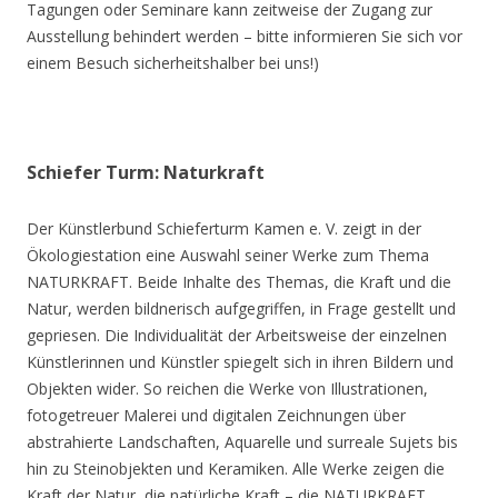
Tagungen oder Seminare kann zeitweise der Zugang zur
Ausstellung behindert werden – bitte informieren Sie sich vor
einem Besuch sicherheitshalber bei uns!)
Schiefer Turm: Naturkraft
Der Künstlerbund Schieferturm Kamen e. V. zeigt in der
Ökologiestation eine Auswahl seiner Werke zum Thema
NATURKRAFT. Beide Inhalte des Themas, die Kraft und die
Natur, werden bildnerisch aufgegriffen, in Frage gestellt und
gepriesen. Die Individualität der Arbeitsweise der einzelnen
Künstlerinnen und Künstler spiegelt sich in ihren Bildern und
Objekten wider. So reichen die Werke von Illustrationen,
fotogetreuer Malerei und digitalen Zeichnungen über
abstrahierte Landschaften, Aquarelle und surreale Sujets bis
hin zu Steinobjekten und Keramiken. Alle Werke zeigen die
Kraft der Natur, die natürliche Kraft – die NATURKRAFT.