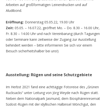
Arbeiten auf großformatigen Leinendrucken und auf
Aludibond.
Eröffnung:
Donnerstag 05.05.22, 19.00 Uhr
Zeit:
05.05. – 16.07.22, geöffnet Mo. – Do. 8.30 – 16.00 Uhr,
Fr. 8.30 – 14.00 Uhr und nach Vereinbarung (durch Tagungen
oder Seminare kann zeitweise der Zugang zur Ausstellung
behindert werden – bitte informieren Sie sich vor einem
Besuch sicherheitshalber bei uns!)
Ausstellung: Rügen und seine Schutzgebiete
Im Herbst 2021 fand eine achttägige Fotoreise des „Grünen
Rucksacks“ unter Leitung von Jörg Weyde nach Rügen statt.
Neben dem Nationalpark Jasmund, dem Biosphärenreservat
Südost-Rügen mit der idyllischen Halbinsel Mönchgut, den