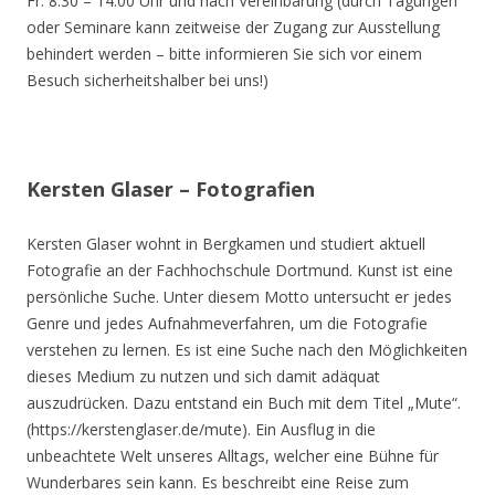
Fr. 8.30 – 14.00 Uhr und nach Vereinbarung (durch Tagungen
oder Seminare kann zeitweise der Zugang zur Ausstellung
behindert werden – bitte informieren Sie sich vor einem
Besuch sicherheitshalber bei uns!)
Kersten Glaser – Fotografien
Kersten Glaser wohnt in Bergkamen und studiert aktuell
Fotografie an der Fachhochschule Dortmund. Kunst ist eine
persönliche Suche. Unter diesem Motto untersucht er jedes
Genre und jedes Aufnahmeverfahren, um die Fotografie
verstehen zu lernen. Es ist eine Suche nach den Möglichkeiten
dieses Medium zu nutzen und sich damit adäquat
auszudrücken. Dazu entstand ein Buch mit dem Titel „Mute“.
(https://kerstenglaser.de/mute). Ein Ausflug in die
unbeachtete Welt unseres Alltags, welcher eine Bühne für
Wunderbares sein kann. Es beschreibt eine Reise zum