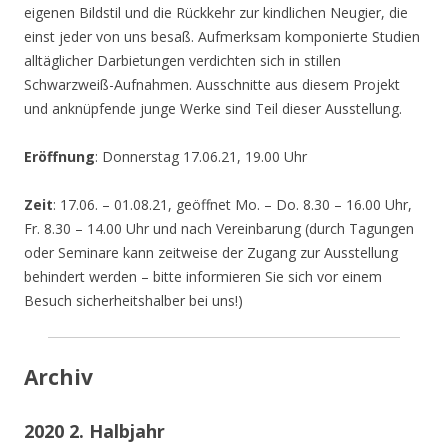
eigenen Bildstil und die Rückkehr zur kindlichen Neugier, die
einst jeder von uns besaß. Aufmerksam komponierte Studien
alltäglicher Darbietungen verdichten sich in stillen
Schwarzweiß-Aufnahmen. Ausschnitte aus diesem Projekt
und anknüpfende junge Werke sind Teil dieser Ausstellung.
Eröffnung
: Donnerstag 17.06.21, 19.00 Uhr
Zeit
: 17.06. – 01.08.21, geöffnet Mo. – Do. 8.30 – 16.00 Uhr,
Fr. 8.30 – 14.00 Uhr und nach Vereinbarung (durch Tagungen
oder Seminare kann zeitweise der Zugang zur Ausstellung
behindert werden – bitte informieren Sie sich vor einem
Besuch sicherheitshalber bei uns!)
Archiv
2020 2. Halbjahr