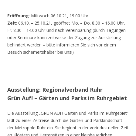
Eröffnung
: Mittwoch 06.10.21, 19.00 Uhr
Zeit
: 06.10. – 25.10.21, geöffnet Mo. – Do. 8.30 – 16.00 Uhr,
Fr. 8.30 – 14.00 Uhr und nach Vereinbarung (durch Tagungen
oder Seminare kann zeitweise der Zugang zur Ausstellung
behindert werden – bitte informieren Sie sich vor einem
Besuch sicherheitshalber bei uns!)
Ausstellung: Regionalverband Ruhr
Grün Auf! – Gärten und Parks im Ruhrgebiet
Die Ausstellung „GRÜN AUF! Gärten und Parks im Ruhrgebiet“
lädt zu einer Zeitreise durch die Garten-und Parklandschaft
der Metropole Ruhr ein. Sie beginnt in der vorindustriellen Zeit
an Klöstern und Herrensitzen in einer kleinbäuerlichen