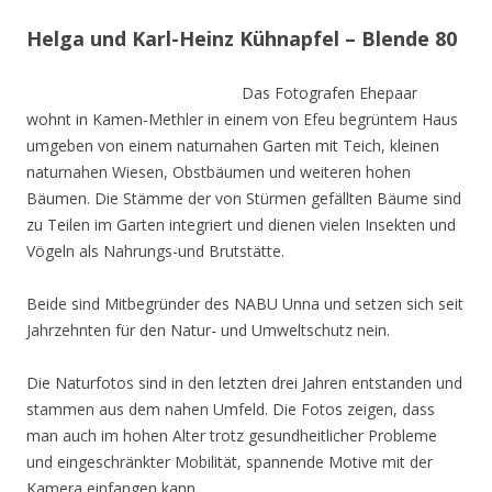
Helga und Karl-Heinz Kühnapfel – Blende 80
Das Fotografen Ehepaar
wohnt in Kamen-Methler in einem von Efeu begrüntem Haus
umgeben von einem naturnahen Garten mit Teich, kleinen
naturnahen Wiesen, Obstbäumen und weiteren hohen
Bäumen. Die Stämme der von Stürmen gefällten Bäume sind
zu Teilen im Garten integriert und dienen vielen Insekten und
Vögeln als Nahrungs-und Brutstätte.
Beide sind Mitbegründer des NABU Unna und setzen sich seit
Jahrzehnten für den Natur- und Umweltschutz nein.
Die Naturfotos sind in den letzten drei Jahren entstanden und
stammen aus dem nahen Umfeld. Die Fotos zeigen, dass
man auch im hohen Alter trotz gesundheitlicher Probleme
und eingeschränkter Mobilität, spannende Motive mit der
Kamera einfangen kann.