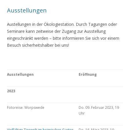
Ausstellungen
Austellungen in der Ökologiestation. Durch Tagungen oder
Seminare kann zeitweise der Zugang zur Ausstellung
eingeschränkt werden – bitte informieren Sie sich vor einem
Besuch sicherheitshalber bei uns!
Ausstellungen
Eröffnung
2023
Fotoreise: Worpswede
Do. 09. Februar 2023, 19
Uhr
Vielfältige Tierwelt im heimischen Garten
Do. 16. März 2023, 19