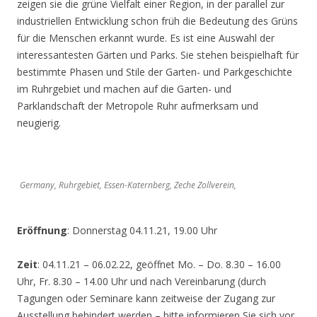
zeigen sie die grüne Vielfalt einer Region, in der parallel zur
industriellen Entwicklung schon früh die Bedeutung des Grüns
für die Menschen erkannt wurde. Es ist eine Auswahl der
interessantesten Gärten und Parks. Sie stehen beispielhaft für
bestimmte Phasen und Stile der Garten- und Parkgeschichte
im Ruhrgebiet und machen auf die Garten- und
Parklandschaft der Metropole Ruhr aufmerksam und
neugierig.
Germany, Ruhrgebiet, Essen-Katernberg, Zeche Zollverein,
Eröffnung
: Donnerstag 04.11.21, 19.00 Uhr
Zeit
: 04.11.21 – 06.02.22, geöffnet Mo. – Do. 8.30 – 16.00
Uhr, Fr. 8.30 – 14.00 Uhr und nach Vereinbarung (durch
Tagungen oder Seminare kann zeitweise der Zugang zur
Ausstellung behindert werden – bitte informieren Sie sich vor