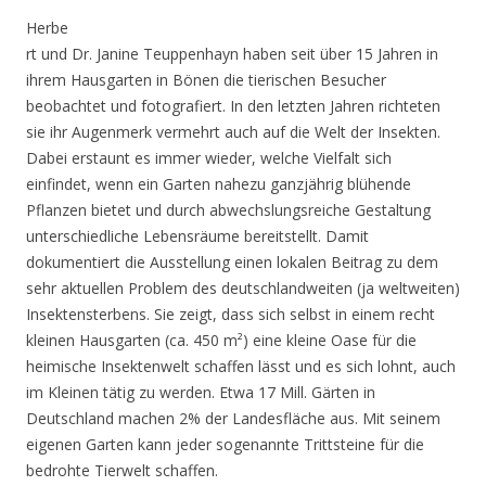
Herbe
rt und Dr. Janine Teuppenhayn haben seit über 15 Jahren in
ihrem Hausgarten in Bönen die tierischen Besucher
beobachtet und fotografiert. In den letzten Jahren richteten
sie ihr Augenmerk vermehrt auch auf die Welt der Insekten.
Dabei erstaunt es immer wieder, welche Vielfalt sich
einfindet, wenn ein Garten nahezu ganzjährig blühende
Pflanzen bietet und durch abwechslungsreiche Gestaltung
unterschiedliche Lebensräume bereitstellt. Damit
dokumentiert die Ausstellung einen lokalen Beitrag zu dem
sehr aktuellen Problem des deutschlandweiten (ja weltweiten)
Insektensterbens. Sie zeigt, dass sich selbst in einem recht
kleinen Hausgarten (ca. 450 m²) eine kleine Oase für die
heimische Insektenwelt schaffen lässt und es sich lohnt, auch
im Kleinen tätig zu werden. Etwa 17 Mill. Gärten in
Deutschland machen 2% der Landesfläche aus. Mit seinem
eigenen Garten kann jeder sogenannte Trittsteine für die
bedrohte Tierwelt schaffen.