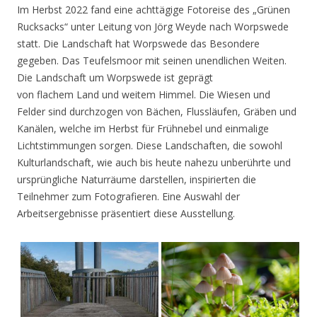
Im Herbst 2022 fand eine achttägige Fotoreise des „Grünen
Rucksacks“ unter Leitung von Jörg Weyde nach Worpswede
statt. Die Landschaft hat Worpswede das Besondere
gegeben. Das Teufelsmoor mit seinen unendlichen Weiten.
Die Landschaft um Worpswede ist geprägt
von flachem Land und weitem Himmel. Die Wiesen und
Felder sind durchzogen von Bächen, Flussläufen, Gräben und
Kanälen, welche im Herbst für Frühnebel und einmalige
Lichtstimmungen sorgen. Diese Landschaften, die sowohl
Kulturlandschaft, wie auch bis heute nahezu unberührte und
ursprüngliche Naturräume darstellen, inspirierten die
Teilnehmer zum Fotografieren. Eine Auswahl der
Arbeitsergebnisse präsentiert diese Ausstellung.