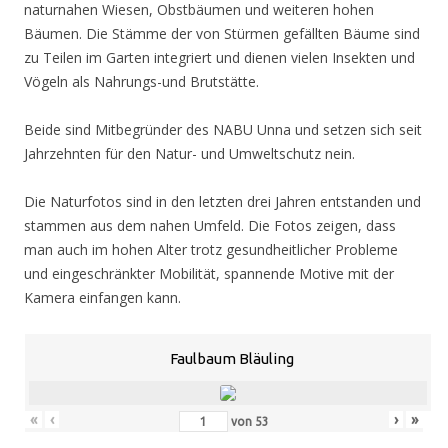
naturnahen Wiesen, Obstbäumen und weiteren hohen
Bäumen. Die Stämme der von Stürmen gefällten Bäume sind
zu Teilen im Garten integriert und dienen vielen Insekten und
Vögeln als Nahrungs-und Brutstätte.
Beide sind Mitbegründer des NABU Unna und setzen sich seit
Jahrzehnten für den Natur- und Umweltschutz nein.
Die Naturfotos sind in den letzten drei Jahren entstanden und
stammen aus dem nahen Umfeld. Die Fotos zeigen, dass
man auch im hohen Alter trotz gesundheitlicher Probleme
und eingeschränkter Mobilität, spannende Motive mit der
Kamera einfangen kann.
Faulbaum Bläuling
«
‹
›
»
von
53