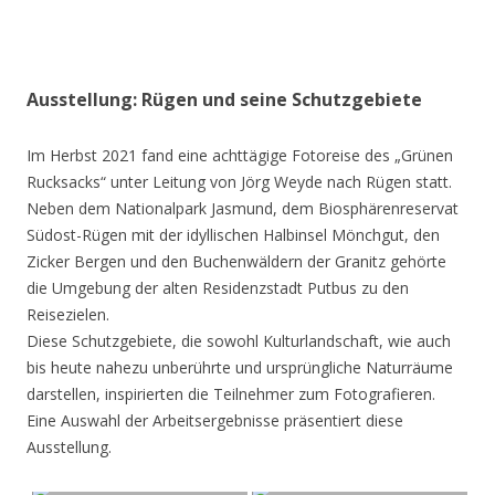
Ausstellung: Rügen und seine Schutzgebiete
Im Herbst 2021 fand eine achttägige Fotoreise des „Grünen
Rucksacks“ unter Leitung von Jörg Weyde nach Rügen statt.
Neben dem Nationalpark Jasmund, dem Biosphärenreservat
Südost-Rügen mit der idyllischen Halbinsel Mönchgut, den
Zicker Bergen und den Buchenwäldern der Granitz gehörte
die Umgebung der alten Residenzstadt Putbus zu den
Reisezielen.
Diese Schutzgebiete, die sowohl Kulturlandschaft, wie auch
bis heute nahezu unberührte und ursprüngliche Naturräume
darstellen, inspirierten die Teilnehmer zum Fotografieren.
Eine Auswahl der Arbeitsergebnisse präsentiert diese
Ausstellung.