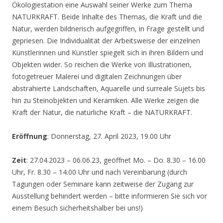
Ökologiestation eine Auswahl seiner Werke zum Thema
NATURKRAFT. Beide Inhalte des Themas, die Kraft und die
Natur, werden bildnerisch aufgegriffen, in Frage gestellt und
gepriesen. Die Individualität der Arbeitsweise der einzelnen
Künstlerinnen und Künstler spiegelt sich in ihren Bildern und
Objekten wider. So reichen die Werke von Illustrationen,
fotogetreuer Malerei und digitalen Zeichnungen über
abstrahierte Landschaften, Aquarelle und surreale Sujets bis
hin zu Steinobjekten und Keramiken. Alle Werke zeigen die
Kraft der Natur, die natürliche Kraft – die NATURKRAFT.
Eröffnung
: Donnerstag, 27. April 2023, 19.00 Uhr
Zeit
: 27.04.2023 – 06.06.23, geöffnet Mo. – Do. 8.30 – 16.00
Uhr, Fr. 8.30 – 14.00 Uhr und nach Vereinbarung (durch
Tagungen oder Seminare kann zeitweise der Zugang zur
Ausstellung behindert werden – bitte informieren Sie sich vor
einem Besuch sicherheitshalber bei uns!)