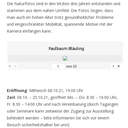
Die Naturfotos sind in den letzten drei Jahren entstanden und
stammen aus dem nahen Umfeld. Die Fotos zeigen, dass
man auch im hohen Alter trotz gesundheitlicher Probleme
und eingeschränkter Mobilität, spannende Motive mit der
Kamera einfangen kann.
Faulbaum Bläuling
«
‹
›
»
von
53
Eröffnung
: Mittwoch 06.10.21, 19.00 Uhr
Zeit
: 06.10. – 25.10.21, geöffnet Mo. – Do. 8.30 – 16.00 Uhr,
Fr. 8.30 – 14.00 Uhr und nach Vereinbarung (durch Tagungen
oder Seminare kann zeitweise der Zugang zur Ausstellung
behindert werden – bitte informieren Sie sich vor einem
Besuch sicherheitshalber bei uns!)