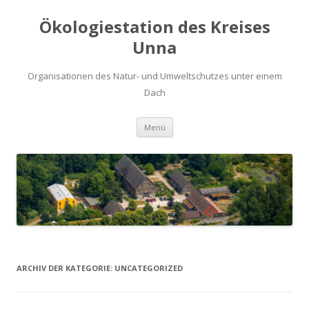
Ökologiestation des Kreises
Unna
Organisationen des Natur- und Umweltschutzes unter einem
Dach
Zum
Menü
Inhalt
springen
ARCHIV DER KATEGORIE:
UNCATEGORIZED