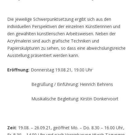
Die jeweilige Schwerpunktsetzung ergibt sich aus den
individuellen Perspektiven der einzelnen Künstlerinnen und
den gewählten künstlerischen Arbeitsweisen. Neben der
Acrylmalerei sind auch grafische Techniken und
Papierskulpturen zu sehen, so dass eine abwechslungsreiche
Ausstellung präsentiert werden kann.
Eröffnung
: Donnerstag 19.08.21, 19.00 Uhr
Begrüßung / Einführung: Heinrich Behrens
Musikalische Begleitung: Kirstin Donkervoort
Zeit
: 19.08. – 26.09.21, geöffnet Mo. – Do. 8.30 – 16.00 Uhr,
Fr. 8.30 – 14.00 Uhr und nach Vereinbarung (durch Tagungen