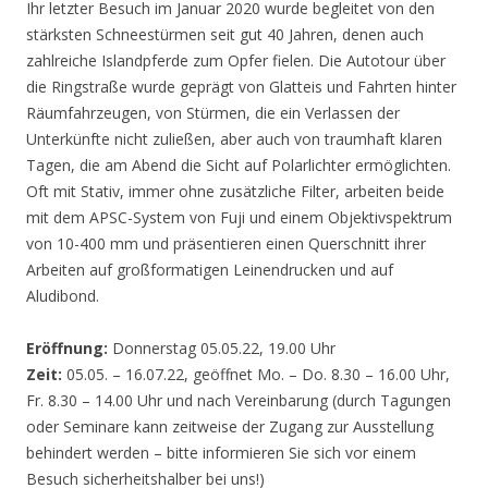
Ihr letzter Besuch im Januar 2020 wurde begleitet von den
stärksten Schneestürmen seit gut 40 Jahren, denen auch
zahlreiche Islandpferde zum Opfer fielen. Die Autotour über
die Ringstraße wurde geprägt von Glatteis und Fahrten hinter
Räumfahrzeugen, von Stürmen, die ein Verlassen der
Unterkünfte nicht zuließen, aber auch von traumhaft klaren
Tagen, die am Abend die Sicht auf Polarlichter ermöglichten.
Oft mit Stativ, immer ohne zusätzliche Filter, arbeiten beide
mit dem APSC-System von Fuji und einem Objektivspektrum
von 10-400 mm und präsentieren einen Querschnitt ihrer
Arbeiten auf großformatigen Leinendrucken und auf
Aludibond.
Eröffnung:
Donnerstag 05.05.22, 19.00 Uhr
Zeit:
05.05. – 16.07.22, geöffnet Mo. – Do. 8.30 – 16.00 Uhr,
Fr. 8.30 – 14.00 Uhr und nach Vereinbarung (durch Tagungen
oder Seminare kann zeitweise der Zugang zur Ausstellung
behindert werden – bitte informieren Sie sich vor einem
Besuch sicherheitshalber bei uns!)