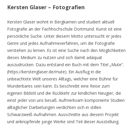
Kersten Glaser – Fotografien
Kersten Glaser wohnt in Bergkamen und studiert aktuell
Fotografie an der Fachhochschule Dortmund. Kunst ist eine
persönliche Suche. Unter diesem Motto untersucht er jedes
Genre und jedes Aufnahmeverfahren, um die Fotografie
verstehen zu lernen. Es ist eine Suche nach den Möglichkeiten
dieses Medium zu nutzen und sich damit adäquat
auszudrücken. Dazu entstand ein Buch mit dem Titel „Mute“.
(https://kerstenglaser.de/mute). Ein Ausflug in die
unbeachtete Welt unseres Alltags, welcher eine Bühne für
Wunderbares sein kann. Es beschreibt eine Reise zum
eigenen Bildstil und die Rückkehr zur kindlichen Neugier, die
einst jeder von uns besaß. Aufmerksam komponierte Studien
alltäglicher Darbietungen verdichten sich in stillen
Schwarzweiß-Aufnahmen. Ausschnitte aus diesem Projekt
und anknüpfende junge Werke sind Teil dieser Ausstellung.