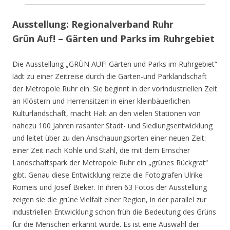
Ausstellung: Regionalverband Ruhr
Grün Auf! – Gärten und Parks im Ruhrgebiet
Die Ausstellung „GRÜN AUF! Gärten und Parks im Ruhrgebiet“
lädt zu einer Zeitreise durch die Garten-und Parklandschaft
der Metropole Ruhr ein. Sie beginnt in der vorindustriellen Zeit
an Klöstern und Herrensitzen in einer kleinbäuerlichen
Kulturlandschaft, macht Halt an den vielen Stationen von
nahezu 100 Jahren rasanter Stadt- und Siedlungsentwicklung
und leitet über zu den Anschauungsorten einer neuen Zeit:
einer Zeit nach Kohle und Stahl, die mit dem Emscher
Landschaftspark der Metropole Ruhr ein „grünes Rückgrat“
gibt. Genau diese Entwicklung reizte die Fotografen Ulrike
Romeis und Josef Bieker. In ihren 63 Fotos der Ausstellung
zeigen sie die grüne Vielfalt einer Region, in der parallel zur
industriellen Entwicklung schon früh die Bedeutung des Grüns
für die Menschen erkannt wurde. Es ist eine Auswahl der