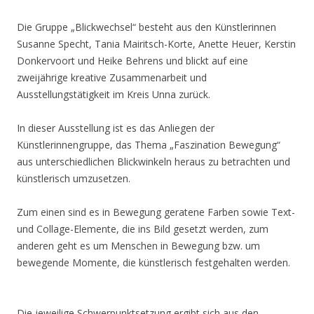
Die Gruppe „Blickwechsel“ besteht aus den Künstlerinnen
Susanne Specht, Tania Mairitsch-Korte, Anette Heuer, Kerstin
Donkervoort und Heike Behrens und blickt auf eine
zweijährige kreative Zusammenarbeit und
Ausstellungstätigkeit im Kreis Unna zurück.
In dieser Ausstellung ist es das Anliegen der
Künstlerinnengruppe, das Thema „Faszination Bewegung“
aus unterschiedlichen Blickwinkeln heraus zu betrachten und
künstlerisch umzusetzen.
Zum einen sind es in Bewegung geratene Farben sowie Text-
und Collage-Elemente, die ins Bild gesetzt werden, zum
anderen geht es um Menschen in Bewegung bzw. um
bewegende Momente, die künstlerisch festgehalten werden.
Die jeweilige Schwerpunktsetzung ergibt sich aus den