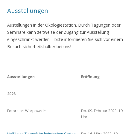
Ausstellungen
Austellungen in der Ökologiestation. Durch Tagungen oder
Seminare kann zeitweise der Zugang zur Ausstellung
eingeschränkt werden – bitte informieren Sie sich vor einem
Besuch sicherheitshalber bei uns!
Ausstellungen
Eröffnung
2023
Fotoreise: Worpswede
Do. 09. Februar 2023, 19
Uhr
Vielfältige Tierwelt im heimischen Garten
Do. 16. März 2023, 19