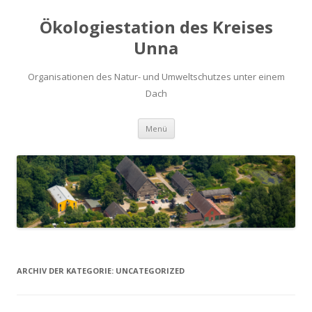
Ökologiestation des Kreises
Unna
Organisationen des Natur- und Umweltschutzes unter einem
Dach
Zum
Menü
Inhalt
springen
ARCHIV DER KATEGORIE:
UNCATEGORIZED