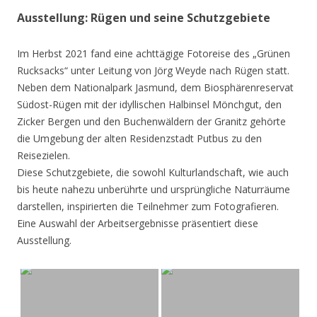
Ausstellung: Rügen und seine Schutzgebiete
Im Herbst 2021 fand eine achttägige Fotoreise des „Grünen
Rucksacks“ unter Leitung von Jörg Weyde nach Rügen statt.
Neben dem Nationalpark Jasmund, dem Biosphärenreservat
Südost-Rügen mit der idyllischen Halbinsel Mönchgut, den
Zicker Bergen und den Buchenwäldern der Granitz gehörte
die Umgebung der alten Residenzstadt Putbus zu den
Reisezielen.
Diese Schutzgebiete, die sowohl Kulturlandschaft, wie auch
bis heute nahezu unberührte und ursprüngliche Naturräume
darstellen, inspirierten die Teilnehmer zum Fotografieren.
Eine Auswahl der Arbeitsergebnisse präsentiert diese
Ausstellung.