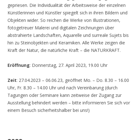
gepriesen. Die Individualität der Arbeitsweise der einzelnen
Künstlerinnen und Künstler spiegelt sich in ihren Bildern und
Objekten wider. So reichen die Werke von Illustrationen,
fotogetreuer Malerei und digitalen Zeichnungen über
abstrahierte Landschaften, Aquarelle und surreale Sujets bis
hin zu Steinobjekten und Keramiken. Alle Werke zeigen die
Kraft der Natur, die natürliche Kraft – die NATURKRAFT.
Eröffnung
: Donnerstag, 27. April 2023, 19.00 Uhr
Zeit
: 27.04.2023 – 06.06.23, geöffnet Mo. – Do. 8.30 – 16.00
Uhr, Fr. 8.30 – 14.00 Uhr und nach Vereinbarung (durch
Tagungen oder Seminare kann zeitweise der Zugang zur
Ausstellung behindert werden – bitte informieren Sie sich vor
einem Besuch sicherheitshalber bei uns!)