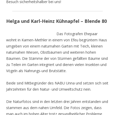
Besuch sicherheitshalber bei uns!
Helga und Karl-Heinz Kühnapfel – Blende 80
Das Fotografen Ehepaar
wohnt in Kamen-Methler in einem von Efeu begrüntem Haus
umgeben von einem naturnahen Garten mit Teich, kleinen
naturnahen Wiesen, Obstbäumen und weiteren hohen
Bäumen. Die Stämme der von Stürmen gefällten Bäume sind
zu Teilen im Garten integriert und dienen vielen Insekten und
Vögeln als Nahrungs-und Brutstätte.
Beide sind Mitbegründer des NABU Unna und setzen sich seit
Jahrzehnten für den Natur- und Umweltschutz nein.
Die Naturfotos sind in den letzten drei Jahren entstanden und
stammen aus dem nahen Umfeld. Die Fotos zeigen, dass
man auch im hohen Alter trotz gesundheitlicher Probleme