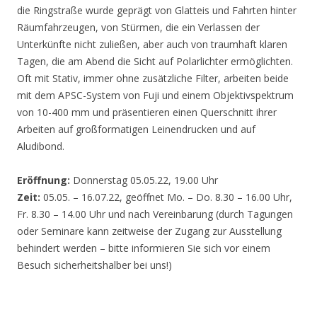
die Ringstraße wurde geprägt von Glatteis und Fahrten hinter
Räumfahrzeugen, von Stürmen, die ein Verlassen der
Unterkünfte nicht zuließen, aber auch von traumhaft klaren
Tagen, die am Abend die Sicht auf Polarlichter ermöglichten.
Oft mit Stativ, immer ohne zusätzliche Filter, arbeiten beide
mit dem APSC-System von Fuji und einem Objektivspektrum
von 10-400 mm und präsentieren einen Querschnitt ihrer
Arbeiten auf großformatigen Leinendrucken und auf
Aludibond.
Eröffnung:
Donnerstag 05.05.22, 19.00 Uhr
Zeit:
05.05. – 16.07.22, geöffnet Mo. – Do. 8.30 – 16.00 Uhr,
Fr. 8.30 – 14.00 Uhr und nach Vereinbarung (durch Tagungen
oder Seminare kann zeitweise der Zugang zur Ausstellung
behindert werden – bitte informieren Sie sich vor einem
Besuch sicherheitshalber bei uns!)