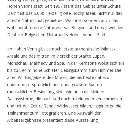
Hohen Venns statt. Seit 1957 steht das Gebiet unter Schutz.
Damit ist das 5.000 Hektar große Hochplateau nicht nur das
älteste Naturschutzgebiet der Wallonie, sondern auch das
wohl berühmteste Naturreservat Belgiens und das Juwel des
Deutsch-Belgischen Naturparks Hohes Venn – Eifel.
Im Hohen Venn gibt es noch letzte authentische Wildnis-
Areale und das mitten im Viereck der Städte Eupen,
Monschau, Malmedy und Spa. In der Kernzone wölbt sich ein
bis zu 694 m hohe Schiefer-Gebirgskamm zum Himmel. Die
alten Wildnisgebiete des Moors, die bis heute nahezu
unberührt, ursprünglich und ohne größere Spuren
menschlicher Besiedlung sind, wie auch die kleinen
Bachsysteme, die nach und nach miteinander verschmelzen
und mit der Zeit reißende Wildwasser bilden, inspirierten die
Teilnehmer zum Fotografieren. Eine Auswahl der
Arbeitsergebnisse präsentiert diese Ausstellung.