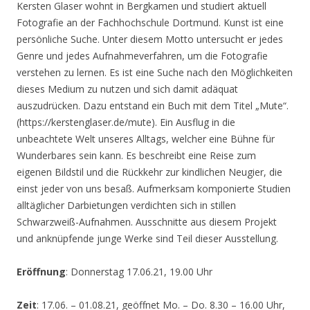
Kersten Glaser wohnt in Bergkamen und studiert aktuell
Fotografie an der Fachhochschule Dortmund. Kunst ist eine
persönliche Suche. Unter diesem Motto untersucht er jedes
Genre und jedes Aufnahmeverfahren, um die Fotografie
verstehen zu lernen. Es ist eine Suche nach den Möglichkeiten
dieses Medium zu nutzen und sich damit adäquat
auszudrücken. Dazu entstand ein Buch mit dem Titel „Mute“.
(https://kerstenglaser.de/mute). Ein Ausflug in die
unbeachtete Welt unseres Alltags, welcher eine Bühne für
Wunderbares sein kann. Es beschreibt eine Reise zum
eigenen Bildstil und die Rückkehr zur kindlichen Neugier, die
einst jeder von uns besaß. Aufmerksam komponierte Studien
alltäglicher Darbietungen verdichten sich in stillen
Schwarzweiß-Aufnahmen. Ausschnitte aus diesem Projekt
und anknüpfende junge Werke sind Teil dieser Ausstellung.
Eröffnung
: Donnerstag 17.06.21, 19.00 Uhr
Zeit
: 17.06. – 01.08.21, geöffnet Mo. – Do. 8.30 – 16.00 Uhr,