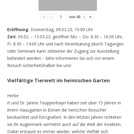
«
‹
von
40
›
»
Eröffnung
: Donnerstag, 09.02.23, 19.00 Uhr
Zeit
: 09.02. – 13.03.23, geöffnet Mo. – Do. 8.30 – 16.00 Uhr,
Fr. 8.30 – 14.00 Uhr und nach Vereinbarung (durch Tagungen
oder Seminare kann zeitweise der Zugang zur Ausstellung
behindert werden – bitte informieren Sie sich vor einem
Besuch sicherheitshalber bei uns!
Vielfältige Tierwelt im heimischen Garten
Herbe
rt und Dr. Janine Teuppenhayn haben seit über 15 Jahren in
ihrem Hausgarten in Bönen die tierischen Besucher
beobachtet und fotografiert. In den letzten Jahren richteten
sie ihr Augenmerk vermehrt auch auf die Welt der Insekten.
Dabei erstaunt es immer wieder, welche Vielfalt sich