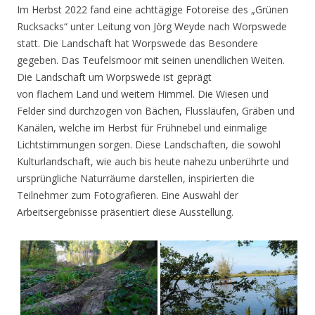
Im Herbst 2022 fand eine achttägige Fotoreise des „Grünen
Rucksacks“ unter Leitung von Jörg Weyde nach Worpswede
statt. Die Landschaft hat Worpswede das Besondere
gegeben. Das Teufelsmoor mit seinen unendlichen Weiten.
Die Landschaft um Worpswede ist geprägt
von flachem Land und weitem Himmel. Die Wiesen und
Felder sind durchzogen von Bächen, Flussläufen, Gräben und
Kanälen, welche im Herbst für Frühnebel und einmalige
Lichtstimmungen sorgen. Diese Landschaften, die sowohl
Kulturlandschaft, wie auch bis heute nahezu unberührte und
ursprüngliche Naturräume darstellen, inspirierten die
Teilnehmer zum Fotografieren. Eine Auswahl der
Arbeitsergebnisse präsentiert diese Ausstellung.