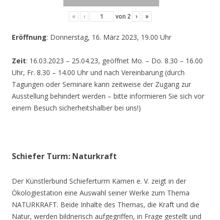
«
‹
von
2
›
»
Eröffnung
: Donnerstag, 16. März 2023, 19.00 Uhr
Zeit
: 16.03.2023 – 25.04.23, geöffnet Mo. – Do. 8.30 – 16.00
Uhr, Fr. 8.30 – 14.00 Uhr und nach Vereinbarung (durch
Tagungen oder Seminare kann zeitweise der Zugang zur
Ausstellung behindert werden – bitte informieren Sie sich vor
einem Besuch sicherheitshalber bei uns!)
Schiefer Turm: Naturkraft
Der Künstlerbund Schieferturm Kamen e. V. zeigt in der
Ökologiestation eine Auswahl seiner Werke zum Thema
NATURKRAFT. Beide Inhalte des Themas, die Kraft und die
Natur, werden bildnerisch aufgegriffen, in Frage gestellt und