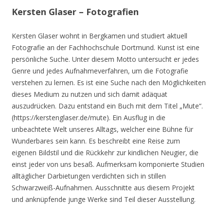
Kersten Glaser – Fotografien
Kersten Glaser wohnt in Bergkamen und studiert aktuell
Fotografie an der Fachhochschule Dortmund. Kunst ist eine
persönliche Suche. Unter diesem Motto untersucht er jedes
Genre und jedes Aufnahmeverfahren, um die Fotografie
verstehen zu lernen. Es ist eine Suche nach den Möglichkeiten
dieses Medium zu nutzen und sich damit adäquat
auszudrücken. Dazu entstand ein Buch mit dem Titel „Mute“.
(https://kerstenglaser.de/mute). Ein Ausflug in die
unbeachtete Welt unseres Alltags, welcher eine Bühne für
Wunderbares sein kann. Es beschreibt eine Reise zum
eigenen Bildstil und die Rückkehr zur kindlichen Neugier, die
einst jeder von uns besaß. Aufmerksam komponierte Studien
alltäglicher Darbietungen verdichten sich in stillen
Schwarzweiß-Aufnahmen. Ausschnitte aus diesem Projekt
und anknüpfende junge Werke sind Teil dieser Ausstellung.