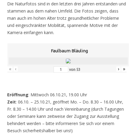
Die Naturfotos sind in den letzten drei Jahren entstanden und
stammen aus dem nahen Umfeld. Die Fotos zeigen, dass
man auch im hohen Alter trotz gesundheitlicher Probleme
und eingeschränkter Mobilität, spannende Motive mit der
Kamera einfangen kann.
Faulbaum Bläuling
«
‹
›
»
von
53
Eröffnung
: Mittwoch 06.10.21, 19.00 Uhr
Zeit
: 06.10. – 25.10.21, geöffnet Mo. – Do. 8.30 – 16.00 Uhr,
Fr. 8.30 – 14.00 Uhr und nach Vereinbarung (durch Tagungen
oder Seminare kann zeitweise der Zugang zur Ausstellung
behindert werden – bitte informieren Sie sich vor einem
Besuch sicherheitshalber bei uns!)