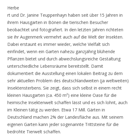
Herbe
rt und Dr. Janine Teuppenhayn haben seit über 15 Jahren in
ihrem Hausgarten in Bönen die tierischen Besucher
beobachtet und fotografiert. In den letzten Jahren richteten
sie ihr Augenmerk vermehrt auch auf die Welt der Insekten.
Dabei erstaunt es immer wieder, welche Vielfalt sich
einfindet, wenn ein Garten nahezu ganzjährig blühende
Pflanzen bietet und durch abwechslungsreiche Gestaltung
unterschiedliche Lebensräume bereitstellt. Damit
dokumentiert die Ausstellung einen lokalen Beitrag zu dem
sehr aktuellen Problem des deutschlandweiten (ja weltweiten)
Insektensterbens. Sie zeigt, dass sich selbst in einem recht
kleinen Hausgarten (ca. 450 m²) eine kleine Oase für die
heimische Insektenwelt schaffen lässt und es sich lohnt, auch
im Kleinen tätig zu werden. Etwa 17 Mill. Gärten in
Deutschland machen 2% der Landesfläche aus. Mit seinem
eigenen Garten kann jeder sogenannte Trittsteine für die
bedrohte Tierwelt schaffen.