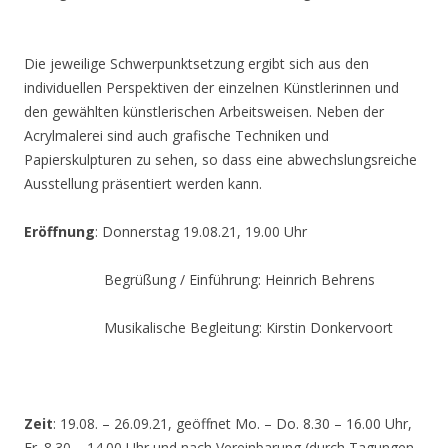
Die jeweilige Schwerpunktsetzung ergibt sich aus den
individuellen Perspektiven der einzelnen Künstlerinnen und
den gewählten künstlerischen Arbeitsweisen. Neben der
Acrylmalerei sind auch grafische Techniken und
Papierskulpturen zu sehen, so dass eine abwechslungsreiche
Ausstellung präsentiert werden kann.
Eröffnung
: Donnerstag 19.08.21, 19.00 Uhr
Begrüßung / Einführung: Heinrich Behrens
Musikalische Begleitung: Kirstin Donkervoort
Zeit
: 19.08. – 26.09.21, geöffnet Mo. – Do. 8.30 – 16.00 Uhr,
Fr. 8.30 – 14.00 Uhr und nach Vereinbarung (durch Tagungen