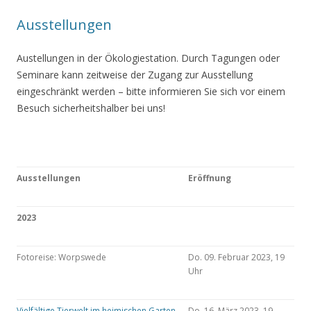
Ausstellungen
Austellungen in der Ökologiestation. Durch Tagungen oder
Seminare kann zeitweise der Zugang zur Ausstellung
eingeschränkt werden – bitte informieren Sie sich vor einem
Besuch sicherheitshalber bei uns!
Ausstellungen
Eröffnung
2023
Fotoreise: Worpswede
Do. 09. Februar 2023, 19
Uhr
Vielfältige Tierwelt im heimischen Garten
Do. 16. März 2023, 19