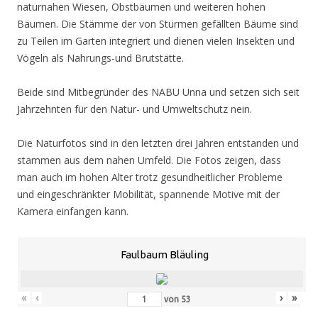
naturnahen Wiesen, Obstbäumen und weiteren hohen
Bäumen. Die Stämme der von Stürmen gefällten Bäume sind
zu Teilen im Garten integriert und dienen vielen Insekten und
Vögeln als Nahrungs-und Brutstätte.
Beide sind Mitbegründer des NABU Unna und setzen sich seit
Jahrzehnten für den Natur- und Umweltschutz nein.
Die Naturfotos sind in den letzten drei Jahren entstanden und
stammen aus dem nahen Umfeld. Die Fotos zeigen, dass
man auch im hohen Alter trotz gesundheitlicher Probleme
und eingeschränkter Mobilität, spannende Motive mit der
Kamera einfangen kann.
Faulbaum Bläuling
«
‹
›
»
von
53