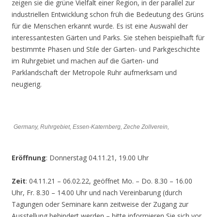
zeigen sie die grüne Vielfalt einer Region, in der parallel zur
industriellen Entwicklung schon früh die Bedeutung des Grüns
für die Menschen erkannt wurde. Es ist eine Auswahl der
interessantesten Gärten und Parks. Sie stehen beispielhaft für
bestimmte Phasen und Stile der Garten- und Parkgeschichte
im Ruhrgebiet und machen auf die Garten- und
Parklandschaft der Metropole Ruhr aufmerksam und
neugierig.
Germany, Ruhrgebiet, Essen-Katernberg, Zeche Zollverein,
Eröffnung
: Donnerstag 04.11.21, 19.00 Uhr
Zeit
: 04.11.21 – 06.02.22, geöffnet Mo. – Do. 8.30 – 16.00
Uhr, Fr. 8.30 – 14.00 Uhr und nach Vereinbarung (durch
Tagungen oder Seminare kann zeitweise der Zugang zur
Ausstellung behindert werden – bitte informieren Sie sich vor