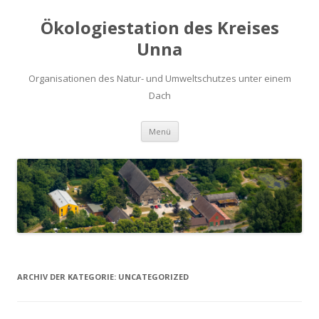
Ökologiestation des Kreises
Unna
Organisationen des Natur- und Umweltschutzes unter einem
Dach
Zum
Menü
Inhalt
springen
ARCHIV DER KATEGORIE:
UNCATEGORIZED