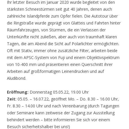
Ihr letzter Besuch im Januar 2020 wurde begleitet von den
stärksten Schneestürmen seit gut 40 Jahren, denen auch
zahlreiche Islandpferde zum Opfer fielen. Die Autotour über
die Ringstraße wurde geprägt von Glatteis und Fahrten hinter
Räumfahrzeugen, von Stürmen, die ein Verlassen der
Unterkünfte nicht zuließen, aber auch von traumhaft klaren
Tagen, die am Abend die Sicht auf Polarlichter ermöglichten.
Oft mit Stativ, immer ohne zusätzliche Filter, arbeiten beide
mit dem APSC-System von Fuji und einem Objektivspektrum
von 10-400 mm und präsentieren einen Querschnitt ihrer
Arbeiten auf großformatigen Leinendrucken und auf
Aludibond.
Eröffnung:
Donnerstag 05.05.22, 19.00 Uhr
Zeit:
05.05. – 16.07.22, geöffnet Mo. – Do. 8.30 – 16.00 Uhr,
Fr. 8.30 – 14.00 Uhr und nach Vereinbarung (durch Tagungen
oder Seminare kann zeitweise der Zugang zur Ausstellung
behindert werden – bitte informieren Sie sich vor einem
Besuch sicherheitshalber bei uns!)