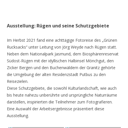
Ausstellung: Rügen und seine Schutzgebiete
Im Herbst 2021 fand eine achttägige Fotoreise des „Grünen
Rucksacks“ unter Leitung von Jörg Weyde nach Rügen statt.
Neben dem Nationalpark Jasmund, dem Biosphärenreservat
Südost-Rügen mit der idyllischen Halbinsel Mönchgut, den
Zicker Bergen und den Buchenwäldern der Granitz gehörte
die Umgebung der alten Residenzstadt Putbus zu den
Reisezielen.
Diese Schutzgebiete, die sowohl Kulturlandschaft, wie auch
bis heute nahezu unberührte und ursprüngliche Naturräume
darstellen, inspirierten die Teilnehmer zum Fotografieren.
Eine Auswahl der Arbeitsergebnisse präsentiert diese
Ausstellung.