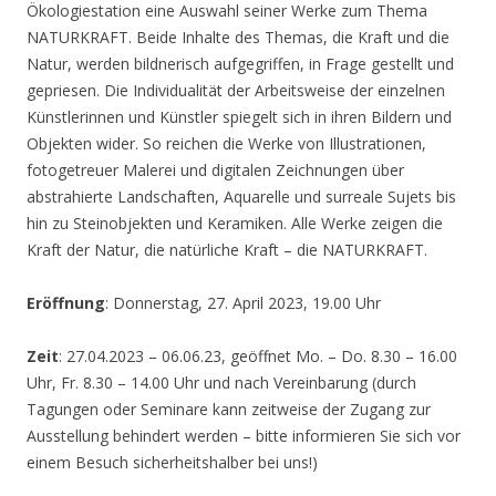
Ökologiestation eine Auswahl seiner Werke zum Thema
NATURKRAFT. Beide Inhalte des Themas, die Kraft und die
Natur, werden bildnerisch aufgegriffen, in Frage gestellt und
gepriesen. Die Individualität der Arbeitsweise der einzelnen
Künstlerinnen und Künstler spiegelt sich in ihren Bildern und
Objekten wider. So reichen die Werke von Illustrationen,
fotogetreuer Malerei und digitalen Zeichnungen über
abstrahierte Landschaften, Aquarelle und surreale Sujets bis
hin zu Steinobjekten und Keramiken. Alle Werke zeigen die
Kraft der Natur, die natürliche Kraft – die NATURKRAFT.
Eröffnung
: Donnerstag, 27. April 2023, 19.00 Uhr
Zeit
: 27.04.2023 – 06.06.23, geöffnet Mo. – Do. 8.30 – 16.00
Uhr, Fr. 8.30 – 14.00 Uhr und nach Vereinbarung (durch
Tagungen oder Seminare kann zeitweise der Zugang zur
Ausstellung behindert werden – bitte informieren Sie sich vor
einem Besuch sicherheitshalber bei uns!)