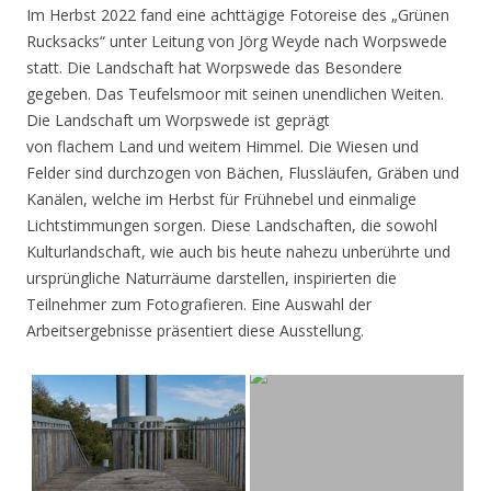
Im Herbst 2022 fand eine achttägige Fotoreise des „Grünen
Rucksacks“ unter Leitung von Jörg Weyde nach Worpswede
statt. Die Landschaft hat Worpswede das Besondere
gegeben. Das Teufelsmoor mit seinen unendlichen Weiten.
Die Landschaft um Worpswede ist geprägt
von flachem Land und weitem Himmel. Die Wiesen und
Felder sind durchzogen von Bächen, Flussläufen, Gräben und
Kanälen, welche im Herbst für Frühnebel und einmalige
Lichtstimmungen sorgen. Diese Landschaften, die sowohl
Kulturlandschaft, wie auch bis heute nahezu unberührte und
ursprüngliche Naturräume darstellen, inspirierten die
Teilnehmer zum Fotografieren. Eine Auswahl der
Arbeitsergebnisse präsentiert diese Ausstellung.