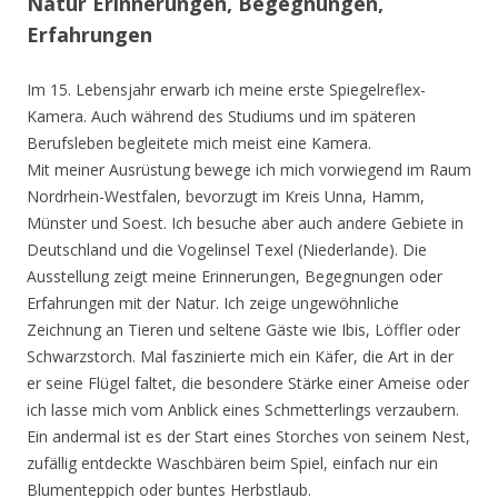
Natur Erinnerungen, Begegnungen,
Erfahrungen
Im 15. Lebensjahr erwarb ich meine erste Spiegelreflex-
Kamera. Auch während des Studiums und im späteren
Berufsleben begleitete mich meist eine Kamera.
Mit meiner Ausrüstung bewege ich mich vorwiegend im Raum
Nordrhein-Westfalen, bevorzugt im Kreis Unna, Hamm,
Münster und Soest. Ich besuche aber auch andere Gebiete in
Deutschland und die Vogelinsel Texel (Niederlande). Die
Ausstellung zeigt meine Erinnerungen, Begegnungen oder
Erfahrungen mit der Natur. Ich zeige ungewöhnliche
Zeichnung an Tieren und seltene Gäste wie Ibis, Löffler oder
Schwarzstorch. Mal faszinierte mich ein Käfer, die Art in der
er seine Flügel faltet, die besondere Stärke einer Ameise oder
ich lasse mich vom Anblick eines Schmetterlings verzaubern.
Ein andermal ist es der Start eines Storches von seinem Nest,
zufällig entdeckte Waschbären beim Spiel, einfach nur ein
Blumenteppich oder buntes Herbstlaub.