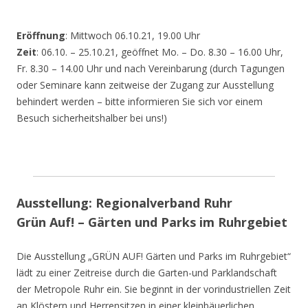
Eröffnung
: Mittwoch 06.10.21, 19.00 Uhr
Zeit
: 06.10. – 25.10.21, geöffnet Mo. – Do. 8.30 – 16.00 Uhr,
Fr. 8.30 – 14.00 Uhr und nach Vereinbarung (durch Tagungen
oder Seminare kann zeitweise der Zugang zur Ausstellung
behindert werden – bitte informieren Sie sich vor einem
Besuch sicherheitshalber bei uns!)
Ausstellung: Regionalverband Ruhr
Grün Auf! – Gärten und Parks im Ruhrgebiet
Die Ausstellung „GRÜN AUF! Gärten und Parks im Ruhrgebiet“
lädt zu einer Zeitreise durch die Garten-und Parklandschaft
der Metropole Ruhr ein. Sie beginnt in der vorindustriellen Zeit
an Klöstern und Herrensitzen in einer kleinbäuerlichen