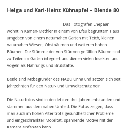
Helga und Karl-Heinz Kühnapfel – Blende 80
Das Fotografen Ehepaar
wohnt in Kamen-Methler in einem von Efeu begrüntem Haus
umgeben von einem naturnahen Garten mit Teich, kleinen
naturnahen Wiesen, Obstbäumen und weiteren hohen
Bäumen. Die Stämme der von Stürmen gefällten Bäume sind
zu Teilen im Garten integriert und dienen vielen Insekten und
Vögeln als Nahrungs-und Brutstätte.
Beide sind Mitbegründer des NABU Unna und setzen sich seit
Jahrzehnten für den Natur- und Umweltschutz nein.
Die Naturfotos sind in den letzten drei Jahren entstanden und
stammen aus dem nahen Umfeld. Die Fotos zeigen, dass
man auch im hohen Alter trotz gesundheitlicher Probleme
und eingeschränkter Mobilität, spannende Motive mit der
Kamera einfangen kann.