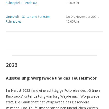
Kühnapfel – Blende 80
19.00 Uhr
Grün Auf! – Gärten und Parks im
Do 04. November 2021,
Ruhrgebiet
19:00 Uhr
2023
Ausstellung: Worpswede und das Teufelsmoor
Im Herbst 2022 fand eine achttägige Fotoreise des „Grünen
Rucksacks“ unter Leitung von Jörg Weyde nach Worpswede
statt. Die Landschaft hat Worpswede das Besondere
gegeben. Das Teufelsmoor mit seinen unendlichen Weiten.