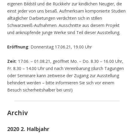
eigenen Bildstil und die Rückkehr zur kindlichen Neugier, die
einst jeder von uns besaß. Aufmerksam komponierte Studien
alltäglicher Darbietungen verdichten sich in stillen
Schwarzweiß-Aufnahmen. Ausschnitte aus diesem Projekt
und anknüpfende junge Werke sind Teil dieser Ausstellung.
Eröffnung
: Donnerstag 17.06.21, 19.00 Uhr
Zeit
: 17.06. – 01.08.21, geöffnet Mo. – Do. 8.30 – 16.00 Uhr,
Fr. 8.30 – 14.00 Uhr und nach Vereinbarung (durch Tagungen
oder Seminare kann zeitweise der Zugang zur Ausstellung
behindert werden – bitte informieren Sie sich vor einem
Besuch sicherheitshalber bei uns!)
Archiv
2020 2. Halbjahr