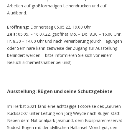
Arbeiten auf großformatigen Leinendrucken und auf
Aludibond.
Eröffnung:
Donnerstag 05.05.22, 19.00 Uhr
Zeit:
05.05. – 16.07.22, geöffnet Mo. – Do. 8.30 – 16.00 Uhr,
Fr. 8.30 – 14.00 Uhr und nach Vereinbarung (durch Tagungen
oder Seminare kann zeitweise der Zugang zur Ausstellung
behindert werden – bitte informieren Sie sich vor einem
Besuch sicherheitshalber bei uns!)
Ausstellung: Rügen und seine Schutzgebiete
Im Herbst 2021 fand eine achttägige Fotoreise des „Grünen
Rucksacks“ unter Leitung von Jörg Weyde nach Rügen statt.
Neben dem Nationalpark Jasmund, dem Biosphärenreservat
Südost-Rügen mit der idyllischen Halbinsel Mönchgut, den