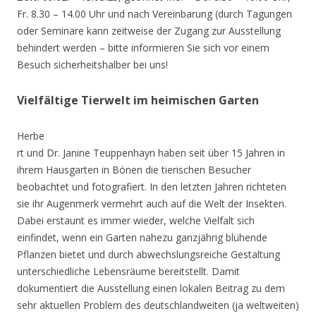
Fr. 8.30 – 14.00 Uhr und nach Vereinbarung (durch Tagungen
oder Seminare kann zeitweise der Zugang zur Ausstellung
behindert werden – bitte informieren Sie sich vor einem
Besuch sicherheitshalber bei uns!
Vielfältige Tierwelt im heimischen Garten
Herbe
rt und Dr. Janine Teuppenhayn haben seit über 15 Jahren in
ihrem Hausgarten in Bönen die tierischen Besucher
beobachtet und fotografiert. In den letzten Jahren richteten
sie ihr Augenmerk vermehrt auch auf die Welt der Insekten.
Dabei erstaunt es immer wieder, welche Vielfalt sich
einfindet, wenn ein Garten nahezu ganzjährig blühende
Pflanzen bietet und durch abwechslungsreiche Gestaltung
unterschiedliche Lebensräume bereitstellt. Damit
dokumentiert die Ausstellung einen lokalen Beitrag zu dem
sehr aktuellen Problem des deutschlandweiten (ja weltweiten)