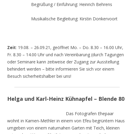
Begrüßung / Einführung: Heinrich Behrens
Musikalische Begleitung: Kirstin Donkervoort
Zeit
: 19.08. – 26.09.21, geöffnet Mo. – Do. 8.30 – 16.00 Uhr,
Fr. 8.30 – 14.00 Uhr und nach Vereinbarung (durch Tagungen
oder Seminare kann zeitweise der Zugang zur Ausstellung
behindert werden – bitte informieren Sie sich vor einem
Besuch sicherheitshalber bei uns!
Helga und Karl-Heinz Kühnapfel – Blende 80
Das Fotografen Ehepaar
wohnt in Kamen-Methler in einem von Efeu begrüntem Haus
umgeben von einem naturnahen Garten mit Teich, kleinen