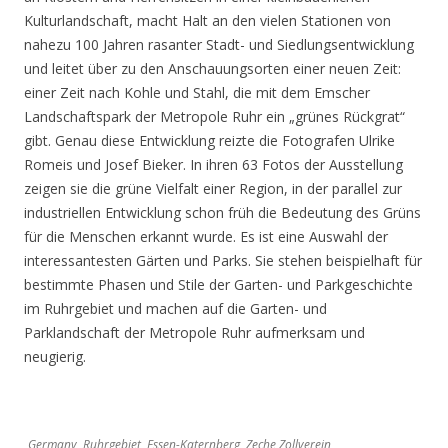
Kulturlandschaft, macht Halt an den vielen Stationen von
nahezu 100 Jahren rasanter Stadt- und Siedlungsentwicklung
und leitet über zu den Anschauungsorten einer neuen Zeit:
einer Zeit nach Kohle und Stahl, die mit dem Emscher
Landschaftspark der Metropole Ruhr ein „grünes Rückgrat“
gibt. Genau diese Entwicklung reizte die Fotografen Ulrike
Romeis und Josef Bieker. In ihren 63 Fotos der Ausstellung
zeigen sie die grüne Vielfalt einer Region, in der parallel zur
industriellen Entwicklung schon früh die Bedeutung des Grüns
für die Menschen erkannt wurde. Es ist eine Auswahl der
interessantesten Gärten und Parks. Sie stehen beispielhaft für
bestimmte Phasen und Stile der Garten- und Parkgeschichte
im Ruhrgebiet und machen auf die Garten- und
Parklandschaft der Metropole Ruhr aufmerksam und
neugierig.
Germany, Ruhrgebiet, Essen-Katernberg, Zeche Zollverein,