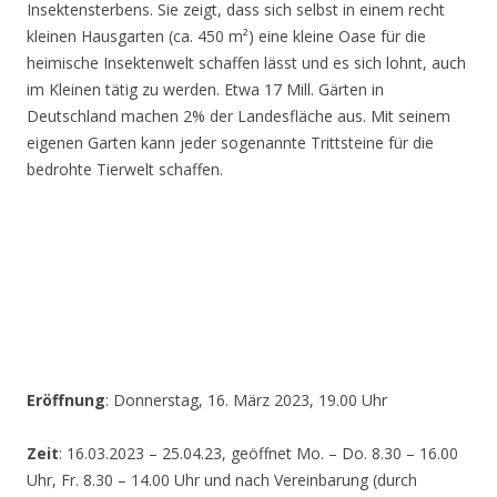
Insektensterbens. Sie zeigt, dass sich selbst in einem recht
kleinen Hausgarten (ca. 450 m²) eine kleine Oase für die
heimische Insektenwelt schaffen lässt und es sich lohnt, auch
im Kleinen tätig zu werden. Etwa 17 Mill. Gärten in
Deutschland machen 2% der Landesfläche aus. Mit seinem
eigenen Garten kann jeder sogenannte Trittsteine für die
bedrohte Tierwelt schaffen.
Eröffnung
: Donnerstag, 16. März 2023, 19.00 Uhr
Zeit
: 16.03.2023 – 25.04.23, geöffnet Mo. – Do. 8.30 – 16.00
Uhr, Fr. 8.30 – 14.00 Uhr und nach Vereinbarung (durch