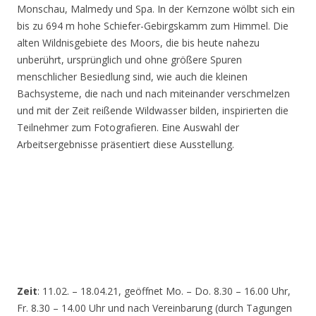
Monschau, Malmedy und Spa. In der Kernzone wölbt sich ein
bis zu 694 m hohe Schiefer-Gebirgskamm zum Himmel. Die
alten Wildnisgebiete des Moors, die bis heute nahezu
unberührt, ursprünglich und ohne größere Spuren
menschlicher Besiedlung sind, wie auch die kleinen
Bachsysteme, die nach und nach miteinander verschmelzen
und mit der Zeit reißende Wildwasser bilden, inspirierten die
Teilnehmer zum Fotografieren. Eine Auswahl der
Arbeitsergebnisse präsentiert diese Ausstellung.
Zeit
: 11.02. – 18.04.21, geöffnet Mo. – Do. 8.30 – 16.00 Uhr,
Fr. 8.30 – 14.00 Uhr und nach Vereinbarung (durch Tagungen