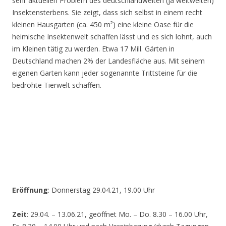
sehr aktuellen Problem des deutschlandweiten (ja weltweiten)
Insektensterbens. Sie zeigt, dass sich selbst in einem recht
kleinen Hausgarten (ca. 450 m²) eine kleine Oase für die
heimische Insektenwelt schaffen lässt und es sich lohnt, auch
im Kleinen tätig zu werden. Etwa 17 Mill. Gärten in
Deutschland machen 2% der Landesfläche aus. Mit seinem
eigenen Garten kann jeder sogenannte Trittsteine für die
bedrohte Tierwelt schaffen.
Eröffnung
: Donnerstag 29.04.21, 19.00 Uhr
Zeit
: 29.04. – 13.06.21, geöffnet Mo. – Do. 8.30 – 16.00 Uhr,