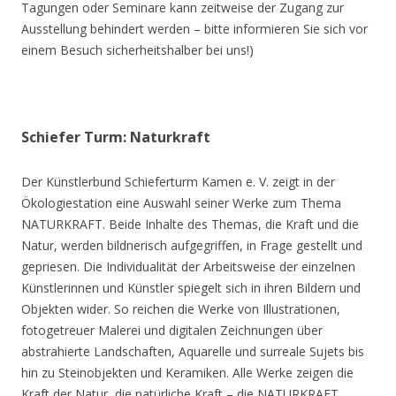
Tagungen oder Seminare kann zeitweise der Zugang zur
Ausstellung behindert werden – bitte informieren Sie sich vor
einem Besuch sicherheitshalber bei uns!)
Schiefer Turm: Naturkraft
Der Künstlerbund Schieferturm Kamen e. V. zeigt in der
Ökologiestation eine Auswahl seiner Werke zum Thema
NATURKRAFT. Beide Inhalte des Themas, die Kraft und die
Natur, werden bildnerisch aufgegriffen, in Frage gestellt und
gepriesen. Die Individualität der Arbeitsweise der einzelnen
Künstlerinnen und Künstler spiegelt sich in ihren Bildern und
Objekten wider. So reichen die Werke von Illustrationen,
fotogetreuer Malerei und digitalen Zeichnungen über
abstrahierte Landschaften, Aquarelle und surreale Sujets bis
hin zu Steinobjekten und Keramiken. Alle Werke zeigen die
Kraft der Natur, die natürliche Kraft – die NATURKRAFT.