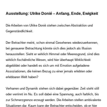
Ausstellung: Ulrike Donié – Anfang, Ende, Ewigkeit
Die Arbeiten von Ulrike Donié stehen zwischen Abstraktion und
Gegenständlichkeit.
Der Betrachter meint, schon einmal Gesehenes wiederzuerkennen,
bei genauerer Betrachtung könnte sich dies jedoch als Illusion
herausstellen: Sieht er wirklich Himmel oder Meeresgrund, sind dies
wirklich fischähnliche Wesen, wird hier überhaupt Wirklichkeit
abgebildet oder handelt es sich um mit Emotion aufgeladene
Assoziationen, die keinen Bezug zu einer jemals erlebten oder
erlebbaren Welt haben?
Verharren und Dynamik stehen sich dabei gegenüber. Zeit steht still
oder verrinnt im Nu. Es soll dabei eine Spannung, auch farblich, bis
zur Schmerzgrenze erzeugt werden. Die Arbeiten stellen ambivalente
Situationen dar. Kaum kann der Betrachter entscheiden, ob er hier