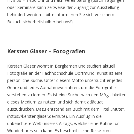
Fr. 8.30 – 14.00 Uhr und nach Vereinbarung (durch Tagungen
oder Seminare kann zeitweise der Zugang zur Ausstellung
behindert werden – bitte informieren Sie sich vor einem
Besuch sicherheitshalber bei uns!)
Kersten Glaser – Fotografien
Kersten Glaser wohnt in Bergkamen und studiert aktuell
Fotografie an der Fachhochschule Dortmund. Kunst ist eine
persönliche Suche. Unter diesem Motto untersucht er jedes
Genre und jedes Aufnahmeverfahren, um die Fotografie
verstehen zu lernen. Es ist eine Suche nach den Möglichkeiten
dieses Medium zu nutzen und sich damit adäquat
auszudrücken. Dazu entstand ein Buch mit dem Titel „Mute“.
(https://kerstenglaser.de/mute). Ein Ausflug in die
unbeachtete Welt unseres Alltags, welcher eine Bühne für
Wunderbares sein kann. Es beschreibt eine Reise zum