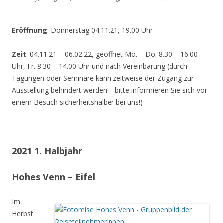
Eröffnung
: Donnerstag 04.11.21, 19.00 Uhr
Zeit
: 04.11.21 – 06.02.22, geöffnet Mo. – Do. 8.30 – 16.00
Uhr, Fr. 8.30 – 14.00 Uhr und nach Vereinbarung (durch
Tagungen oder Seminare kann zeitweise der Zugang zur
Ausstellung behindert werden – bitte informieren Sie sich vor
einem Besuch sicherheitshalber bei uns!)
2021 1. Halbjahr
Hohes Venn – Eifel
Im
Herbst