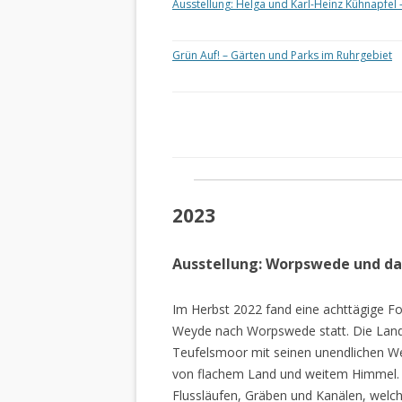
Ausstellung: Helga und Karl-Heinz Kühnapfel 
Grün Auf! – Gärten und Parks im Ruhrgebiet
2023
Ausstellung: Worpswede und d
Im Herbst 2022 fand eine achttägige Fo
Weyde nach Worpswede statt. Die Lan
Teufelsmoor mit seinen unendlichen W
von flachem Land und weitem Himmel. 
Flussläufen, Gräben und Kanälen, welch