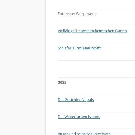
Fotoreise: Worpswede
Vielfältige Tierwelt im heimischen Garten
Schiefer Turm: Naturkraft
2022
Die Gesichter Nepals
Die Winterfarben Islands
Rügen und seine Schutzgebiete