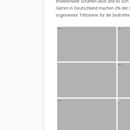
Insektenwelt schaffen lässt und es sich 
Gärten in Deutschland machen 2% der L
sogenannte Trittsteine für die bedrohte