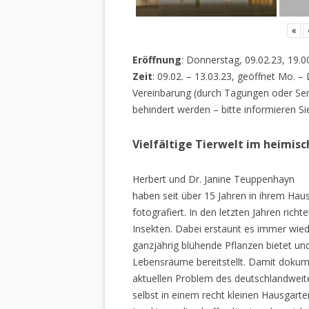
«
Eröffnung
: Donnerstag, 09.02.23, 19.0
Zeit
: 09.02. – 13.03.23, geöffnet Mo. –
Vereinbarung (durch Tagungen oder Sem
behindert werden – bitte informieren Si
Vielfältige Tierwelt im heimis
Herbert und Dr. Janine Teuppenhayn
haben seit über 15 Jahren in ihrem Hau
fotografiert. In den letzten Jahren rich
Insekten. Dabei erstaunt es immer wiede
ganzjährig blühende Pflanzen bietet un
Lebensräume bereitstellt. Damit dokume
aktuellen Problem des deutschlandweiten
selbst in einem recht kleinen Hausgarte