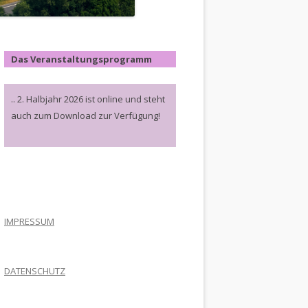
Das Veranstaltungsprogramm
.. 2. Halbjahr 2026 ist online und steht
auch zum Download zur Verfügung!
.
IMPRESSUM
DATENSCHUTZ