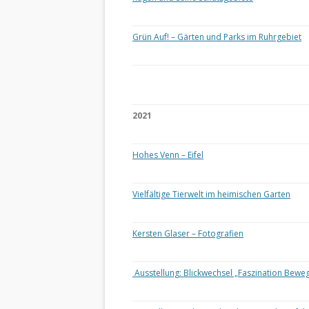
Grün Auf! – Gärten und Parks im Ruhrgebiet
2021
Hohes Venn – Eifel
Vielfältige Tierwelt im heimischen Garten
Kersten Glaser – Fotografien
Ausstellung: Blickwechsel „Faszination Bewe