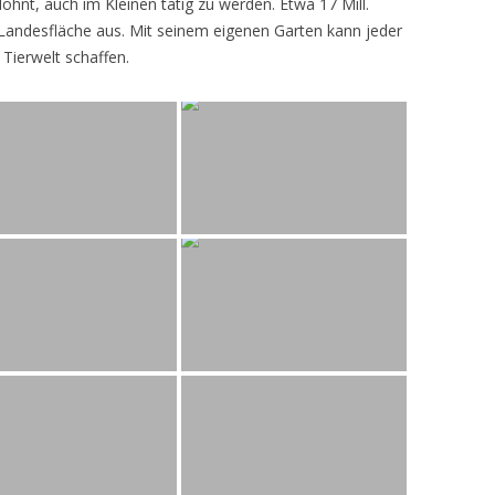
lohnt, auch im Kleinen tätig zu werden. Etwa 17 Mill.
andesfläche aus. Mit seinem eigenen Garten kann jeder
 Tierwelt schaffen.