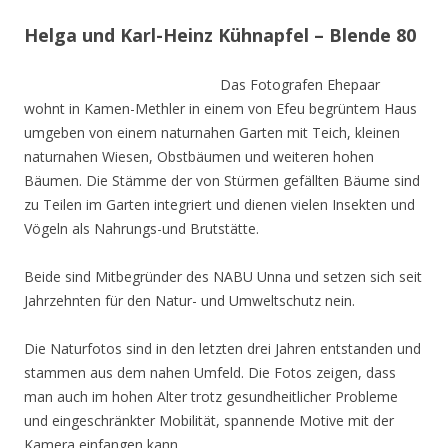
Helga und Karl-Heinz Kühnapfel – Blende 80
Das Fotografen Ehepaar
wohnt in Kamen-Methler in einem von Efeu begrüntem Haus
umgeben von einem naturnahen Garten mit Teich, kleinen
naturnahen Wiesen, Obstbäumen und weiteren hohen
Bäumen. Die Stämme der von Stürmen gefällten Bäume sind
zu Teilen im Garten integriert und dienen vielen Insekten und
Vögeln als Nahrungs-und Brutstätte.
Beide sind Mitbegründer des NABU Unna und setzen sich seit
Jahrzehnten für den Natur- und Umweltschutz nein.
Die Naturfotos sind in den letzten drei Jahren entstanden und
stammen aus dem nahen Umfeld. Die Fotos zeigen, dass
man auch im hohen Alter trotz gesundheitlicher Probleme
und eingeschränkter Mobilität, spannende Motive mit der
Kamera einfangen kann.