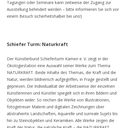
Tagungen oder Seminare kann zeitweise der Zugang zur
Ausstellung behindert werden – bitte informieren Sie sich vor
einem Besuch sicherheitshalber bei uns!)
Schiefer Turm: Naturkraft
Der Künstlerbund Schieferturm Kamen e. V. zeigt in der
Ökologiestation eine Auswahl seiner Werke zum Thema
NATURKRAFT. Beide Inhalte des Themas, die Kraft und die
Natur, werden bildnerisch aufgegriffen, in Frage gestellt und
gepriesen. Die Individualität der Arbeitsweise der einzelnen
Künstlerinnen und Künstler spiegelt sich in ihren Bildern und
Objekten wider. So reichen die Werke von Illustrationen,
fotogetreuer Malerei und digitalen Zeichnungen über
abstrahierte Landschaften, Aquarelle und surreale Sujets bis
hin zu Steinobjekten und Keramiken. Alle Werke zeigen die
Kraft der Natur, die natürliche Kraft – die NATURKRAFT.