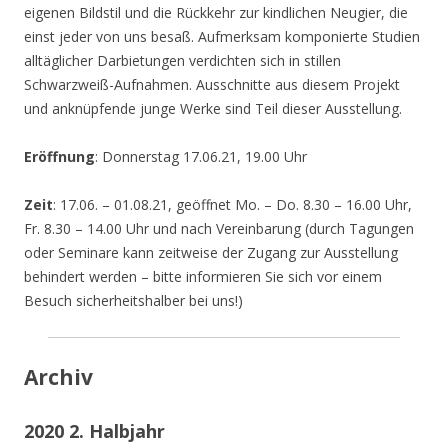
eigenen Bildstil und die Rückkehr zur kindlichen Neugier, die
einst jeder von uns besaß. Aufmerksam komponierte Studien
alltäglicher Darbietungen verdichten sich in stillen
Schwarzweiß-Aufnahmen. Ausschnitte aus diesem Projekt
und anknüpfende junge Werke sind Teil dieser Ausstellung.
Eröffnung
: Donnerstag 17.06.21, 19.00 Uhr
Zeit
: 17.06. – 01.08.21, geöffnet Mo. – Do. 8.30 – 16.00 Uhr,
Fr. 8.30 – 14.00 Uhr und nach Vereinbarung (durch Tagungen
oder Seminare kann zeitweise der Zugang zur Ausstellung
behindert werden – bitte informieren Sie sich vor einem
Besuch sicherheitshalber bei uns!)
Archiv
2020 2. Halbjahr