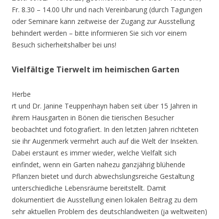
Fr. 8.30 – 14.00 Uhr und nach Vereinbarung (durch Tagungen
oder Seminare kann zeitweise der Zugang zur Ausstellung
behindert werden – bitte informieren Sie sich vor einem
Besuch sicherheitshalber bei uns!
Vielfältige Tierwelt im heimischen Garten
Herbe
rt und Dr. Janine Teuppenhayn haben seit über 15 Jahren in
ihrem Hausgarten in Bönen die tierischen Besucher
beobachtet und fotografiert. In den letzten Jahren richteten
sie ihr Augenmerk vermehrt auch auf die Welt der Insekten.
Dabei erstaunt es immer wieder, welche Vielfalt sich
einfindet, wenn ein Garten nahezu ganzjährig blühende
Pflanzen bietet und durch abwechslungsreiche Gestaltung
unterschiedliche Lebensräume bereitstellt. Damit
dokumentiert die Ausstellung einen lokalen Beitrag zu dem
sehr aktuellen Problem des deutschlandweiten (ja weltweiten)