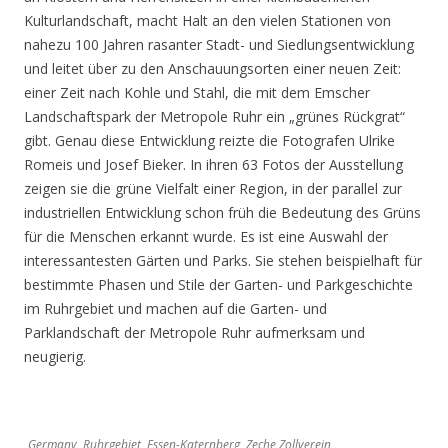
Kulturlandschaft, macht Halt an den vielen Stationen von
nahezu 100 Jahren rasanter Stadt- und Siedlungsentwicklung
und leitet über zu den Anschauungsorten einer neuen Zeit:
einer Zeit nach Kohle und Stahl, die mit dem Emscher
Landschaftspark der Metropole Ruhr ein „grünes Rückgrat“
gibt. Genau diese Entwicklung reizte die Fotografen Ulrike
Romeis und Josef Bieker. In ihren 63 Fotos der Ausstellung
zeigen sie die grüne Vielfalt einer Region, in der parallel zur
industriellen Entwicklung schon früh die Bedeutung des Grüns
für die Menschen erkannt wurde. Es ist eine Auswahl der
interessantesten Gärten und Parks. Sie stehen beispielhaft für
bestimmte Phasen und Stile der Garten- und Parkgeschichte
im Ruhrgebiet und machen auf die Garten- und
Parklandschaft der Metropole Ruhr aufmerksam und
neugierig.
Germany, Ruhrgebiet, Essen-Katernberg, Zeche Zollverein,