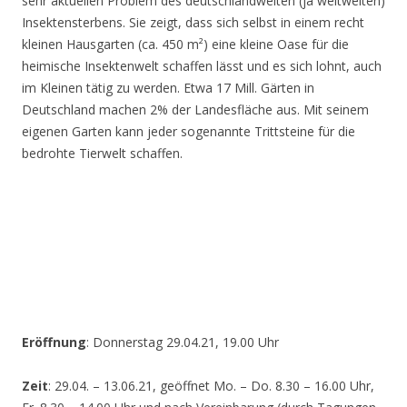
sehr aktuellen Problem des deutschlandweiten (ja weltweiten)
Insektensterbens. Sie zeigt, dass sich selbst in einem recht
kleinen Hausgarten (ca. 450 m²) eine kleine Oase für die
heimische Insektenwelt schaffen lässt und es sich lohnt, auch
im Kleinen tätig zu werden. Etwa 17 Mill. Gärten in
Deutschland machen 2% der Landesfläche aus. Mit seinem
eigenen Garten kann jeder sogenannte Trittsteine für die
bedrohte Tierwelt schaffen.
Eröffnung
: Donnerstag 29.04.21, 19.00 Uhr
Zeit
: 29.04. – 13.06.21, geöffnet Mo. – Do. 8.30 – 16.00 Uhr,