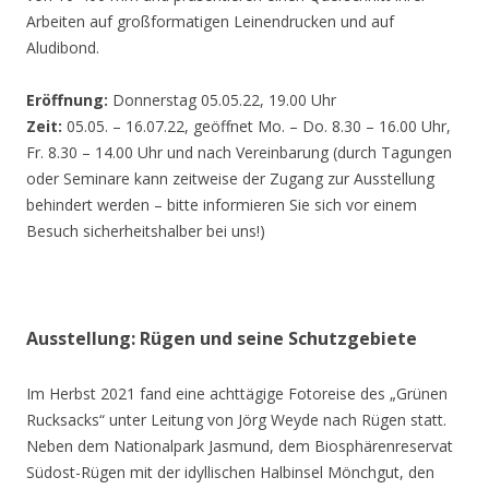
Arbeiten auf großformatigen Leinendrucken und auf
Aludibond.
Eröffnung:
Donnerstag 05.05.22, 19.00 Uhr
Zeit:
05.05. – 16.07.22, geöffnet Mo. – Do. 8.30 – 16.00 Uhr,
Fr. 8.30 – 14.00 Uhr und nach Vereinbarung (durch Tagungen
oder Seminare kann zeitweise der Zugang zur Ausstellung
behindert werden – bitte informieren Sie sich vor einem
Besuch sicherheitshalber bei uns!)
Ausstellung: Rügen und seine Schutzgebiete
Im Herbst 2021 fand eine achttägige Fotoreise des „Grünen
Rucksacks“ unter Leitung von Jörg Weyde nach Rügen statt.
Neben dem Nationalpark Jasmund, dem Biosphärenreservat
Südost-Rügen mit der idyllischen Halbinsel Mönchgut, den