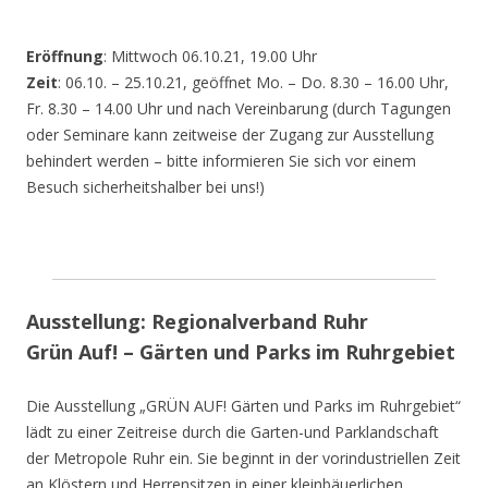
Eröffnung
: Mittwoch 06.10.21, 19.00 Uhr
Zeit
: 06.10. – 25.10.21, geöffnet Mo. – Do. 8.30 – 16.00 Uhr,
Fr. 8.30 – 14.00 Uhr und nach Vereinbarung (durch Tagungen
oder Seminare kann zeitweise der Zugang zur Ausstellung
behindert werden – bitte informieren Sie sich vor einem
Besuch sicherheitshalber bei uns!)
Ausstellung: Regionalverband Ruhr
Grün Auf! – Gärten und Parks im Ruhrgebiet
Die Ausstellung „GRÜN AUF! Gärten und Parks im Ruhrgebiet“
lädt zu einer Zeitreise durch die Garten-und Parklandschaft
der Metropole Ruhr ein. Sie beginnt in der vorindustriellen Zeit
an Klöstern und Herrensitzen in einer kleinbäuerlichen