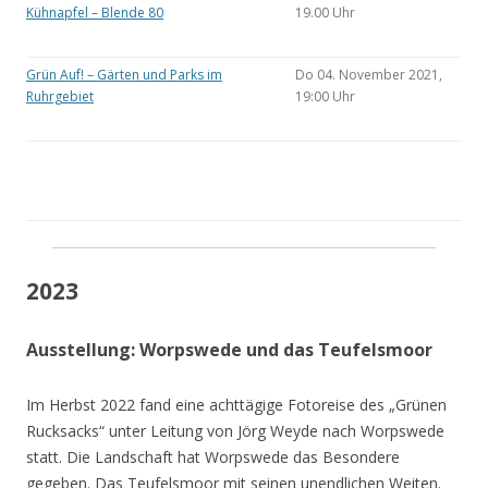
Kühnapfel – Blende 80
19.00 Uhr
Grün Auf! – Gärten und Parks im
Do 04. November 2021,
Ruhrgebiet
19:00 Uhr
2023
Ausstellung: Worpswede und das Teufelsmoor
Im Herbst 2022 fand eine achttägige Fotoreise des „Grünen
Rucksacks“ unter Leitung von Jörg Weyde nach Worpswede
statt. Die Landschaft hat Worpswede das Besondere
gegeben. Das Teufelsmoor mit seinen unendlichen Weiten.