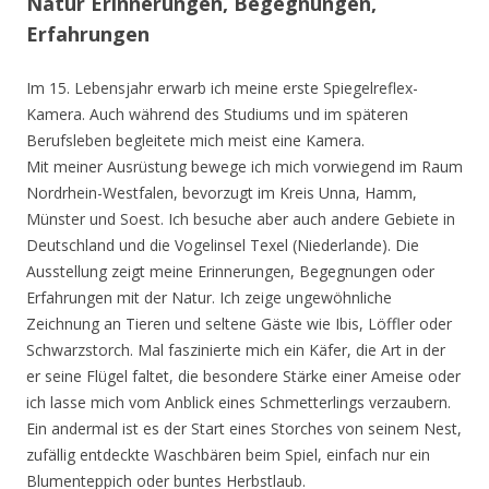
Natur Erinnerungen, Begegnungen,
Erfahrungen
Im 15. Lebensjahr erwarb ich meine erste Spiegelreflex-
Kamera. Auch während des Studiums und im späteren
Berufsleben begleitete mich meist eine Kamera.
Mit meiner Ausrüstung bewege ich mich vorwiegend im Raum
Nordrhein-Westfalen, bevorzugt im Kreis Unna, Hamm,
Münster und Soest. Ich besuche aber auch andere Gebiete in
Deutschland und die Vogelinsel Texel (Niederlande). Die
Ausstellung zeigt meine Erinnerungen, Begegnungen oder
Erfahrungen mit der Natur. Ich zeige ungewöhnliche
Zeichnung an Tieren und seltene Gäste wie Ibis, Löffler oder
Schwarzstorch. Mal faszinierte mich ein Käfer, die Art in der
er seine Flügel faltet, die besondere Stärke einer Ameise oder
ich lasse mich vom Anblick eines Schmetterlings verzaubern.
Ein andermal ist es der Start eines Storches von seinem Nest,
zufällig entdeckte Waschbären beim Spiel, einfach nur ein
Blumenteppich oder buntes Herbstlaub.