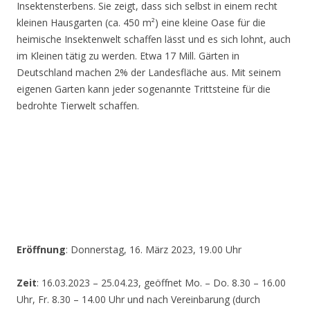
Insektensterbens. Sie zeigt, dass sich selbst in einem recht
kleinen Hausgarten (ca. 450 m²) eine kleine Oase für die
heimische Insektenwelt schaffen lässt und es sich lohnt, auch
im Kleinen tätig zu werden. Etwa 17 Mill. Gärten in
Deutschland machen 2% der Landesfläche aus. Mit seinem
eigenen Garten kann jeder sogenannte Trittsteine für die
bedrohte Tierwelt schaffen.
Eröffnung
: Donnerstag, 16. März 2023, 19.00 Uhr
Zeit
: 16.03.2023 – 25.04.23, geöffnet Mo. – Do. 8.30 – 16.00
Uhr, Fr. 8.30 – 14.00 Uhr und nach Vereinbarung (durch