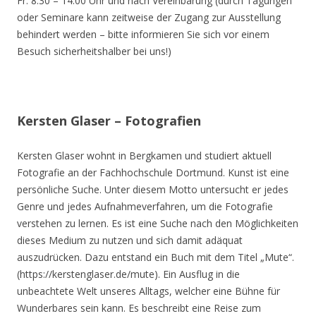
Fr. 8.30 – 14.00 Uhr und nach Vereinbarung (durch Tagungen
oder Seminare kann zeitweise der Zugang zur Ausstellung
behindert werden – bitte informieren Sie sich vor einem
Besuch sicherheitshalber bei uns!)
Kersten Glaser – Fotografien
Kersten Glaser wohnt in Bergkamen und studiert aktuell
Fotografie an der Fachhochschule Dortmund. Kunst ist eine
persönliche Suche. Unter diesem Motto untersucht er jedes
Genre und jedes Aufnahmeverfahren, um die Fotografie
verstehen zu lernen. Es ist eine Suche nach den Möglichkeiten
dieses Medium zu nutzen und sich damit adäquat
auszudrücken. Dazu entstand ein Buch mit dem Titel „Mute“.
(https://kerstenglaser.de/mute). Ein Ausflug in die
unbeachtete Welt unseres Alltags, welcher eine Bühne für
Wunderbares sein kann. Es beschreibt eine Reise zum