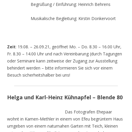
Begrüßung / Einführung: Heinrich Behrens
Musikalische Begleitung: Kirstin Donkervoort
Zeit
: 19.08. – 26.09.21, geöffnet Mo. – Do. 8.30 – 16.00 Uhr,
Fr. 8.30 – 14.00 Uhr und nach Vereinbarung (durch Tagungen
oder Seminare kann zeitweise der Zugang zur Ausstellung
behindert werden – bitte informieren Sie sich vor einem
Besuch sicherheitshalber bei uns!
Helga und Karl-Heinz Kühnapfel – Blende 80
Das Fotografen Ehepaar
wohnt in Kamen-Methler in einem von Efeu begrüntem Haus
umgeben von einem naturnahen Garten mit Teich, kleinen