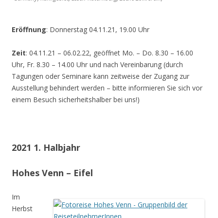
Eröffnung
: Donnerstag 04.11.21, 19.00 Uhr
Zeit
: 04.11.21 – 06.02.22, geöffnet Mo. – Do. 8.30 – 16.00
Uhr, Fr. 8.30 – 14.00 Uhr und nach Vereinbarung (durch
Tagungen oder Seminare kann zeitweise der Zugang zur
Ausstellung behindert werden – bitte informieren Sie sich vor
einem Besuch sicherheitshalber bei uns!)
2021 1. Halbjahr
Hohes Venn – Eifel
Im
Herbst