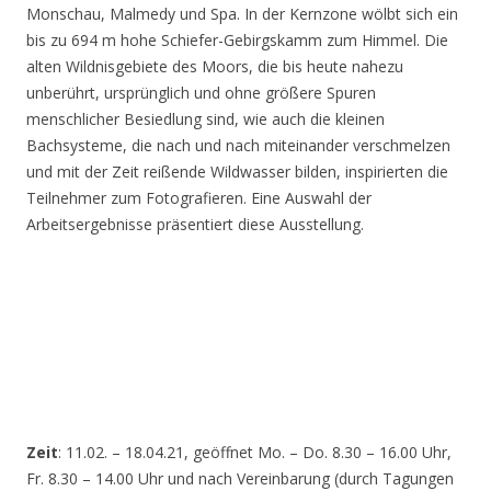
Monschau, Malmedy und Spa. In der Kernzone wölbt sich ein
bis zu 694 m hohe Schiefer-Gebirgskamm zum Himmel. Die
alten Wildnisgebiete des Moors, die bis heute nahezu
unberührt, ursprünglich und ohne größere Spuren
menschlicher Besiedlung sind, wie auch die kleinen
Bachsysteme, die nach und nach miteinander verschmelzen
und mit der Zeit reißende Wildwasser bilden, inspirierten die
Teilnehmer zum Fotografieren. Eine Auswahl der
Arbeitsergebnisse präsentiert diese Ausstellung.
Zeit
: 11.02. – 18.04.21, geöffnet Mo. – Do. 8.30 – 16.00 Uhr,
Fr. 8.30 – 14.00 Uhr und nach Vereinbarung (durch Tagungen