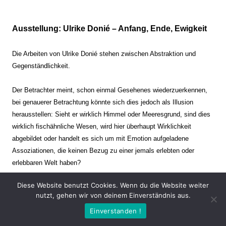
Ausstellung: Ulrike Donié – Anfang, Ende, Ewigkeit
Die Arbeiten von Ulrike Donié stehen zwischen Abstraktion und
Gegenständlichkeit.
Der Betrachter meint, schon einmal Gesehenes wiederzuerkennen,
bei genauerer Betrachtung könnte sich dies jedoch als Illusion
herausstellen: Sieht er wirklich Himmel oder Meeresgrund, sind dies
wirklich fischähnliche Wesen, wird hier überhaupt Wirklichkeit
abgebildet oder handelt es sich um mit Emotion aufgeladene
Assoziationen, die keinen Bezug zu einer jemals erlebten oder
erlebbaren Welt haben?
Diese Website benutzt Cookies. Wenn du die Website weiter
Verharren und Dynamik stehen sich dabei gegenüber. Zeit steht still
nutzt, gehen wir von deinem Einverständnis aus.
oder verrinnt im Nu. Es soll dabei eine Spannung, auch farblich, bis
Einverstanden !
zur Schmerzgrenze erzeugt werden. Die Arbeiten stellen ambivalente
Situationen dar. Kaum kann der Betrachter entscheiden, ob er hier