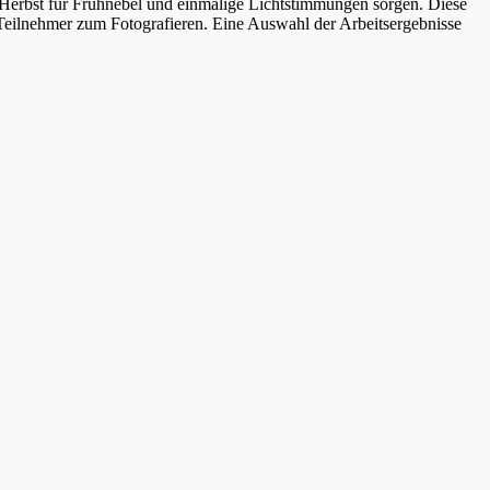
erbst für Frühnebel und einmalige Lichtstimmungen sorgen. Diese
e Teilnehmer zum Fotografieren. Eine Auswahl der Arbeitsergebnisse