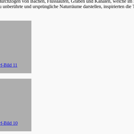
urchzogen von Bächen, Flussläufen, Gräben und Kanälen, welche im H
u unberührte und ursprüngliche Naturräume darstellen, inspirierten di