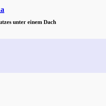
na
utzes unter einem Dach