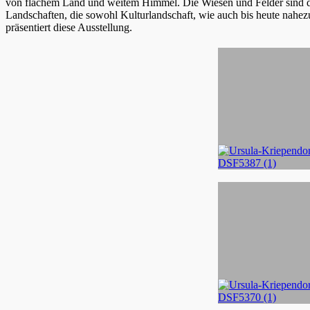
von flachem Land und weitem Himmel. Die Wiesen und Felder sind d
Landschaften, die sowohl Kulturlandschaft, wie auch bis heute nahez
präsentiert diese Ausstellung.