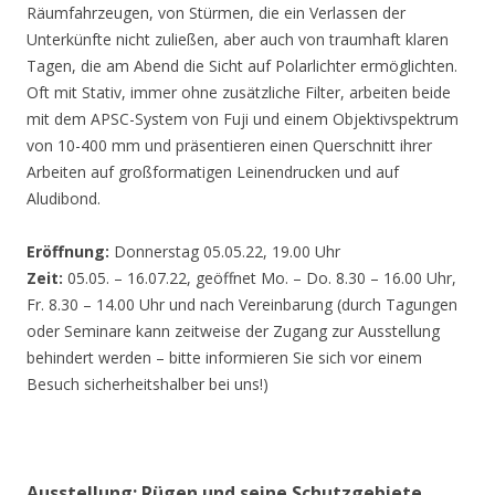
Räumfahrzeugen, von Stürmen, die ein Verlassen der
Unterkünfte nicht zuließen, aber auch von traumhaft klaren
Tagen, die am Abend die Sicht auf Polarlichter ermöglichten.
Oft mit Stativ, immer ohne zusätzliche Filter, arbeiten beide
mit dem APSC-System von Fuji und einem Objektivspektrum
von 10-400 mm und präsentieren einen Querschnitt ihrer
Arbeiten auf großformatigen Leinendrucken und auf
Aludibond.
Eröffnung:
Donnerstag 05.05.22, 19.00 Uhr
Zeit:
05.05. – 16.07.22, geöffnet Mo. – Do. 8.30 – 16.00 Uhr,
Fr. 8.30 – 14.00 Uhr und nach Vereinbarung (durch Tagungen
oder Seminare kann zeitweise der Zugang zur Ausstellung
behindert werden – bitte informieren Sie sich vor einem
Besuch sicherheitshalber bei uns!)
Ausstellung: Rügen und seine Schutzgebiete