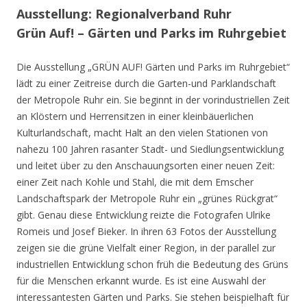
Ausstellung: Regionalverband Ruhr
Grün Auf! – Gärten und Parks im Ruhrgebiet
Die Ausstellung „GRÜN AUF! Gärten und Parks im Ruhrgebiet“
lädt zu einer Zeitreise durch die Garten-und Parklandschaft
der Metropole Ruhr ein. Sie beginnt in der vorindustriellen Zeit
an Klöstern und Herrensitzen in einer kleinbäuerlichen
Kulturlandschaft, macht Halt an den vielen Stationen von
nahezu 100 Jahren rasanter Stadt- und Siedlungsentwicklung
und leitet über zu den Anschauungsorten einer neuen Zeit:
einer Zeit nach Kohle und Stahl, die mit dem Emscher
Landschaftspark der Metropole Ruhr ein „grünes Rückgrat“
gibt. Genau diese Entwicklung reizte die Fotografen Ulrike
Romeis und Josef Bieker. In ihren 63 Fotos der Ausstellung
zeigen sie die grüne Vielfalt einer Region, in der parallel zur
industriellen Entwicklung schon früh die Bedeutung des Grüns
für die Menschen erkannt wurde. Es ist eine Auswahl der
interessantesten Gärten und Parks. Sie stehen beispielhaft für