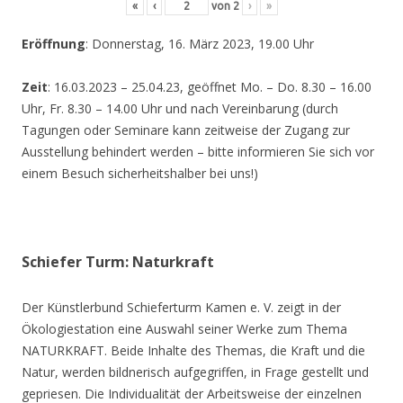
«
‹
von
2
›
»
Eröffnung
: Donnerstag, 16. März 2023, 19.00 Uhr
Zeit
: 16.03.2023 – 25.04.23, geöffnet Mo. – Do. 8.30 – 16.00
Uhr, Fr. 8.30 – 14.00 Uhr und nach Vereinbarung (durch
Tagungen oder Seminare kann zeitweise der Zugang zur
Ausstellung behindert werden – bitte informieren Sie sich vor
einem Besuch sicherheitshalber bei uns!)
Schiefer Turm: Naturkraft
Der Künstlerbund Schieferturm Kamen e. V. zeigt in der
Ökologiestation eine Auswahl seiner Werke zum Thema
NATURKRAFT. Beide Inhalte des Themas, die Kraft und die
Natur, werden bildnerisch aufgegriffen, in Frage gestellt und
gepriesen. Die Individualität der Arbeitsweise der einzelnen