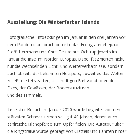
Ausstellung: Die Winterfarben Islands
Fotografische Entdeckungen im Januar In den drei Jahren vor
dem Pandemieausbruch bereiste das Fotografenehepaar
Steffi Herrmann und Chris Tettke aus Ochtrup jeweils im
Januar die Insel im Norden Europas. Dabei faszinierten nicht
nur die wechselnden Licht- und Wetterverhältnisse, sondern
auch abseits der bekannten Hotspots, soweit es das Wetter
zuließ, die teils zarten, teils heftigen Farbvariationen des
Eises, der Gewässer, der Bodenstrukturen
und des Himmels.
Ihr letzter Besuch im Januar 2020 wurde begleitet von den
stärksten Schneestürmen seit gut 40 Jahren, denen auch
zahlreiche Islandpferde zum Opfer fielen. Die Autotour über
die Ringstraße wurde geprägt von Glatteis und Fahrten hinter