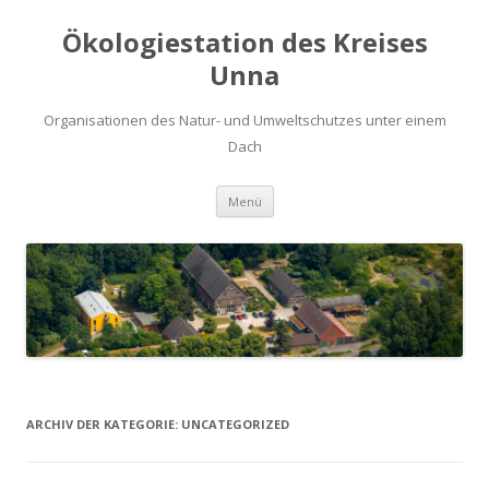
Ökologiestation des Kreises
Unna
Organisationen des Natur- und Umweltschutzes unter einem
Dach
Zum
Menü
Inhalt
springen
ARCHIV DER KATEGORIE:
UNCATEGORIZED