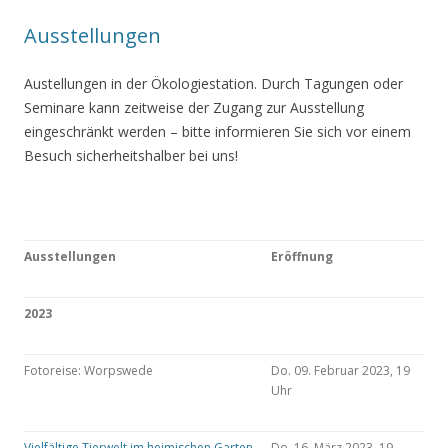
Ausstellungen
Austellungen in der Ökologiestation. Durch Tagungen oder
Seminare kann zeitweise der Zugang zur Ausstellung
eingeschränkt werden – bitte informieren Sie sich vor einem
Besuch sicherheitshalber bei uns!
Ausstellungen
Eröffnung
2023
Fotoreise: Worpswede
Do. 09. Februar 2023, 19
Uhr
Vielfältige Tierwelt im heimischen Garten
Do. 16. März 2023, 19