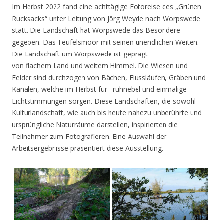
Im Herbst 2022 fand eine achttägige Fotoreise des „Grünen
Rucksacks“ unter Leitung von Jörg Weyde nach Worpswede
statt. Die Landschaft hat Worpswede das Besondere
gegeben. Das Teufelsmoor mit seinen unendlichen Weiten.
Die Landschaft um Worpswede ist geprägt
von flachem Land und weitem Himmel. Die Wiesen und
Felder sind durchzogen von Bächen, Flussläufen, Gräben und
Kanälen, welche im Herbst für Frühnebel und einmalige
Lichtstimmungen sorgen. Diese Landschaften, die sowohl
Kulturlandschaft, wie auch bis heute nahezu unberührte und
ursprüngliche Naturräume darstellen, inspirierten die
Teilnehmer zum Fotografieren. Eine Auswahl der
Arbeitsergebnisse präsentiert diese Ausstellung.