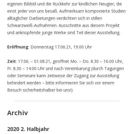
eigenen Bildstil und die Rückkehr zur kindlichen Neugier, die
einst jeder von uns besaß. Aufmerksam komponierte Studien
alltäglicher Darbietungen verdichten sich in stillen
Schwarzweiß-Aufnahmen. Ausschnitte aus diesem Projekt
und anknüpfende junge Werke sind Teil dieser Ausstellung.
Eröffnung
: Donnerstag 17.06.21, 19.00 Uhr
Zeit
: 17.06. – 01.08.21, geöffnet Mo. – Do. 8.30 – 16.00 Uhr,
Fr. 8.30 – 14.00 Uhr und nach Vereinbarung (durch Tagungen
oder Seminare kann zeitweise der Zugang zur Ausstellung
behindert werden – bitte informieren Sie sich vor einem
Besuch sicherheitshalber bei uns!)
Archiv
2020 2. Halbjahr