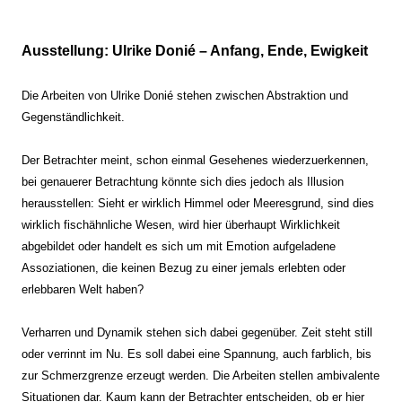
Ausstellung: Ulrike Donié – Anfang, Ende, Ewigkeit
Die Arbeiten von Ulrike Donié stehen zwischen Abstraktion und
Gegenständlichkeit.
Der Betrachter meint, schon einmal Gesehenes wiederzuerkennen,
bei genauerer Betrachtung könnte sich dies jedoch als Illusion
herausstellen: Sieht er wirklich Himmel oder Meeresgrund, sind dies
wirklich fischähnliche Wesen, wird hier überhaupt Wirklichkeit
abgebildet oder handelt es sich um mit Emotion aufgeladene
Assoziationen, die keinen Bezug zu einer jemals erlebten oder
erlebbaren Welt haben?
Verharren und Dynamik stehen sich dabei gegenüber. Zeit steht still
oder verrinnt im Nu. Es soll dabei eine Spannung, auch farblich, bis
zur Schmerzgrenze erzeugt werden. Die Arbeiten stellen ambivalente
Situationen dar. Kaum kann der Betrachter entscheiden, ob er hier