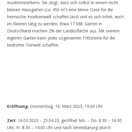
Insektensterbens. Sie zeigt, dass sich selbst in einem recht
kleinen Hausgarten (ca. 450 m²) eine kleine Oase für die
heimische Insektenwelt schaffen lässt und es sich lohnt, auch
im Kleinen tätig zu werden. Etwa 17 Mill. Gärten in
Deutschland machen 2% der Landesfläche aus. Mit seinem
eigenen Garten kann jeder sogenannte Trittsteine für die
bedrohte Tierwelt schaffen.
Eröffnung
: Donnerstag, 16. März 2023, 19.00 Uhr
Zeit
: 16.03.2023 – 25.04.23, geöffnet Mo. – Do. 8.30 – 16.00
Uhr, Fr. 8.30 – 14.00 Uhr und nach Vereinbarung (durch