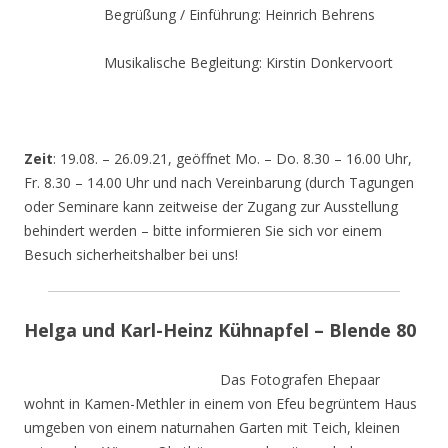
Begrüßung / Einführung: Heinrich Behrens
Musikalische Begleitung: Kirstin Donkervoort
Zeit
: 19.08. – 26.09.21, geöffnet Mo. – Do. 8.30 – 16.00 Uhr,
Fr. 8.30 – 14.00 Uhr und nach Vereinbarung (durch Tagungen
oder Seminare kann zeitweise der Zugang zur Ausstellung
behindert werden – bitte informieren Sie sich vor einem
Besuch sicherheitshalber bei uns!
Helga und Karl-Heinz Kühnapfel – Blende 80
Das Fotografen Ehepaar
wohnt in Kamen-Methler in einem von Efeu begrüntem Haus
umgeben von einem naturnahen Garten mit Teich, kleinen