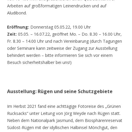
Arbeiten auf großformatigen Leinendrucken und auf
Aludibond.
Eröffnung:
Donnerstag 05.05.22, 19.00 Uhr
Zeit:
05.05. – 16.07.22, geöffnet Mo. – Do. 8.30 – 16.00 Uhr,
Fr. 8.30 – 14.00 Uhr und nach Vereinbarung (durch Tagungen
oder Seminare kann zeitweise der Zugang zur Ausstellung
behindert werden – bitte informieren Sie sich vor einem
Besuch sicherheitshalber bei uns!)
Ausstellung: Rügen und seine Schutzgebiete
Im Herbst 2021 fand eine achttägige Fotoreise des „Grünen
Rucksacks“ unter Leitung von Jörg Weyde nach Rügen statt.
Neben dem Nationalpark Jasmund, dem Biosphärenreservat
Südost-Rügen mit der idyllischen Halbinsel Mönchgut, den