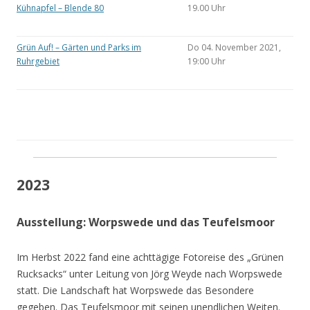
Kühnapfel – Blende 80
19.00 Uhr
Grün Auf! – Gärten und Parks im
Do 04. November 2021,
Ruhrgebiet
19:00 Uhr
2023
Ausstellung: Worpswede und das Teufelsmoor
Im Herbst 2022 fand eine achttägige Fotoreise des „Grünen
Rucksacks“ unter Leitung von Jörg Weyde nach Worpswede
statt. Die Landschaft hat Worpswede das Besondere
gegeben. Das Teufelsmoor mit seinen unendlichen Weiten.