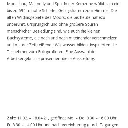
Monschau, Malmedy und Spa. In der Kernzone wölbt sich ein
bis zu 694 m hohe Schiefer-Gebirgskamm zum Himmel. Die
alten Wildnisgebiete des Moors, die bis heute nahezu
unberührt, ursprünglich und ohne größere Spuren
menschlicher Besiedlung sind, wie auch die kleinen
Bachsysteme, die nach und nach miteinander verschmelzen
und mit der Zeit reißende Wildwasser bilden, inspirierten die
Teilnehmer zum Fotografieren. Eine Auswahl der
Arbeitsergebnisse präsentiert diese Ausstellung.
Zeit
: 11.02. – 18.04.21, geöffnet Mo. – Do. 8.30 – 16.00 Uhr,
Fr. 8.30 – 14.00 Uhr und nach Vereinbarung (durch Tagungen