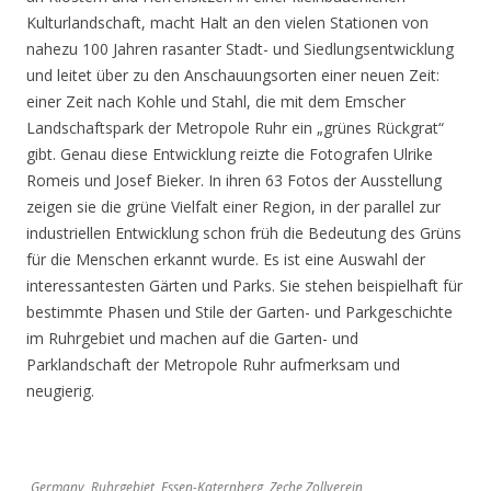
Kulturlandschaft, macht Halt an den vielen Stationen von
nahezu 100 Jahren rasanter Stadt- und Siedlungsentwicklung
und leitet über zu den Anschauungsorten einer neuen Zeit:
einer Zeit nach Kohle und Stahl, die mit dem Emscher
Landschaftspark der Metropole Ruhr ein „grünes Rückgrat“
gibt. Genau diese Entwicklung reizte die Fotografen Ulrike
Romeis und Josef Bieker. In ihren 63 Fotos der Ausstellung
zeigen sie die grüne Vielfalt einer Region, in der parallel zur
industriellen Entwicklung schon früh die Bedeutung des Grüns
für die Menschen erkannt wurde. Es ist eine Auswahl der
interessantesten Gärten und Parks. Sie stehen beispielhaft für
bestimmte Phasen und Stile der Garten- und Parkgeschichte
im Ruhrgebiet und machen auf die Garten- und
Parklandschaft der Metropole Ruhr aufmerksam und
neugierig.
Germany, Ruhrgebiet, Essen-Katernberg, Zeche Zollverein,