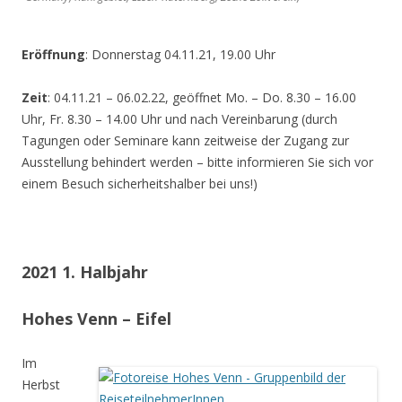
Eröffnung
: Donnerstag 04.11.21, 19.00 Uhr
Zeit
: 04.11.21 – 06.02.22, geöffnet Mo. – Do. 8.30 – 16.00
Uhr, Fr. 8.30 – 14.00 Uhr und nach Vereinbarung (durch
Tagungen oder Seminare kann zeitweise der Zugang zur
Ausstellung behindert werden – bitte informieren Sie sich vor
einem Besuch sicherheitshalber bei uns!)
2021 1. Halbjahr
Hohes Venn – Eifel
Im
Herbst