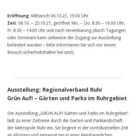
Eröffnung
: Mittwoch 06.10.21, 19.00 Uhr
Zeit
: 06.10. – 25.10.21, geöffnet Mo. – Do. 8.30 – 16.00 Uhr,
Fr. 8.30 – 14.00 Uhr und nach Vereinbarung (durch Tagungen
oder Seminare kann zeitweise der Zugang zur Ausstellung
behindert werden – bitte informieren Sie sich vor einem
Besuch sicherheitshalber bei uns!)
Ausstellung: Regionalverband Ruhr
Grün Auf! – Gärten und Parks im Ruhrgebiet
Die Ausstellung „GRÜN AUF! Gärten und Parks im Ruhrgebiet“
lädt zu einer Zeitreise durch die Garten-und Parklandschaft
der Metropole Ruhr ein. Sie beginnt in der vorindustriellen Zeit
an Klöstern und Herrensitzen in einer kleinbäuerlichen