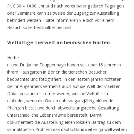
Fr. 8.30 – 14.00 Uhr und nach Vereinbarung (durch Tagungen
oder Seminare kann zeitweise der Zugang zur Ausstellung
behindert werden – bitte informieren Sie sich vor einem
Besuch sicherheitshalber bei uns!
Vielfältige Tierwelt im heimischen Garten
Herbe
rt und Dr. Janine Teuppenhayn haben seit über 15 Jahren in
ihrem Hausgarten in Bönen die tierischen Besucher
beobachtet und fotografiert. In den letzten Jahren richteten
sie ihr Augenmerk vermehrt auch auf die Welt der Insekten.
Dabei erstaunt es immer wieder, welche Vielfalt sich
einfindet, wenn ein Garten nahezu ganzjährig blühende
Pflanzen bietet und durch abwechslungsreiche Gestaltung
unterschiedliche Lebensräume bereitstellt. Damit
dokumentiert die Ausstellung einen lokalen Beitrag zu dem
sehr aktuellen Problem des deutschlandweiten (ja weltweiten)