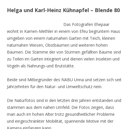
Helga und Karl-Heinz Kühnapfel – Blende 80
Das Fotografen Ehepaar
wohnt in Kamen-Methler in einem von Efeu begrüntem Haus
umgeben von einem naturnahen Garten mit Teich, kleinen
naturnahen Wiesen, Obstbäumen und weiteren hohen
Bäumen. Die Stämme der von Stürmen gefällten Bäume sind
zu Teilen im Garten integriert und dienen vielen Insekten und
Vögeln als Nahrungs-und Brutstätte.
Beide sind Mitbegründer des NABU Unna und setzen sich seit
Jahrzehnten für den Natur- und Umweltschutz nein.
Die Naturfotos sind in den letzten drei Jahren entstanden und
stammen aus dem nahen Umfeld. Die Fotos zeigen, dass
man auch im hohen Alter trotz gesundheitlicher Probleme
und eingeschränkter Mobilität, spannende Motive mit der
Kamera einfangen kann.