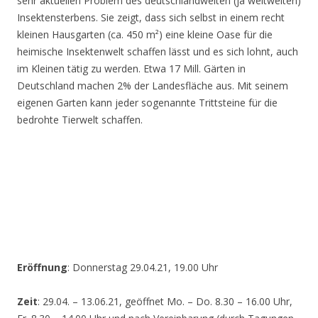
sehr aktuellen Problem des deutschlandweiten (ja weltweiten)
Insektensterbens. Sie zeigt, dass sich selbst in einem recht
kleinen Hausgarten (ca. 450 m²) eine kleine Oase für die
heimische Insektenwelt schaffen lässt und es sich lohnt, auch
im Kleinen tätig zu werden. Etwa 17 Mill. Gärten in
Deutschland machen 2% der Landesfläche aus. Mit seinem
eigenen Garten kann jeder sogenannte Trittsteine für die
bedrohte Tierwelt schaffen.
Eröffnung
: Donnerstag 29.04.21, 19.00 Uhr
Zeit
: 29.04. – 13.06.21, geöffnet Mo. – Do. 8.30 – 16.00 Uhr,