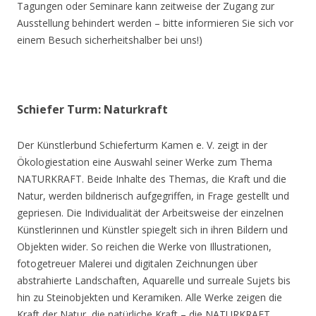
Tagungen oder Seminare kann zeitweise der Zugang zur
Ausstellung behindert werden – bitte informieren Sie sich vor
einem Besuch sicherheitshalber bei uns!)
Schiefer Turm: Naturkraft
Der Künstlerbund Schieferturm Kamen e. V. zeigt in der
Ökologiestation eine Auswahl seiner Werke zum Thema
NATURKRAFT. Beide Inhalte des Themas, die Kraft und die
Natur, werden bildnerisch aufgegriffen, in Frage gestellt und
gepriesen. Die Individualität der Arbeitsweise der einzelnen
Künstlerinnen und Künstler spiegelt sich in ihren Bildern und
Objekten wider. So reichen die Werke von Illustrationen,
fotogetreuer Malerei und digitalen Zeichnungen über
abstrahierte Landschaften, Aquarelle und surreale Sujets bis
hin zu Steinobjekten und Keramiken. Alle Werke zeigen die
Kraft der Natur, die natürliche Kraft – die NATURKRAFT.