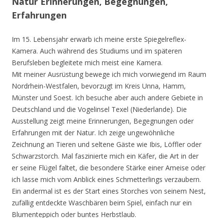
Natur Erinnerungen, Begegnungen,
Erfahrungen
Im 15. Lebensjahr erwarb ich meine erste Spiegelreflex-
Kamera. Auch während des Studiums und im späteren
Berufsleben begleitete mich meist eine Kamera.
Mit meiner Ausrüstung bewege ich mich vorwiegend im Raum
Nordrhein-Westfalen, bevorzugt im Kreis Unna, Hamm,
Münster und Soest. Ich besuche aber auch andere Gebiete in
Deutschland und die Vogelinsel Texel (Niederlande). Die
Ausstellung zeigt meine Erinnerungen, Begegnungen oder
Erfahrungen mit der Natur. Ich zeige ungewöhnliche
Zeichnung an Tieren und seltene Gäste wie Ibis, Löffler oder
Schwarzstorch. Mal faszinierte mich ein Käfer, die Art in der
er seine Flügel faltet, die besondere Stärke einer Ameise oder
ich lasse mich vom Anblick eines Schmetterlings verzaubern.
Ein andermal ist es der Start eines Storches von seinem Nest,
zufällig entdeckte Waschbären beim Spiel, einfach nur ein
Blumenteppich oder buntes Herbstlaub.