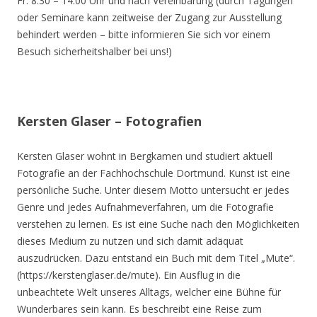
Fr. 8.30 – 14.00 Uhr und nach Vereinbarung (durch Tagungen
oder Seminare kann zeitweise der Zugang zur Ausstellung
behindert werden – bitte informieren Sie sich vor einem
Besuch sicherheitshalber bei uns!)
Kersten Glaser – Fotografien
Kersten Glaser wohnt in Bergkamen und studiert aktuell
Fotografie an der Fachhochschule Dortmund. Kunst ist eine
persönliche Suche. Unter diesem Motto untersucht er jedes
Genre und jedes Aufnahmeverfahren, um die Fotografie
verstehen zu lernen. Es ist eine Suche nach den Möglichkeiten
dieses Medium zu nutzen und sich damit adäquat
auszudrücken. Dazu entstand ein Buch mit dem Titel „Mute“.
(https://kerstenglaser.de/mute). Ein Ausflug in die
unbeachtete Welt unseres Alltags, welcher eine Bühne für
Wunderbares sein kann. Es beschreibt eine Reise zum