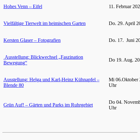
Hohes Venn – Eifel
11. Februar 20
Vielfältige Tierwelt im heimischen Garten
Do. 29. April 2
Kersten Glaser – Fotografien
Do. 17. Juni 2
Ausstellung: Blickwechsel „Faszination
Do 19. Aug. 20
Bewegung“
Ausstellung: Helga und Karl-Heinz Kühnapfel –
Mi 06.Oktober 
Blende 80
Uhr
Do 04. Novemb
Grün Auf! – Gärten und Parks im Ruhrgebiet
Uhr