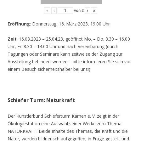
«
‹
von
2
›
»
Eröffnung
: Donnerstag, 16. März 2023, 19.00 Uhr
Zeit
: 16.03.2023 – 25.04.23, geöffnet Mo. – Do. 8.30 – 16.00
Uhr, Fr. 8.30 – 14.00 Uhr und nach Vereinbarung (durch
Tagungen oder Seminare kann zeitweise der Zugang zur
Ausstellung behindert werden – bitte informieren Sie sich vor
einem Besuch sicherheitshalber bei uns!)
Schiefer Turm: Naturkraft
Der Künstlerbund Schieferturm Kamen e. V. zeigt in der
Ökologiestation eine Auswahl seiner Werke zum Thema
NATURKRAFT. Beide Inhalte des Themas, die Kraft und die
Natur, werden bildnerisch aufgegriffen, in Frage gestellt und