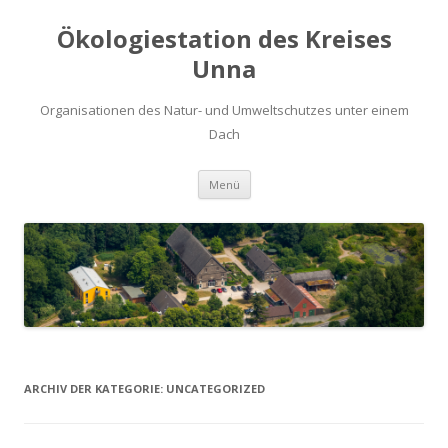
Ökologiestation des Kreises
Unna
Organisationen des Natur- und Umweltschutzes unter einem
Dach
Zum
Menü
Inhalt
springen
ARCHIV DER KATEGORIE:
UNCATEGORIZED