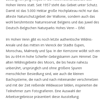
Hohen Venns statt. Seit 1957 steht das Gebiet unter Schutz.
Damit ist das 5.000 Hektar große Hochplateau nicht nur das
älteste Naturschutzgebiet der Wallonie, sondern auch das
wohl berühmteste Naturreservat Belgiens und das Juwel des
Deutsch-Belgischen Naturparks Hohes Venn – Eifel.
Im Hohen Venn gibt es noch letzte authentische Wildnis-
Areale und das mitten im Viereck der Städte Eupen,
Monschau, Malmedy und Spa. In der Kernzone wölbt sich ein
bis zu 694 m hohe Schiefer-Gebirgskamm zum Himmel. Die
alten Wildnisgebiete des Moors, die bis heute nahezu
unberührt, ursprünglich und ohne größere Spuren
menschlicher Besiedlung sind, wie auch die kleinen
Bachsysteme, die nach und nach miteinander verschmelzen
und mit der Zeit reißende Wildwasser bilden, inspirierten die
Teilnehmer zum Fotografieren. Eine Auswahl der
Arbeitsergebnisse präsentiert diese Ausstellung.