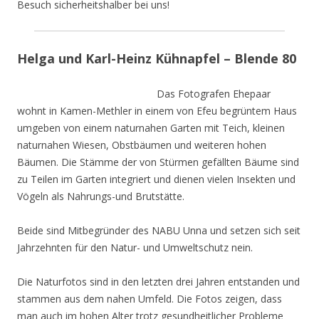
Besuch sicherheitshalber bei uns!
Helga und Karl-Heinz Kühnapfel – Blende 80
Das Fotografen Ehepaar
wohnt in Kamen-Methler in einem von Efeu begrüntem Haus
umgeben von einem naturnahen Garten mit Teich, kleinen
naturnahen Wiesen, Obstbäumen und weiteren hohen
Bäumen. Die Stämme der von Stürmen gefällten Bäume sind
zu Teilen im Garten integriert und dienen vielen Insekten und
Vögeln als Nahrungs-und Brutstätte.
Beide sind Mitbegründer des NABU Unna und setzen sich seit
Jahrzehnten für den Natur- und Umweltschutz nein.
Die Naturfotos sind in den letzten drei Jahren entstanden und
stammen aus dem nahen Umfeld. Die Fotos zeigen, dass
man auch im hohen Alter trotz gesundheitlicher Probleme