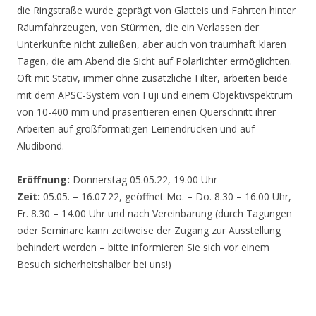
die Ringstraße wurde geprägt von Glatteis und Fahrten hinter
Räumfahrzeugen, von Stürmen, die ein Verlassen der
Unterkünfte nicht zuließen, aber auch von traumhaft klaren
Tagen, die am Abend die Sicht auf Polarlichter ermöglichten.
Oft mit Stativ, immer ohne zusätzliche Filter, arbeiten beide
mit dem APSC-System von Fuji und einem Objektivspektrum
von 10-400 mm und präsentieren einen Querschnitt ihrer
Arbeiten auf großformatigen Leinendrucken und auf
Aludibond.
Eröffnung:
Donnerstag 05.05.22, 19.00 Uhr
Zeit:
05.05. – 16.07.22, geöffnet Mo. – Do. 8.30 – 16.00 Uhr,
Fr. 8.30 – 14.00 Uhr und nach Vereinbarung (durch Tagungen
oder Seminare kann zeitweise der Zugang zur Ausstellung
behindert werden – bitte informieren Sie sich vor einem
Besuch sicherheitshalber bei uns!)