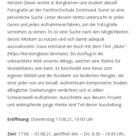
Kersten Glaser wohnt in Bergkamen und studiert aktuell
Fotografie an der Fachhochschule Dortmund. Kunst ist eine
persönliche Suche. Unter diesem Motto untersucht er jedes
Genre und jedes Aufnahmeverfahren, um die Fotografie
verstehen zu lernen. Es ist eine Suche nach den Möglichkeiten
dieses Medium zu nutzen und sich damit adäquat
auszudrücken. Dazu entstand ein Buch mit dem Titel „Mute“.
(https://kerstenglaser.de/mute). Ein Ausflug in die
unbeachtete Welt unseres Alltags, welcher eine Bühne für
Wunderbares sein kann. Es beschreibt eine Reise zum
eigenen Bildstil und die Rückkehr zur kindlichen Neugier, die
einst jeder von uns besaß. Aufmerksam komponierte Studien
alltäglicher Darbietungen verdichten sich in stillen
Schwarzweiß-Aufnahmen. Ausschnitte aus diesem Projekt
und anknüpfende junge Werke sind Teil dieser Ausstellung.
Eröffnung
: Donnerstag 17.06.21, 19.00 Uhr
Zeit
: 17.06. – 01.08.21, geöffnet Mo. – Do. 8.30 – 16.00 Uhr,