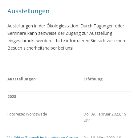
Ausstellungen
Austellungen in der Ökologiestation. Durch Tagungen oder
Seminare kann zeitweise der Zugang zur Ausstellung
eingeschränkt werden – bitte informieren Sie sich vor einem
Besuch sicherheitshalber bei uns!
Ausstellungen
Eröffnung
2023
Fotoreise: Worpswede
Do. 09. Februar 2023, 19
Uhr
Vielfältige Tierwelt im heimischen Garten
Do. 16. März 2023, 19