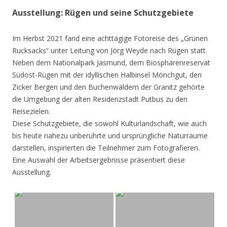
Ausstellung: Rügen und seine Schutzgebiete
Im Herbst 2021 fand eine achttägige Fotoreise des „Grünen
Rucksacks“ unter Leitung von Jörg Weyde nach Rügen statt.
Neben dem Nationalpark Jasmund, dem Biosphärenreservat
Südost-Rügen mit der idyllischen Halbinsel Mönchgut, den
Zicker Bergen und den Buchenwäldern der Granitz gehörte
die Umgebung der alten Residenzstadt Putbus zu den
Reisezielen.
Diese Schutzgebiete, die sowohl Kulturlandschaft, wie auch
bis heute nahezu unberührte und ursprüngliche Naturräume
darstellen, inspirierten die Teilnehmer zum Fotografieren.
Eine Auswahl der Arbeitsergebnisse präsentiert diese
Ausstellung.