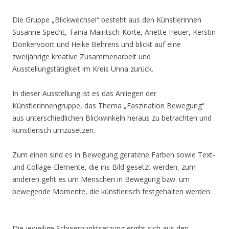
Die Gruppe „Blickwechsel“ besteht aus den Künstlerinnen
Susanne Specht, Tania Mairitsch-Korte, Anette Heuer, Kerstin
Donkervoort und Heike Behrens und blickt auf eine
zweijährige kreative Zusammenarbeit und
Ausstellungstätigkeit im Kreis Unna zurück.
In dieser Ausstellung ist es das Anliegen der
Künstlerinnengruppe, das Thema „Faszination Bewegung“
aus unterschiedlichen Blickwinkeln heraus zu betrachten und
künstlerisch umzusetzen.
Zum einen sind es in Bewegung geratene Farben sowie Text-
und Collage-Elemente, die ins Bild gesetzt werden, zum
anderen geht es um Menschen in Bewegung bzw. um
bewegende Momente, die künstlerisch festgehalten werden.
Die jeweilige Schwerpunktsetzung ergibt sich aus den