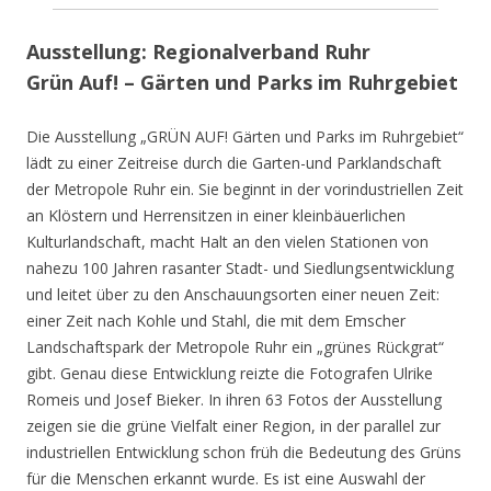
Ausstellung: Regionalverband Ruhr
Grün Auf! – Gärten und Parks im Ruhrgebiet
Die Ausstellung „GRÜN AUF! Gärten und Parks im Ruhrgebiet“
lädt zu einer Zeitreise durch die Garten-und Parklandschaft
der Metropole Ruhr ein. Sie beginnt in der vorindustriellen Zeit
an Klöstern und Herrensitzen in einer kleinbäuerlichen
Kulturlandschaft, macht Halt an den vielen Stationen von
nahezu 100 Jahren rasanter Stadt- und Siedlungsentwicklung
und leitet über zu den Anschauungsorten einer neuen Zeit:
einer Zeit nach Kohle und Stahl, die mit dem Emscher
Landschaftspark der Metropole Ruhr ein „grünes Rückgrat“
gibt. Genau diese Entwicklung reizte die Fotografen Ulrike
Romeis und Josef Bieker. In ihren 63 Fotos der Ausstellung
zeigen sie die grüne Vielfalt einer Region, in der parallel zur
industriellen Entwicklung schon früh die Bedeutung des Grüns
für die Menschen erkannt wurde. Es ist eine Auswahl der