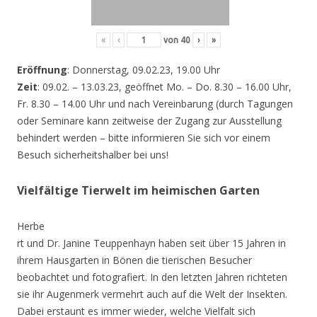
«
‹
von
40
›
»
Eröffnung
: Donnerstag, 09.02.23, 19.00 Uhr
Zeit
: 09.02. – 13.03.23, geöffnet Mo. – Do. 8.30 – 16.00 Uhr,
Fr. 8.30 – 14.00 Uhr und nach Vereinbarung (durch Tagungen
oder Seminare kann zeitweise der Zugang zur Ausstellung
behindert werden – bitte informieren Sie sich vor einem
Besuch sicherheitshalber bei uns!
Vielfältige Tierwelt im heimischen Garten
Herbe
rt und Dr. Janine Teuppenhayn haben seit über 15 Jahren in
ihrem Hausgarten in Bönen die tierischen Besucher
beobachtet und fotografiert. In den letzten Jahren richteten
sie ihr Augenmerk vermehrt auch auf die Welt der Insekten.
Dabei erstaunt es immer wieder, welche Vielfalt sich