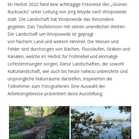
Im Herbst 2022 fand eine achttägige Fotoreise des „Grünen
Rucksacks“ unter Leitung von Jörg Weyde nach Worpswede
statt. Die Landschaft hat Worpswede das Besondere
gegeben. Das Teufelsmoor mit seinen unendlichen Weiten.
Die Landschaft um Worpswede ist geprägt
von flachem Land und weitem Himmel. Die Wiesen und
Felder sind durchzogen von Bächen, Flussläufen, Gräben und
Kanälen, welche im Herbst für Frühnebel und einmalige
Lichtstimmungen sorgen. Diese Landschaften, die sowohl
Kulturlandschaft, wie auch bis heute nahezu unberührte und
ursprüngliche Naturräume darstellen, inspirierten die
Teilnehmer zum Fotografieren. Eine Auswahl der
Arbeitsergebnisse präsentiert diese Ausstellung.