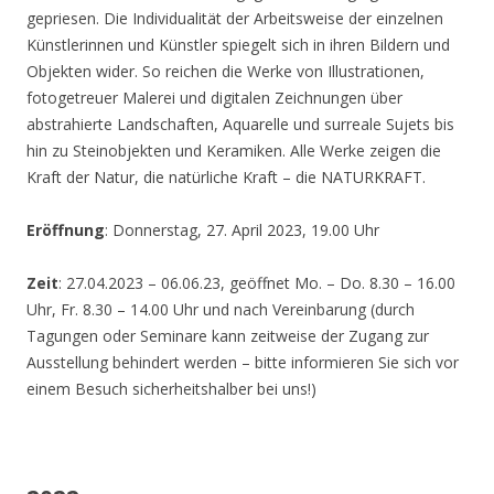
gepriesen. Die Individualität der Arbeitsweise der einzelnen
Künstlerinnen und Künstler spiegelt sich in ihren Bildern und
Objekten wider. So reichen die Werke von Illustrationen,
fotogetreuer Malerei und digitalen Zeichnungen über
abstrahierte Landschaften, Aquarelle und surreale Sujets bis
hin zu Steinobjekten und Keramiken. Alle Werke zeigen die
Kraft der Natur, die natürliche Kraft – die NATURKRAFT.
Eröffnung
: Donnerstag, 27. April 2023, 19.00 Uhr
Zeit
: 27.04.2023 – 06.06.23, geöffnet Mo. – Do. 8.30 – 16.00
Uhr, Fr. 8.30 – 14.00 Uhr und nach Vereinbarung (durch
Tagungen oder Seminare kann zeitweise der Zugang zur
Ausstellung behindert werden – bitte informieren Sie sich vor
einem Besuch sicherheitshalber bei uns!)