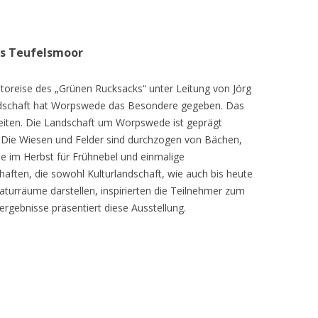
as Teufelsmoor
toreise des „Grünen Rucksacks“ unter Leitung von Jörg
dschaft hat Worpswede das Besondere gegeben. Das
eiten. Die Landschaft um Worpswede ist geprägt
Die Wiesen und Felder sind durchzogen von Bächen,
e im Herbst für Frühnebel und einmalige
ften, die sowohl Kulturlandschaft, wie auch bis heute
turräume darstellen, inspirierten die Teilnehmer zum
ergebnisse präsentiert diese Ausstellung.