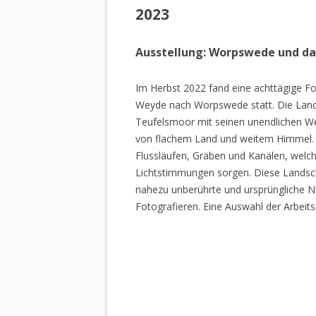
2023
Ausstellung: Worpswede und d
Im Herbst 2022 fand eine achttägige Fo
Weyde nach Worpswede statt. Die Lan
Teufelsmoor mit seinen unendlichen W
von flachem Land und weitem Himmel. 
Flussläufen, Gräben und Kanälen, welch
Lichtstimmungen sorgen. Diese Landscha
nahezu unberührte und ursprüngliche Na
Fotografieren. Eine Auswahl der Arbeits