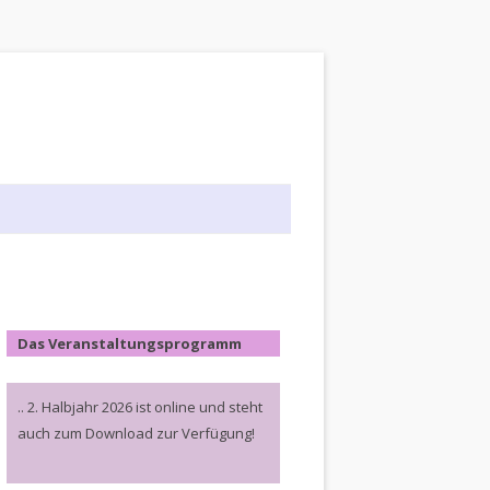
Das Veranstaltungsprogramm
.. 2. Halbjahr 2026 ist online und steht
auch zum Download zur Verfügung!