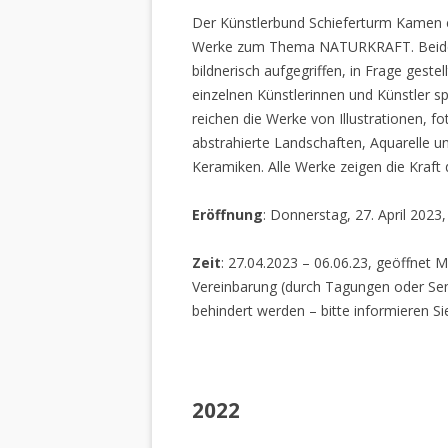
Der Künstlerbund Schieferturm Kamen e.
Werke zum Thema NATURKRAFT. Beide I
bildnerisch aufgegriffen, in Frage gestel
einzelnen Künstlerinnen und Künstler spi
reichen die Werke von Illustrationen, f
abstrahierte Landschaften, Aquarelle un
Keramiken. Alle Werke zeigen die Kraft
Eröffnung
: Donnerstag, 27. April 2023
Zeit
: 27.04.2023 – 06.06.23, geöffnet M
Vereinbarung (durch Tagungen oder Sem
behindert werden – bitte informieren Si
2022