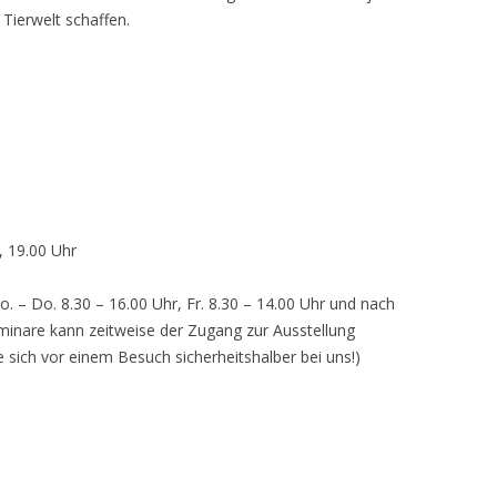
 Tierwelt schaffen.
, 19.00 Uhr
o. – Do. 8.30 – 16.00 Uhr, Fr. 8.30 – 14.00 Uhr und nach
inare kann zeitweise der Zugang zur Ausstellung
e sich vor einem Besuch sicherheitshalber bei uns!)