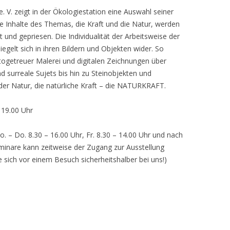
 V. zeigt in der Ökologiestation eine Auswahl seiner
nhalte des Themas, die Kraft und die Natur, werden
lt und gepriesen. Die Individualität der Arbeitsweise der
egelt sich in ihren Bildern und Objekten wider. So
otogetreuer Malerei und digitalen Zeichnungen über
d surreale Sujets bis hin zu Steinobjekten und
 der Natur, die natürliche Kraft – die NATURKRAFT.
, 19.00 Uhr
o. – Do. 8.30 – 16.00 Uhr, Fr. 8.30 – 14.00 Uhr und nach
inare kann zeitweise der Zugang zur Ausstellung
e sich vor einem Besuch sicherheitshalber bei uns!)