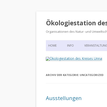
Ökologiestation de
Organisationen des Natur- und Umweltsc
HOME
INFO
VERANSTALTUN
ORGANISATIONSSTRUKTUR
VERANSTALTUN
DIE ÖKOLOGIESTATION – FAS
900 JAHRE VORGESCHICHTE
ARCHIV DER KATEGORIE:
UNCATEGORIZED
Ausstellungen