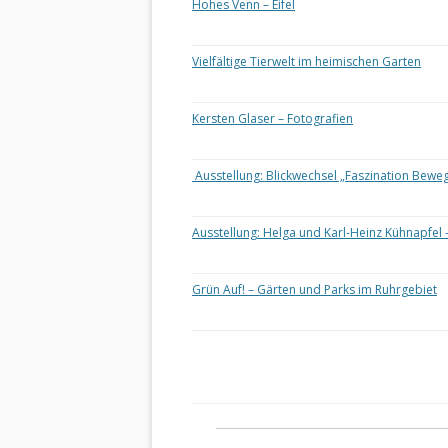
Hohes Venn – Eifel
Vielfältige Tierwelt im heimischen Garten
Kersten Glaser – Fotografien
Ausstellung: Blickwechsel „Faszination Bewe
Ausstellung: Helga und Karl-Heinz Kühnapfel 
Grün Auf! – Gärten und Parks im Ruhrgebiet