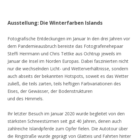
Ausstellung: Die Winterfarben Islands
Fotografische Entdeckungen im Januar In den drei Jahren vor
dem Pandemieausbruch bereiste das Fotografenehepaar
Steffi Herrmann und Chris Tettke aus Ochtrup jeweils im
Januar die Insel im Norden Europas. Dabei faszinierten nicht
nur die wechselnden Licht- und Wetterverhältnisse, sondern
auch abseits der bekannten Hotspots, soweit es das Wetter
zuließ, die teils zarten, teils heftigen Farbvariationen des
Eises, der Gewässer, der Bodenstrukturen
und des Himmels.
Ihr letzter Besuch im Januar 2020 wurde begleitet von den
stärksten Schneestürmen seit gut 40 Jahren, denen auch
zahlreiche Islandpferde zum Opfer fielen. Die Autotour über
die Ringstraße wurde geprägt von Glatteis und Fahrten hinter