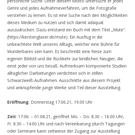
persönliche Suche. Unter diesem Motto untersucht er jedes
Genre und jedes Aufnahmeverfahren, um die Fotografie
verstehen zu lernen. Es ist eine Suche nach den Möglichkeiten
dieses Medium zu nutzen und sich damit adäquat
auszudrücken. Dazu entstand ein Buch mit dem Titel „Mute“.
(https://kerstenglaser.de/mute). Ein Ausflug in die
unbeachtete Welt unseres Alltags, welcher eine Bühne für
Wunderbares sein kann. Es beschreibt eine Reise zum
eigenen Bildstil und die Rückkehr zur kindlichen Neugier, die
einst jeder von uns besaß. Aufmerksam komponierte Studien
alltäglicher Darbietungen verdichten sich in stillen
Schwarzweiß-Aufnahmen. Ausschnitte aus diesem Projekt
und anknüpfende junge Werke sind Teil dieser Ausstellung.
Eröffnung
: Donnerstag 17.06.21, 19.00 Uhr
Zeit
: 17.06. – 01.08.21, geöffnet Mo. – Do. 8.30 – 16.00 Uhr,
Fr. 8.30 – 14.00 Uhr und nach Vereinbarung (durch Tagungen
oder Seminare kann zeitweise der Zugang zur Ausstellung