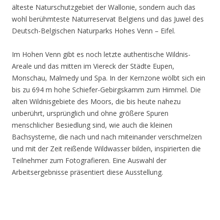
älteste Naturschutzgebiet der Wallonie, sondern auch das
wohl berühmteste Naturreservat Belgiens und das Juwel des
Deutsch-Belgischen Naturparks Hohes Venn – Eifel.
Im Hohen Venn gibt es noch letzte authentische Wildnis-
Areale und das mitten im Viereck der Städte Eupen,
Monschau, Malmedy und Spa. In der Kernzone wölbt sich ein
bis zu 694 m hohe Schiefer-Gebirgskamm zum Himmel. Die
alten Wildnisgebiete des Moors, die bis heute nahezu
unberührt, ursprünglich und ohne größere Spuren
menschlicher Besiedlung sind, wie auch die kleinen
Bachsysteme, die nach und nach miteinander verschmelzen
und mit der Zeit reißende Wildwasser bilden, inspirierten die
Teilnehmer zum Fotografieren. Eine Auswahl der
Arbeitsergebnisse präsentiert diese Ausstellung.