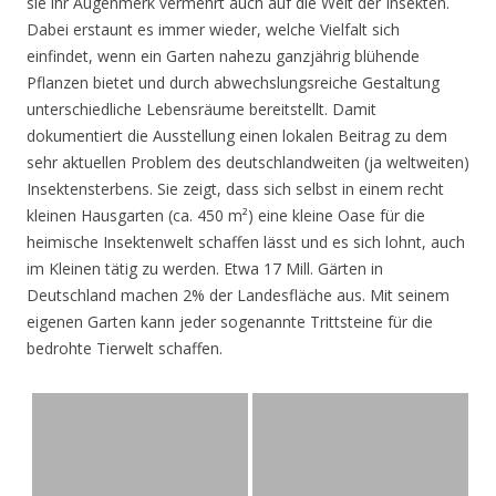
sie ihr Augenmerk vermehrt auch auf die Welt der Insekten.
Dabei erstaunt es immer wieder, welche Vielfalt sich
einfindet, wenn ein Garten nahezu ganzjährig blühende
Pflanzen bietet und durch abwechslungsreiche Gestaltung
unterschiedliche Lebensräume bereitstellt. Damit
dokumentiert die Ausstellung einen lokalen Beitrag zu dem
sehr aktuellen Problem des deutschlandweiten (ja weltweiten)
Insektensterbens. Sie zeigt, dass sich selbst in einem recht
kleinen Hausgarten (ca. 450 m²) eine kleine Oase für die
heimische Insektenwelt schaffen lässt und es sich lohnt, auch
im Kleinen tätig zu werden. Etwa 17 Mill. Gärten in
Deutschland machen 2% der Landesfläche aus. Mit seinem
eigenen Garten kann jeder sogenannte Trittsteine für die
bedrohte Tierwelt schaffen.