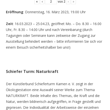
«
‹
von
2
›
»
Eröffnung
: Donnerstag, 16. März 2023, 19.00 Uhr
Zeit
: 16.03.2023 – 25.04.23, geöffnet Mo. – Do. 8.30 – 16.00
Uhr, Fr. 8.30 – 14.00 Uhr und nach Vereinbarung (durch
Tagungen oder Seminare kann zeitweise der Zugang zur
Ausstellung behindert werden – bitte informieren Sie sich vor
einem Besuch sicherheitshalber bei uns!)
Schiefer Turm: Naturkraft
Der Künstlerbund Schieferturm Kamen e. V. zeigt in der
Ökologiestation eine Auswahl seiner Werke zum Thema
NATURKRAFT. Beide Inhalte des Themas, die Kraft und die
Natur, werden bildnerisch aufgegriffen, in Frage gestellt und
gepriesen. Die Individualität der Arbeitsweise der einzelnen