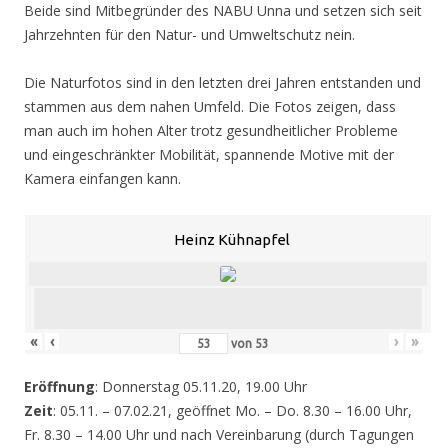
Beide sind Mitbegründer des NABU Unna und setzen sich seit
Jahrzehnten für den Natur- und Umweltschutz nein.
Die Naturfotos sind in den letzten drei Jahren entstanden und
stammen aus dem nahen Umfeld. Die Fotos zeigen, dass
man auch im hohen Alter trotz gesundheitlicher Probleme
und eingeschränkter Mobilität, spannende Motive mit der
Kamera einfangen kann.
Heinz Kühnapfel
«
‹
›
»
von
53
Eröffnung
: Donnerstag 05.11.20, 19.00 Uhr
Zeit
: 05.11. – 07.02.21, geöffnet Mo. – Do. 8.30 – 16.00 Uhr,
Fr. 8.30 – 14.00 Uhr und nach Vereinbarung (durch Tagungen