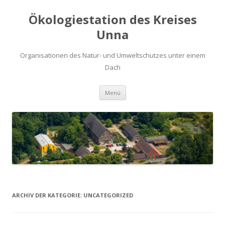
Ökologiestation des Kreises
Unna
Organisationen des Natur- und Umweltschutzes unter einem
Dach
Zum
Menü
Inhalt
springen
ARCHIV DER KATEGORIE:
UNCATEGORIZED