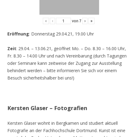
«
‹
von
7
›
»
Eröffnung
: Donnerstag 29.04.21, 19.00 Uhr
Zeit
: 29.04. – 13.06.21, geöffnet Mo. – Do. 8.30 – 16.00 Uhr,
Fr. 8.30 – 14.00 Uhr und nach Vereinbarung (durch Tagungen
oder Seminare kann zeitweise der Zugang zur Ausstellung
behindert werden – bitte informieren Sie sich vor einem
Besuch sicherheitshalber bei uns!)
Kersten Glaser – Fotografien
Kersten Glaser wohnt in Bergkamen und studiert aktuell
Fotografie an der Fachhochschule Dortmund. Kunst ist eine