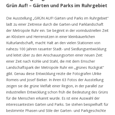
Grün Auf! – Gärten und Parks im Ruhrgebiet
Die Ausstellung „GRÜN AUF! Gärten und Parks im Ruhrgebiet“
lädt zu einer Zeitreise durch die Garten-und Parklandschaft
der Metropole Ruhr ein. Sie beginnt in der vorindustriellen Zeit
an Klöstern und Herrensitzen in einer kleinbäuerlichen
Kulturlandschaft, macht Halt an den vielen Stationen von
nahezu 100 Jahren rasanter Stadt- und Siedlungsentwicklung
und leitet über zu den Anschauungsorten einer neuen Zeit:
einer Zeit nach Kohle und Stahl, die mit dem Emscher
Landschaftspark der Metropole Ruhr ein „grünes Rückgrat“
gibt. Genau diese Entwicklung reizte die Fotografen Ulrike
Romeis und Josef Bieker. In ihren 63 Fotos der Ausstellung
zeigen sie die grüne Vielfalt einer Region, in der parallel zur
industriellen Entwicklung schon früh die Bedeutung des Grüns
für die Menschen erkannt wurde. Es ist eine Auswahl der
interessantesten Gärten und Parks. Sie stehen beispielhaft für
bestimmte Phasen und Stile der Garten- und Parkgeschichte