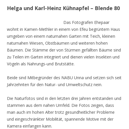
Helga und Karl-Heinz Kühnapfel – Blende 80
Das Fotografen Ehepaar
wohnt in Kamen-Methler in einem von Efeu begrüntem Haus
umgeben von einem naturnahen Garten mit Teich, kleinen
naturnahen Wiesen, Obstbäumen und weiteren hohen
Bäumen. Die Stämme der von Stürmen gefällten Bäume sind
zu Teilen im Garten integriert und dienen vielen Insekten und
Vögeln als Nahrungs-und Brutstätte.
Beide sind Mitbegründer des NABU Unna und setzen sich seit
Jahrzehnten für den Natur- und Umweltschutz nein.
Die Naturfotos sind in den letzten drei Jahren entstanden und
stammen aus dem nahen Umfeld. Die Fotos zeigen, dass
man auch im hohen Alter trotz gesundheitlicher Probleme
und eingeschränkter Mobilität, spannende Motive mit der
Kamera einfangen kann.