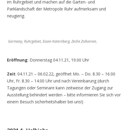
im Ruhrgebiet und machen auf die Garten- und
Parklandschaft der Metropole Ruhr aufmerksam und
neugierig.
Germany, Ruhrgebiet, Essen-Katernberg, Zeche Zollverein,
Eröffnung
: Donnerstag 04.11.21, 19.00 Uhr
Zeit
: 04.11.21 – 06.02.22, geöffnet Mo. – Do. 8.30 – 16.00
Uhr, Fr. 8.30 – 14.00 Uhr und nach Vereinbarung (durch
Tagungen oder Seminare kann zeitweise der Zugang zur
Ausstellung behindert werden – bitte informieren Sie sich vor
einem Besuch sicherheitshalber bei uns!)