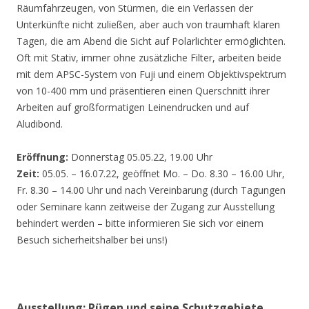
Räumfahrzeugen, von Stürmen, die ein Verlassen der
Unterkünfte nicht zuließen, aber auch von traumhaft klaren
Tagen, die am Abend die Sicht auf Polarlichter ermöglichten.
Oft mit Stativ, immer ohne zusätzliche Filter, arbeiten beide
mit dem APSC-System von Fuji und einem Objektivspektrum
von 10-400 mm und präsentieren einen Querschnitt ihrer
Arbeiten auf großformatigen Leinendrucken und auf
Aludibond.
Eröffnung:
Donnerstag 05.05.22, 19.00 Uhr
Zeit:
05.05. – 16.07.22, geöffnet Mo. – Do. 8.30 – 16.00 Uhr,
Fr. 8.30 – 14.00 Uhr und nach Vereinbarung (durch Tagungen
oder Seminare kann zeitweise der Zugang zur Ausstellung
behindert werden – bitte informieren Sie sich vor einem
Besuch sicherheitshalber bei uns!)
Ausstellung: Rügen und seine Schutzgebiete