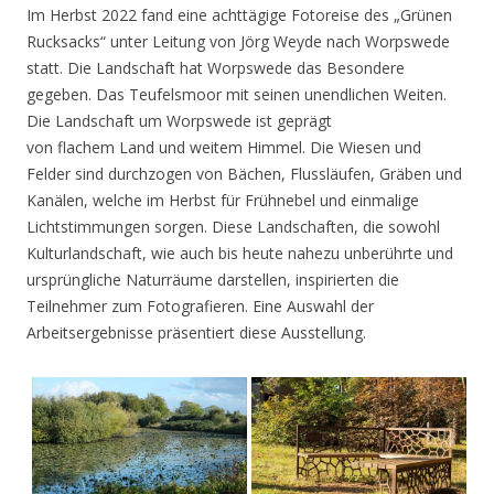
Im Herbst 2022 fand eine achttägige Fotoreise des „Grünen
Rucksacks“ unter Leitung von Jörg Weyde nach Worpswede
statt. Die Landschaft hat Worpswede das Besondere
gegeben. Das Teufelsmoor mit seinen unendlichen Weiten.
Die Landschaft um Worpswede ist geprägt
von flachem Land und weitem Himmel. Die Wiesen und
Felder sind durchzogen von Bächen, Flussläufen, Gräben und
Kanälen, welche im Herbst für Frühnebel und einmalige
Lichtstimmungen sorgen. Diese Landschaften, die sowohl
Kulturlandschaft, wie auch bis heute nahezu unberührte und
ursprüngliche Naturräume darstellen, inspirierten die
Teilnehmer zum Fotografieren. Eine Auswahl der
Arbeitsergebnisse präsentiert diese Ausstellung.