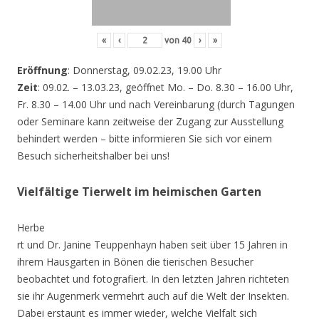
«
‹
von
40
›
»
Eröffnung
: Donnerstag, 09.02.23, 19.00 Uhr
Zeit
: 09.02. – 13.03.23, geöffnet Mo. – Do. 8.30 – 16.00 Uhr,
Fr. 8.30 – 14.00 Uhr und nach Vereinbarung (durch Tagungen
oder Seminare kann zeitweise der Zugang zur Ausstellung
behindert werden – bitte informieren Sie sich vor einem
Besuch sicherheitshalber bei uns!
Vielfältige Tierwelt im heimischen Garten
Herbe
rt und Dr. Janine Teuppenhayn haben seit über 15 Jahren in
ihrem Hausgarten in Bönen die tierischen Besucher
beobachtet und fotografiert. In den letzten Jahren richteten
sie ihr Augenmerk vermehrt auch auf die Welt der Insekten.
Dabei erstaunt es immer wieder, welche Vielfalt sich