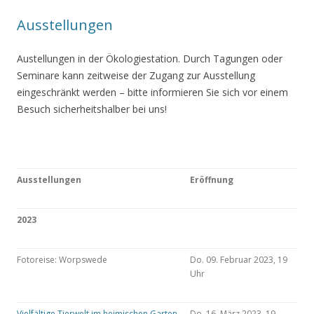
Ausstellungen
Austellungen in der Ökologiestation. Durch Tagungen oder
Seminare kann zeitweise der Zugang zur Ausstellung
eingeschränkt werden – bitte informieren Sie sich vor einem
Besuch sicherheitshalber bei uns!
Ausstellungen
Eröffnung
2023
Fotoreise: Worpswede
Do. 09. Februar 2023, 19
Uhr
Vielfältige Tierwelt im heimischen Garten
Do. 16. März 2023, 19