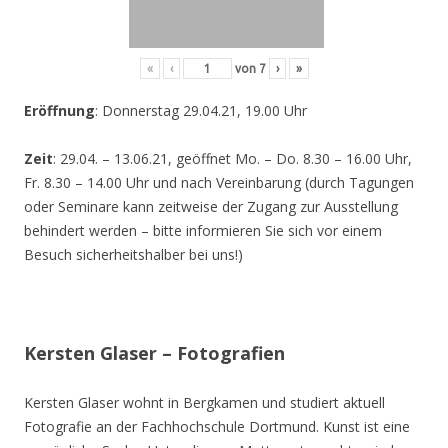
«
‹
von
7
›
»
Eröffnung
: Donnerstag 29.04.21, 19.00 Uhr
Zeit
: 29.04. – 13.06.21, geöffnet Mo. – Do. 8.30 – 16.00 Uhr,
Fr. 8.30 – 14.00 Uhr und nach Vereinbarung (durch Tagungen
oder Seminare kann zeitweise der Zugang zur Ausstellung
behindert werden – bitte informieren Sie sich vor einem
Besuch sicherheitshalber bei uns!)
Kersten Glaser – Fotografien
Kersten Glaser wohnt in Bergkamen und studiert aktuell
Fotografie an der Fachhochschule Dortmund. Kunst ist eine