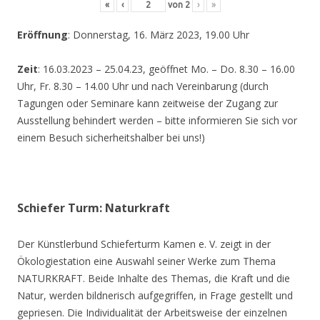
«
‹
von
2
›
»
Eröffnung
: Donnerstag, 16. März 2023, 19.00 Uhr
Zeit
: 16.03.2023 – 25.04.23, geöffnet Mo. – Do. 8.30 – 16.00
Uhr, Fr. 8.30 – 14.00 Uhr und nach Vereinbarung (durch
Tagungen oder Seminare kann zeitweise der Zugang zur
Ausstellung behindert werden – bitte informieren Sie sich vor
einem Besuch sicherheitshalber bei uns!)
Schiefer Turm: Naturkraft
Der Künstlerbund Schieferturm Kamen e. V. zeigt in der
Ökologiestation eine Auswahl seiner Werke zum Thema
NATURKRAFT. Beide Inhalte des Themas, die Kraft und die
Natur, werden bildnerisch aufgegriffen, in Frage gestellt und
gepriesen. Die Individualität der Arbeitsweise der einzelnen