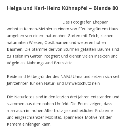
Helga und Karl-Heinz Kühnapfel – Blende 80
Das Fotografen Ehepaar
wohnt in Kamen-Methler in einem von Efeu begrüntem Haus
umgeben von einem naturnahen Garten mit Teich, kleinen
naturnahen Wiesen, Obstbäumen und weiteren hohen
Bäumen. Die Stämme der von Stürmen gefällten Bäume sind
zu Teilen im Garten integriert und dienen vielen Insekten und
Vögeln als Nahrungs-und Brutstätte.
Beide sind Mitbegründer des NABU Unna und setzen sich seit
Jahrzehnten für den Natur- und Umweltschutz nein.
Die Naturfotos sind in den letzten drei Jahren entstanden und
stammen aus dem nahen Umfeld. Die Fotos zeigen, dass
man auch im hohen Alter trotz gesundheitlicher Probleme
und eingeschränkter Mobilität, spannende Motive mit der
Kamera einfangen kann.