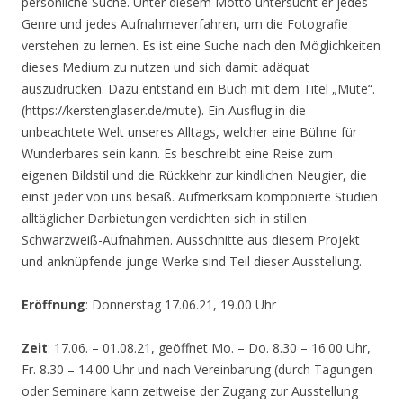
persönliche Suche. Unter diesem Motto untersucht er jedes
Genre und jedes Aufnahmeverfahren, um die Fotografie
verstehen zu lernen. Es ist eine Suche nach den Möglichkeiten
dieses Medium zu nutzen und sich damit adäquat
auszudrücken. Dazu entstand ein Buch mit dem Titel „Mute“.
(https://kerstenglaser.de/mute). Ein Ausflug in die
unbeachtete Welt unseres Alltags, welcher eine Bühne für
Wunderbares sein kann. Es beschreibt eine Reise zum
eigenen Bildstil und die Rückkehr zur kindlichen Neugier, die
einst jeder von uns besaß. Aufmerksam komponierte Studien
alltäglicher Darbietungen verdichten sich in stillen
Schwarzweiß-Aufnahmen. Ausschnitte aus diesem Projekt
und anknüpfende junge Werke sind Teil dieser Ausstellung.
Eröffnung
: Donnerstag 17.06.21, 19.00 Uhr
Zeit
: 17.06. – 01.08.21, geöffnet Mo. – Do. 8.30 – 16.00 Uhr,
Fr. 8.30 – 14.00 Uhr und nach Vereinbarung (durch Tagungen
oder Seminare kann zeitweise der Zugang zur Ausstellung