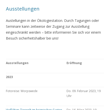
Ausstellungen
Austellungen in der Ökologiestation. Durch Tagungen oder
Seminare kann zeitweise der Zugang zur Ausstellung
eingeschränkt werden – bitte informieren Sie sich vor einem
Besuch sicherheitshalber bei uns!
Ausstellungen
Eröffnung
2023
Fotoreise: Worpswede
Do. 09. Februar 2023, 19
Uhr
Vielfältige Tierwelt im heimischen Garten
Do. 16. März 2023, 19