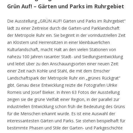
Grün Auf! – Gärten und Parks im Ruhrgebiet
Die Ausstellung „GRÜN AUF! Gärten und Parks im Ruhrgebiet“
lädt zu einer Zeitreise durch die Garten-und Parklandschaft
der Metropole Ruhr ein. Sie beginnt in der vorindustriellen Zeit
an Klöstern und Herrensitzen in einer kleinbäuerlichen
Kulturlandschaft, macht Halt an den vielen Stationen von
nahezu 100 Jahren rasanter Stadt- und Siedlungsentwicklung
und leitet über zu den Anschauungsorten einer neuen Zeit:
einer Zeit nach Kohle und Stahl, die mit dem Emscher
Landschaftspark der Metropole Ruhr ein „grünes Rückgrat“
gibt. Genau diese Entwicklung reizte die Fotografen Ulrike
Romeis und Josef Bieker. In ihren 63 Fotos der Ausstellung
zeigen sie die grüne Vielfalt einer Region, in der parallel zur
industriellen Entwicklung schon früh die Bedeutung des Grüns
für die Menschen erkannt wurde. Es ist eine Auswahl der
interessantesten Gärten und Parks. Sie stehen beispielhaft für
bestimmte Phasen und Stile der Garten- und Parkgeschichte