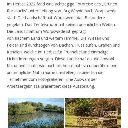
Im Herbst 2022 fand eine achttägige Fotoreise des „Grünen
Rucksacks“ unter Leitung von Jörg Weyde nach Worpswede
statt. Die Landschaft hat Worpswede das Besondere
gegeben. Das Teufelsmoor mit seinen unendlichen Weiten.
Die Landschaft um Worpswede ist geprägt
von flachem Land und weitem Himmel. Die Wiesen und
Felder sind durchzogen von Bächen, Flussläufen, Gräben und
Kanälen, welche im Herbst für Frühnebel und einmalige
Lichtstimmungen sorgen. Diese Landschaften, die sowohl
Kulturlandschaft, wie auch bis heute nahezu unberührte und
ursprüngliche Naturräume darstellen, inspirierten die
Teilnehmer zum Fotografieren. Eine Auswahl der
Arbeitsergebnisse präsentiert diese Ausstellung.