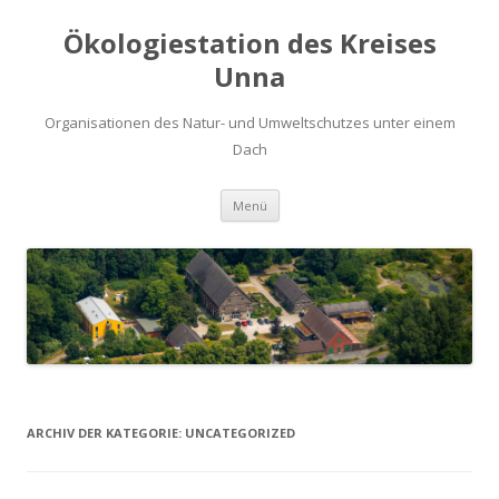
Ökologiestation des Kreises
Unna
Organisationen des Natur- und Umweltschutzes unter einem
Dach
Zum
Menü
Inhalt
springen
ARCHIV DER KATEGORIE:
UNCATEGORIZED