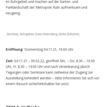
im Ruhrgebiet und machen auf die Garten- und
Parklandschaft der Metropole Ruhr aufmerksam und
neugierig.
Germany, Ruhrgebiet, Essen-Katernberg, Zeche Zollverein,
Eröffnung
: Donnerstag 04.11.21, 19.00 Uhr
Zeit
: 04.11.21 – 06.02.22, geöffnet Mo. – Do. 8.30 – 16.00
Uhr, Fr. 8.30 – 14.00 Uhr und nach Vereinbarung (durch
Tagungen oder Seminare kann zeitweise der Zugang zur
Ausstellung behindert werden – bitte informieren Sie sich vor
einem Besuch sicherheitshalber bei uns!)