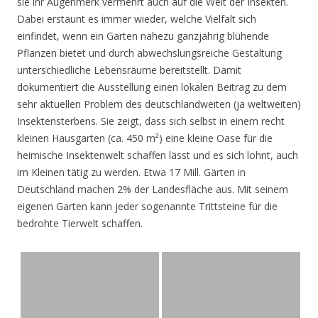
sie ihr Augenmerk vermehrt auch auf die Welt der Insekten.
Dabei erstaunt es immer wieder, welche Vielfalt sich
einfindet, wenn ein Garten nahezu ganzjährig blühende
Pflanzen bietet und durch abwechslungsreiche Gestaltung
unterschiedliche Lebensräume bereitstellt. Damit
dokumentiert die Ausstellung einen lokalen Beitrag zu dem
sehr aktuellen Problem des deutschlandweiten (ja weltweiten)
Insektensterbens. Sie zeigt, dass sich selbst in einem recht
kleinen Hausgarten (ca. 450 m²) eine kleine Oase für die
heimische Insektenwelt schaffen lässt und es sich lohnt, auch
im Kleinen tätig zu werden. Etwa 17 Mill. Gärten in
Deutschland machen 2% der Landesfläche aus. Mit seinem
eigenen Garten kann jeder sogenannte Trittsteine für die
bedrohte Tierwelt schaffen.