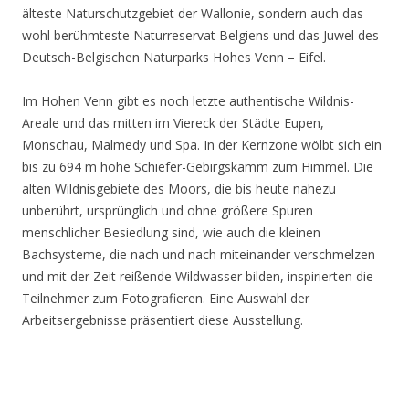
älteste Naturschutzgebiet der Wallonie, sondern auch das
wohl berühmteste Naturreservat Belgiens und das Juwel des
Deutsch-Belgischen Naturparks Hohes Venn – Eifel.
Im Hohen Venn gibt es noch letzte authentische Wildnis-
Areale und das mitten im Viereck der Städte Eupen,
Monschau, Malmedy und Spa. In der Kernzone wölbt sich ein
bis zu 694 m hohe Schiefer-Gebirgskamm zum Himmel. Die
alten Wildnisgebiete des Moors, die bis heute nahezu
unberührt, ursprünglich und ohne größere Spuren
menschlicher Besiedlung sind, wie auch die kleinen
Bachsysteme, die nach und nach miteinander verschmelzen
und mit der Zeit reißende Wildwasser bilden, inspirierten die
Teilnehmer zum Fotografieren. Eine Auswahl der
Arbeitsergebnisse präsentiert diese Ausstellung.