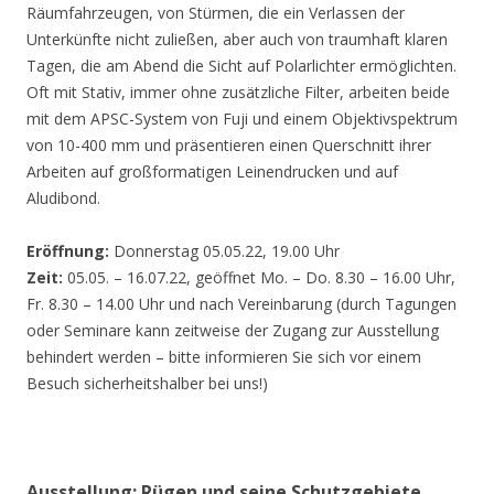
Räumfahrzeugen, von Stürmen, die ein Verlassen der
Unterkünfte nicht zuließen, aber auch von traumhaft klaren
Tagen, die am Abend die Sicht auf Polarlichter ermöglichten.
Oft mit Stativ, immer ohne zusätzliche Filter, arbeiten beide
mit dem APSC-System von Fuji und einem Objektivspektrum
von 10-400 mm und präsentieren einen Querschnitt ihrer
Arbeiten auf großformatigen Leinendrucken und auf
Aludibond.
Eröffnung:
Donnerstag 05.05.22, 19.00 Uhr
Zeit:
05.05. – 16.07.22, geöffnet Mo. – Do. 8.30 – 16.00 Uhr,
Fr. 8.30 – 14.00 Uhr und nach Vereinbarung (durch Tagungen
oder Seminare kann zeitweise der Zugang zur Ausstellung
behindert werden – bitte informieren Sie sich vor einem
Besuch sicherheitshalber bei uns!)
Ausstellung: Rügen und seine Schutzgebiete