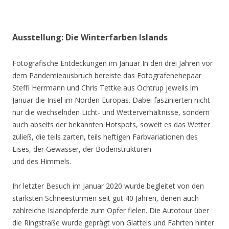
Ausstellung: Die Winterfarben Islands
Fotografische Entdeckungen im Januar In den drei Jahren vor
dem Pandemieausbruch bereiste das Fotografenehepaar
Steffi Herrmann und Chris Tettke aus Ochtrup jeweils im
Januar die Insel im Norden Europas. Dabei faszinierten nicht
nur die wechselnden Licht- und Wetterverhältnisse, sondern
auch abseits der bekannten Hotspots, soweit es das Wetter
zuließ, die teils zarten, teils heftigen Farbvariationen des
Eises, der Gewässer, der Bodenstrukturen
und des Himmels.
Ihr letzter Besuch im Januar 2020 wurde begleitet von den
stärksten Schneestürmen seit gut 40 Jahren, denen auch
zahlreiche Islandpferde zum Opfer fielen. Die Autotour über
die Ringstraße wurde geprägt von Glatteis und Fahrten hinter