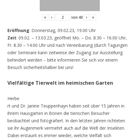
«
‹
von
40
›
»
Eröffnung
: Donnerstag, 09.02.23, 19.00 Uhr
Zeit
: 09.02. – 13.03.23, geöffnet Mo. – Do. 8.30 – 16.00 Uhr,
Fr. 8.30 – 14.00 Uhr und nach Vereinbarung (durch Tagungen
oder Seminare kann zeitweise der Zugang zur Ausstellung
behindert werden – bitte informieren Sie sich vor einem
Besuch sicherheitshalber bei uns!
Vielfältige Tierwelt im heimischen Garten
Herbe
rt und Dr. Janine Teuppenhayn haben seit über 15 Jahren in
ihrem Hausgarten in Bönen die tierischen Besucher
beobachtet und fotografiert. In den letzten Jahren richteten
sie ihr Augenmerk vermehrt auch auf die Welt der Insekten.
Dabei erstaunt es immer wieder, welche Vielfalt sich