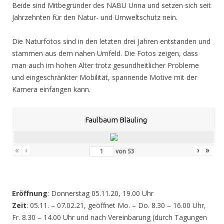
Beide sind Mitbegründer des NABU Unna und setzen sich seit
Jahrzehnten für den Natur- und Umweltschutz nein.
Die Naturfotos sind in den letzten drei Jahren entstanden und
stammen aus dem nahen Umfeld. Die Fotos zeigen, dass
man auch im hohen Alter trotz gesundheitlicher Probleme
und eingeschränkter Mobilität, spannende Motive mit der
Kamera einfangen kann.
Faulbaum Bläuling
«
‹
›
»
von
53
Eröffnung
: Donnerstag 05.11.20, 19.00 Uhr
Zeit
: 05.11. – 07.02.21, geöffnet Mo. – Do. 8.30 – 16.00 Uhr,
Fr. 8.30 – 14.00 Uhr und nach Vereinbarung (durch Tagungen