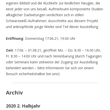
eigenen Bildstil und die Rückkehr zur kindlichen Neugier, die
einst jeder von uns besaß. Aufmerksam komponierte Studien
alltäglicher Darbietungen verdichten sich in stillen
Schwarzweiß-Aufnahmen. Ausschnitte aus diesem Projekt
und anknüpfende junge Werke sind Teil dieser Ausstellung.
Eröffnung
: Donnerstag 17.06.21, 19.00 Uhr
Zeit
: 17.06. – 01.08.21, geöffnet Mo. – Do. 8.30 – 16.00 Uhr,
Fr. 8.30 – 14.00 Uhr und nach Vereinbarung (durch Tagungen
oder Seminare kann zeitweise der Zugang zur Ausstellung
behindert werden – bitte informieren Sie sich vor einem
Besuch sicherheitshalber bei uns!)
Archiv
2020 2. Halbjahr