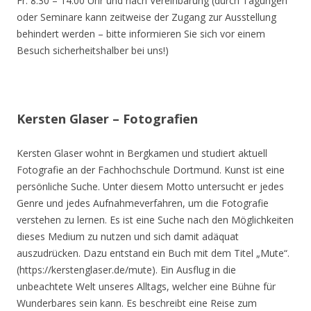
Fr. 8.30 – 14.00 Uhr und nach Vereinbarung (durch Tagungen
oder Seminare kann zeitweise der Zugang zur Ausstellung
behindert werden – bitte informieren Sie sich vor einem
Besuch sicherheitshalber bei uns!)
Kersten Glaser – Fotografien
Kersten Glaser wohnt in Bergkamen und studiert aktuell
Fotografie an der Fachhochschule Dortmund. Kunst ist eine
persönliche Suche. Unter diesem Motto untersucht er jedes
Genre und jedes Aufnahmeverfahren, um die Fotografie
verstehen zu lernen. Es ist eine Suche nach den Möglichkeiten
dieses Medium zu nutzen und sich damit adäquat
auszudrücken. Dazu entstand ein Buch mit dem Titel „Mute“.
(https://kerstenglaser.de/mute). Ein Ausflug in die
unbeachtete Welt unseres Alltags, welcher eine Bühne für
Wunderbares sein kann. Es beschreibt eine Reise zum