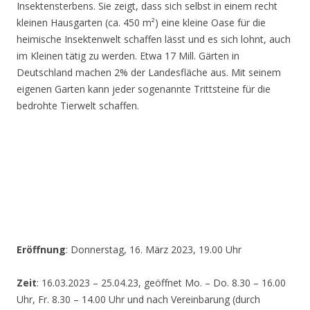
Insektensterbens. Sie zeigt, dass sich selbst in einem recht
kleinen Hausgarten (ca. 450 m²) eine kleine Oase für die
heimische Insektenwelt schaffen lässt und es sich lohnt, auch
im Kleinen tätig zu werden. Etwa 17 Mill. Gärten in
Deutschland machen 2% der Landesfläche aus. Mit seinem
eigenen Garten kann jeder sogenannte Trittsteine für die
bedrohte Tierwelt schaffen.
Eröffnung
: Donnerstag, 16. März 2023, 19.00 Uhr
Zeit
: 16.03.2023 – 25.04.23, geöffnet Mo. – Do. 8.30 – 16.00
Uhr, Fr. 8.30 – 14.00 Uhr und nach Vereinbarung (durch