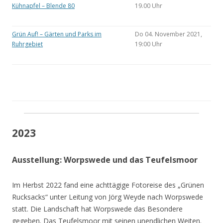
Kühnapfel – Blende 80
19.00 Uhr
Grün Auf! – Gärten und Parks im
Do 04. November 2021,
Ruhrgebiet
19:00 Uhr
2023
Ausstellung: Worpswede und das Teufelsmoor
Im Herbst 2022 fand eine achttägige Fotoreise des „Grünen
Rucksacks“ unter Leitung von Jörg Weyde nach Worpswede
statt. Die Landschaft hat Worpswede das Besondere
gegeben. Das Teufelsmoor mit seinen unendlichen Weiten.