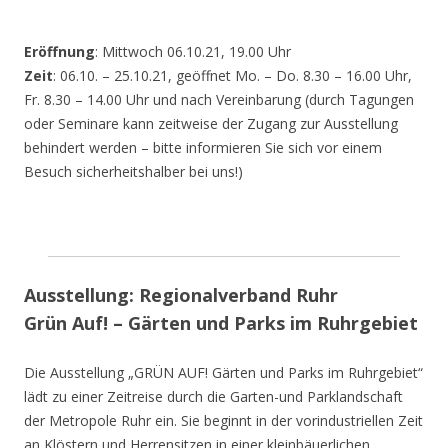
Eröffnung
: Mittwoch 06.10.21, 19.00 Uhr
Zeit
: 06.10. – 25.10.21, geöffnet Mo. – Do. 8.30 – 16.00 Uhr,
Fr. 8.30 – 14.00 Uhr und nach Vereinbarung (durch Tagungen
oder Seminare kann zeitweise der Zugang zur Ausstellung
behindert werden – bitte informieren Sie sich vor einem
Besuch sicherheitshalber bei uns!)
Ausstellung: Regionalverband Ruhr
Grün Auf! – Gärten und Parks im Ruhrgebiet
Die Ausstellung „GRÜN AUF! Gärten und Parks im Ruhrgebiet“
lädt zu einer Zeitreise durch die Garten-und Parklandschaft
der Metropole Ruhr ein. Sie beginnt in der vorindustriellen Zeit
an Klöstern und Herrensitzen in einer kleinbäuerlichen