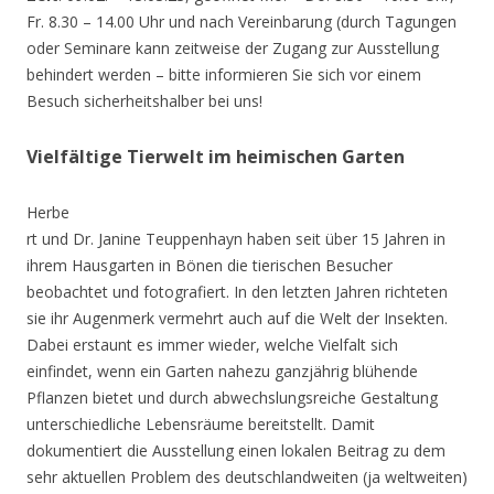
Fr. 8.30 – 14.00 Uhr und nach Vereinbarung (durch Tagungen
oder Seminare kann zeitweise der Zugang zur Ausstellung
behindert werden – bitte informieren Sie sich vor einem
Besuch sicherheitshalber bei uns!
Vielfältige Tierwelt im heimischen Garten
Herbe
rt und Dr. Janine Teuppenhayn haben seit über 15 Jahren in
ihrem Hausgarten in Bönen die tierischen Besucher
beobachtet und fotografiert. In den letzten Jahren richteten
sie ihr Augenmerk vermehrt auch auf die Welt der Insekten.
Dabei erstaunt es immer wieder, welche Vielfalt sich
einfindet, wenn ein Garten nahezu ganzjährig blühende
Pflanzen bietet und durch abwechslungsreiche Gestaltung
unterschiedliche Lebensräume bereitstellt. Damit
dokumentiert die Ausstellung einen lokalen Beitrag zu dem
sehr aktuellen Problem des deutschlandweiten (ja weltweiten)