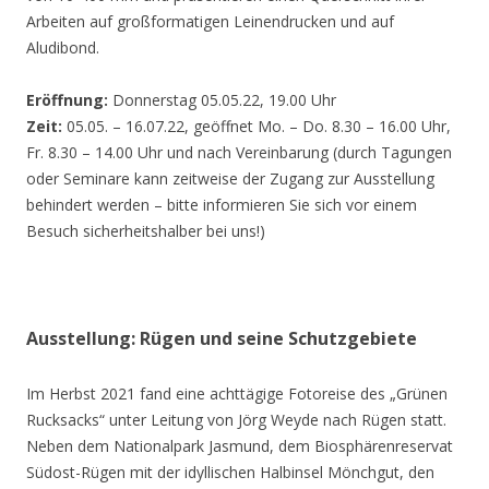
Arbeiten auf großformatigen Leinendrucken und auf
Aludibond.
Eröffnung:
Donnerstag 05.05.22, 19.00 Uhr
Zeit:
05.05. – 16.07.22, geöffnet Mo. – Do. 8.30 – 16.00 Uhr,
Fr. 8.30 – 14.00 Uhr und nach Vereinbarung (durch Tagungen
oder Seminare kann zeitweise der Zugang zur Ausstellung
behindert werden – bitte informieren Sie sich vor einem
Besuch sicherheitshalber bei uns!)
Ausstellung: Rügen und seine Schutzgebiete
Im Herbst 2021 fand eine achttägige Fotoreise des „Grünen
Rucksacks“ unter Leitung von Jörg Weyde nach Rügen statt.
Neben dem Nationalpark Jasmund, dem Biosphärenreservat
Südost-Rügen mit der idyllischen Halbinsel Mönchgut, den