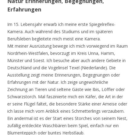
Natur Erinnerungen, Begegnungen,
Erfahrungen
Im 15. Lebensjahr erwarb ich meine erste Spiegelreflex-
Kamera. Auch während des Studiums und im späteren
Berufsleben begleitete mich meist eine Kamera.
Mit meiner Ausrüstung bewege ich mich vorwiegend im Raum
Nordrhein-Westfalen, bevorzugt im Kreis Unna, Hamm,
Münster und Soest. Ich besuche aber auch andere Gebiete in
Deutschland und die Vogelinsel Texel (Niederlande). Die
Ausstellung zeigt meine Erinnerungen, Begegnungen oder
Erfahrungen mit der Natur. Ich zeige ungewöhnliche
Zeichnung an Tieren und seltene Gäste wie Ibis, Löffler oder
Schwarzstorch. Mal faszinierte mich ein Käfer, die Art in der
er seine Flügel faltet, die besondere Stärke einer Ameise oder
ich lasse mich vom Anblick eines Schmetterlings verzaubern.
Ein andermal ist es der Start eines Storches von seinem Nest,
zufällig entdeckte Waschbären beim Spiel, einfach nur ein
Blumenteppich oder buntes Herbstlaub.