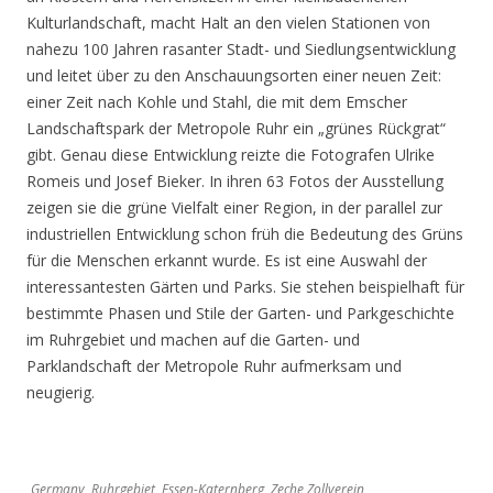
Kulturlandschaft, macht Halt an den vielen Stationen von
nahezu 100 Jahren rasanter Stadt- und Siedlungsentwicklung
und leitet über zu den Anschauungsorten einer neuen Zeit:
einer Zeit nach Kohle und Stahl, die mit dem Emscher
Landschaftspark der Metropole Ruhr ein „grünes Rückgrat“
gibt. Genau diese Entwicklung reizte die Fotografen Ulrike
Romeis und Josef Bieker. In ihren 63 Fotos der Ausstellung
zeigen sie die grüne Vielfalt einer Region, in der parallel zur
industriellen Entwicklung schon früh die Bedeutung des Grüns
für die Menschen erkannt wurde. Es ist eine Auswahl der
interessantesten Gärten und Parks. Sie stehen beispielhaft für
bestimmte Phasen und Stile der Garten- und Parkgeschichte
im Ruhrgebiet und machen auf die Garten- und
Parklandschaft der Metropole Ruhr aufmerksam und
neugierig.
Germany, Ruhrgebiet, Essen-Katernberg, Zeche Zollverein,