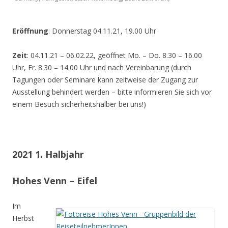
Eröffnung
: Donnerstag 04.11.21, 19.00 Uhr
Zeit
: 04.11.21 – 06.02.22, geöffnet Mo. – Do. 8.30 – 16.00
Uhr, Fr. 8.30 – 14.00 Uhr und nach Vereinbarung (durch
Tagungen oder Seminare kann zeitweise der Zugang zur
Ausstellung behindert werden – bitte informieren Sie sich vor
einem Besuch sicherheitshalber bei uns!)
2021 1. Halbjahr
Hohes Venn – Eifel
Im
Herbst