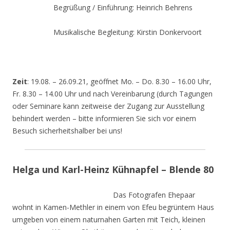
Begrüßung / Einführung: Heinrich Behrens
Musikalische Begleitung: Kirstin Donkervoort
Zeit
: 19.08. – 26.09.21, geöffnet Mo. – Do. 8.30 – 16.00 Uhr,
Fr. 8.30 – 14.00 Uhr und nach Vereinbarung (durch Tagungen
oder Seminare kann zeitweise der Zugang zur Ausstellung
behindert werden – bitte informieren Sie sich vor einem
Besuch sicherheitshalber bei uns!
Helga und Karl-Heinz Kühnapfel – Blende 80
Das Fotografen Ehepaar
wohnt in Kamen-Methler in einem von Efeu begrüntem Haus
umgeben von einem naturnahen Garten mit Teich, kleinen