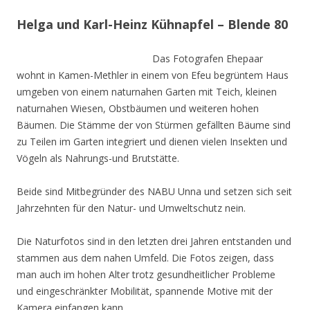
Helga und Karl-Heinz Kühnapfel – Blende 80
Das Fotografen Ehepaar
wohnt in Kamen-Methler in einem von Efeu begrüntem Haus
umgeben von einem naturnahen Garten mit Teich, kleinen
naturnahen Wiesen, Obstbäumen und weiteren hohen
Bäumen. Die Stämme der von Stürmen gefällten Bäume sind
zu Teilen im Garten integriert und dienen vielen Insekten und
Vögeln als Nahrungs-und Brutstätte.
Beide sind Mitbegründer des NABU Unna und setzen sich seit
Jahrzehnten für den Natur- und Umweltschutz nein.
Die Naturfotos sind in den letzten drei Jahren entstanden und
stammen aus dem nahen Umfeld. Die Fotos zeigen, dass
man auch im hohen Alter trotz gesundheitlicher Probleme
und eingeschränkter Mobilität, spannende Motive mit der
Kamera einfangen kann.