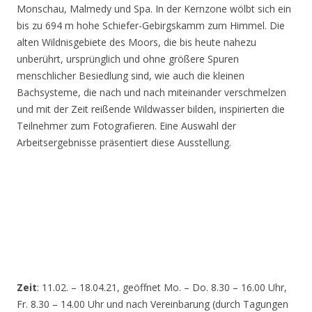
Monschau, Malmedy und Spa. In der Kernzone wölbt sich ein
bis zu 694 m hohe Schiefer-Gebirgskamm zum Himmel. Die
alten Wildnisgebiete des Moors, die bis heute nahezu
unberührt, ursprünglich und ohne größere Spuren
menschlicher Besiedlung sind, wie auch die kleinen
Bachsysteme, die nach und nach miteinander verschmelzen
und mit der Zeit reißende Wildwasser bilden, inspirierten die
Teilnehmer zum Fotografieren. Eine Auswahl der
Arbeitsergebnisse präsentiert diese Ausstellung.
Zeit
: 11.02. – 18.04.21, geöffnet Mo. – Do. 8.30 – 16.00 Uhr,
Fr. 8.30 – 14.00 Uhr und nach Vereinbarung (durch Tagungen