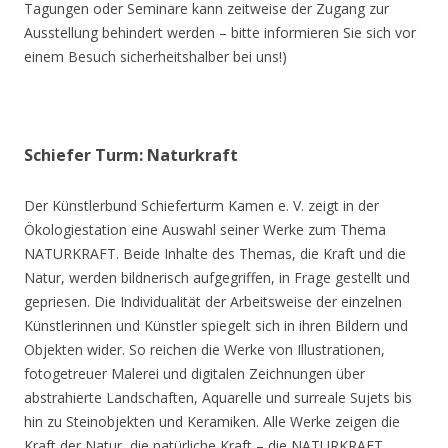
Tagungen oder Seminare kann zeitweise der Zugang zur
Ausstellung behindert werden – bitte informieren Sie sich vor
einem Besuch sicherheitshalber bei uns!)
Schiefer Turm: Naturkraft
Der Künstlerbund Schieferturm Kamen e. V. zeigt in der
Ökologiestation eine Auswahl seiner Werke zum Thema
NATURKRAFT. Beide Inhalte des Themas, die Kraft und die
Natur, werden bildnerisch aufgegriffen, in Frage gestellt und
gepriesen. Die Individualität der Arbeitsweise der einzelnen
Künstlerinnen und Künstler spiegelt sich in ihren Bildern und
Objekten wider. So reichen die Werke von Illustrationen,
fotogetreuer Malerei und digitalen Zeichnungen über
abstrahierte Landschaften, Aquarelle und surreale Sujets bis
hin zu Steinobjekten und Keramiken. Alle Werke zeigen die
Kraft der Natur, die natürliche Kraft – die NATURKRAFT.