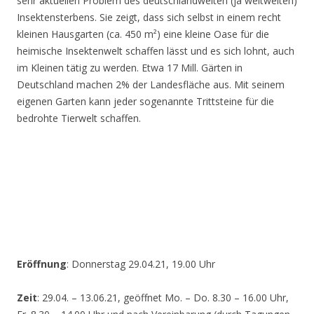
sehr aktuellen Problem des deutschlandweiten (ja weltweiten)
Insektensterbens. Sie zeigt, dass sich selbst in einem recht
kleinen Hausgarten (ca. 450 m²) eine kleine Oase für die
heimische Insektenwelt schaffen lässt und es sich lohnt, auch
im Kleinen tätig zu werden. Etwa 17 Mill. Gärten in
Deutschland machen 2% der Landesfläche aus. Mit seinem
eigenen Garten kann jeder sogenannte Trittsteine für die
bedrohte Tierwelt schaffen.
Eröffnung
: Donnerstag 29.04.21, 19.00 Uhr
Zeit
: 29.04. – 13.06.21, geöffnet Mo. – Do. 8.30 – 16.00 Uhr,