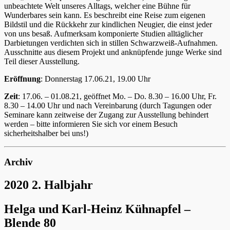
unbeachtete Welt unseres Alltags, welcher eine Bühne für
Wunderbares sein kann. Es beschreibt eine Reise zum eigenen
Bildstil und die Rückkehr zur kindlichen Neugier, die einst jeder
von uns besaß. Aufmerksam komponierte Studien alltäglicher
Darbietungen verdichten sich in stillen Schwarzweiß-Aufnahmen.
Ausschnitte aus diesem Projekt und anknüpfende junge Werke sind
Teil dieser Ausstellung.
Eröffnung
: Donnerstag 17.06.21, 19.00 Uhr
Zeit
: 17.06. – 01.08.21, geöffnet Mo. – Do. 8.30 – 16.00 Uhr, Fr.
8.30 – 14.00 Uhr und nach Vereinbarung (durch Tagungen oder
Seminare kann zeitweise der Zugang zur Ausstellung behindert
werden – bitte informieren Sie sich vor einem Besuch
sicherheitshalber bei uns!)
Archiv
2020 2. Halbjahr
Helga und Karl-Heinz Kühnapfel –
Blende 80