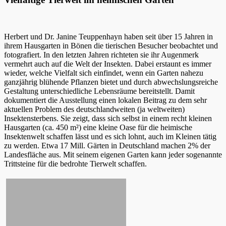
Herbert und Dr. Janine Teuppenhayn haben seit über 15 Jahren in
ihrem Hausgarten in Bönen die tierischen Besucher beobachtet und
fotografiert. In den letzten Jahren richteten sie ihr Augenmerk
vermehrt auch auf die Welt der Insekten. Dabei erstaunt es immer
wieder, welche Vielfalt sich einfindet, wenn ein Garten nahezu
ganzjährig blühende Pflanzen bietet und durch abwechslungsreiche
Gestaltung unterschiedliche Lebensräume bereitstellt. Damit
dokumentiert die Ausstellung einen lokalen Beitrag zu dem sehr
aktuellen Problem des deutschlandweiten (ja weltweiten)
Insektensterbens. Sie zeigt, dass sich selbst in einem recht kleinen
Hausgarten (ca. 450 m²) eine kleine Oase für die heimische
Insektenwelt schaffen lässt und es sich lohnt, auch im Kleinen tätig
zu werden. Etwa 17 Mill. Gärten in Deutschland machen 2% der
Landesfläche aus. Mit seinem eigenen Garten kann jeder sogenannte
Trittsteine für die bedrohte Tierwelt schaffen.