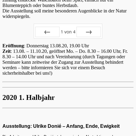
Blumenteppich oder buntes Herbstlaub.
Die Ausstellung soll meine besonderen Augenblicke in der Natur
widerspiegeln.
1
von
4
Zurück
Vor
Eröffnung
: Donnerstag 13.08.20, 19.00 Uhr
Zeit
: 13.08. – 11.10.20, geöffnet Mo. – Do. 8.30 – 16.00 Uhr, Fr.
8.30 – 14.00 Uhr und nach Vereinbarung (durch Tagungen oder
Seminare kann zeitweise der Zugang zur Ausstellung behindert
werden – bitte informieren Sie sich vor einem Besuch
sicherheitshalber bei uns!)
2020 1. Halbjahr
Ausstellung: Ulrike Donié – Anfang, Ende, Ewigkeit