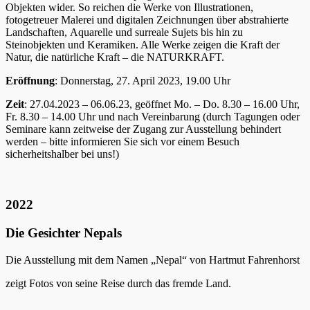
Objekten wider. So reichen die Werke von Illustrationen,
fotogetreuer Malerei und digitalen Zeichnungen über abstrahierte
Landschaften, Aquarelle und surreale Sujets bis hin zu
Steinobjekten und Keramiken. Alle Werke zeigen die Kraft der
Natur, die natürliche Kraft – die NATURKRAFT.
Eröffnung
: Donnerstag, 27. April 2023, 19.00 Uhr
Zeit
: 27.04.2023 – 06.06.23, geöffnet Mo. – Do. 8.30 – 16.00 Uhr,
Fr. 8.30 – 14.00 Uhr und nach Vereinbarung (durch Tagungen oder
Seminare kann zeitweise der Zugang zur Ausstellung behindert
werden – bitte informieren Sie sich vor einem Besuch
sicherheitshalber bei uns!)
2022
Die Gesichter Nepals
Die Ausstellung mit dem Namen „Nepal“ von Hartmut Fahrenhorst
zeigt Fotos von seine Reise durch das fremde Land.