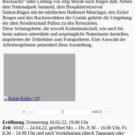
Rucksacks“ unter Leitung von Jörg Weyde nach Rügen statt. Neben
dem Nationalpark Jasmund, dem Biosphärenreservat
Südost-Rügen mit der idyllischen Halbinsel Mönchgut, den Zicker
Bergen und den Buchenwäldern der Granitz gehörte die Umgebung
der alten Residenzstadt Putbus zu den Reisezielen.
Diese Schutzgebiete, die sowohl Kulturlandschaft, wie auch bis
heute nahezu unberührte und ursprüngliche Naturräume darstellen,
inspirierten die Teilnehmer zum Fotografieren. Eine Auswahl der
Arbeitsergebnisse präsentiert diese Ausstellung.
«
‹
von
2
›
»
Eröffnung
: Donnerstag 10.02.22, 19.00 Uhr
Zeit
: 10.02. – 24.04.22, geöffnet Mo. – Do. 8.30 – 16.00 Uhr, Fr.
8.30 – 14.00 Uhr und nach Vereinbarung (durch Tagungen oder