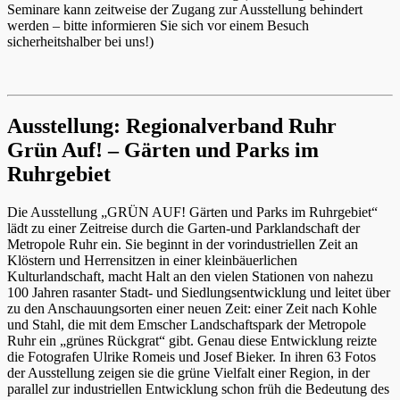
Seminare kann zeitweise der Zugang zur Ausstellung behindert
werden – bitte informieren Sie sich vor einem Besuch
sicherheitshalber bei uns!)
Ausstellung: Regionalverband Ruhr
Grün Auf! – Gärten und Parks im
Ruhrgebiet
Die Ausstellung „GRÜN AUF! Gärten und Parks im Ruhrgebiet“
lädt zu einer Zeitreise durch die Garten-und Parklandschaft der
Metropole Ruhr ein. Sie beginnt in der vorindustriellen Zeit an
Klöstern und Herrensitzen in einer kleinbäuerlichen
Kulturlandschaft, macht Halt an den vielen Stationen von nahezu
100 Jahren rasanter Stadt- und Siedlungsentwicklung und leitet über
zu den Anschauungsorten einer neuen Zeit: einer Zeit nach Kohle
und Stahl, die mit dem Emscher Landschaftspark der Metropole
Ruhr ein „grünes Rückgrat“ gibt. Genau diese Entwicklung reizte
die Fotografen Ulrike Romeis und Josef Bieker. In ihren 63 Fotos
der Ausstellung zeigen sie die grüne Vielfalt einer Region, in der
parallel zur industriellen Entwicklung schon früh die Bedeutung des