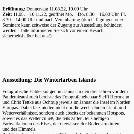
Eröffnung:
Donnerstag 11.08.22, 19.00 Uhr
Zeit:
11.08. – 10.11.22, geöffnet Mo. – Do. 8.30 – 16.00 Uhr, Fr.
8.30 – 14.00 Uhr und nach Vereinbarung (durch Tagungen oder
Seminare kann zeitweise der Zugang zur Ausstellung behindert
werden – bitte informieren Sie sich vor einem Besuch
sicherheitshalber bei uns!)
Ausstellung: Die Winterfarben Islands
Fotografische Entdeckungen im Januar In den drei Jahren vor dem
Pandemieausbruch bereiste das Fotografenehepaar Steffi Herrmann
und Chris Tettke aus Ochtrup jeweils im Januar die Insel im Norden
Europas. Dabei faszinierten nicht nur die wechselnden Licht- und
Wetterverhältnisse, sondern auch abseits der bekannten Hotspots,
soweit es das Wetter zuließ, die teils zarten, teils heftigen
Farbvariationen des Eises, der Gewässer, der Bodenstrukturen
und des Himmels.