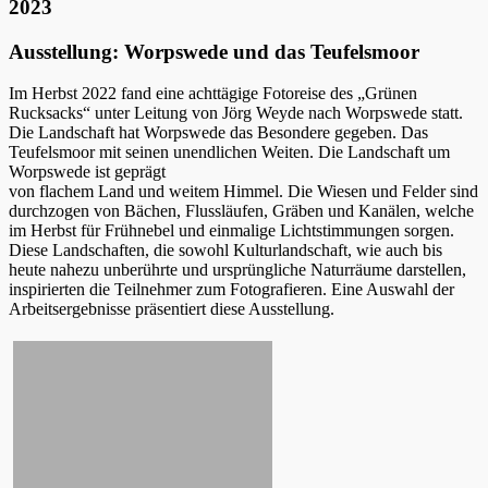
2023
Ausstellung: Worpswede und das Teufelsmoor
Im Herbst 2022 fand eine achttägige Fotoreise des „Grünen
Rucksacks“ unter Leitung von Jörg Weyde nach Worpswede statt.
Die Landschaft hat Worpswede das Besondere gegeben. Das
Teufelsmoor mit seinen unendlichen Weiten. Die Landschaft um
Worpswede ist geprägt
von flachem Land und weitem Himmel. Die Wiesen und Felder sind
durchzogen von Bächen, Flussläufen, Gräben und Kanälen, welche
im Herbst für Frühnebel und einmalige Lichtstimmungen sorgen.
Diese Landschaften, die sowohl Kulturlandschaft, wie auch bis
heute nahezu unberührte und ursprüngliche Naturräume darstellen,
inspirierten die Teilnehmer zum Fotografieren. Eine Auswahl der
Arbeitsergebnisse präsentiert diese Ausstellung.