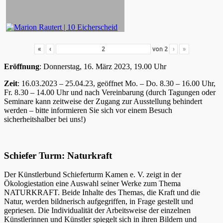
«
‹
von
2
›
»
Eröffnung
: Donnerstag, 16. März 2023, 19.00 Uhr
Zeit
: 16.03.2023 – 25.04.23, geöffnet Mo. – Do. 8.30 – 16.00 Uhr,
Fr. 8.30 – 14.00 Uhr und nach Vereinbarung (durch Tagungen oder
Seminare kann zeitweise der Zugang zur Ausstellung behindert
werden – bitte informieren Sie sich vor einem Besuch
sicherheitshalber bei uns!)
Schiefer Turm: Naturkraft
Der Künstlerbund Schieferturm Kamen e. V. zeigt in der
Ökologiestation eine Auswahl seiner Werke zum Thema
NATURKRAFT. Beide Inhalte des Themas, die Kraft und die
Natur, werden bildnerisch aufgegriffen, in Frage gestellt und
gepriesen. Die Individualität der Arbeitsweise der einzelnen
Künstlerinnen und Künstler spiegelt sich in ihren Bildern und