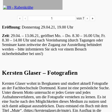
«
‹
von
7
›
»
Eröffnung
: Donnerstag 29.04.21, 19.00 Uhr
Zeit
: 29.04. – 13.06.21, geöffnet Mo. – Do. 8.30 – 16.00 Uhr, Fr.
8.30 – 14.00 Uhr und nach Vereinbarung (durch Tagungen oder
Seminare kann zeitweise der Zugang zur Ausstellung behindert
werden – bitte informieren Sie sich vor einem Besuch
sicherheitshalber bei uns!)
Kersten Glaser – Fotografien
Kersten Glaser wohnt in Bergkamen und studiert aktuell Fotografie
an der Fachhochschule Dortmund. Kunst ist eine persönliche Suche.
Unter diesem Motto untersucht er jedes Genre und jedes
Aufnahmeverfahren, um die Fotografie verstehen zu lernen. Es ist
eine Suche nach den Möglichkeiten dieses Medium zu nutzen und
sich damit adäquat auszudrücken. Dazu entstand ein Buch mit dem
Titel „Mute“. (https://kerstenglaser.de/mute). Ein Ausflug in die