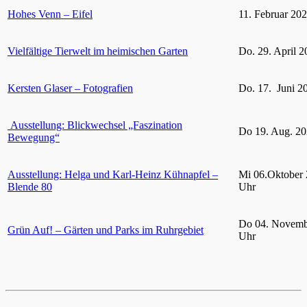
Hohes Venn – Eifel
11. Februar 20
Vielfältige Tierwelt im heimischen Garten
Do. 29. April 2
Kersten Glaser – Fotografien
Do. 17. Juni 2
Ausstellung: Blickwechsel „Faszination
Do 19. Aug. 20
Bewegung“
Ausstellung: Helga und Karl-Heinz Kühnapfel –
Mi 06.Oktober 
Blende 80
Uhr
Do 04. Novemb
Grün Auf! – Gärten und Parks im Ruhrgebiet
Uhr