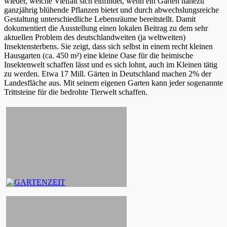
wieder, welche Vielfalt sich einfindet, wenn ein Garten nahezu
ganzjährig blühende Pflanzen bietet und durch abwechslungsreiche
Gestaltung unterschiedliche Lebensräume bereitstellt. Damit
dokumentiert die Ausstellung einen lokalen Beitrag zu dem sehr
aktuellen Problem des deutschlandweiten (ja weltweiten)
Insektensterbens. Sie zeigt, dass sich selbst in einem recht kleinen
Hausgarten (ca. 450 m²) eine kleine Oase für die heimische
Insektenwelt schaffen lässt und es sich lohnt, auch im Kleinen tätig
zu werden. Etwa 17 Mill. Gärten in Deutschland machen 2% der
Landesfläche aus. Mit seinem eigenen Garten kann jeder sogenannte
Trittsteine für die bedrohte Tierwelt schaffen.