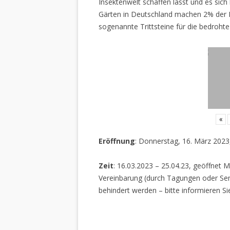
Insektenwelt schaffen lässt und es sich 
Gärten in Deutschland machen 2% der L
sogenannte Trittsteine für die bedrohte
«
Eröffnung
: Donnerstag, 16. März 2023
Zeit
: 16.03.2023 – 25.04.23, geöffnet M
Vereinbarung (durch Tagungen oder Sem
behindert werden – bitte informieren Si