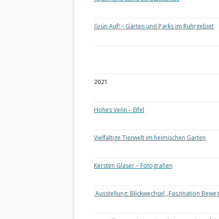
Grün Auf! – Gärten und Parks im Ruhrgebiet
2021
Hohes Venn – Eifel
Vielfältige Tierwelt im heimischen Garten
Kersten Glaser – Fotografien
Ausstellung: Blickwechsel „Faszination Bewe