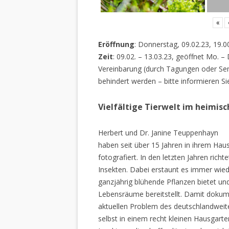
«
Eröffnung
: Donnerstag, 09.02.23, 19.0
Zeit
: 09.02. – 13.03.23, geöffnet Mo. –
Vereinbarung (durch Tagungen oder Sem
behindert werden – bitte informieren Si
Vielfältige Tierwelt im heimis
Herbert und Dr. Janine Teuppenhayn
haben seit über 15 Jahren in ihrem Hau
fotografiert. In den letzten Jahren rich
Insekten. Dabei erstaunt es immer wiede
ganzjährig blühende Pflanzen bietet un
Lebensräume bereitstellt. Damit dokume
aktuellen Problem des deutschlandweiten
selbst in einem recht kleinen Hausgarte