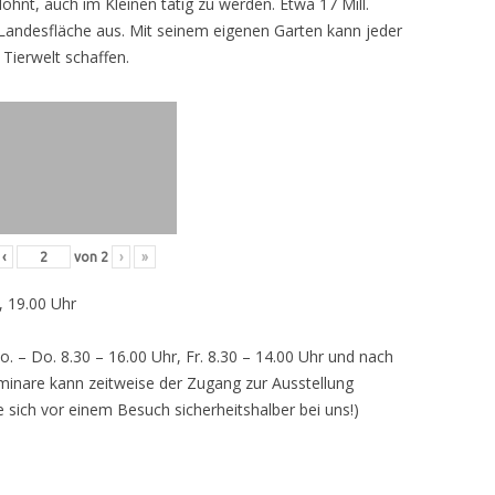
lohnt, auch im Kleinen tätig zu werden. Etwa 17 Mill.
andesfläche aus. Mit seinem eigenen Garten kann jeder
 Tierwelt schaffen.
‹
von
2
›
»
, 19.00 Uhr
o. – Do. 8.30 – 16.00 Uhr, Fr. 8.30 – 14.00 Uhr und nach
inare kann zeitweise der Zugang zur Ausstellung
e sich vor einem Besuch sicherheitshalber bei uns!)