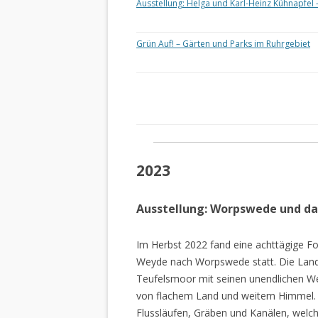
Ausstellung: Helga und Karl-Heinz Kühnapfel 
Grün Auf! – Gärten und Parks im Ruhrgebiet
2023
Ausstellung: Worpswede und d
Im Herbst 2022 fand eine achttägige Fo
Weyde nach Worpswede statt. Die Lan
Teufelsmoor mit seinen unendlichen W
von flachem Land und weitem Himmel. 
Flussläufen, Gräben und Kanälen, welch