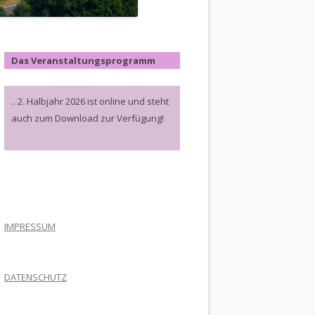
Das Veranstaltungsprogramm
.. 2. Halbjahr 2026 ist online und steht
auch zum Download zur Verfügung!
.
IMPRESSUM
DATENSCHUTZ