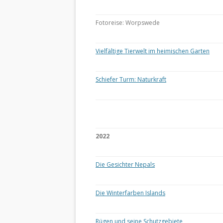
Fotoreise: Worpswede
Vielfältige Tierwelt im heimischen Garten
Schiefer Turm: Naturkraft
2022
Die Gesichter Nepals
Die Winterfarben Islands
Rügen und seine Schutzgebiete