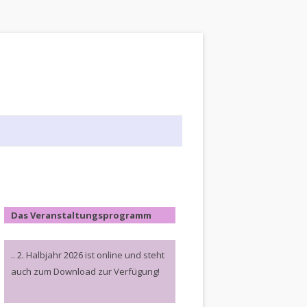
Das Veranstaltungsprogramm
.. 2. Halbjahr 2026 ist online und steht
auch zum Download zur Verfügung!