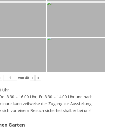
‹
von
40
›
»
0 Uhr
 Do. 8.30 – 16.00 Uhr, Fr. 8.30 – 14.00 Uhr und nach
inare kann zeitweise der Zugang zur Ausstellung
e sich vor einem Besuch sicherheitshalber bei uns!
chen Garten