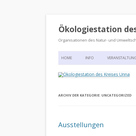
Ökologiestation de
Organisationen des Natur- und Umweltsc
HOME
INFO
VERANSTALTUN
ORGANISATIONSSTRUKTUR
VERANSTALTUN
DIE ÖKOLOGIESTATION – FAS
900 JAHRE VORGESCHICHTE
ARCHIV DER KATEGORIE:
UNCATEGORIZED
Ausstellungen