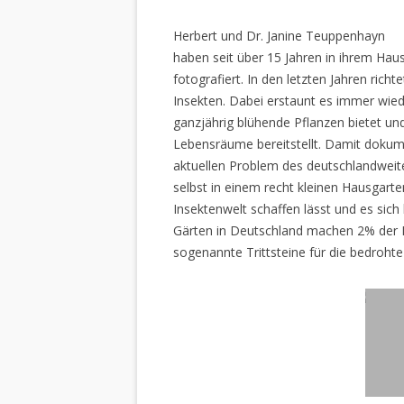
Herbert und Dr. Janine Teuppenhayn
haben seit über 15 Jahren in ihrem Hau
fotografiert. In den letzten Jahren rich
Insekten. Dabei erstaunt es immer wiede
ganzjährig blühende Pflanzen bietet un
Lebensräume bereitstellt. Damit dokume
aktuellen Problem des deutschlandweiten
selbst in einem recht kleinen Hausgarte
Insektenwelt schaffen lässt und es sich 
Gärten in Deutschland machen 2% der L
sogenannte Trittsteine für die bedrohte