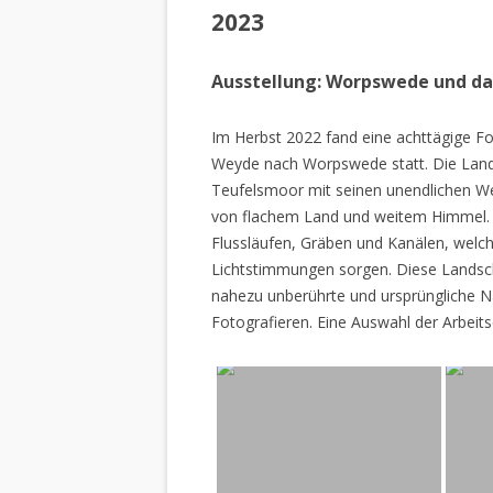
2023
Ausstellung: Worpswede und d
Im Herbst 2022 fand eine achttägige Fo
Weyde nach Worpswede statt. Die Lan
Teufelsmoor mit seinen unendlichen W
von flachem Land und weitem Himmel. 
Flussläufen, Gräben und Kanälen, welch
Lichtstimmungen sorgen. Diese Landscha
nahezu unberührte und ursprüngliche Na
Fotografieren. Eine Auswahl der Arbeits