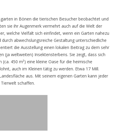
sgarten in Bönen die tierischen Besucher beobachtet und
teten sie ihr Augenmerk vermehrt auch auf die Welt der
r, welche Vielfalt sich einfindet, wenn ein Garten nahezu
d durch abwechslungsreiche Gestaltung unterschiedliche
ntiert die Ausstellung einen lokalen Beitrag zu dem sehr
 (ja weltweiten) Insektensterbens. Sie zeigt, dass sich
n (ca. 450 m²) eine kleine Oase für die heimische
lohnt, auch im Kleinen tätig zu werden. Etwa 17 Mill.
andesfläche aus. Mit seinem eigenen Garten kann jeder
 Tierwelt schaffen.