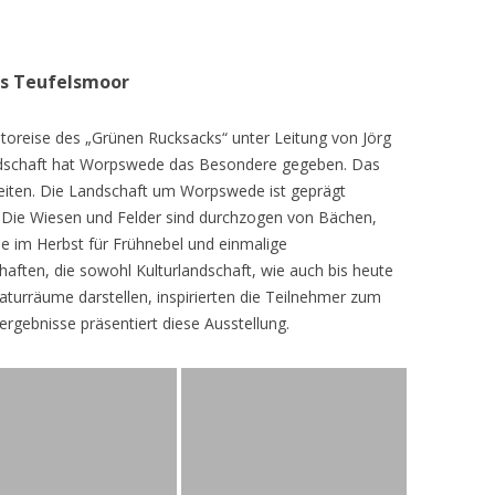
as Teufelsmoor
toreise des „Grünen Rucksacks“ unter Leitung von Jörg
dschaft hat Worpswede das Besondere gegeben. Das
eiten. Die Landschaft um Worpswede ist geprägt
Die Wiesen und Felder sind durchzogen von Bächen,
e im Herbst für Frühnebel und einmalige
ften, die sowohl Kulturlandschaft, wie auch bis heute
turräume darstellen, inspirierten die Teilnehmer zum
ergebnisse präsentiert diese Ausstellung.