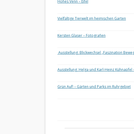
Hohes Venn – Eifel
Vielfältige Tierwelt im heimischen Garten
Kersten Glaser – Fotografien
Ausstellung: Blickwechsel „Faszination Bewe
Ausstellung: Helga und Karl-Heinz Kühnapfel 
Grün Auf! – Gärten und Parks im Ruhrgebiet