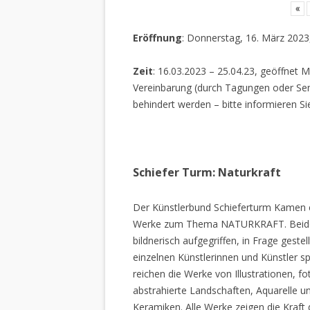
«
Eröffnung
: Donnerstag, 16. März 2023
Zeit
: 16.03.2023 – 25.04.23, geöffnet M
Vereinbarung (durch Tagungen oder Sem
behindert werden – bitte informieren Si
Schiefer Turm: Naturkraft
Der Künstlerbund Schieferturm Kamen e.
Werke zum Thema NATURKRAFT. Beide I
bildnerisch aufgegriffen, in Frage gestel
einzelnen Künstlerinnen und Künstler spi
reichen die Werke von Illustrationen, f
abstrahierte Landschaften, Aquarelle un
Keramiken. Alle Werke zeigen die Kraft