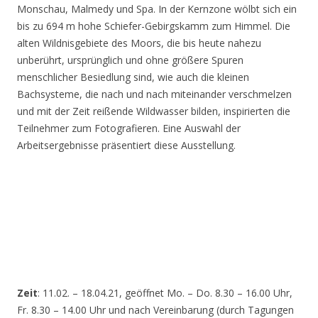
Monschau, Malmedy und Spa. In der Kernzone wölbt sich ein
bis zu 694 m hohe Schiefer-Gebirgskamm zum Himmel. Die
alten Wildnisgebiete des Moors, die bis heute nahezu
unberührt, ursprünglich und ohne größere Spuren
menschlicher Besiedlung sind, wie auch die kleinen
Bachsysteme, die nach und nach miteinander verschmelzen
und mit der Zeit reißende Wildwasser bilden, inspirierten die
Teilnehmer zum Fotografieren. Eine Auswahl der
Arbeitsergebnisse präsentiert diese Ausstellung.
Zeit
: 11.02. – 18.04.21, geöffnet Mo. – Do. 8.30 – 16.00 Uhr,
Fr. 8.30 – 14.00 Uhr und nach Vereinbarung (durch Tagungen