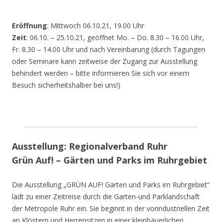
Eröffnung
: Mittwoch 06.10.21, 19.00 Uhr
Zeit
: 06.10. – 25.10.21, geöffnet Mo. – Do. 8.30 – 16.00 Uhr,
Fr. 8.30 – 14.00 Uhr und nach Vereinbarung (durch Tagungen
oder Seminare kann zeitweise der Zugang zur Ausstellung
behindert werden – bitte informieren Sie sich vor einem
Besuch sicherheitshalber bei uns!)
Ausstellung: Regionalverband Ruhr
Grün Auf! – Gärten und Parks im Ruhrgebiet
Die Ausstellung „GRÜN AUF! Gärten und Parks im Ruhrgebiet“
lädt zu einer Zeitreise durch die Garten-und Parklandschaft
der Metropole Ruhr ein. Sie beginnt in der vorindustriellen Zeit
an Klöstern und Herrensitzen in einer kleinbäuerlichen