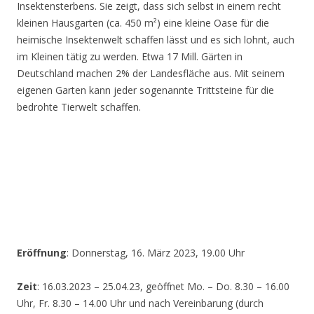
Insektensterbens. Sie zeigt, dass sich selbst in einem recht
kleinen Hausgarten (ca. 450 m²) eine kleine Oase für die
heimische Insektenwelt schaffen lässt und es sich lohnt, auch
im Kleinen tätig zu werden. Etwa 17 Mill. Gärten in
Deutschland machen 2% der Landesfläche aus. Mit seinem
eigenen Garten kann jeder sogenannte Trittsteine für die
bedrohte Tierwelt schaffen.
Eröffnung
: Donnerstag, 16. März 2023, 19.00 Uhr
Zeit
: 16.03.2023 – 25.04.23, geöffnet Mo. – Do. 8.30 – 16.00
Uhr, Fr. 8.30 – 14.00 Uhr und nach Vereinbarung (durch