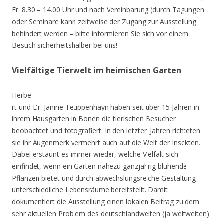
Fr. 8.30 – 14.00 Uhr und nach Vereinbarung (durch Tagungen
oder Seminare kann zeitweise der Zugang zur Ausstellung
behindert werden – bitte informieren Sie sich vor einem
Besuch sicherheitshalber bei uns!
Vielfältige Tierwelt im heimischen Garten
Herbe
rt und Dr. Janine Teuppenhayn haben seit über 15 Jahren in
ihrem Hausgarten in Bönen die tierischen Besucher
beobachtet und fotografiert. In den letzten Jahren richteten
sie ihr Augenmerk vermehrt auch auf die Welt der Insekten.
Dabei erstaunt es immer wieder, welche Vielfalt sich
einfindet, wenn ein Garten nahezu ganzjährig blühende
Pflanzen bietet und durch abwechslungsreiche Gestaltung
unterschiedliche Lebensräume bereitstellt. Damit
dokumentiert die Ausstellung einen lokalen Beitrag zu dem
sehr aktuellen Problem des deutschlandweiten (ja weltweiten)