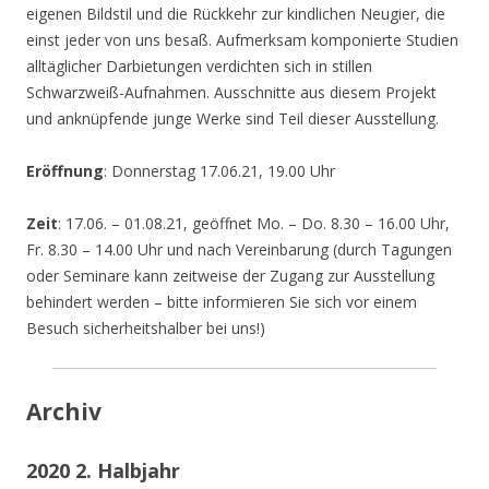
eigenen Bildstil und die Rückkehr zur kindlichen Neugier, die
einst jeder von uns besaß. Aufmerksam komponierte Studien
alltäglicher Darbietungen verdichten sich in stillen
Schwarzweiß-Aufnahmen. Ausschnitte aus diesem Projekt
und anknüpfende junge Werke sind Teil dieser Ausstellung.
Eröffnung
: Donnerstag 17.06.21, 19.00 Uhr
Zeit
: 17.06. – 01.08.21, geöffnet Mo. – Do. 8.30 – 16.00 Uhr,
Fr. 8.30 – 14.00 Uhr und nach Vereinbarung (durch Tagungen
oder Seminare kann zeitweise der Zugang zur Ausstellung
behindert werden – bitte informieren Sie sich vor einem
Besuch sicherheitshalber bei uns!)
Archiv
2020 2. Halbjahr