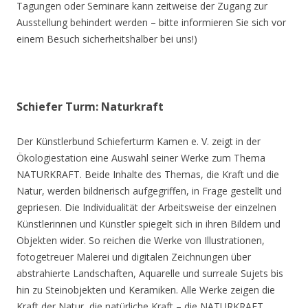
Tagungen oder Seminare kann zeitweise der Zugang zur
Ausstellung behindert werden – bitte informieren Sie sich vor
einem Besuch sicherheitshalber bei uns!)
Schiefer Turm: Naturkraft
Der Künstlerbund Schieferturm Kamen e. V. zeigt in der
Ökologiestation eine Auswahl seiner Werke zum Thema
NATURKRAFT. Beide Inhalte des Themas, die Kraft und die
Natur, werden bildnerisch aufgegriffen, in Frage gestellt und
gepriesen. Die Individualität der Arbeitsweise der einzelnen
Künstlerinnen und Künstler spiegelt sich in ihren Bildern und
Objekten wider. So reichen die Werke von Illustrationen,
fotogetreuer Malerei und digitalen Zeichnungen über
abstrahierte Landschaften, Aquarelle und surreale Sujets bis
hin zu Steinobjekten und Keramiken. Alle Werke zeigen die
Kraft der Natur, die natürliche Kraft – die NATURKRAFT.