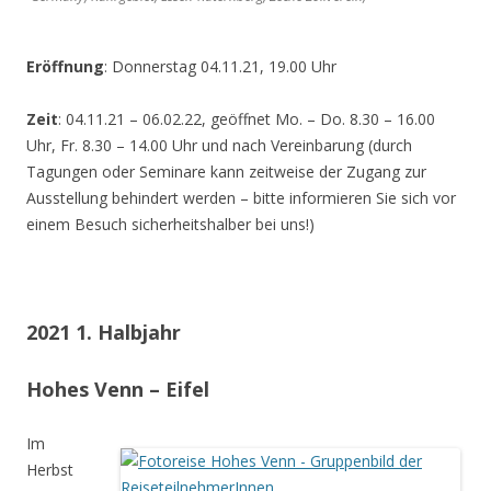
Eröffnung
: Donnerstag 04.11.21, 19.00 Uhr
Zeit
: 04.11.21 – 06.02.22, geöffnet Mo. – Do. 8.30 – 16.00
Uhr, Fr. 8.30 – 14.00 Uhr und nach Vereinbarung (durch
Tagungen oder Seminare kann zeitweise der Zugang zur
Ausstellung behindert werden – bitte informieren Sie sich vor
einem Besuch sicherheitshalber bei uns!)
2021 1. Halbjahr
Hohes Venn – Eifel
Im
Herbst