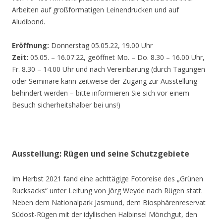
Arbeiten auf großformatigen Leinendrucken und auf
Aludibond.
Eröffnung:
Donnerstag 05.05.22, 19.00 Uhr
Zeit:
05.05. – 16.07.22, geöffnet Mo. – Do. 8.30 – 16.00 Uhr,
Fr. 8.30 – 14.00 Uhr und nach Vereinbarung (durch Tagungen
oder Seminare kann zeitweise der Zugang zur Ausstellung
behindert werden – bitte informieren Sie sich vor einem
Besuch sicherheitshalber bei uns!)
Ausstellung: Rügen und seine Schutzgebiete
Im Herbst 2021 fand eine achttägige Fotoreise des „Grünen
Rucksacks“ unter Leitung von Jörg Weyde nach Rügen statt.
Neben dem Nationalpark Jasmund, dem Biosphärenreservat
Südost-Rügen mit der idyllischen Halbinsel Mönchgut, den