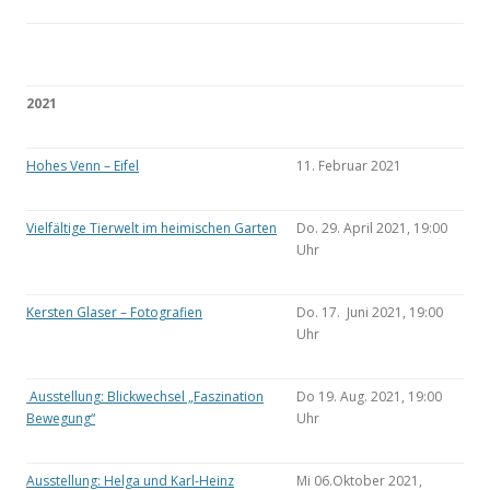
2021
Hohes Venn – Eifel
11. Februar 2021
Vielfältige Tierwelt im heimischen Garten
Do. 29. April 2021, 19:00
Uhr
Kersten Glaser – Fotografien
Do. 17. Juni 2021, 19:00
Uhr
Ausstellung: Blickwechsel „Faszination
Do 19. Aug. 2021, 19:00
Bewegung“
Uhr
Ausstellung: Helga und Karl-Heinz
Mi 06.Oktober 2021,