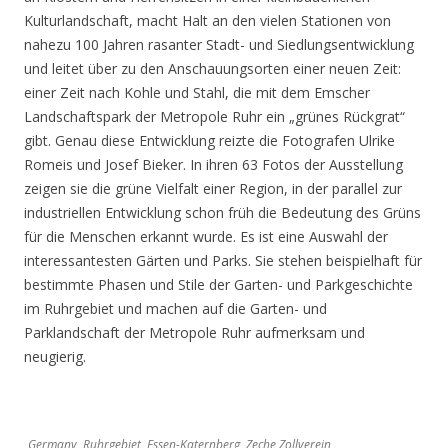
Kulturlandschaft, macht Halt an den vielen Stationen von
nahezu 100 Jahren rasanter Stadt- und Siedlungsentwicklung
und leitet über zu den Anschauungsorten einer neuen Zeit:
einer Zeit nach Kohle und Stahl, die mit dem Emscher
Landschaftspark der Metropole Ruhr ein „grünes Rückgrat“
gibt. Genau diese Entwicklung reizte die Fotografen Ulrike
Romeis und Josef Bieker. In ihren 63 Fotos der Ausstellung
zeigen sie die grüne Vielfalt einer Region, in der parallel zur
industriellen Entwicklung schon früh die Bedeutung des Grüns
für die Menschen erkannt wurde. Es ist eine Auswahl der
interessantesten Gärten und Parks. Sie stehen beispielhaft für
bestimmte Phasen und Stile der Garten- und Parkgeschichte
im Ruhrgebiet und machen auf die Garten- und
Parklandschaft der Metropole Ruhr aufmerksam und
neugierig.
Germany, Ruhrgebiet, Essen-Katernberg, Zeche Zollverein,