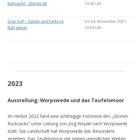
Kühnapfel – Blende 80
19.00 Uhr
Grün Auf! – Gärten und Parks im
Do 04. November 2021,
Ruhrgebiet
19:00 Uhr
2023
Ausstellung: Worpswede und das Teufelsmoor
Im Herbst 2022 fand eine achttägige Fotoreise des „Grünen
Rucksacks“ unter Leitung von Jörg Weyde nach Worpswede
statt. Die Landschaft hat Worpswede das Besondere
gegeben. Das Teufelsmoor mit seinen unendlichen Weiten.