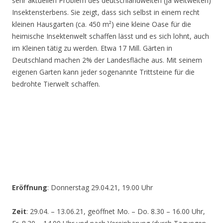
sehr aktuellen Problem des deutschlandweiten (ja weltweiten)
Insektensterbens. Sie zeigt, dass sich selbst in einem recht
kleinen Hausgarten (ca. 450 m²) eine kleine Oase für die
heimische Insektenwelt schaffen lässt und es sich lohnt, auch
im Kleinen tätig zu werden. Etwa 17 Mill. Gärten in
Deutschland machen 2% der Landesfläche aus. Mit seinem
eigenen Garten kann jeder sogenannte Trittsteine für die
bedrohte Tierwelt schaffen.
Eröffnung
: Donnerstag 29.04.21, 19.00 Uhr
Zeit
: 29.04. – 13.06.21, geöffnet Mo. – Do. 8.30 – 16.00 Uhr,