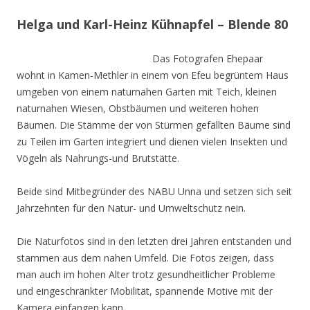
Helga und Karl-Heinz Kühnapfel – Blende 80
Das Fotografen Ehepaar
wohnt in Kamen-Methler in einem von Efeu begrüntem Haus
umgeben von einem naturnahen Garten mit Teich, kleinen
naturnahen Wiesen, Obstbäumen und weiteren hohen
Bäumen. Die Stämme der von Stürmen gefällten Bäume sind
zu Teilen im Garten integriert und dienen vielen Insekten und
Vögeln als Nahrungs-und Brutstätte.
Beide sind Mitbegründer des NABU Unna und setzen sich seit
Jahrzehnten für den Natur- und Umweltschutz nein.
Die Naturfotos sind in den letzten drei Jahren entstanden und
stammen aus dem nahen Umfeld. Die Fotos zeigen, dass
man auch im hohen Alter trotz gesundheitlicher Probleme
und eingeschränkter Mobilität, spannende Motive mit der
Kamera einfangen kann.