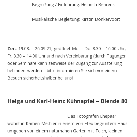
Begrüßung / Einführung: Heinrich Behrens
Musikalische Begleitung: Kirstin Donkervoort
Zeit
: 19.08. – 26.09.21, geöffnet Mo. – Do. 8.30 – 16.00 Uhr,
Fr. 8.30 – 14.00 Uhr und nach Vereinbarung (durch Tagungen
oder Seminare kann zeitweise der Zugang zur Ausstellung
behindert werden – bitte informieren Sie sich vor einem
Besuch sicherheitshalber bei uns!
Helga und Karl-Heinz Kühnapfel – Blende 80
Das Fotografen Ehepaar
wohnt in Kamen-Methler in einem von Efeu begrüntem Haus
umgeben von einem naturnahen Garten mit Teich, kleinen