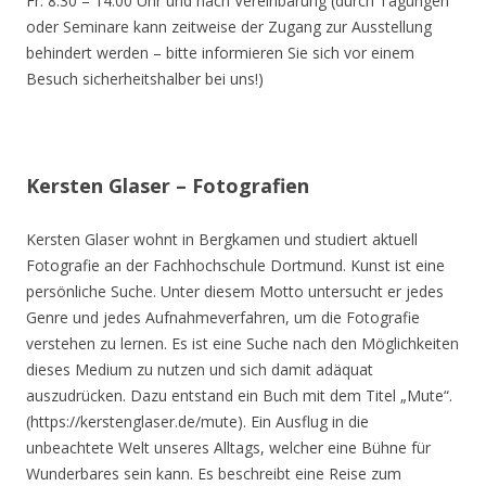
Fr. 8.30 – 14.00 Uhr und nach Vereinbarung (durch Tagungen
oder Seminare kann zeitweise der Zugang zur Ausstellung
behindert werden – bitte informieren Sie sich vor einem
Besuch sicherheitshalber bei uns!)
Kersten Glaser – Fotografien
Kersten Glaser wohnt in Bergkamen und studiert aktuell
Fotografie an der Fachhochschule Dortmund. Kunst ist eine
persönliche Suche. Unter diesem Motto untersucht er jedes
Genre und jedes Aufnahmeverfahren, um die Fotografie
verstehen zu lernen. Es ist eine Suche nach den Möglichkeiten
dieses Medium zu nutzen und sich damit adäquat
auszudrücken. Dazu entstand ein Buch mit dem Titel „Mute“.
(https://kerstenglaser.de/mute). Ein Ausflug in die
unbeachtete Welt unseres Alltags, welcher eine Bühne für
Wunderbares sein kann. Es beschreibt eine Reise zum