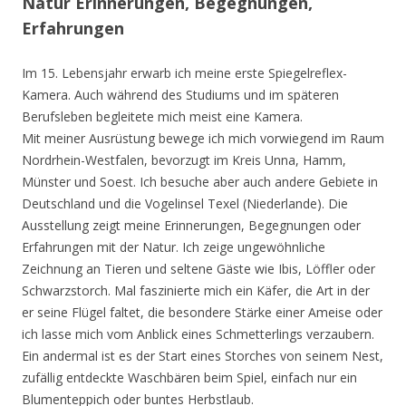
Natur Erinnerungen, Begegnungen,
Erfahrungen
Im 15. Lebensjahr erwarb ich meine erste Spiegelreflex-
Kamera. Auch während des Studiums und im späteren
Berufsleben begleitete mich meist eine Kamera.
Mit meiner Ausrüstung bewege ich mich vorwiegend im Raum
Nordrhein-Westfalen, bevorzugt im Kreis Unna, Hamm,
Münster und Soest. Ich besuche aber auch andere Gebiete in
Deutschland und die Vogelinsel Texel (Niederlande). Die
Ausstellung zeigt meine Erinnerungen, Begegnungen oder
Erfahrungen mit der Natur. Ich zeige ungewöhnliche
Zeichnung an Tieren und seltene Gäste wie Ibis, Löffler oder
Schwarzstorch. Mal faszinierte mich ein Käfer, die Art in der
er seine Flügel faltet, die besondere Stärke einer Ameise oder
ich lasse mich vom Anblick eines Schmetterlings verzaubern.
Ein andermal ist es der Start eines Storches von seinem Nest,
zufällig entdeckte Waschbären beim Spiel, einfach nur ein
Blumenteppich oder buntes Herbstlaub.