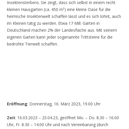
Insektensterbens. Sie zeigt, dass sich selbst in einem recht
kleinen Hausgarten (ca. 450 m²) eine kleine Oase für die
heimische Insektenwelt schaffen lässt und es sich lohnt, auch
im Kleinen tätig zu werden. Etwa 17 Mill. Gärten in
Deutschland machen 2% der Landesfläche aus. Mit seinem
eigenen Garten kann jeder sogenannte Trittsteine für die
bedrohte Tierwelt schaffen.
Eröffnung
: Donnerstag, 16. März 2023, 19.00 Uhr
Zeit
: 16.03.2023 – 25.04.23, geöffnet Mo. – Do. 8.30 – 16.00
Uhr, Fr. 8.30 – 14.00 Uhr und nach Vereinbarung (durch