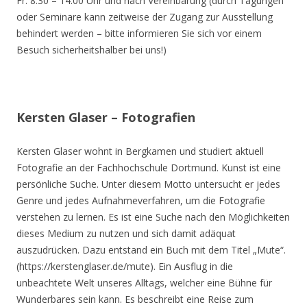
Fr. 8.30 – 14.00 Uhr und nach Vereinbarung (durch Tagungen
oder Seminare kann zeitweise der Zugang zur Ausstellung
behindert werden – bitte informieren Sie sich vor einem
Besuch sicherheitshalber bei uns!)
Kersten Glaser – Fotografien
Kersten Glaser wohnt in Bergkamen und studiert aktuell
Fotografie an der Fachhochschule Dortmund. Kunst ist eine
persönliche Suche. Unter diesem Motto untersucht er jedes
Genre und jedes Aufnahmeverfahren, um die Fotografie
verstehen zu lernen. Es ist eine Suche nach den Möglichkeiten
dieses Medium zu nutzen und sich damit adäquat
auszudrücken. Dazu entstand ein Buch mit dem Titel „Mute“.
(https://kerstenglaser.de/mute). Ein Ausflug in die
unbeachtete Welt unseres Alltags, welcher eine Bühne für
Wunderbares sein kann. Es beschreibt eine Reise zum