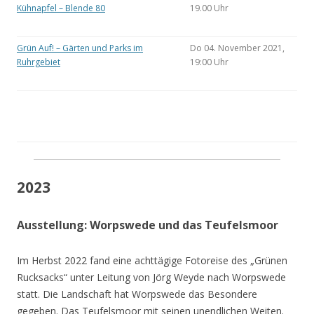
Kühnapfel – Blende 80
19.00 Uhr
Grün Auf! – Gärten und Parks im
Do 04. November 2021,
Ruhrgebiet
19:00 Uhr
2023
Ausstellung: Worpswede und das Teufelsmoor
Im Herbst 2022 fand eine achttägige Fotoreise des „Grünen
Rucksacks“ unter Leitung von Jörg Weyde nach Worpswede
statt. Die Landschaft hat Worpswede das Besondere
gegeben. Das Teufelsmoor mit seinen unendlichen Weiten.