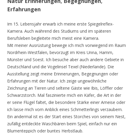
Natur Erinnerungen, Begegnungen,
Erfahrungen
Im 15. Lebensjahr erwarb ich meine erste Spiegelreflex-
Kamera. Auch während des Studiums und im späteren
Berufsleben begleitete mich meist eine Kamera.
Mit meiner Ausrüstung bewege ich mich vorwiegend im Raum
Nordrhein-Westfalen, bevorzugt im Kreis Unna, Hamm,
Münster und Soest. Ich besuche aber auch andere Gebiete in
Deutschland und die Vogelinsel Texel (Niederlande). Die
Ausstellung zeigt meine Erinnerungen, Begegnungen oder
Erfahrungen mit der Natur. Ich zeige ungewöhnliche
Zeichnung an Tieren und seltene Gäste wie Ibis, Löffler oder
Schwarzstorch. Mal faszinierte mich ein Käfer, die Art in der
er seine Flügel faltet, die besondere Stärke einer Ameise oder
ich lasse mich vom Anblick eines Schmetterlings verzaubern.
Ein andermal ist es der Start eines Storches von seinem Nest,
zufällig entdeckte Waschbären beim Spiel, einfach nur ein
Blumenteppich oder buntes Herbstlaub.