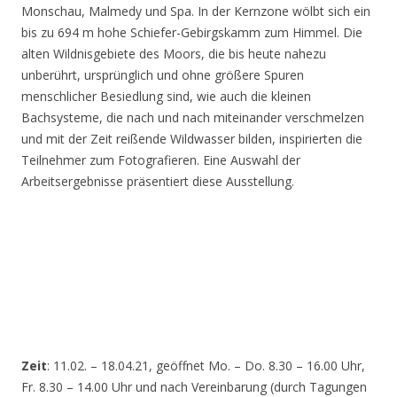
Monschau, Malmedy und Spa. In der Kernzone wölbt sich ein
bis zu 694 m hohe Schiefer-Gebirgskamm zum Himmel. Die
alten Wildnisgebiete des Moors, die bis heute nahezu
unberührt, ursprünglich und ohne größere Spuren
menschlicher Besiedlung sind, wie auch die kleinen
Bachsysteme, die nach und nach miteinander verschmelzen
und mit der Zeit reißende Wildwasser bilden, inspirierten die
Teilnehmer zum Fotografieren. Eine Auswahl der
Arbeitsergebnisse präsentiert diese Ausstellung.
Zeit
: 11.02. – 18.04.21, geöffnet Mo. – Do. 8.30 – 16.00 Uhr,
Fr. 8.30 – 14.00 Uhr und nach Vereinbarung (durch Tagungen