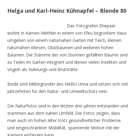
Helga und Karl-Heinz Kühnapfel – Blende 80
Das Fotografen Ehepaar
wohnt in Kamen-Methler in einem von Efeu begrüntem Haus
umgeben von einem naturnahen Garten mit Teich, kleinen
naturnahen Wiesen, Obstbäumen und weiteren hohen
Bäumen. Die Stämme der von Stürmen gefällten Bäume sind
zu Teilen im Garten integriert und dienen vielen Insekten und
Vögeln als Nahrungs-und Brutstätte.
Beide sind Mitbegründer des NABU Unna und setzen sich seit
Jahrzehnten für den Natur- und Umweltschutz nein.
Die Naturfotos sind in den letzten drei Jahren entstanden und
stammen aus dem nahen Umfeld. Die Fotos zeigen, dass
man auch im hohen Alter trotz gesundheitlicher Probleme
und eingeschränkter Mobilität, spannende Motive mit der
Kamera einfangen kann.