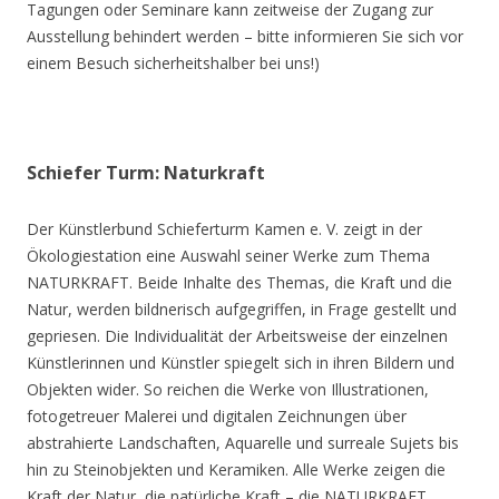
Tagungen oder Seminare kann zeitweise der Zugang zur
Ausstellung behindert werden – bitte informieren Sie sich vor
einem Besuch sicherheitshalber bei uns!)
Schiefer Turm: Naturkraft
Der Künstlerbund Schieferturm Kamen e. V. zeigt in der
Ökologiestation eine Auswahl seiner Werke zum Thema
NATURKRAFT. Beide Inhalte des Themas, die Kraft und die
Natur, werden bildnerisch aufgegriffen, in Frage gestellt und
gepriesen. Die Individualität der Arbeitsweise der einzelnen
Künstlerinnen und Künstler spiegelt sich in ihren Bildern und
Objekten wider. So reichen die Werke von Illustrationen,
fotogetreuer Malerei und digitalen Zeichnungen über
abstrahierte Landschaften, Aquarelle und surreale Sujets bis
hin zu Steinobjekten und Keramiken. Alle Werke zeigen die
Kraft der Natur, die natürliche Kraft – die NATURKRAFT.