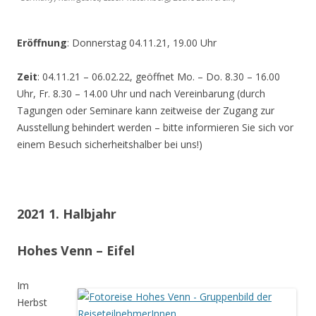
Eröffnung
: Donnerstag 04.11.21, 19.00 Uhr
Zeit
: 04.11.21 – 06.02.22, geöffnet Mo. – Do. 8.30 – 16.00
Uhr, Fr. 8.30 – 14.00 Uhr und nach Vereinbarung (durch
Tagungen oder Seminare kann zeitweise der Zugang zur
Ausstellung behindert werden – bitte informieren Sie sich vor
einem Besuch sicherheitshalber bei uns!)
2021 1. Halbjahr
Hohes Venn – Eifel
Im
Herbst