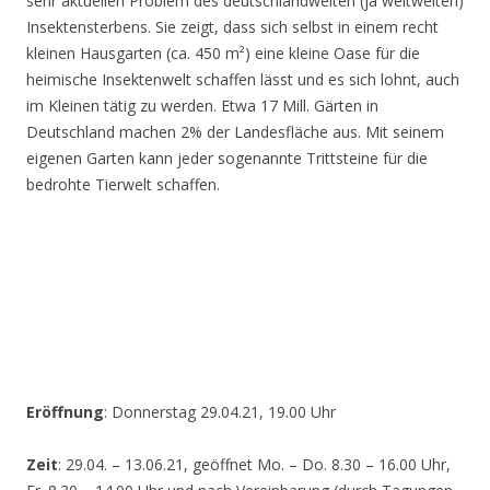
sehr aktuellen Problem des deutschlandweiten (ja weltweiten)
Insektensterbens. Sie zeigt, dass sich selbst in einem recht
kleinen Hausgarten (ca. 450 m²) eine kleine Oase für die
heimische Insektenwelt schaffen lässt und es sich lohnt, auch
im Kleinen tätig zu werden. Etwa 17 Mill. Gärten in
Deutschland machen 2% der Landesfläche aus. Mit seinem
eigenen Garten kann jeder sogenannte Trittsteine für die
bedrohte Tierwelt schaffen.
Eröffnung
: Donnerstag 29.04.21, 19.00 Uhr
Zeit
: 29.04. – 13.06.21, geöffnet Mo. – Do. 8.30 – 16.00 Uhr,