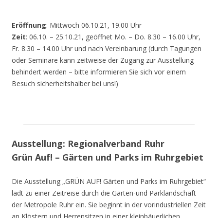
Eröffnung
: Mittwoch 06.10.21, 19.00 Uhr
Zeit
: 06.10. – 25.10.21, geöffnet Mo. – Do. 8.30 – 16.00 Uhr,
Fr. 8.30 – 14.00 Uhr und nach Vereinbarung (durch Tagungen
oder Seminare kann zeitweise der Zugang zur Ausstellung
behindert werden – bitte informieren Sie sich vor einem
Besuch sicherheitshalber bei uns!)
Ausstellung: Regionalverband Ruhr
Grün Auf! – Gärten und Parks im Ruhrgebiet
Die Ausstellung „GRÜN AUF! Gärten und Parks im Ruhrgebiet“
lädt zu einer Zeitreise durch die Garten-und Parklandschaft
der Metropole Ruhr ein. Sie beginnt in der vorindustriellen Zeit
an Klöstern und Herrensitzen in einer kleinbäuerlichen