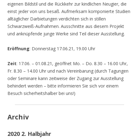
eigenen Bildstil und die Rückkehr zur kindlichen Neugier, die
einst jeder von uns besaß. Aufmerksam komponierte Studien
alltäglicher Darbietungen verdichten sich in stillen
Schwarzweiß-Aufnahmen. Ausschnitte aus diesem Projekt
und anknüpfende junge Werke sind Teil dieser Ausstellung.
Eröffnung
: Donnerstag 17.06.21, 19.00 Uhr
Zeit
: 17.06. – 01.08.21, geöffnet Mo. – Do. 8.30 – 16.00 Uhr,
Fr. 8.30 – 14.00 Uhr und nach Vereinbarung (durch Tagungen
oder Seminare kann zeitweise der Zugang zur Ausstellung
behindert werden – bitte informieren Sie sich vor einem
Besuch sicherheitshalber bei uns!)
Archiv
2020 2. Halbjahr