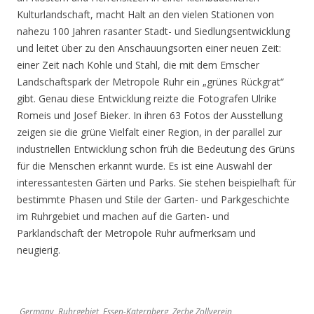
Kulturlandschaft, macht Halt an den vielen Stationen von
nahezu 100 Jahren rasanter Stadt- und Siedlungsentwicklung
und leitet über zu den Anschauungsorten einer neuen Zeit:
einer Zeit nach Kohle und Stahl, die mit dem Emscher
Landschaftspark der Metropole Ruhr ein „grünes Rückgrat“
gibt. Genau diese Entwicklung reizte die Fotografen Ulrike
Romeis und Josef Bieker. In ihren 63 Fotos der Ausstellung
zeigen sie die grüne Vielfalt einer Region, in der parallel zur
industriellen Entwicklung schon früh die Bedeutung des Grüns
für die Menschen erkannt wurde. Es ist eine Auswahl der
interessantesten Gärten und Parks. Sie stehen beispielhaft für
bestimmte Phasen und Stile der Garten- und Parkgeschichte
im Ruhrgebiet und machen auf die Garten- und
Parklandschaft der Metropole Ruhr aufmerksam und
neugierig.
Germany, Ruhrgebiet, Essen-Katernberg, Zeche Zollverein,