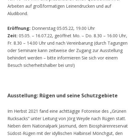
Arbeiten auf großformatigen Leinendrucken und auf
Aludibond.
Eröffnung:
Donnerstag 05.05.22, 19.00 Uhr
Zeit:
05.05. – 16.07.22, geöffnet Mo. – Do. 8.30 – 16.00 Uhr,
Fr. 8.30 – 14.00 Uhr und nach Vereinbarung (durch Tagungen
oder Seminare kann zeitweise der Zugang zur Ausstellung
behindert werden – bitte informieren Sie sich vor einem
Besuch sicherheitshalber bei uns!)
Ausstellung: Rügen und seine Schutzgebiete
Im Herbst 2021 fand eine achttägige Fotoreise des „Grünen
Rucksacks“ unter Leitung von Jörg Weyde nach Rügen statt.
Neben dem Nationalpark Jasmund, dem Biosphärenreservat
Südost-Rügen mit der idyllischen Halbinsel Mönchgut, den