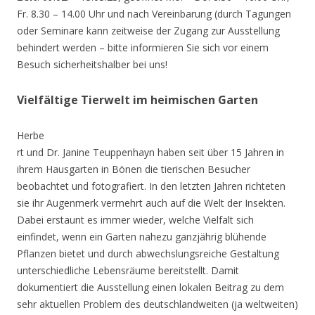
Fr. 8.30 – 14.00 Uhr und nach Vereinbarung (durch Tagungen
oder Seminare kann zeitweise der Zugang zur Ausstellung
behindert werden – bitte informieren Sie sich vor einem
Besuch sicherheitshalber bei uns!
Vielfältige Tierwelt im heimischen Garten
Herbe
rt und Dr. Janine Teuppenhayn haben seit über 15 Jahren in
ihrem Hausgarten in Bönen die tierischen Besucher
beobachtet und fotografiert. In den letzten Jahren richteten
sie ihr Augenmerk vermehrt auch auf die Welt der Insekten.
Dabei erstaunt es immer wieder, welche Vielfalt sich
einfindet, wenn ein Garten nahezu ganzjährig blühende
Pflanzen bietet und durch abwechslungsreiche Gestaltung
unterschiedliche Lebensräume bereitstellt. Damit
dokumentiert die Ausstellung einen lokalen Beitrag zu dem
sehr aktuellen Problem des deutschlandweiten (ja weltweiten)