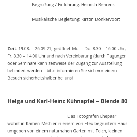
Begrüßung / Einführung: Heinrich Behrens
Musikalische Begleitung: Kirstin Donkervoort
Zeit
: 19.08. – 26.09.21, geöffnet Mo. – Do. 8.30 – 16.00 Uhr,
Fr. 8.30 – 14.00 Uhr und nach Vereinbarung (durch Tagungen
oder Seminare kann zeitweise der Zugang zur Ausstellung
behindert werden – bitte informieren Sie sich vor einem
Besuch sicherheitshalber bei uns!
Helga und Karl-Heinz Kühnapfel – Blende 80
Das Fotografen Ehepaar
wohnt in Kamen-Methler in einem von Efeu begrüntem Haus
umgeben von einem naturnahen Garten mit Teich, kleinen