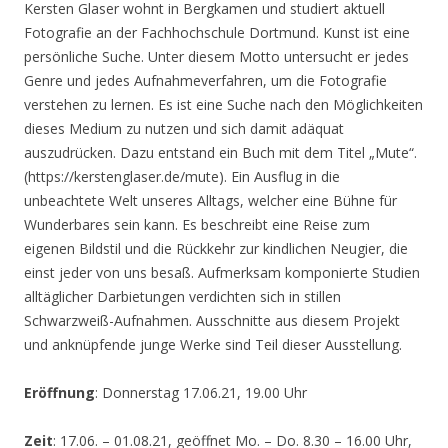
Kersten Glaser wohnt in Bergkamen und studiert aktuell
Fotografie an der Fachhochschule Dortmund. Kunst ist eine
persönliche Suche. Unter diesem Motto untersucht er jedes
Genre und jedes Aufnahmeverfahren, um die Fotografie
verstehen zu lernen. Es ist eine Suche nach den Möglichkeiten
dieses Medium zu nutzen und sich damit adäquat
auszudrücken. Dazu entstand ein Buch mit dem Titel „Mute“.
(https://kerstenglaser.de/mute). Ein Ausflug in die
unbeachtete Welt unseres Alltags, welcher eine Bühne für
Wunderbares sein kann. Es beschreibt eine Reise zum
eigenen Bildstil und die Rückkehr zur kindlichen Neugier, die
einst jeder von uns besaß. Aufmerksam komponierte Studien
alltäglicher Darbietungen verdichten sich in stillen
Schwarzweiß-Aufnahmen. Ausschnitte aus diesem Projekt
und anknüpfende junge Werke sind Teil dieser Ausstellung.
Eröffnung
: Donnerstag 17.06.21, 19.00 Uhr
Zeit
: 17.06. – 01.08.21, geöffnet Mo. – Do. 8.30 – 16.00 Uhr,