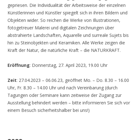
gepriesen. Die Individualität der Arbeitsweise der einzelnen
Künstlerinnen und Künstler spiegelt sich in ihren Bildern und
Objekten wider. So reichen die Werke von Illustrationen,
fotogetreuer Malerei und digitalen Zeichnungen über
abstrahierte Landschaften, Aquarelle und surreale Sujets bis
hin zu Steinobjekten und Keramiken. Alle Werke zeigen die
Kraft der Natur, die natürliche Kraft – die NATURKRAFT.
Eröffnung
: Donnerstag, 27. April 2023, 19.00 Uhr
Zeit
: 27.04.2023 – 06.06.23, geöffnet Mo. – Do. 8.30 – 16.00
Uhr, Fr. 8.30 – 14.00 Uhr und nach Vereinbarung (durch
Tagungen oder Seminare kann zeitweise der Zugang zur
Ausstellung behindert werden – bitte informieren Sie sich vor
einem Besuch sicherheitshalber bei uns!)