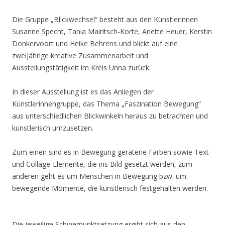
Die Gruppe „Blickwechsel“ besteht aus den Künstlerinnen
Susanne Specht, Tania Mairitsch-Korte, Anette Heuer, Kerstin
Donkervoort und Heike Behrens und blickt auf eine
zweijährige kreative Zusammenarbeit und
Ausstellungstätigkeit im Kreis Unna zurück.
In dieser Ausstellung ist es das Anliegen der
Künstlerinnengruppe, das Thema „Faszination Bewegung“
aus unterschiedlichen Blickwinkeln heraus zu betrachten und
künstlerisch umzusetzen.
Zum einen sind es in Bewegung geratene Farben sowie Text-
und Collage-Elemente, die ins Bild gesetzt werden, zum
anderen geht es um Menschen in Bewegung bzw. um
bewegende Momente, die künstlerisch festgehalten werden.
Die jeweilige Schwerpunktsetzung ergibt sich aus den