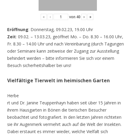
«
‹
von
40
›
»
Eröffnung
: Donnerstag, 09.02.23, 19.00 Uhr
Zeit
: 09.02. – 13.03.23, geöffnet Mo. – Do. 8.30 – 16.00 Uhr,
Fr. 8.30 – 14.00 Uhr und nach Vereinbarung (durch Tagungen
oder Seminare kann zeitweise der Zugang zur Ausstellung
behindert werden – bitte informieren Sie sich vor einem
Besuch sicherheitshalber bei uns!
Vielfältige Tierwelt im heimischen Garten
Herbe
rt und Dr. Janine Teuppenhayn haben seit über 15 Jahren in
ihrem Hausgarten in Bönen die tierischen Besucher
beobachtet und fotografiert. In den letzten Jahren richteten
sie ihr Augenmerk vermehrt auch auf die Welt der Insekten.
Dabei erstaunt es immer wieder, welche Vielfalt sich