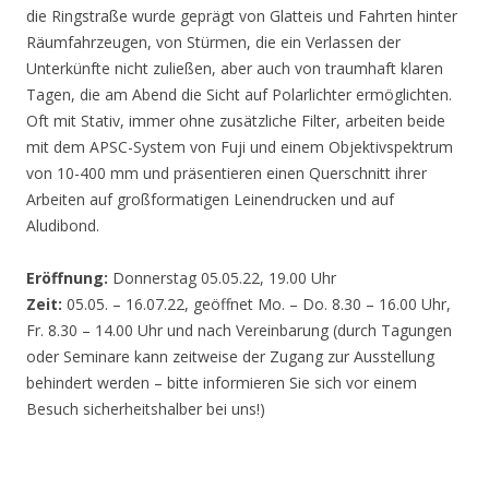
die Ringstraße wurde geprägt von Glatteis und Fahrten hinter
Räumfahrzeugen, von Stürmen, die ein Verlassen der
Unterkünfte nicht zuließen, aber auch von traumhaft klaren
Tagen, die am Abend die Sicht auf Polarlichter ermöglichten.
Oft mit Stativ, immer ohne zusätzliche Filter, arbeiten beide
mit dem APSC-System von Fuji und einem Objektivspektrum
von 10-400 mm und präsentieren einen Querschnitt ihrer
Arbeiten auf großformatigen Leinendrucken und auf
Aludibond.
Eröffnung:
Donnerstag 05.05.22, 19.00 Uhr
Zeit:
05.05. – 16.07.22, geöffnet Mo. – Do. 8.30 – 16.00 Uhr,
Fr. 8.30 – 14.00 Uhr und nach Vereinbarung (durch Tagungen
oder Seminare kann zeitweise der Zugang zur Ausstellung
behindert werden – bitte informieren Sie sich vor einem
Besuch sicherheitshalber bei uns!)