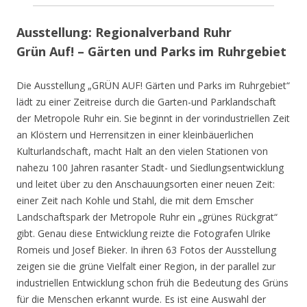
Ausstellung: Regionalverband Ruhr
Grün Auf! – Gärten und Parks im Ruhrgebiet
Die Ausstellung „GRÜN AUF! Gärten und Parks im Ruhrgebiet“
lädt zu einer Zeitreise durch die Garten-und Parklandschaft
der Metropole Ruhr ein. Sie beginnt in der vorindustriellen Zeit
an Klöstern und Herrensitzen in einer kleinbäuerlichen
Kulturlandschaft, macht Halt an den vielen Stationen von
nahezu 100 Jahren rasanter Stadt- und Siedlungsentwicklung
und leitet über zu den Anschauungsorten einer neuen Zeit:
einer Zeit nach Kohle und Stahl, die mit dem Emscher
Landschaftspark der Metropole Ruhr ein „grünes Rückgrat“
gibt. Genau diese Entwicklung reizte die Fotografen Ulrike
Romeis und Josef Bieker. In ihren 63 Fotos der Ausstellung
zeigen sie die grüne Vielfalt einer Region, in der parallel zur
industriellen Entwicklung schon früh die Bedeutung des Grüns
für die Menschen erkannt wurde. Es ist eine Auswahl der