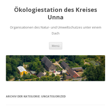
Ökologiestation des Kreises
Unna
Organisationen des Natur- und Umweltschutzes unter einem
Dach
Zum
Menü
Inhalt
springen
ARCHIV DER KATEGORIE:
UNCATEGORIZED