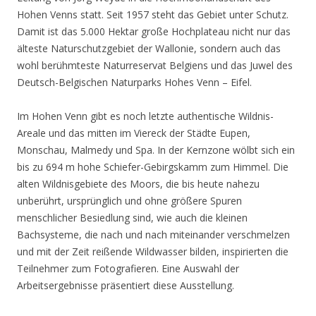
Hohen Venns statt. Seit 1957 steht das Gebiet unter Schutz.
Damit ist das 5.000 Hektar große Hochplateau nicht nur das
älteste Naturschutzgebiet der Wallonie, sondern auch das
wohl berühmteste Naturreservat Belgiens und das Juwel des
Deutsch-Belgischen Naturparks Hohes Venn – Eifel.
Im Hohen Venn gibt es noch letzte authentische Wildnis-
Areale und das mitten im Viereck der Städte Eupen,
Monschau, Malmedy und Spa. In der Kernzone wölbt sich ein
bis zu 694 m hohe Schiefer-Gebirgskamm zum Himmel. Die
alten Wildnisgebiete des Moors, die bis heute nahezu
unberührt, ursprünglich und ohne größere Spuren
menschlicher Besiedlung sind, wie auch die kleinen
Bachsysteme, die nach und nach miteinander verschmelzen
und mit der Zeit reißende Wildwasser bilden, inspirierten die
Teilnehmer zum Fotografieren. Eine Auswahl der
Arbeitsergebnisse präsentiert diese Ausstellung.