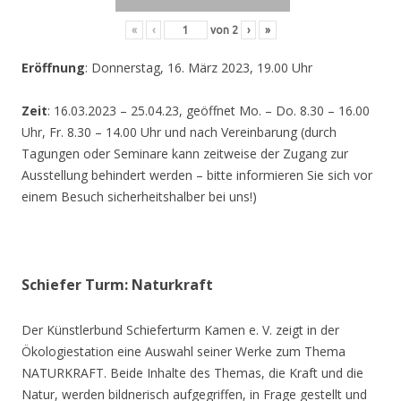
«
‹
von
2
›
»
Eröffnung
: Donnerstag, 16. März 2023, 19.00 Uhr
Zeit
: 16.03.2023 – 25.04.23, geöffnet Mo. – Do. 8.30 – 16.00
Uhr, Fr. 8.30 – 14.00 Uhr und nach Vereinbarung (durch
Tagungen oder Seminare kann zeitweise der Zugang zur
Ausstellung behindert werden – bitte informieren Sie sich vor
einem Besuch sicherheitshalber bei uns!)
Schiefer Turm: Naturkraft
Der Künstlerbund Schieferturm Kamen e. V. zeigt in der
Ökologiestation eine Auswahl seiner Werke zum Thema
NATURKRAFT. Beide Inhalte des Themas, die Kraft und die
Natur, werden bildnerisch aufgegriffen, in Frage gestellt und