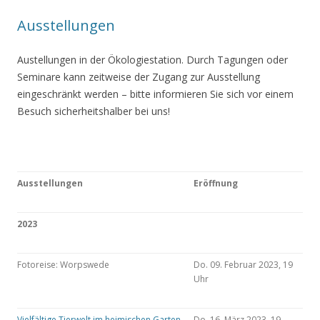
Ausstellungen
Austellungen in der Ökologiestation. Durch Tagungen oder
Seminare kann zeitweise der Zugang zur Ausstellung
eingeschränkt werden – bitte informieren Sie sich vor einem
Besuch sicherheitshalber bei uns!
Ausstellungen
Eröffnung
2023
Fotoreise: Worpswede
Do. 09. Februar 2023, 19
Uhr
Vielfältige Tierwelt im heimischen Garten
Do. 16. März 2023, 19