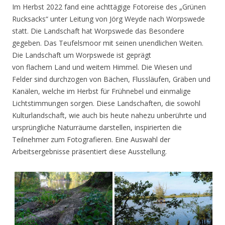
Im Herbst 2022 fand eine achttägige Fotoreise des „Grünen
Rucksacks“ unter Leitung von Jörg Weyde nach Worpswede
statt. Die Landschaft hat Worpswede das Besondere
gegeben. Das Teufelsmoor mit seinen unendlichen Weiten.
Die Landschaft um Worpswede ist geprägt
von flachem Land und weitem Himmel. Die Wiesen und
Felder sind durchzogen von Bächen, Flussläufen, Gräben und
Kanälen, welche im Herbst für Frühnebel und einmalige
Lichtstimmungen sorgen. Diese Landschaften, die sowohl
Kulturlandschaft, wie auch bis heute nahezu unberührte und
ursprüngliche Naturräume darstellen, inspirierten die
Teilnehmer zum Fotografieren. Eine Auswahl der
Arbeitsergebnisse präsentiert diese Ausstellung.