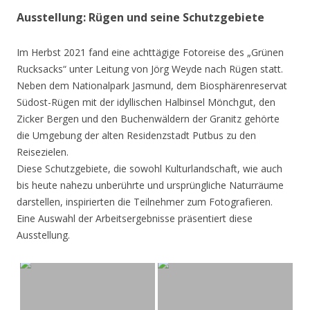
Ausstellung: Rügen und seine Schutzgebiete
Im Herbst 2021 fand eine achttägige Fotoreise des „Grünen
Rucksacks“ unter Leitung von Jörg Weyde nach Rügen statt.
Neben dem Nationalpark Jasmund, dem Biosphärenreservat
Südost-Rügen mit der idyllischen Halbinsel Mönchgut, den
Zicker Bergen und den Buchenwäldern der Granitz gehörte
die Umgebung der alten Residenzstadt Putbus zu den
Reisezielen.
Diese Schutzgebiete, die sowohl Kulturlandschaft, wie auch
bis heute nahezu unberührte und ursprüngliche Naturräume
darstellen, inspirierten die Teilnehmer zum Fotografieren.
Eine Auswahl der Arbeitsergebnisse präsentiert diese
Ausstellung.