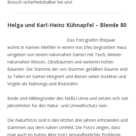
Besuch sicherheitshalber bei uns!
Helga und Karl-Heinz Kühnapfel – Blende 80
Das Fotografen Ehepaar
wohnt in Kamen-Methler in einem von Efeu begrüntem Haus
umgeben von einem naturnahen Garten mit Teich, kleinen
naturnahen Wiesen, Obstbäumen und weiteren hohen
Bäumen. Die Stämme der von Stürmen gefällten Bäume sind
zu Teilen im Garten integriert und dienen vielen Insekten und
Vögeln als Nahrungs-und Brutstätte.
Beide sind Mitbegründer des NABU Unna und setzen sich seit
Jahrzehnten für den Natur- und Umweltschutz nein.
Die Naturfotos sind in den letzten drei Jahren entstanden und
stammen aus dem nahen Umfeld. Die Fotos zeigen, dass
man auch im hohen Alter trotz gesundheitlicher Probleme