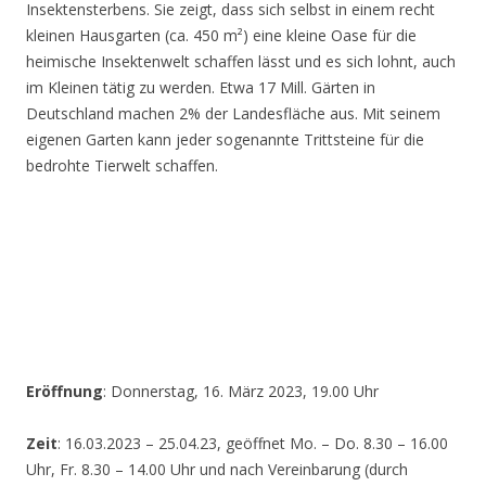
Insektensterbens. Sie zeigt, dass sich selbst in einem recht
kleinen Hausgarten (ca. 450 m²) eine kleine Oase für die
heimische Insektenwelt schaffen lässt und es sich lohnt, auch
im Kleinen tätig zu werden. Etwa 17 Mill. Gärten in
Deutschland machen 2% der Landesfläche aus. Mit seinem
eigenen Garten kann jeder sogenannte Trittsteine für die
bedrohte Tierwelt schaffen.
Eröffnung
: Donnerstag, 16. März 2023, 19.00 Uhr
Zeit
: 16.03.2023 – 25.04.23, geöffnet Mo. – Do. 8.30 – 16.00
Uhr, Fr. 8.30 – 14.00 Uhr und nach Vereinbarung (durch