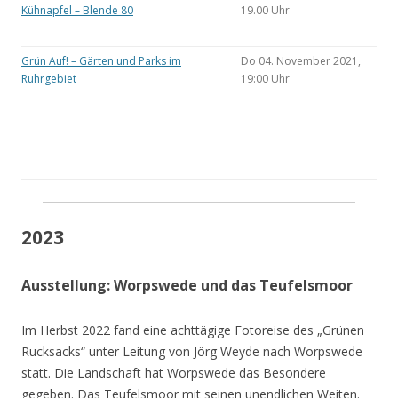
Kühnapfel – Blende 80
19.00 Uhr
Grün Auf! – Gärten und Parks im
Do 04. November 2021,
Ruhrgebiet
19:00 Uhr
2023
Ausstellung: Worpswede und das Teufelsmoor
Im Herbst 2022 fand eine achttägige Fotoreise des „Grünen
Rucksacks“ unter Leitung von Jörg Weyde nach Worpswede
statt. Die Landschaft hat Worpswede das Besondere
gegeben. Das Teufelsmoor mit seinen unendlichen Weiten.