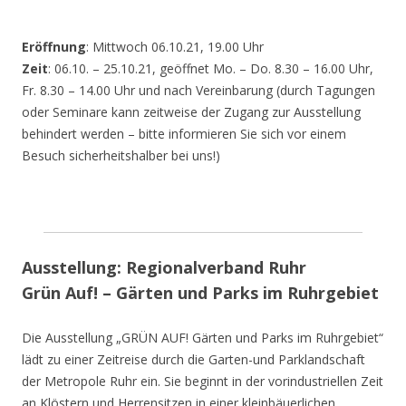
Eröffnung
: Mittwoch 06.10.21, 19.00 Uhr
Zeit
: 06.10. – 25.10.21, geöffnet Mo. – Do. 8.30 – 16.00 Uhr,
Fr. 8.30 – 14.00 Uhr und nach Vereinbarung (durch Tagungen
oder Seminare kann zeitweise der Zugang zur Ausstellung
behindert werden – bitte informieren Sie sich vor einem
Besuch sicherheitshalber bei uns!)
Ausstellung: Regionalverband Ruhr
Grün Auf! – Gärten und Parks im Ruhrgebiet
Die Ausstellung „GRÜN AUF! Gärten und Parks im Ruhrgebiet“
lädt zu einer Zeitreise durch die Garten-und Parklandschaft
der Metropole Ruhr ein. Sie beginnt in der vorindustriellen Zeit
an Klöstern und Herrensitzen in einer kleinbäuerlichen