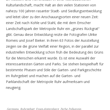
Kulturlandschaft, macht Halt an den vielen Stationen von
nahezu 100 Jahren rasanter Stadt- und Siedlungsentwicklung
und leitet über zu den Anschauungsorten einer neuen Zeit:
einer Zeit nach Kohle und Stahl, die mit dem Emscher
Landschaftspark der Metropole Ruhr ein „grünes Rückgrat“
gibt. Genau diese Entwicklung reizte die Fotografen Ulrike
Romeis und Josef Bieker. In ihren 63 Fotos der Ausstellung
zeigen sie die grüne Vielfalt einer Region, in der parallel zur
industriellen Entwicklung schon früh die Bedeutung des Grüns
für die Menschen erkannt wurde. Es ist eine Auswahl der
interessantesten Gärten und Parks. Sie stehen beispielhaft für
bestimmte Phasen und Stile der Garten- und Parkgeschichte
im Ruhrgebiet und machen auf die Garten- und
Parklandschaft der Metropole Ruhr aufmerksam und
neugierig.
Germany, Ruhrgebiet, Essen-Katernberg, Zeche Zollverein,