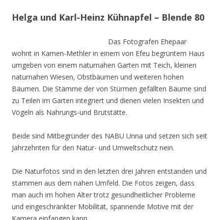
Helga und Karl-Heinz Kühnapfel – Blende 80
Das Fotografen Ehepaar
wohnt in Kamen-Methler in einem von Efeu begrüntem Haus
umgeben von einem naturnahen Garten mit Teich, kleinen
naturnahen Wiesen, Obstbäumen und weiteren hohen
Bäumen. Die Stämme der von Stürmen gefällten Bäume sind
zu Teilen im Garten integriert und dienen vielen Insekten und
Vögeln als Nahrungs-und Brutstätte.
Beide sind Mitbegründer des NABU Unna und setzen sich seit
Jahrzehnten für den Natur- und Umweltschutz nein.
Die Naturfotos sind in den letzten drei Jahren entstanden und
stammen aus dem nahen Umfeld. Die Fotos zeigen, dass
man auch im hohen Alter trotz gesundheitlicher Probleme
und eingeschränkter Mobilität, spannende Motive mit der
Kamera einfangen kann.