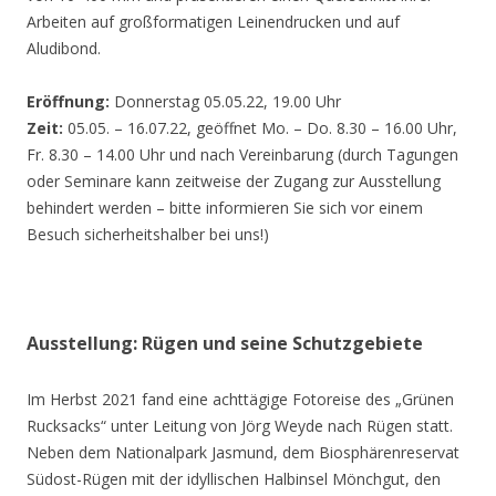
Arbeiten auf großformatigen Leinendrucken und auf
Aludibond.
Eröffnung:
Donnerstag 05.05.22, 19.00 Uhr
Zeit:
05.05. – 16.07.22, geöffnet Mo. – Do. 8.30 – 16.00 Uhr,
Fr. 8.30 – 14.00 Uhr und nach Vereinbarung (durch Tagungen
oder Seminare kann zeitweise der Zugang zur Ausstellung
behindert werden – bitte informieren Sie sich vor einem
Besuch sicherheitshalber bei uns!)
Ausstellung: Rügen und seine Schutzgebiete
Im Herbst 2021 fand eine achttägige Fotoreise des „Grünen
Rucksacks“ unter Leitung von Jörg Weyde nach Rügen statt.
Neben dem Nationalpark Jasmund, dem Biosphärenreservat
Südost-Rügen mit der idyllischen Halbinsel Mönchgut, den