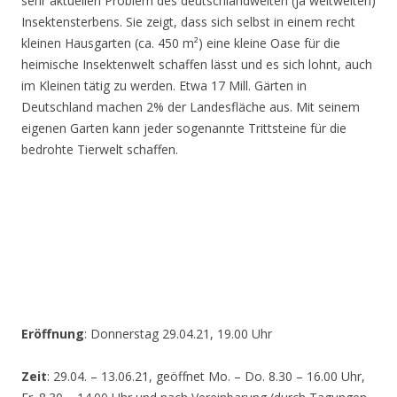
sehr aktuellen Problem des deutschlandweiten (ja weltweiten)
Insektensterbens. Sie zeigt, dass sich selbst in einem recht
kleinen Hausgarten (ca. 450 m²) eine kleine Oase für die
heimische Insektenwelt schaffen lässt und es sich lohnt, auch
im Kleinen tätig zu werden. Etwa 17 Mill. Gärten in
Deutschland machen 2% der Landesfläche aus. Mit seinem
eigenen Garten kann jeder sogenannte Trittsteine für die
bedrohte Tierwelt schaffen.
Eröffnung
: Donnerstag 29.04.21, 19.00 Uhr
Zeit
: 29.04. – 13.06.21, geöffnet Mo. – Do. 8.30 – 16.00 Uhr,