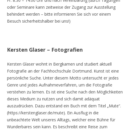
Fr. 8.30 – 14.00 Uhr und nach Vereinbarung (durch Tagungen
oder Seminare kann zeitweise der Zugang zur Ausstellung
behindert werden – bitte informieren Sie sich vor einem
Besuch sicherheitshalber bei uns!)
Kersten Glaser – Fotografien
Kersten Glaser wohnt in Bergkamen und studiert aktuell
Fotografie an der Fachhochschule Dortmund. Kunst ist eine
persönliche Suche. Unter diesem Motto untersucht er jedes
Genre und jedes Aufnahmeverfahren, um die Fotografie
verstehen zu lernen. Es ist eine Suche nach den Möglichkeiten
dieses Medium zu nutzen und sich damit adäquat
auszudrücken. Dazu entstand ein Buch mit dem Titel „Mute“.
(https://kerstenglaser.de/mute). Ein Ausflug in die
unbeachtete Welt unseres Alltags, welcher eine Bühne für
Wunderbares sein kann. Es beschreibt eine Reise zum