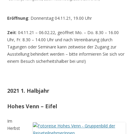
Eröffnung
: Donnerstag 04.11.21, 19.00 Uhr
Zeit
: 04.11.21 – 06.02.22, geöffnet Mo. – Do. 8.30 – 16.00
Uhr, Fr. 8.30 – 14.00 Uhr und nach Vereinbarung (durch
Tagungen oder Seminare kann zeitweise der Zugang zur
Ausstellung behindert werden – bitte informieren Sie sich vor
einem Besuch sicherheitshalber bei uns!)
2021 1. Halbjahr
Hohes Venn – Eifel
Im
Herbst