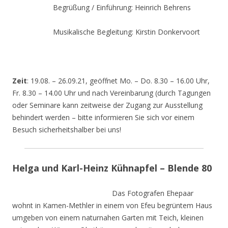
Begrüßung / Einführung: Heinrich Behrens
Musikalische Begleitung: Kirstin Donkervoort
Zeit
: 19.08. – 26.09.21, geöffnet Mo. – Do. 8.30 – 16.00 Uhr,
Fr. 8.30 – 14.00 Uhr und nach Vereinbarung (durch Tagungen
oder Seminare kann zeitweise der Zugang zur Ausstellung
behindert werden – bitte informieren Sie sich vor einem
Besuch sicherheitshalber bei uns!
Helga und Karl-Heinz Kühnapfel – Blende 80
Das Fotografen Ehepaar
wohnt in Kamen-Methler in einem von Efeu begrüntem Haus
umgeben von einem naturnahen Garten mit Teich, kleinen