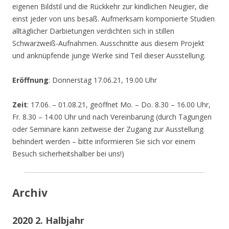
eigenen Bildstil und die Rückkehr zur kindlichen Neugier, die
einst jeder von uns besaß. Aufmerksam komponierte Studien
alltäglicher Darbietungen verdichten sich in stillen
Schwarzweiß-Aufnahmen. Ausschnitte aus diesem Projekt
und anknüpfende junge Werke sind Teil dieser Ausstellung.
Eröffnung
: Donnerstag 17.06.21, 19.00 Uhr
Zeit
: 17.06. – 01.08.21, geöffnet Mo. – Do. 8.30 – 16.00 Uhr,
Fr. 8.30 – 14.00 Uhr und nach Vereinbarung (durch Tagungen
oder Seminare kann zeitweise der Zugang zur Ausstellung
behindert werden – bitte informieren Sie sich vor einem
Besuch sicherheitshalber bei uns!)
Archiv
2020 2. Halbjahr