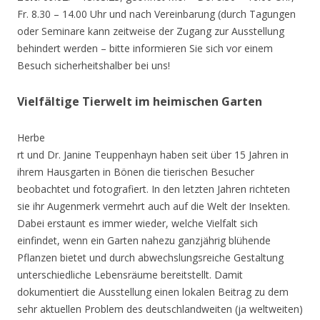
Fr. 8.30 – 14.00 Uhr und nach Vereinbarung (durch Tagungen
oder Seminare kann zeitweise der Zugang zur Ausstellung
behindert werden – bitte informieren Sie sich vor einem
Besuch sicherheitshalber bei uns!
Vielfältige Tierwelt im heimischen Garten
Herbe
rt und Dr. Janine Teuppenhayn haben seit über 15 Jahren in
ihrem Hausgarten in Bönen die tierischen Besucher
beobachtet und fotografiert. In den letzten Jahren richteten
sie ihr Augenmerk vermehrt auch auf die Welt der Insekten.
Dabei erstaunt es immer wieder, welche Vielfalt sich
einfindet, wenn ein Garten nahezu ganzjährig blühende
Pflanzen bietet und durch abwechslungsreiche Gestaltung
unterschiedliche Lebensräume bereitstellt. Damit
dokumentiert die Ausstellung einen lokalen Beitrag zu dem
sehr aktuellen Problem des deutschlandweiten (ja weltweiten)