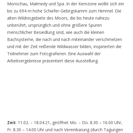
Monschau, Malmedy und Spa. In der Kernzone wölbt sich ein
bis zu 694 m hohe Schiefer-Gebirgskamm zum Himmel. Die
alten Wildnisgebiete des Moors, die bis heute nahezu
unberührt, ursprünglich und ohne größere Spuren
menschlicher Besiedlung sind, wie auch die kleinen
Bachsysteme, die nach und nach miteinander verschmelzen
und mit der Zeit reißende Wildwasser bilden, inspirierten die
Teilnehmer zum Fotografieren. Eine Auswahl der
Arbeitsergebnisse präsentiert diese Ausstellung.
Zeit
: 11.02. – 18.04.21, geöffnet Mo. – Do. 8.30 – 16.00 Uhr,
Fr. 8.30 – 14.00 Uhr und nach Vereinbarung (durch Tagungen