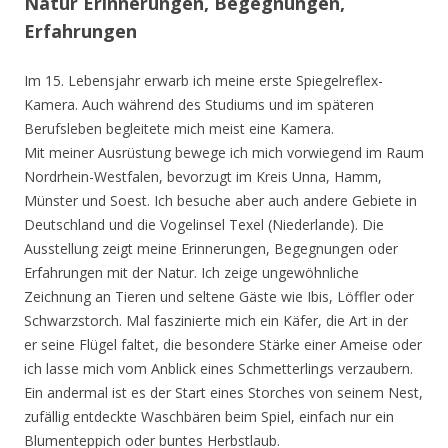
Natur Erinnerungen, Begegnungen,
Erfahrungen
Im 15. Lebensjahr erwarb ich meine erste Spiegelreflex-
Kamera. Auch während des Studiums und im späteren
Berufsleben begleitete mich meist eine Kamera.
Mit meiner Ausrüstung bewege ich mich vorwiegend im Raum
Nordrhein-Westfalen, bevorzugt im Kreis Unna, Hamm,
Münster und Soest. Ich besuche aber auch andere Gebiete in
Deutschland und die Vogelinsel Texel (Niederlande). Die
Ausstellung zeigt meine Erinnerungen, Begegnungen oder
Erfahrungen mit der Natur. Ich zeige ungewöhnliche
Zeichnung an Tieren und seltene Gäste wie Ibis, Löffler oder
Schwarzstorch. Mal faszinierte mich ein Käfer, die Art in der
er seine Flügel faltet, die besondere Stärke einer Ameise oder
ich lasse mich vom Anblick eines Schmetterlings verzaubern.
Ein andermal ist es der Start eines Storches von seinem Nest,
zufällig entdeckte Waschbären beim Spiel, einfach nur ein
Blumenteppich oder buntes Herbstlaub.