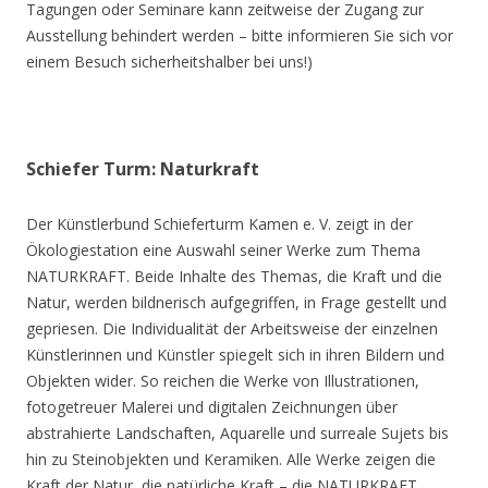
Tagungen oder Seminare kann zeitweise der Zugang zur
Ausstellung behindert werden – bitte informieren Sie sich vor
einem Besuch sicherheitshalber bei uns!)
Schiefer Turm: Naturkraft
Der Künstlerbund Schieferturm Kamen e. V. zeigt in der
Ökologiestation eine Auswahl seiner Werke zum Thema
NATURKRAFT. Beide Inhalte des Themas, die Kraft und die
Natur, werden bildnerisch aufgegriffen, in Frage gestellt und
gepriesen. Die Individualität der Arbeitsweise der einzelnen
Künstlerinnen und Künstler spiegelt sich in ihren Bildern und
Objekten wider. So reichen die Werke von Illustrationen,
fotogetreuer Malerei und digitalen Zeichnungen über
abstrahierte Landschaften, Aquarelle und surreale Sujets bis
hin zu Steinobjekten und Keramiken. Alle Werke zeigen die
Kraft der Natur, die natürliche Kraft – die NATURKRAFT.