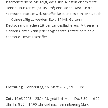
Insektensterbens. Sie zeigt, dass sich selbst in einem recht
kleinen Hausgarten (ca. 450 m²) eine kleine Oase für die
heimische Insektenwelt schaffen lässt und es sich lohnt, auch
im Kleinen tätig zu werden. Etwa 17 Mill. Gärten in
Deutschland machen 2% der Landesfläche aus. Mit seinem
eigenen Garten kann jeder sogenannte Trittsteine für die
bedrohte Tierwelt schaffen.
Eröffnung
: Donnerstag, 16. März 2023, 19.00 Uhr
Zeit
: 16.03.2023 – 25.04.23, geöffnet Mo. – Do. 8.30 – 16.00
Uhr, Fr. 8.30 – 14.00 Uhr und nach Vereinbarung (durch