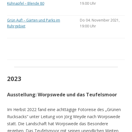
Kühnapfel – Blende 80
19.00 Uhr
Grün Auf! – Gärten und Parks im
Do 04. November 2021,
Ruhrgebiet
19:00 Uhr
2023
Ausstellung: Worpswede und das Teufelsmoor
Im Herbst 2022 fand eine achttägige Fotoreise des „Grünen
Rucksacks“ unter Leitung von Jörg Weyde nach Worpswede
statt. Die Landschaft hat Worpswede das Besondere
gegeben. Das Teufelsmoor mit seinen unendlichen Weiten.