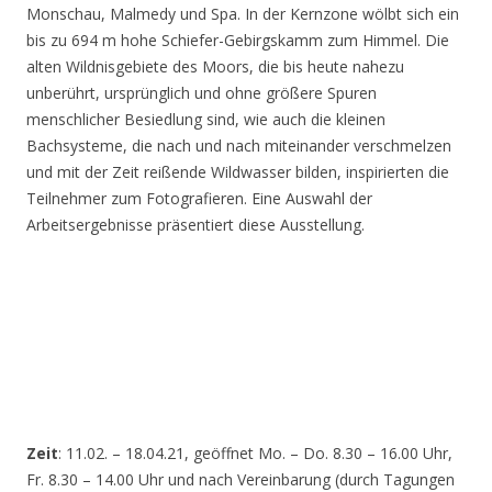
Monschau, Malmedy und Spa. In der Kernzone wölbt sich ein
bis zu 694 m hohe Schiefer-Gebirgskamm zum Himmel. Die
alten Wildnisgebiete des Moors, die bis heute nahezu
unberührt, ursprünglich und ohne größere Spuren
menschlicher Besiedlung sind, wie auch die kleinen
Bachsysteme, die nach und nach miteinander verschmelzen
und mit der Zeit reißende Wildwasser bilden, inspirierten die
Teilnehmer zum Fotografieren. Eine Auswahl der
Arbeitsergebnisse präsentiert diese Ausstellung.
Zeit
: 11.02. – 18.04.21, geöffnet Mo. – Do. 8.30 – 16.00 Uhr,
Fr. 8.30 – 14.00 Uhr und nach Vereinbarung (durch Tagungen