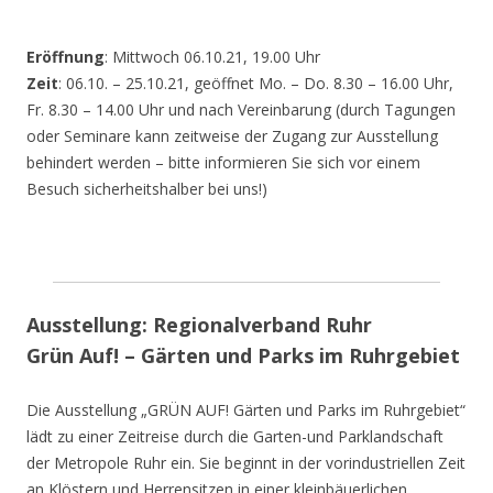
Eröffnung
: Mittwoch 06.10.21, 19.00 Uhr
Zeit
: 06.10. – 25.10.21, geöffnet Mo. – Do. 8.30 – 16.00 Uhr,
Fr. 8.30 – 14.00 Uhr und nach Vereinbarung (durch Tagungen
oder Seminare kann zeitweise der Zugang zur Ausstellung
behindert werden – bitte informieren Sie sich vor einem
Besuch sicherheitshalber bei uns!)
Ausstellung: Regionalverband Ruhr
Grün Auf! – Gärten und Parks im Ruhrgebiet
Die Ausstellung „GRÜN AUF! Gärten und Parks im Ruhrgebiet“
lädt zu einer Zeitreise durch die Garten-und Parklandschaft
der Metropole Ruhr ein. Sie beginnt in der vorindustriellen Zeit
an Klöstern und Herrensitzen in einer kleinbäuerlichen