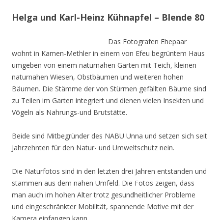
Helga und Karl-Heinz Kühnapfel – Blende 80
Das Fotografen Ehepaar
wohnt in Kamen-Methler in einem von Efeu begrüntem Haus
umgeben von einem naturnahen Garten mit Teich, kleinen
naturnahen Wiesen, Obstbäumen und weiteren hohen
Bäumen. Die Stämme der von Stürmen gefällten Bäume sind
zu Teilen im Garten integriert und dienen vielen Insekten und
Vögeln als Nahrungs-und Brutstätte.
Beide sind Mitbegründer des NABU Unna und setzen sich seit
Jahrzehnten für den Natur- und Umweltschutz nein.
Die Naturfotos sind in den letzten drei Jahren entstanden und
stammen aus dem nahen Umfeld. Die Fotos zeigen, dass
man auch im hohen Alter trotz gesundheitlicher Probleme
und eingeschränkter Mobilität, spannende Motive mit der
Kamera einfangen kann.