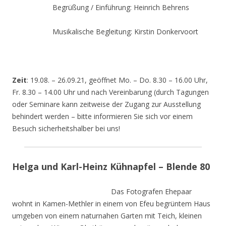
Begrüßung / Einführung: Heinrich Behrens
Musikalische Begleitung: Kirstin Donkervoort
Zeit
: 19.08. – 26.09.21, geöffnet Mo. – Do. 8.30 – 16.00 Uhr,
Fr. 8.30 – 14.00 Uhr und nach Vereinbarung (durch Tagungen
oder Seminare kann zeitweise der Zugang zur Ausstellung
behindert werden – bitte informieren Sie sich vor einem
Besuch sicherheitshalber bei uns!
Helga und Karl-Heinz Kühnapfel – Blende 80
Das Fotografen Ehepaar
wohnt in Kamen-Methler in einem von Efeu begrüntem Haus
umgeben von einem naturnahen Garten mit Teich, kleinen