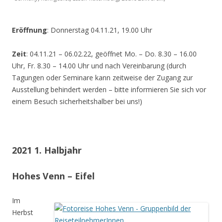
Eröffnung
: Donnerstag 04.11.21, 19.00 Uhr
Zeit
: 04.11.21 – 06.02.22, geöffnet Mo. – Do. 8.30 – 16.00
Uhr, Fr. 8.30 – 14.00 Uhr und nach Vereinbarung (durch
Tagungen oder Seminare kann zeitweise der Zugang zur
Ausstellung behindert werden – bitte informieren Sie sich vor
einem Besuch sicherheitshalber bei uns!)
2021 1. Halbjahr
Hohes Venn – Eifel
Im
Herbst