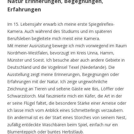
Natur Erinnerungen, Begegnungen,
Erfahrungen
Im 15. Lebensjahr erwarb ich meine erste Spiegelreflex-
Kamera. Auch während des Studiums und im späteren
Berufsleben begleitete mich meist eine Kamera.
Mit meiner Ausrüstung bewege ich mich vorwiegend im Raum
Nordrhein-Westfalen, bevorzugt im Kreis Unna, Hamm,
Münster und Soest. Ich besuche aber auch andere Gebiete in
Deutschland und die Vogelinsel Texel (Niederlande). Die
Ausstellung zeigt meine Erinnerungen, Begegnungen oder
Erfahrungen mit der Natur. Ich zeige ungewöhnliche
Zeichnung an Tieren und seltene Gäste wie Ibis, Löffler oder
Schwarzstorch. Mal faszinierte mich ein Käfer, die Art in der
er seine Flügel faltet, die besondere Stärke einer Ameise oder
ich lasse mich vom Anblick eines Schmetterlings verzaubern.
Ein andermal ist es der Start eines Storches von seinem Nest,
zufällig entdeckte Waschbären beim Spiel, einfach nur ein
Blumenteppich oder buntes Herbstlaub.