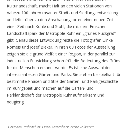
Kulturlandschaft, macht Halt an den vielen Stationen von
nahezu 100 Jahren rasanter Stadt- und Siedlungsentwicklung
und leitet über zu den Anschauungsorten einer neuen Zeit:
einer Zeit nach Kohle und Stahl, die mit dem Emscher
Landschaftspark der Metropole Ruhr ein „grünes Rückgrat“
gibt. Genau diese Entwicklung reizte die Fotografen Ulrike
Romeis und Josef Bieker. In ihren 63 Fotos der Ausstellung
zeigen sie die grüne Vielfalt einer Region, in der parallel zur
industriellen Entwicklung schon früh die Bedeutung des Grüns
für die Menschen erkannt wurde. Es ist eine Auswahl der
interessantesten Gärten und Parks. Sie stehen beispielhaft für
bestimmte Phasen und Stile der Garten- und Parkgeschichte
im Ruhrgebiet und machen auf die Garten- und
Parklandschaft der Metropole Ruhr aufmerksam und
neugierig.
Germany, Ruhrgebiet, Essen-Katernberg, Zeche Zollverein,