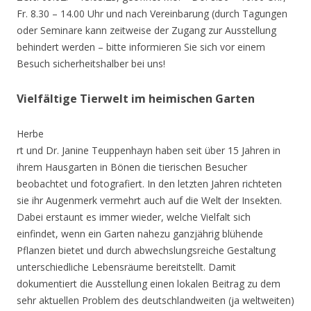
Fr. 8.30 – 14.00 Uhr und nach Vereinbarung (durch Tagungen
oder Seminare kann zeitweise der Zugang zur Ausstellung
behindert werden – bitte informieren Sie sich vor einem
Besuch sicherheitshalber bei uns!
Vielfältige Tierwelt im heimischen Garten
Herbe
rt und Dr. Janine Teuppenhayn haben seit über 15 Jahren in
ihrem Hausgarten in Bönen die tierischen Besucher
beobachtet und fotografiert. In den letzten Jahren richteten
sie ihr Augenmerk vermehrt auch auf die Welt der Insekten.
Dabei erstaunt es immer wieder, welche Vielfalt sich
einfindet, wenn ein Garten nahezu ganzjährig blühende
Pflanzen bietet und durch abwechslungsreiche Gestaltung
unterschiedliche Lebensräume bereitstellt. Damit
dokumentiert die Ausstellung einen lokalen Beitrag zu dem
sehr aktuellen Problem des deutschlandweiten (ja weltweiten)