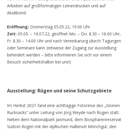
Arbeiten auf großformatigen Leinendrucken und auf
Aludibond.
Eröffnung:
Donnerstag 05.05.22, 19.00 Uhr
Zeit:
05.05. – 16.07.22, geöffnet Mo. – Do. 8.30 – 16.00 Uhr,
Fr. 8.30 – 14.00 Uhr und nach Vereinbarung (durch Tagungen
oder Seminare kann zeitweise der Zugang zur Ausstellung
behindert werden – bitte informieren Sie sich vor einem
Besuch sicherheitshalber bei uns!)
Ausstellung: Rügen und seine Schutzgebiete
Im Herbst 2021 fand eine achttägige Fotoreise des „Grünen
Rucksacks“ unter Leitung von Jörg Weyde nach Rügen statt.
Neben dem Nationalpark Jasmund, dem Biosphärenreservat
Südost-Rügen mit der idyllischen Halbinsel Mönchgut, den