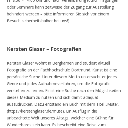
Fr. 8.30 – 14.00 Uhr und nach Vereinbarung (durch Tagungen
oder Seminare kann zeitweise der Zugang zur Ausstellung
behindert werden – bitte informieren Sie sich vor einem
Besuch sicherheitshalber bei uns!)
Kersten Glaser – Fotografien
Kersten Glaser wohnt in Bergkamen und studiert aktuell
Fotografie an der Fachhochschule Dortmund. Kunst ist eine
persönliche Suche. Unter diesem Motto untersucht er jedes
Genre und jedes Aufnahmeverfahren, um die Fotografie
verstehen zu lernen. Es ist eine Suche nach den Möglichkeiten
dieses Medium zu nutzen und sich damit adäquat
auszudrücken. Dazu entstand ein Buch mit dem Titel „Mute“.
(https://kerstenglaser.de/mute). Ein Ausflug in die
unbeachtete Welt unseres Alltags, welcher eine Bühne für
Wunderbares sein kann. Es beschreibt eine Reise zum