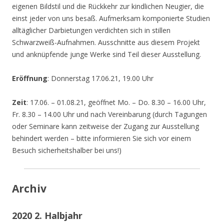
eigenen Bildstil und die Rückkehr zur kindlichen Neugier, die
einst jeder von uns besaß. Aufmerksam komponierte Studien
alltäglicher Darbietungen verdichten sich in stillen
Schwarzweiß-Aufnahmen. Ausschnitte aus diesem Projekt
und anknüpfende junge Werke sind Teil dieser Ausstellung.
Eröffnung
: Donnerstag 17.06.21, 19.00 Uhr
Zeit
: 17.06. – 01.08.21, geöffnet Mo. – Do. 8.30 – 16.00 Uhr,
Fr. 8.30 – 14.00 Uhr und nach Vereinbarung (durch Tagungen
oder Seminare kann zeitweise der Zugang zur Ausstellung
behindert werden – bitte informieren Sie sich vor einem
Besuch sicherheitshalber bei uns!)
Archiv
2020 2. Halbjahr