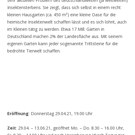
sehr aktuellen Problem des deutschlandweiten (ja weltweiten)
Insektensterbens. Sie zeigt, dass sich selbst in einem recht
kleinen Hausgarten (ca. 450 m²) eine kleine Oase für die
heimische Insektenwelt schaffen lässt und es sich lohnt, auch
im Kleinen tätig zu werden. Etwa 17 Mill. Gärten in
Deutschland machen 2% der Landesfläche aus. Mit seinem
eigenen Garten kann jeder sogenannte Trittsteine für die
bedrohte Tierwelt schaffen.
Eröffnung
: Donnerstag 29.04.21, 19.00 Uhr
Zeit
: 29.04. – 13.06.21, geöffnet Mo. – Do. 8.30 – 16.00 Uhr,