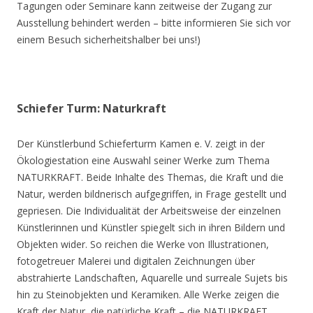
Tagungen oder Seminare kann zeitweise der Zugang zur
Ausstellung behindert werden – bitte informieren Sie sich vor
einem Besuch sicherheitshalber bei uns!)
Schiefer Turm: Naturkraft
Der Künstlerbund Schieferturm Kamen e. V. zeigt in der
Ökologiestation eine Auswahl seiner Werke zum Thema
NATURKRAFT. Beide Inhalte des Themas, die Kraft und die
Natur, werden bildnerisch aufgegriffen, in Frage gestellt und
gepriesen. Die Individualität der Arbeitsweise der einzelnen
Künstlerinnen und Künstler spiegelt sich in ihren Bildern und
Objekten wider. So reichen die Werke von Illustrationen,
fotogetreuer Malerei und digitalen Zeichnungen über
abstrahierte Landschaften, Aquarelle und surreale Sujets bis
hin zu Steinobjekten und Keramiken. Alle Werke zeigen die
Kraft der Natur, die natürliche Kraft – die NATURKRAFT.