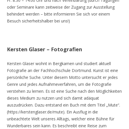
Fr. 8.30 – 14.00 Uhr und nach Vereinbarung (durch Tagungen
oder Seminare kann zeitweise der Zugang zur Ausstellung
behindert werden – bitte informieren Sie sich vor einem
Besuch sicherheitshalber bei uns!)
Kersten Glaser – Fotografien
Kersten Glaser wohnt in Bergkamen und studiert aktuell
Fotografie an der Fachhochschule Dortmund. Kunst ist eine
persönliche Suche. Unter diesem Motto untersucht er jedes
Genre und jedes Aufnahmeverfahren, um die Fotografie
verstehen zu lernen. Es ist eine Suche nach den Möglichkeiten
dieses Medium zu nutzen und sich damit adäquat
auszudrücken. Dazu entstand ein Buch mit dem Titel „Mute“.
(https://kerstenglaser.de/mute). Ein Ausflug in die
unbeachtete Welt unseres Alltags, welcher eine Bühne für
Wunderbares sein kann. Es beschreibt eine Reise zum