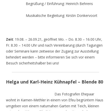
Begrüßung / Einführung: Heinrich Behrens
Musikalische Begleitung: Kirstin Donkervoort
Zeit
: 19.08. – 26.09.21, geöffnet Mo. – Do. 8.30 – 16.00 Uhr,
Fr. 8.30 – 14.00 Uhr und nach Vereinbarung (durch Tagungen
oder Seminare kann zeitweise der Zugang zur Ausstellung
behindert werden – bitte informieren Sie sich vor einem
Besuch sicherheitshalber bei uns!
Helga und Karl-Heinz Kühnapfel – Blende 80
Das Fotografen Ehepaar
wohnt in Kamen-Methler in einem von Efeu begrüntem Haus
umgeben von einem naturnahen Garten mit Teich, kleinen