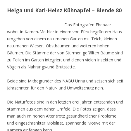
Helga und Karl-Heinz Kühnapfel – Blende 80
Das Fotografen Ehepaar
wohnt in Kamen-Methler in einem von Efeu begrüntem Haus
umgeben von einem naturnahen Garten mit Teich, kleinen
naturnahen Wiesen, Obstbäumen und weiteren hohen
Bäumen. Die Stämme der von Stürmen gefällten Bäume sind
zu Teilen im Garten integriert und dienen vielen Insekten und
Vögeln als Nahrungs-und Brutstätte.
Beide sind Mitbegründer des NABU Unna und setzen sich seit
Jahrzehnten für den Natur- und Umweltschutz nein.
Die Naturfotos sind in den letzten drei Jahren entstanden und
stammen aus dem nahen Umfeld. Die Fotos zeigen, dass
man auch im hohen Alter trotz gesundheitlicher Probleme
und eingeschränkter Mobilität, spannende Motive mit der
Kamera einfangen kann.