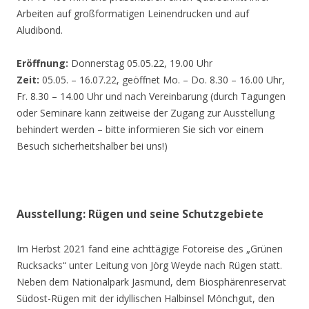
Arbeiten auf großformatigen Leinendrucken und auf
Aludibond.
Eröffnung:
Donnerstag 05.05.22, 19.00 Uhr
Zeit:
05.05. – 16.07.22, geöffnet Mo. – Do. 8.30 – 16.00 Uhr,
Fr. 8.30 – 14.00 Uhr und nach Vereinbarung (durch Tagungen
oder Seminare kann zeitweise der Zugang zur Ausstellung
behindert werden – bitte informieren Sie sich vor einem
Besuch sicherheitshalber bei uns!)
Ausstellung: Rügen und seine Schutzgebiete
Im Herbst 2021 fand eine achttägige Fotoreise des „Grünen
Rucksacks“ unter Leitung von Jörg Weyde nach Rügen statt.
Neben dem Nationalpark Jasmund, dem Biosphärenreservat
Südost-Rügen mit der idyllischen Halbinsel Mönchgut, den