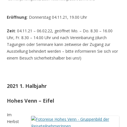
Eröffnung
: Donnerstag 04.11.21, 19.00 Uhr
Zeit
: 04.11.21 – 06.02.22, geöffnet Mo. – Do. 8.30 – 16.00
Uhr, Fr. 8.30 – 14.00 Uhr und nach Vereinbarung (durch
Tagungen oder Seminare kann zeitweise der Zugang zur
Ausstellung behindert werden – bitte informieren Sie sich vor
einem Besuch sicherheitshalber bei uns!)
2021 1. Halbjahr
Hohes Venn – Eifel
Im
Herbst