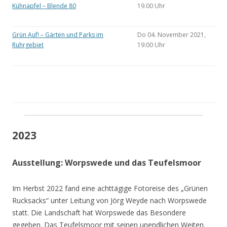
Kühnapfel – Blende 80
19.00 Uhr
Grün Auf! – Gärten und Parks im
Do 04. November 2021,
Ruhrgebiet
19:00 Uhr
2023
Ausstellung: Worpswede und das Teufelsmoor
Im Herbst 2022 fand eine achttägige Fotoreise des „Grünen
Rucksacks“ unter Leitung von Jörg Weyde nach Worpswede
statt. Die Landschaft hat Worpswede das Besondere
gegeben. Das Teufelsmoor mit seinen unendlichen Weiten.