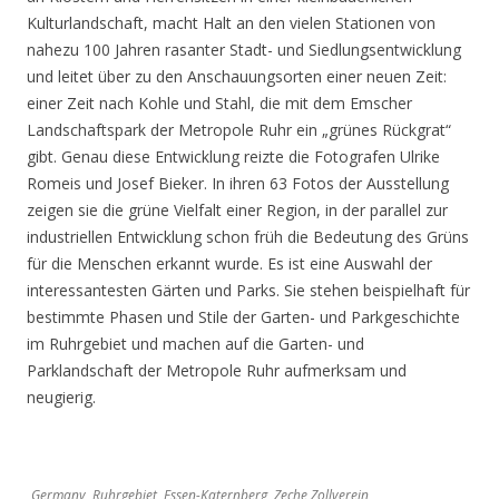
Kulturlandschaft, macht Halt an den vielen Stationen von
nahezu 100 Jahren rasanter Stadt- und Siedlungsentwicklung
und leitet über zu den Anschauungsorten einer neuen Zeit:
einer Zeit nach Kohle und Stahl, die mit dem Emscher
Landschaftspark der Metropole Ruhr ein „grünes Rückgrat“
gibt. Genau diese Entwicklung reizte die Fotografen Ulrike
Romeis und Josef Bieker. In ihren 63 Fotos der Ausstellung
zeigen sie die grüne Vielfalt einer Region, in der parallel zur
industriellen Entwicklung schon früh die Bedeutung des Grüns
für die Menschen erkannt wurde. Es ist eine Auswahl der
interessantesten Gärten und Parks. Sie stehen beispielhaft für
bestimmte Phasen und Stile der Garten- und Parkgeschichte
im Ruhrgebiet und machen auf die Garten- und
Parklandschaft der Metropole Ruhr aufmerksam und
neugierig.
Germany, Ruhrgebiet, Essen-Katernberg, Zeche Zollverein,