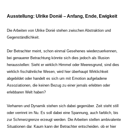
Ausstellung: Ulrike Donié – Anfang, Ende, Ewigkeit
Die Arbeiten von Ulrike Donié stehen zwischen Abstraktion und
Gegenständlichkeit.
Der Betrachter meint, schon einmal Gesehenes wiederzuerkennen,
bei genauerer Betrachtung könnte sich dies jedoch als Illusion
herausstellen: Sieht er wirklich Himmel oder Meeresgrund, sind dies
wirklich fischähnliche Wesen, wird hier überhaupt Wirklichkeit
abgebildet oder handelt es sich um mit Emotion aufgeladene
Assoziationen, die keinen Bezug zu einer jemals erlebten oder
erlebbaren Welt haben?
Verharren und Dynamik stehen sich dabei gegenüber. Zeit steht still
oder verrinnt im Nu. Es soll dabei eine Spannung, auch farblich, bis
zur Schmerzgrenze erzeugt werden. Die Arbeiten stellen ambivalente
Situationen dar. Kaum kann der Betrachter entscheiden, ob er hier