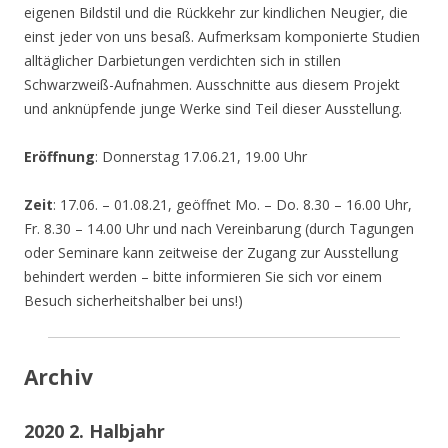
eigenen Bildstil und die Rückkehr zur kindlichen Neugier, die
einst jeder von uns besaß. Aufmerksam komponierte Studien
alltäglicher Darbietungen verdichten sich in stillen
Schwarzweiß-Aufnahmen. Ausschnitte aus diesem Projekt
und anknüpfende junge Werke sind Teil dieser Ausstellung.
Eröffnung
: Donnerstag 17.06.21, 19.00 Uhr
Zeit
: 17.06. – 01.08.21, geöffnet Mo. – Do. 8.30 – 16.00 Uhr,
Fr. 8.30 – 14.00 Uhr und nach Vereinbarung (durch Tagungen
oder Seminare kann zeitweise der Zugang zur Ausstellung
behindert werden – bitte informieren Sie sich vor einem
Besuch sicherheitshalber bei uns!)
Archiv
2020 2. Halbjahr