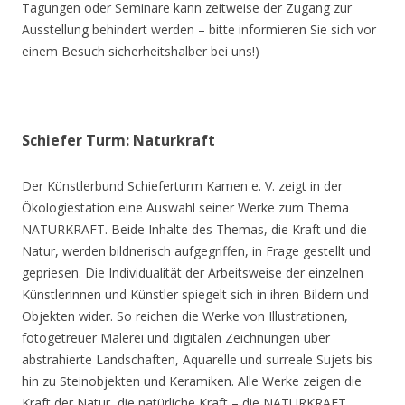
Tagungen oder Seminare kann zeitweise der Zugang zur
Ausstellung behindert werden – bitte informieren Sie sich vor
einem Besuch sicherheitshalber bei uns!)
Schiefer Turm: Naturkraft
Der Künstlerbund Schieferturm Kamen e. V. zeigt in der
Ökologiestation eine Auswahl seiner Werke zum Thema
NATURKRAFT. Beide Inhalte des Themas, die Kraft und die
Natur, werden bildnerisch aufgegriffen, in Frage gestellt und
gepriesen. Die Individualität der Arbeitsweise der einzelnen
Künstlerinnen und Künstler spiegelt sich in ihren Bildern und
Objekten wider. So reichen die Werke von Illustrationen,
fotogetreuer Malerei und digitalen Zeichnungen über
abstrahierte Landschaften, Aquarelle und surreale Sujets bis
hin zu Steinobjekten und Keramiken. Alle Werke zeigen die
Kraft der Natur, die natürliche Kraft – die NATURKRAFT.