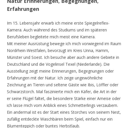
Natur Erinnerungen, Begegnungen,
Erfahrungen
Im 15. Lebensjahr erwarb ich meine erste Spiegelreflex-
Kamera. Auch während des Studiums und im späteren
Berufsleben begleitete mich meist eine Kamera.
Mit meiner Ausrüstung bewege ich mich vorwiegend im Raum
Nordrhein-Westfalen, bevorzugt im Kreis Unna, Hamm,
Münster und Soest. Ich besuche aber auch andere Gebiete in
Deutschland und die Vogelinsel Texel (Niederlande). Die
Ausstellung zeigt meine Erinnerungen, Begegnungen oder
Erfahrungen mit der Natur. Ich zeige ungewöhnliche
Zeichnung an Tieren und seltene Gäste wie Ibis, Löffler oder
Schwarzstorch. Mal faszinierte mich ein Käfer, die Art in der
er seine Flügel faltet, die besondere Stärke einer Ameise oder
ich lasse mich vom Anblick eines Schmetterlings verzaubern.
Ein andermal ist es der Start eines Storches von seinem Nest,
zufällig entdeckte Waschbären beim Spiel, einfach nur ein
Blumenteppich oder buntes Herbstlaub.