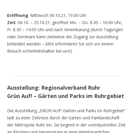
Eröffnung
: Mittwoch 06.10.21, 19.00 Uhr
Zeit
: 06.10. – 25.10.21, geöffnet Mo. – Do. 8.30 – 16.00 Uhr,
Fr. 8.30 – 14.00 Uhr und nach Vereinbarung (durch Tagungen
oder Seminare kann zeitweise der Zugang zur Ausstellung
behindert werden – bitte informieren Sie sich vor einem
Besuch sicherheitshalber bei uns!)
Ausstellung: Regionalverband Ruhr
Grün Auf! – Gärten und Parks im Ruhrgebiet
Die Ausstellung „GRÜN AUF! Gärten und Parks im Ruhrgebiet“
lädt zu einer Zeitreise durch die Garten-und Parklandschaft
der Metropole Ruhr ein. Sie beginnt in der vorindustriellen Zeit
an Klöstern und Herrensitzen in einer kleinbäuerlichen