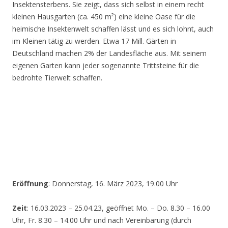
Insektensterbens. Sie zeigt, dass sich selbst in einem recht
kleinen Hausgarten (ca. 450 m²) eine kleine Oase für die
heimische Insektenwelt schaffen lässt und es sich lohnt, auch
im Kleinen tätig zu werden. Etwa 17 Mill. Gärten in
Deutschland machen 2% der Landesfläche aus. Mit seinem
eigenen Garten kann jeder sogenannte Trittsteine für die
bedrohte Tierwelt schaffen.
Eröffnung
: Donnerstag, 16. März 2023, 19.00 Uhr
Zeit
: 16.03.2023 – 25.04.23, geöffnet Mo. – Do. 8.30 – 16.00
Uhr, Fr. 8.30 – 14.00 Uhr und nach Vereinbarung (durch