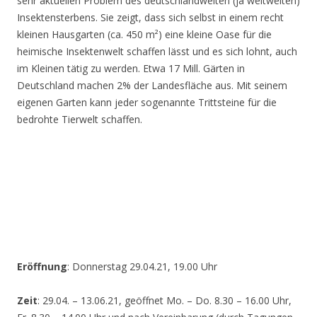
sehr aktuellen Problem des deutschlandweiten (ja weltweiten)
Insektensterbens. Sie zeigt, dass sich selbst in einem recht
kleinen Hausgarten (ca. 450 m²) eine kleine Oase für die
heimische Insektenwelt schaffen lässt und es sich lohnt, auch
im Kleinen tätig zu werden. Etwa 17 Mill. Gärten in
Deutschland machen 2% der Landesfläche aus. Mit seinem
eigenen Garten kann jeder sogenannte Trittsteine für die
bedrohte Tierwelt schaffen.
Eröffnung
: Donnerstag 29.04.21, 19.00 Uhr
Zeit
: 29.04. – 13.06.21, geöffnet Mo. – Do. 8.30 – 16.00 Uhr,