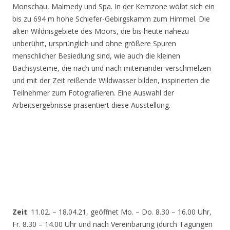
Monschau, Malmedy und Spa. In der Kernzone wölbt sich ein
bis zu 694 m hohe Schiefer-Gebirgskamm zum Himmel. Die
alten Wildnisgebiete des Moors, die bis heute nahezu
unberührt, ursprünglich und ohne größere Spuren
menschlicher Besiedlung sind, wie auch die kleinen
Bachsysteme, die nach und nach miteinander verschmelzen
und mit der Zeit reißende Wildwasser bilden, inspirierten die
Teilnehmer zum Fotografieren. Eine Auswahl der
Arbeitsergebnisse präsentiert diese Ausstellung.
Zeit
: 11.02. – 18.04.21, geöffnet Mo. – Do. 8.30 – 16.00 Uhr,
Fr. 8.30 – 14.00 Uhr und nach Vereinbarung (durch Tagungen