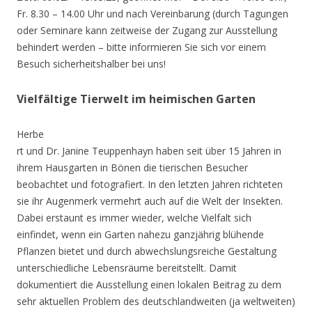
Fr. 8.30 – 14.00 Uhr und nach Vereinbarung (durch Tagungen
oder Seminare kann zeitweise der Zugang zur Ausstellung
behindert werden – bitte informieren Sie sich vor einem
Besuch sicherheitshalber bei uns!
Vielfältige Tierwelt im heimischen Garten
Herbe
rt und Dr. Janine Teuppenhayn haben seit über 15 Jahren in
ihrem Hausgarten in Bönen die tierischen Besucher
beobachtet und fotografiert. In den letzten Jahren richteten
sie ihr Augenmerk vermehrt auch auf die Welt der Insekten.
Dabei erstaunt es immer wieder, welche Vielfalt sich
einfindet, wenn ein Garten nahezu ganzjährig blühende
Pflanzen bietet und durch abwechslungsreiche Gestaltung
unterschiedliche Lebensräume bereitstellt. Damit
dokumentiert die Ausstellung einen lokalen Beitrag zu dem
sehr aktuellen Problem des deutschlandweiten (ja weltweiten)